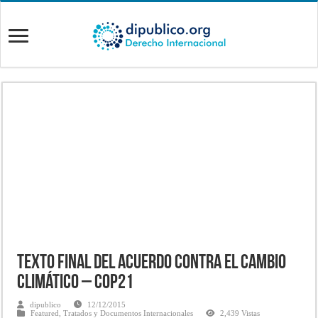
Texto final del acuerdo contra el cambio
climático – COP21
dipublico
12/12/2015
Featured
,
Tratados y Documentos Internacionales
2,439 Vistas