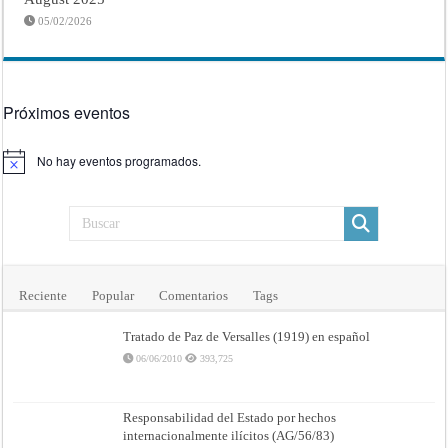
05/02/2026
Próximos eventos
No hay eventos programados.
Aviso
Reciente
Popular
Comentarios
Tags
Tratado de Paz de Versalles (1919) en español
06/06/2010
393,725
Responsabilidad del Estado por hechos
internacionalmente ilícitos (AG/56/83)