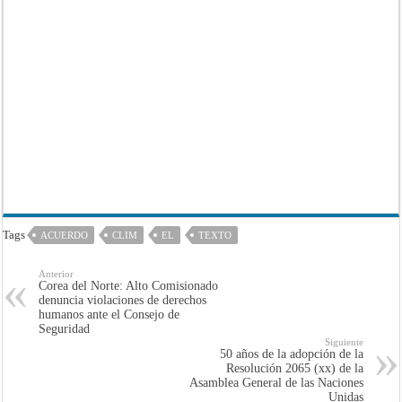
Tags
ACUERDO
CLIM
EL
TEXTO
Anterior
Corea del Norte: Alto Comisionado
denuncia violaciones de derechos
humanos ante el Consejo de
Seguridad
Siguiente
50 años de la adopción de la
Resolución 2065 (xx) de la
Asamblea General de las Naciones
Unidas