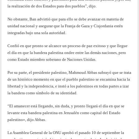
la realización de dos Estados para dos pueblos”, dijo.
No obstante, Ban advirtió que para ello se debe avanzar en materia de
unidad nacional y asegurar que la Franja de Gaza y Cisjordania estén
integradas bajo una sola autoridad.
Confió en que pronto se alcance un proceso de paz exitoso y que llegue
el día en que la bandera palestina ondee entre las demás naciones, pero
como Estado miembro soberano de Naciones Unidas.
Por su parte, el presidente palestino, Mahmoud Abbas subrayó que se trata
de un histórico momento en que el pueblo palestino se encamina hacia la
libertad y la independencia, e instó a los palestinos en todas partes a izar
la bandera como símbolo de su identidad.
“El amanecer está llegando, sin duda, y pronto llegará el día en que se
levante esta bandera palestina en Jerusalén como capital del Estado
palestino», dijo Abbas.
La Asamblea General de la ONU aprobó el pasado 10 de septiembre la