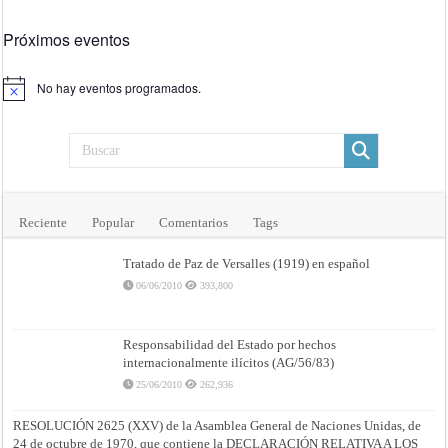
Próximos eventos
No hay eventos programados.
Aviso
Reciente
Popular
Comentarios
Tags
Tratado de Paz de Versalles (1919) en español
06/06/2010
393,800
Responsabilidad del Estado por hechos
internacionalmente ilícitos (AG/56/83)
25/06/2010
262,936
RESOLUCIÓN 2625 (XXV) de la Asamblea General de Naciones Unidas, de
24 de octubre de 1970, que contiene la DECLARACIÓN RELATIVA A LOS