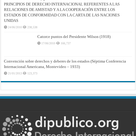
PRINCIPIOS DE DERECHO INTERNACIONAL REFERENTES A LAS
RELACIONES DE AMISTAD Y A LA COOPERACIÓN ENTRE LOS
ESTADOS DE CONFORMIDAD CON LA CARTA DE LAS NACIONES
UNIDAS
24/06/2010
238,538
Catorce puntos del Presidente Wilson (1918)
17/06/2010
166,737
Convención sobre derechos y deberes de los estados (Séptima Conferencia
Internacional Americana, Montevideo – 1933)
21/01/2013
123,373