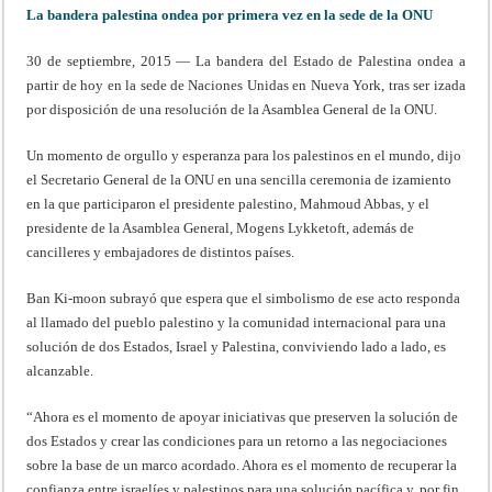
La bandera palestina ondea por primera vez en la sede de la ONU
30 de septiembre, 2015 — La bandera del Estado de Palestina ondea a
partir de hoy en la sede de Naciones Unidas en Nueva York, tras ser izada
por disposición de una resolución de la Asamblea General de la ONU.
Un momento de orgullo y esperanza para los palestinos en el mundo, dijo
el Secretario General de la ONU en una sencilla ceremonia de izamiento
en la que participaron el presidente palestino, Mahmoud Abbas, y el
presidente de la Asamblea General, Mogens Lykketoft, además de
cancilleres y embajadores de distintos países.
Ban Ki-moon subrayó que espera que el simbolismo de ese acto responda
al llamado del pueblo palestino y la comunidad internacional para una
solución de dos Estados, Israel y Palestina, conviviendo lado a lado, es
alcanzable.
“Ahora es el momento de apoyar iniciativas que preserven la solución de
dos Estados y crear las condiciones para un retorno a las negociaciones
sobre la base de un marco acordado. Ahora es el momento de recuperar la
confianza entre israelíes y palestinos para una solución pacífica y, por fin,