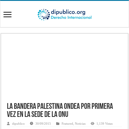
La bandera palestina ondea por primera
vez en la sede de la ONU
dipublico
30/09/2015
Featured
,
Noticias
1,139 Vistas