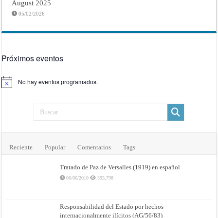
August 2025
05/02/2026
Próximos eventos
No hay eventos programados.
Aviso
Reciente
Popular
Comentarios
Tags
Tratado de Paz de Versalles (1919) en español
06/06/2010
393,798
Responsabilidad del Estado por hechos
internacionalmente ilícitos (AG/56/83)