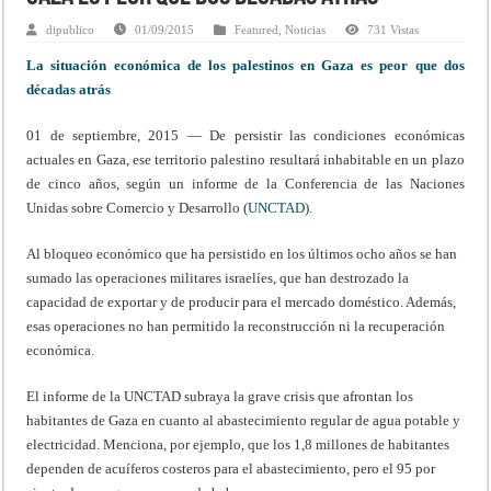
dipublico
01/09/2015
Featured
,
Noticias
731 Vistas
La situación económica de los palestinos en Gaza es peor que dos
décadas atrás
01 de septiembre, 2015 — De persistir las condiciones económicas
actuales en Gaza, ese territorio palestino resultará inhabitable en un plazo
de cinco años, según un informe de la Conferencia de las Naciones
Unidas sobre Comercio y Desarrollo (
UNCTAD
).
Al bloqueo económico que ha persistido en los últimos ocho años se han
sumado las operaciones militares israelíes, que han destrozado la
capacidad de exportar y de producir para el mercado doméstico. Además,
esas operaciones no han permitido la reconstrucción ni la recuperación
económica.
El informe de la UNCTAD subraya la grave crisis que afrontan los
habitantes de Gaza en cuanto al abastecimiento regular de agua potable y
electricidad. Menciona, por ejemplo, que los 1,8 millones de habitantes
dependen de acuíferos costeros para el abastecimiento, pero el 95 por