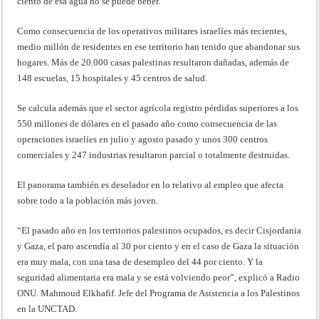
ciento de esa agua no se puede beber.
Como consecuencia de los operativos militares israelíes más recientes,
medio millón de residentes en ese territorio han tenido que abandonar sus
hogares. Más de 20.000 casas palestinas resultaron dañadas, además de
148 escuelas, 15 hospitales y 45 centros de salud.
Se calcula además que el sector agrícola registro pérdidas superiores a los
550 millones de dólares en el pasado año como consecuencia de las
operaciones israelíes en julio y agosto pasado y unos 300 centros
comerciales y 247 industrias resultaron parcial o totalmente destruidas.
El panorama también es desolador en lo relativo al empleo que afecta
sobre todo a la población más joven.
“El pasado año en los territorios palestinos ocupados, es decir Cisjordania
y Gaza, el paro ascendía al 30 por ciento y en el caso de Gaza la situación
era muy mala, con una tasa de desempleo del 44 por ciento. Y la
seguridad alimentaria era mala y se está volviendo peor”, explicó a Radio
ONU. Mahmoud Elkhafif. Jefe del Programa de Asistencia a los Palestinos
en la UNCTAD.