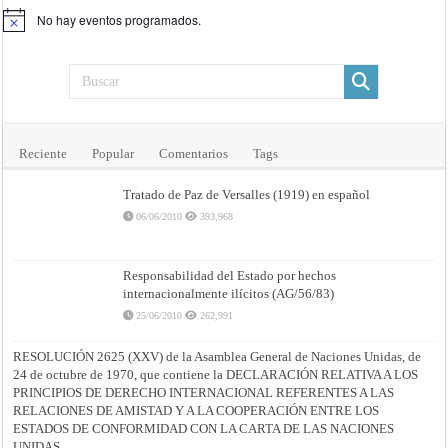
No hay eventos programados.
Aviso
Reciente
Popular
Comentarios
Tags
Tratado de Paz de Versalles (1919) en español
06/06/2010
393,968
Responsabilidad del Estado por hechos
internacionalmente ilícitos (AG/56/83)
25/06/2010
262,991
RESOLUCIÓN 2625 (XXV) de la Asamblea General de Naciones Unidas, de
24 de octubre de 1970, que contiene la DECLARACIÓN RELATIVA A LOS
PRINCIPIOS DE DERECHO INTERNACIONAL REFERENTES A LAS
RELACIONES DE AMISTAD Y A LA COOPERACIÓN ENTRE LOS
ESTADOS DE CONFORMIDAD CON LA CARTA DE LAS NACIONES
UNIDAS