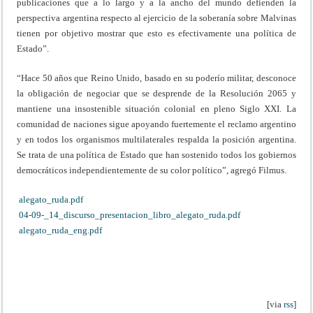
publicaciones que a lo largo y a la ancho del mundo defienden la
perspectiva argentina respecto al ejercicio de la soberanía sobre Malvinas
tienen por objetivo mostrar que esto es efectivamente una política de
Estado”.
“Hace 50 años que Reino Unido, basado en su poderío militar, desconoce
la obligación de negociar que se desprende de la Resolución 2065 y
mantiene una insostenible situación colonial en pleno Siglo XXI. La
comunidad de naciones sigue apoyando fuertemente el reclamo argentino
y en todos los organismos multilaterales respalda la posición argentina.
Se trata de una política de Estado que han sostenido todos los gobiernos
democráticos independientemente de su color político”, agregó Filmus.
alegato_ruda.pdf
04-09-_14_discurso_presentacion_libro_alegato_ruda.pdf
alegato_ruda_eng.pdf
[via
rss
]