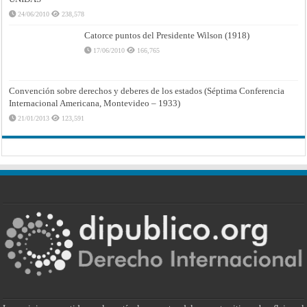
24/06/2010
238,578
Catorce puntos del Presidente Wilson (1918)
17/06/2010
166,765
Convención sobre derechos y deberes de los estados (Séptima Conferencia
Internacional Americana, Montevideo – 1933)
21/01/2013
123,591