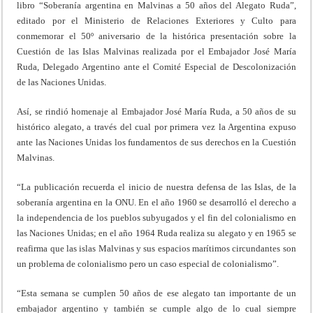
libro “Soberanía argentina en Malvinas a 50 años del Alegato Ruda”,
editado por el Ministerio de Relaciones Exteriores y Culto para
conmemorar el 50º aniversario de la histórica presentación sobre la
Cuestión de las Islas Malvinas realizada por el Embajador José María
Ruda, Delegado Argentino ante el Comité Especial de Descolonización
de las Naciones Unidas.
Así, se rindió homenaje al Embajador José María Ruda, a 50 años de su
histórico alegato, a través del cual por primera vez la Argentina expuso
ante las Naciones Unidas los fundamentos de sus derechos en la Cuestión
Malvinas.
“La publicación recuerda el inicio de nuestra defensa de las Islas, de la
soberanía argentina en la ONU. En el año 1960 se desarrolló el derecho a
la independencia de los pueblos subyugados y el fin del colonialismo en
las Naciones Unidas; en el año 1964 Ruda realiza su alegato y en 1965 se
reafirma que las islas Malvinas y sus espacios marítimos circundantes son
un problema de colonialismo pero un caso especial de colonialismo”.
“Esta semana se cumplen 50 años de ese alegato tan importante de un
embajador argentino y también se cumple algo de lo cual siempre