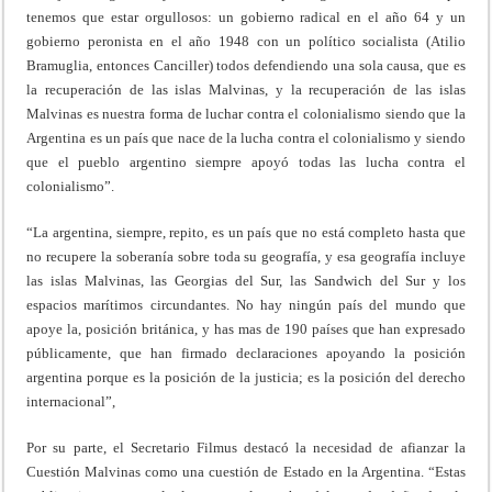
tenemos que estar orgullosos: un gobierno radical en el año 64 y un
gobierno peronista en el año 1948 con un político socialista (Atilio
Bramuglia, entonces Canciller) todos defendiendo una sola causa, que es
la recuperación de las islas Malvinas, y la recuperación de las islas
Malvinas es nuestra forma de luchar contra el colonialismo siendo que la
Argentina es un país que nace de la lucha contra el colonialismo y siendo
que el pueblo argentino siempre apoyó todas las lucha contra el
colonialismo”.
“La argentina, siempre, repito, es un país que no está completo hasta que
no recupere la soberanía sobre toda su geografía, y esa geografía incluye
las islas Malvinas, las Georgias del Sur, las Sandwich del Sur y los
espacios marítimos circundantes. No hay ningún país del mundo que
apoye la, posición británica, y has mas de 190 países que han expresado
públicamente, que han firmado declaraciones apoyando la posición
argentina porque es la posición de la justicia; es la posición del derecho
internacional”,
Por su parte, el Secretario Filmus destacó la necesidad de afianzar la
Cuestión Malvinas como una cuestión de Estado en la Argentina. “Estas