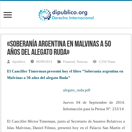
«Soberanía argentina en Malvinas a 50
años del alegato Ruda»
dipublico
06/09/2014
Featured
,
Noticias
2,554 Vistas
El Canciller Timerman presentó hoy el libro “Soberanía argentina en
Malvinas a 50 años del alegato Ruda”
alegato_ruda.pdf
Jueves 04 de Septiembre de 2014.
Información para la Prensa N°: 233/14
El Canciller Héctor Timerman, junto al Secretario de Asuntos Relativos a
Islas Malvinas, Daniel Filmus, presentó hoy en el Palacio San Martín el