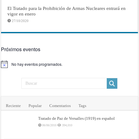
El Tratado para la Prohibición de Armas Nucleares entrará en
vigor en enero
27/10/2020
Próximos eventos
No hay eventos programados.
Aviso
Reciente
Popular
Comentarios
Tags
Tratado de Paz de Versalles (1919) en español
06/06/2010
394,010