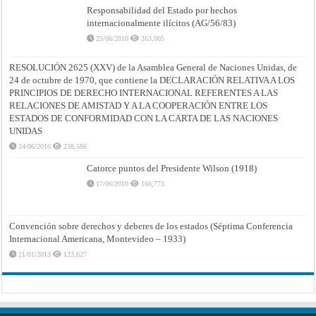
Responsabilidad del Estado por hechos
internacionalmente ilícitos (AG/56/83)
25/06/2010
263,005
RESOLUCIÓN 2625 (XXV) de la Asamblea General de Naciones Unidas, de
24 de octubre de 1970, que contiene la DECLARACIÓN RELATIVA A LOS
PRINCIPIOS DE DERECHO INTERNACIONAL REFERENTES A LAS
RELACIONES DE AMISTAD Y A LA COOPERACIÓN ENTRE LOS
ESTADOS DE CONFORMIDAD CON LA CARTA DE LAS NACIONES
UNIDAS
24/06/2010
238,586
Catorce puntos del Presidente Wilson (1918)
17/06/2010
166,773
Convención sobre derechos y deberes de los estados (Séptima Conferencia
Internacional Americana, Montevideo – 1933)
21/01/2013
123,627