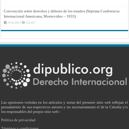
Convención sobre derechos y deberes de los estados (Séptima Conferencia
Internacional Americana, Montevideo – 1933)
21/01/2013
123,627
Las opiniones vertidas en los artículos y notas del presente sitio web reflejan el
pensamiento de sus respectivos autores y no necesariamente el de la Cátedra y/o
los responsables del propio sitio web.-
Política de privacidad
Términos y condiciones