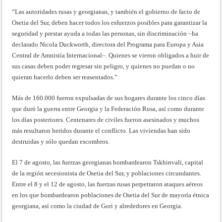
“Las autoridades rusas y georgianas, y también el gobierno de facto de
Osetia del Sur, deben hacer todos los esfuerzos posibles para garantizar la
seguridad y prestar ayuda a todas las personas, sin discriminación –ha
declarado Nicola Duckworth, directora del Programa para Europa y Asia
Central de Amnistía Internacional–. Quienes se vieron obligados a huir de
sus casas deben poder regresar sin peligro, y quienes no puedan o no
quieran hacerlo deben ser reasentados.”
Más de 160.000 fueron expulsadas de sus hogares durante los cinco días
que duró la guerra entre Georgia y la Federación Rusa, así como durante
los días posteriores. Centenares de civiles fueron asesinados y muchos
más resultaron heridos durante el conflicto. Las viviendas han sido
destruidas y sólo quedan escombros.
El 7 de agosto, las fuerzas georgianas bombardearon Tskhinvali, capital
de la región secesionista de Osetia del Sur, y poblaciones circundantes.
Entre el 8 y el 12 de agosto, las fuerzas rusas perpetraron ataques aéreos
en los que bombardearon poblaciones de Osetia del Sur de mayoría étnica
georgiana, así como la ciudad de Gori y alrededores en Georgia.