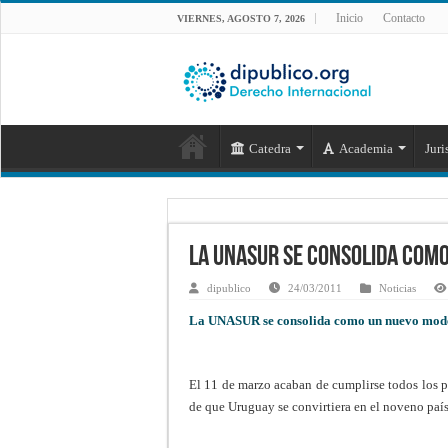
Inicio
Contacto
VIERNES, AGOSTO 7, 2026
Catedra
Academia
Juri
La UNASUR se consolida como
dipublico
24/03/2011
Noticias
La UNASUR se consolida como un nuevo mode
El 11 de marzo acaban de cumplirse todos los p
de que Uruguay se convirtiera en el noveno país