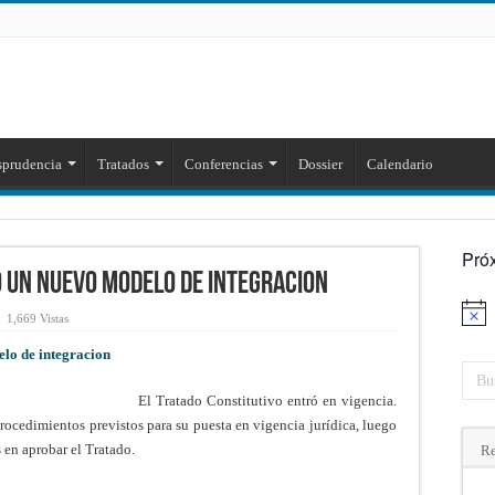
sprudencia
Tratados
Conferencias
Dossier
Calendario
Pró
 un nuevo modelo de integracion
Aviso
1,669 Vistas
lo de integracion
El Tratado Constitutivo entró en vigencia.
rocedimientos previstos para su puesta en vigencia jurídica, luego
 en aprobar el Tratado.
Re