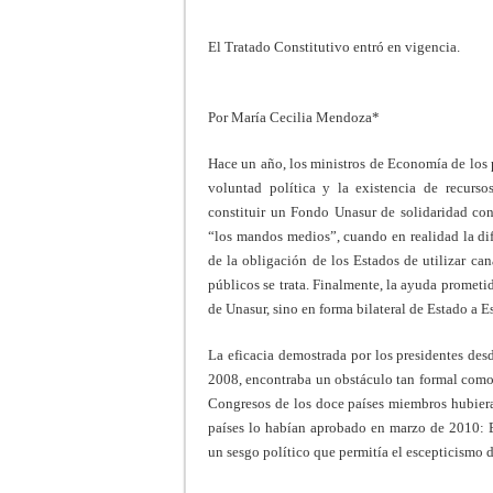
El Tratado Constitutivo entró en vigencia.
Por María Cecilia Mendoza*
Hace un año, los ministros de Economía de los p
voluntad política y la existencia de recurso
constituir un Fondo Unasur de solidaridad con 
“los mandos medios”, cuando en realidad la dif
de la obligación de los Estados de utilizar ca
públicos se trata. Finalmente, la ayuda prometid
de Unasur, sino en forma bilateral de Estado a
La eficacia demostrada por los presidentes des
2008, encontraba un obstáculo tan formal como
Congresos de los doce países miembros hubieran
países lo habían aprobado en marzo de 2010: 
un sesgo político que permitía el escepticismo d