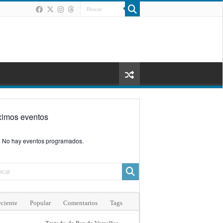
ximos eventos
No hay eventos programados.
ciente
Popular
Comentarios
Tags