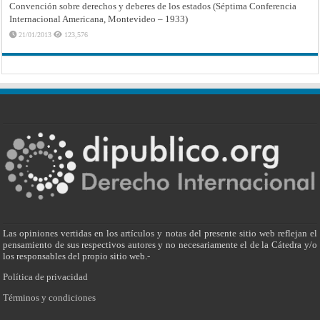
Convención sobre derechos y deberes de los estados (Séptima Conferencia
Internacional Americana, Montevideo – 1933)
21/01/2013
123,576
Las opiniones vertidas en los artículos y notas del presente sitio web reflejan el
pensamiento de sus respectivos autores y no necesariamente el de la Cátedra y/o
los responsables del propio sitio web.-
Política de privacidad
Términos y condiciones