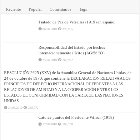
Reciente
Popular
Comentarios
Tags
Tratado de Paz de Versalles (1919) en español
06/06/2010
393,955
Responsabilidad del Estado por hechos
internacionalmente ilícitos (AG/56/83)
25/06/2010
262,982
RESOLUCIÓN 2625 (XXV) de la Asamblea General de Naciones Unidas, de
24 de octubre de 1970, que contiene la DECLARACIÓN RELATIVA A LOS
PRINCIPIOS DE DERECHO INTERNACIONAL REFERENTES A LAS
RELACIONES DE AMISTAD Y A LA COOPERACIÓN ENTRE LOS
ESTADOS DE CONFORMIDAD CON LA CARTA DE LAS NACIONES
UNIDAS
24/06/2010
238,572
Catorce puntos del Presidente Wilson (1918)
17/06/2010
166,758