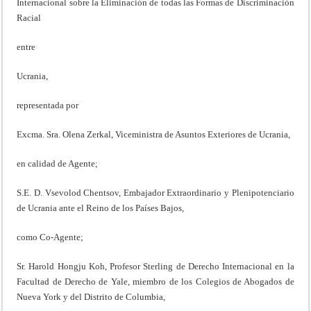
Internacional sobre la Eliminación de todas las Formas de Discriminación
Racial
entre
Ucrania,
representada por
Excma. Sra. Olena Zerkal, Viceministra de Asuntos Exteriores de Ucrania,
en calidad de Agente;
S.E. D. Vsevolod Chentsov, Embajador Extraordinario y Plenipotenciario
de Ucrania ante el Reino de los Países Bajos,
como Co-Agente;
Sr. Harold Hongju Koh, Profesor Sterling de Derecho Internacional en la
Facultad de Derecho de Yale, miembro de los Colegios de Abogados de
Nueva York y del Distrito de Columbia,