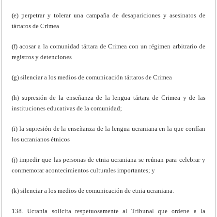
(e) perpetrar y tolerar una campaña de desapariciones y asesinatos de
tártaros de Crimea
(f) acosar a la comunidad tártara de Crimea con un régimen arbitrario de
registros y detenciones
(g) silenciar a los medios de comunicación tártaros de Crimea
(h) supresión de la enseñanza de la lengua tártara de Crimea y de las
instituciones educativas de la comunidad;
(i) la supresión de la enseñanza de la lengua ucraniana en la que confían
los ucranianos étnicos
(j) impedir que las personas de etnia ucraniana se reúnan para celebrar y
conmemorar acontecimientos culturales importantes; y
(k) silenciar a los medios de comunicación de etnia ucraniana.
138. Ucrania solicita respetuosamente al Tribunal que ordene a la