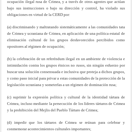
ocupación ilegal rusa de Crimea, y a través de otros agentes que actúan
bajo sus instrucciones o bajo su dirección y control, ha violado sus
obligaciones en virtud de la CERD por:
(a) discriminando y maltratando sistemáticamente a las comunidades tata
de Crimea y ucraniana de Crimea, en aplicación de una política estatal de
eliminación cultural de los grupos desfavorecidos percibidos como
opositores al régimen de ocupación;
(b) la celebración de un referéndum ilegal en un ambiente de violencia e
intimidación contra los grupos étnicos no rusos, sin ningún esfuerzo por
buscar una solución consensuada e inclusiva que proteja a dichos grupos,
y como paso inicial para privar a estas comunidades de la protección de la
legislación ucraniana y someterlas a un régimen de dominación rusa;
(c) suprimir la expresión política y cultural de la identidad tártara de
Crimea, incluso mediante la persecución de los líderes tártaros de Crimea
y la prohibición del Mejlis del Pueblo Tártaro de Crimea;
(d) impedir que los tártaros de Crimea se reúnan para celebrar y
conmemorar acontecimientos culturales importantes;