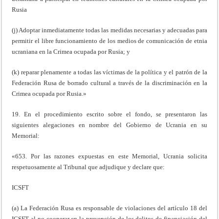
Rusia
(j) Adoptar inmediatamente todas las medidas necesarias y adecuadas para
permitir el libre funcionamiento de los medios de comunicación de etnia
ucraniana en la Crimea ocupada por Rusia; y
(k) reparar plenamente a todas las víctimas de la política y el patrón de la
Federación Rusa de borrado cultural a través de la discriminación en la
Crimea ocupada por Rusia.»
19. En el procedimiento escrito sobre el fondo, se presentaron las
siguientes alegaciones en nombre del Gobierno de Ucrania en su
Memorial:
«653. Por las razones expuestas en este Memorial, Ucrania solicita
respetuosamente al Tribunal que adjudique y declare que:
ICSFT
(a) La Federación Rusa es responsable de violaciones del artículo 18 del
ICSFT al no cooperar en la prevención de los delitos de financiación del