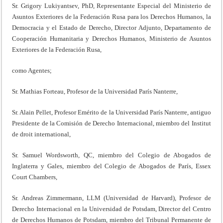
Sr. Grigory Lukiyantsev, PhD, Representante Especial del Ministerio de
Asuntos Exteriores de la Federación Rusa para los Derechos Humanos, la
Democracia y el Estado de Derecho, Director Adjunto, Departamento de
Cooperación Humanitaria y Derechos Humanos, Ministerio de Asuntos
Exteriores de la Federación Rusa,
como Agentes;
Sr. Mathias Forteau, Profesor de la Universidad París Nanterre,
Sr. Alain Pellet, Profesor Emérito de la Universidad París Nanterre, antiguo
Presidente de la Comisión de Derecho Internacional, miembro del Institut
de droit international,
Sr. Samuel Wordsworth, QC, miembro del Colegio de Abogados de
Inglaterra y Gales, miembro del Colegio de Abogados de París, Essex
Court Chambers,
Sr. Andreas Zimmermann, LLM (Universidad de Harvard), Profesor de
Derecho Internacional en la Universidad de Potsdam, Director del Centro
de Derechos Humanos de Potsdam, miembro del Tribunal Permanente de