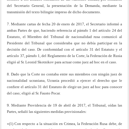
del Secretario General, la presentación de la Demanda, mediante la
transmisión del texto bilingüe impreso de dicho documento.
7. Mediante cartas de fecha 20 de enero de 2017, el Secretario informó a
ambas Partes de que, haciendo referencia al párrafo 1 del artículo 24 del
Estatuto, el Miembro del Tribunal de nacionalidad rusa comunicó al
Presidente del Tribunal que consideraba que no debía participar en la
decisión del caso. De conformidad con el artículo 31 del Estatuto y el
artículo 37, párrafo 1, del Reglamento de la Corte, la Federación de Rusia
eligió al Sr. Leonid Skotnikov para actuar como juez ad hoc en el caso.
8. Dado que la Corte no contaba entre sus miembros con ningún juez de
nacionalidad ucraniana, Ucrania procedió a ejercer el derecho que le
confiere el artículo 31 del Estatuto de elegir un juez ad hoc para conocer
del caso; eligió al Sr. Fausto Pocar.
9. Mediante Providencia de 19 de abril de 2017, el Tribunal, oídas las
Partes, señaló las siguientes medidas provisionales:
«(1) Con respecto a la situación en Crimea, la Federación Rusa debe, de