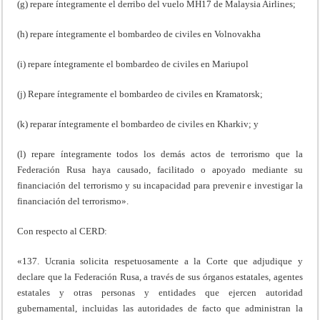
(g) repare íntegramente el derribo del vuelo MH17 de Malaysia Airlines;
(h) repare íntegramente el bombardeo de civiles en Volnovakha
(i) repare íntegramente el bombardeo de civiles en Mariupol
(j) Repare íntegramente el bombardeo de civiles en Kramatorsk;
(k) reparar íntegramente el bombardeo de civiles en Kharkiv; y
(l) repare íntegramente todos los demás actos de terrorismo que la
Federación Rusa haya causado, facilitado o apoyado mediante su
financiación del terrorismo y su incapacidad para prevenir e investigar la
financiación del terrorismo».
Con respecto al CERD:
«137. Ucrania solicita respetuosamente a la Corte que adjudique y
declare que la Federación Rusa, a través de sus órganos estatales, agentes
estatales y otras personas y entidades que ejercen autoridad
gubernamental, incluidas las autoridades de facto que administran la