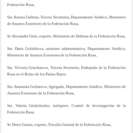
Federación Rusa,
Sra. Ksenia Galkina, Tercera Secretaria, Departamento Jurídico, Ministerio
de Asuntos Exteriores de la Federación Rusa,
Sr. Alexander Girin, experto, Ministerio de Defensa de la Federación Rusa,
Sra. Daria Golubkova, asistente administrativa, Departamento Jurídico,
Ministerio de Asuntos Exteriores de la Federación Rusa,
Sra. Victoria Goncharova, Tercera Secretaria, Embajada de la Federación
Rusa en el Reino de los Países Bajos,
Sra. Anastasia Gorlanova, Agregada, Departamento Jurídico, Ministerio de
Asuntos Exteriores de la Federación Rusa,
Sra. Valeria Grishchenko, intérprete, Comité de Investigación de la
Federación Rusa,
Sr. Denis Grunis, experto, Fiscalía General de la Federación Rusa,