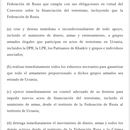
Federación de Rusia que cumpla con sus obligaciones en virtud del
Convenio sobre la financiación del terrorismo, incluyendo que la
Federación de Rusia
(a) cese y desista inmediata e incondicionalmente de todo apoyo,
incluido el suministro de dinero, armas y entrenamiento, a grupos
armados ilegales que participan en actos de terrorismo en Ucrania,
incluidos la DPR, la LPR, los Partisanos de Kharkiv y grupos e individuos
asociados;
(b) realizar inmediatamente todos los esfuerzos necesarios para garantizar
que todo el armamento proporcionado a dichos grupos armados sea
retirado de Ucrania;
(c) ejercer inmediatamente un control adecuado de su frontera para
impedir nuevos actos de financiación del terrorismo, incluido el
suministro de armas, desde el territorio de la Federación de Rusia al
territorio de Ucrania;
(d) detenga inmediatamente el movimiento de dinero, armas y todos los
demás activos desde el territorio de la Federación Rusa y la Crimea