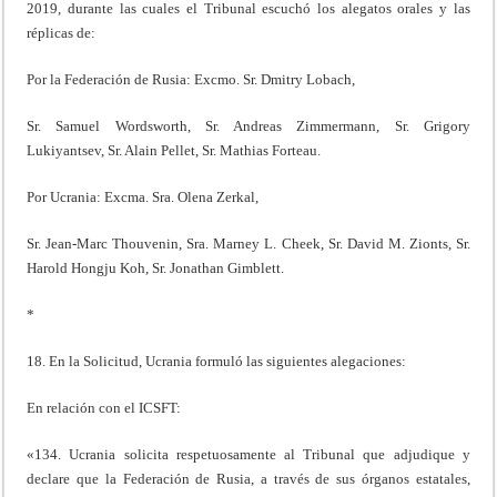
2019, durante las cuales el Tribunal escuchó los alegatos orales y las
réplicas de:
Por la Federación de Rusia: Excmo. Sr. Dmitry Lobach,
Sr. Samuel Wordsworth, Sr. Andreas Zimmermann, Sr. Grigory
Lukiyantsev, Sr. Alain Pellet, Sr. Mathias Forteau.
Por Ucrania: Excma. Sra. Olena Zerkal,
Sr. Jean-Marc Thouvenin, Sra. Marney L. Cheek, Sr. David M. Zionts, Sr.
Harold Hongju Koh, Sr. Jonathan Gimblett.
*
18. En la Solicitud, Ucrania formuló las siguientes alegaciones:
En relación con el ICSFT:
«134. Ucrania solicita respetuosamente al Tribunal que adjudique y
declare que la Federación de Rusia, a través de sus órganos estatales,