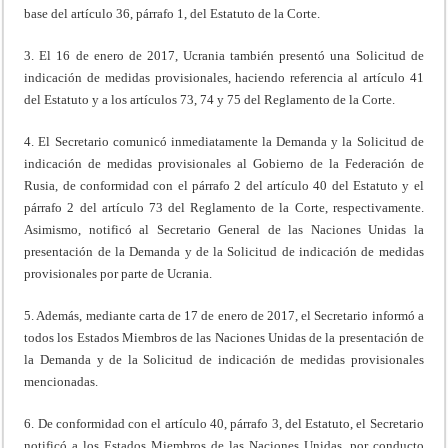
base del artículo 36, párrafo 1, del Estatuto de la Corte.
3. El 16 de enero de 2017, Ucrania también presentó una Solicitud de
indicación de medidas provisionales, haciendo referencia al artículo 41
del Estatuto y a los artículos 73, 74 y 75 del Reglamento de la Corte.
4. El Secretario comunicó inmediatamente la Demanda y la Solicitud de
indicación de medidas provisionales al Gobierno de la Federación de
Rusia, de conformidad con el párrafo 2 del artículo 40 del Estatuto y el
párrafo 2 del artículo 73 del Reglamento de la Corte, respectivamente.
Asimismo, notificó al Secretario General de las Naciones Unidas la
presentación de la Demanda y de la Solicitud de indicación de medidas
provisionales por parte de Ucrania.
5. Además, mediante carta de 17 de enero de 2017, el Secretario informó a
todos los Estados Miembros de las Naciones Unidas de la presentación de
la Demanda y de la Solicitud de indicación de medidas provisionales
mencionadas.
6. De conformidad con el artículo 40, párrafo 3, del Estatuto, el Secretario
notificó a los Estados Miembros de las Naciones Unidas, por conducto