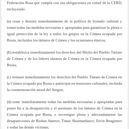
Federación Rusa que cumpla con sus obligaciones en virtud de la CERD,
incluyendo:
(a) cesar y desistir inmediatamente de la política de borrado cultural y
tomar todas las medidas necesarias y apropiadas para garantizar la plena e
igual protección de la ley a todos los grupos en la Crimea ocupada por
Rusia, incluidos los tártaros de Crimea y los ucranianos étnicos;
(b) restablezca inmediatamente los derechos del Mejlis del Pueblo Tártaro
de Crimea y de los líderes tártaros de Crimea en la Crimea ocupada por
Rusia;
(c) restaure inmediatamente los derechos del Pueblo Tártaro de Crimea en
la Crimea ocupada por Rusia a participar en reuniones culturales, incluida
la conmemoración anual del Surgun;
(d) tome inmediatamente todas las medidas necesarias y apropiadas para
poner fin a la desaparición y el asesinato de los tártaros de Crimea en la
Crimea ocupada por Rusia, e investigue plena y adecuadamente las
desapariciones de Reshat Ametov, Timur Shaimardanov, Ervin Ibragimov
y todas las demás víctimas;