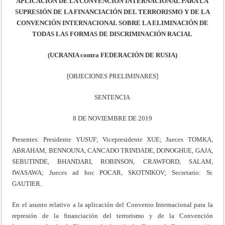
APLICACIÓN DE LA CONVENCIÓN INTERNACIONAL PARA LA
SUPRESIÓN DE LA FINANCIACIÓN DEL TERRORISMO Y DE LA
CONVENCIÓN INTERNACIONAL SOBRE LA ELIMINACIÓN DE
TODAS LAS FORMAS DE DISCRIMINACIÓN RACIAL
(UCRANIA contra FEDERACIÓN DE RUSIA)
[OBJECIONES PRELIMINARES]
SENTENCIA
8 DE NOVIEMBRE DE 2019
Presentes: Presidente YUSUF; Vicepresidente XUE; Jueces TOMKA,
ABRAHAM, BENNOUNA, CANCADO TRINDADE, DONOGHUE, GAJA,
SEBUTINDE, BHANDARI, ROBINSON, CRAWFORD, SALAM,
IWASAWA; Jueces ad hoc POCAR, SKOTNIKOV; Secretario: Sr.
GAUTIER.
En el asunto relativo a la aplicación del Convenio Internacional para la
represión de la financiación del terrorismo y de la Convención