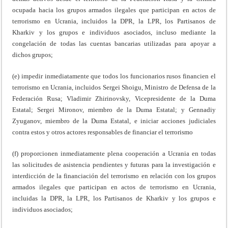
ocupada hacia los grupos armados ilegales que participan en actos de
terrorismo en Ucrania, incluidos la DPR, la LPR, los Partisanos de
Kharkiv y los grupos e individuos asociados, incluso mediante la
congelación de todas las cuentas bancarias utilizadas para apoyar a
dichos grupos;
(e) impedir inmediatamente que todos los funcionarios rusos financien el
terrorismo en Ucrania, incluidos Sergei Shoigu, Ministro de Defensa de la
Federación Rusa; Vladimir Zhirinovsky, Vicepresidente de la Duma
Estatal; Sergei Mironov, miembro de la Duma Estatal; y Gennadiy
Zyuganov, miembro de la Duma Estatal, e iniciar acciones judiciales
contra estos y otros actores responsables de financiar el terrorismo
(f) proporcionen inmediatamente plena cooperación a Ucrania en todas
las solicitudes de asistencia pendientes y futuras para la investigación e
interdicción de la financiación del terrorismo en relación con los grupos
armados ilegales que participan en actos de terrorismo en Ucrania,
incluidas la DPR, la LPR, los Partisanos de Kharkiv y los grupos e
individuos asociados;