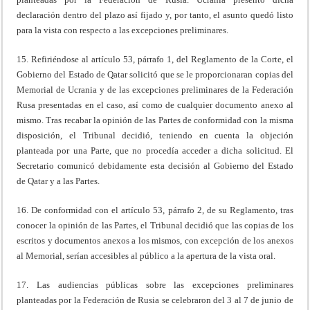
declaración dentro del plazo así fijado y, por tanto, el asunto quedó listo
para la vista con respecto a las excepciones preliminares.
15. Refiriéndose al artículo 53, párrafo 1, del Reglamento de la Corte, el
Gobierno del Estado de Qatar solicitó que se le proporcionaran copias del
Memorial de Ucrania y de las excepciones preliminares de la Federación
Rusa presentadas en el caso, así como de cualquier documento anexo al
mismo. Tras recabar la opinión de las Partes de conformidad con la misma
disposición, el Tribunal decidió, teniendo en cuenta la objeción
planteada por una Parte, que no procedía acceder a dicha solicitud. El
Secretario comunicó debidamente esta decisión al Gobierno del Estado
de Qatar y a las Partes.
16. De conformidad con el artículo 53, párrafo 2, de su Reglamento, tras
conocer la opinión de las Partes, el Tribunal decidió que las copias de los
escritos y documentos anexos a los mismos, con excepción de los anexos
al Memorial, serían accesibles al público a la apertura de la vista oral.
17. Las audiencias públicas sobre las excepciones preliminares
planteadas por la Federación de Rusia se celebraron del 3 al 7 de junio de