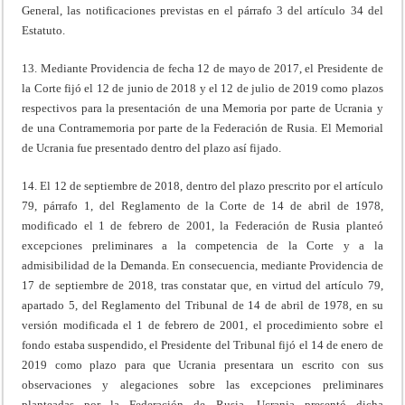
General, las notificaciones previstas en el párrafo 3 del artículo 34 del
Estatuto.
13. Mediante Providencia de fecha 12 de mayo de 2017, el Presidente de
la Corte fijó el 12 de junio de 2018 y el 12 de julio de 2019 como plazos
respectivos para la presentación de una Memoria por parte de Ucrania y
de una Contramemoria por parte de la Federación de Rusia. El Memorial
de Ucrania fue presentado dentro del plazo así fijado.
14. El 12 de septiembre de 2018, dentro del plazo prescrito por el artículo
79, párrafo 1, del Reglamento de la Corte de 14 de abril de 1978,
modificado el 1 de febrero de 2001, la Federación de Rusia planteó
excepciones preliminares a la competencia de la Corte y a la
admisibilidad de la Demanda. En consecuencia, mediante Providencia de
17 de septiembre de 2018, tras constatar que, en virtud del artículo 79,
apartado 5, del Reglamento del Tribunal de 14 de abril de 1978, en su
versión modificada el 1 de febrero de 2001, el procedimiento sobre el
fondo estaba suspendido, el Presidente del Tribunal fijó el 14 de enero de
2019 como plazo para que Ucrania presentara un escrito con sus
observaciones y alegaciones sobre las excepciones preliminares
planteadas por la Federación de Rusia. Ucrania presentó dicha