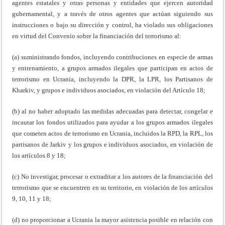
agentes estatales y otras personas y entidades que ejercen autoridad
gubernamental, y a través de otros agentes que actúan siguiendo sus
instrucciones o bajo su dirección y control, ha violado sus obligaciones
en virtud del Convenio sobre la financiación del terrorismo al:
(a) suministrando fondos, incluyendo contribuciones en especie de armas
y entrenamiento, a grupos armados ilegales que participan en actos de
terrorismo en Ucrania, incluyendo la DPR, la LPR, los Partisanos de
Kharkiv, y grupos e individuos asociados, en violación del Artículo 18;
(b) al no haber adoptado las medidas adecuadas para detectar, congelar e
incautar los fondos utilizados para ayudar a los grupos armados ilegales
que cometen actos de terrorismo en Ucrania, incluidos la RPD, la RPL, los
partisanos de Jarkiv y los grupos e individuos asociados, en violación de
los artículos 8 y 18;
(c) No investigar, procesar o extraditar a los autores de la financiación del
terrorismo que se encuentren en su territorio, en violación de los artículos
9, 10, 11 y 18;
(d) no proporcionar a Ucrania la mayor asistencia posible en relación con