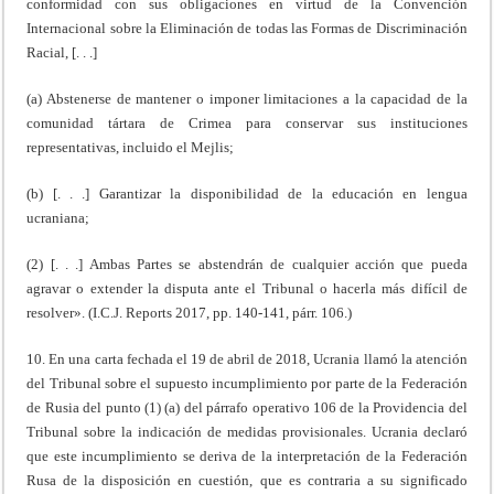
conformidad con sus obligaciones en virtud de la Convención
Internacional sobre la Eliminación de todas las Formas de Discriminación
Racial, [. . .]
(a) Abstenerse de mantener o imponer limitaciones a la capacidad de la
comunidad tártara de Crimea para conservar sus instituciones
representativas, incluido el Mejlis;
(b) [. . .] Garantizar la disponibilidad de la educación en lengua
ucraniana;
(2) [. . .] Ambas Partes se abstendrán de cualquier acción que pueda
agravar o extender la disputa ante el Tribunal o hacerla más difícil de
resolver». (I.C.J. Reports 2017, pp. 140-141, párr. 106.)
10. En una carta fechada el 19 de abril de 2018, Ucrania llamó la atención
del Tribunal sobre el supuesto incumplimiento por parte de la Federación
de Rusia del punto (1) (a) del párrafo operativo 106 de la Providencia del
Tribunal sobre la indicación de medidas provisionales. Ucrania declaró
que este incumplimiento se deriva de la interpretación de la Federación
Rusa de la disposición en cuestión, que es contraria a su significado