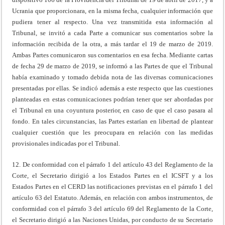
Ucrania que proporcionara, en la misma fecha, cualquier información que
pudiera tener al respecto. Una vez transmitida esta información al
Tribunal, se invitó a cada Parte a comunicar sus comentarios sobre la
información recibida de la otra, a más tardar el 19 de marzo de 2019.
Ambas Partes comunicaron sus comentarios en esa fecha. Mediante cartas
de fecha 29 de marzo de 2019, se informó a las Partes de que el Tribunal
había examinado y tomado debida nota de las diversas comunicaciones
presentadas por ellas. Se indicó además a este respecto que las cuestiones
planteadas en estas comunicaciones podrían tener que ser abordadas por
el Tribunal en una coyuntura posterior, en caso de que el caso pasara al
fondo. En tales circunstancias, las Partes estarían en libertad de plantear
cualquier cuestión que les preocupara en relación con las medidas
provisionales indicadas por el Tribunal.
12. De conformidad con el párrafo 1 del artículo 43 del Reglamento de la
Corte, el Secretario dirigió a los Estados Partes en el ICSFT y a los
Estados Partes en el CERD las notificaciones previstas en el párrafo 1 del
artículo 63 del Estatuto. Además, en relación con ambos instrumentos, de
conformidad con el párrafo 3 del artículo 69 del Reglamento de la Corte,
el Secretario dirigió a las Naciones Unidas, por conducto de su Secretario