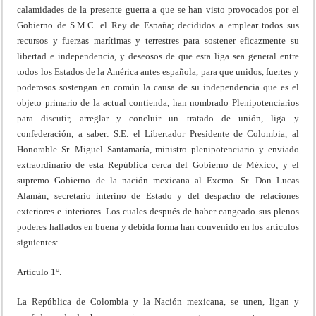
calamidades de la presente guerra a que se han visto provocados por el
Gobierno de S.M.C. el Rey de España; decididos a emplear todos sus
recursos y fuerzas marítimas y terrestres para sostener eficazmente su
libertad e independencia, y deseosos de que esta liga sea general entre
todos los Estados de la América antes española, para que unidos, fuertes y
poderosos sostengan en común la causa de su independencia que es el
objeto primario de la actual contienda, han nombrado Plenipotenciarios
para discutir, arreglar y concluir un tratado de unión, liga y
confederación, a saber: S.E. el Libertador Presidente de Colombia, al
Honorable Sr. Miguel Santamaría, ministro plenipotenciario y enviado
extraordinario de esta República cerca del Gobierno de México; y el
supremo Gobierno de la nación mexicana al Excmo. Sr. Don Lucas
Alamán, secretario interino de Estado y del despacho de relaciones
exteriores e interiores. Los cuales después de haber cangeado sus plenos
poderes hallados en buena y debida forma han convenido en los artículos
siguientes:
Artículo 1°.
La República de Colombia y la Nación mexicana, se unen, ligan y