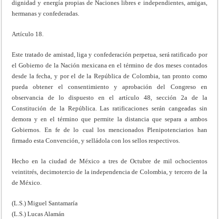
dignidad y energía propias de Naciones libres e independientes, amigas,
hermanas y confederadas.
Artículo 18.
Este tratado de amistad, liga y confederación perpetua, será ratificado por
el Gobierno de la Nación mexicana en el término de dos meses contados
desde la fecha, y por el de la República de Colombia, tan pronto como
pueda obtener el consentimiento y aprobación del Congreso en
observancia de lo dispuesto en el artículo 48, sección 2a de la
Constitución de la República. Las ratificaciones serán cangeadas sin
demora y en el término que permite la distancia que separa a ambos
Gobiernos. En fe de lo cual los mencionados Plenipotenciarios han
firmado esta Convención, y selládola con los sellos respectivos.
Hecho en la ciudad de México a tres de Octubre de mil ochocientos
veintitrés, decimotercio de la independencia de Colombia, y tercero de la
de México.
(L.S.) Miguel Santamaría
(L.S.) Lucas Alamán