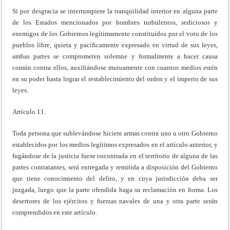
Si por desgracia se interrumpiere la tranquilidad interior en alguna parte
de los Estados mencionados por hombres turbulentos, sediciosos y
enemigos de los Gobiernos legítimamente constituidos por el voto de los
pueblos libre, quieta y pacíficamente expresado en virtud de sus leyes,
ambas partes se comprometen solemne y formalmente a hacer causa
común contra ellos, auxiliándose mutuamente con cuantos medios estén
en su poder hasta lograr el restablecimiento del orden y el imperio de sus
leyes.
Artículo 11.
Toda persona que sublevándose hiciere armas contra uno u otro Gobierno
establecidos por los medios legítimos expresados en el artículo anterior, y
fugándose de la justicia fuese encontrada en el territorio de alguna de las
partes contratantes, será entregada y remitida a disposición del Gobierno
que tiene conocimiento del delito, y en cuya jurisdicción deba ser
juzgada, luego que la parte ofendida haga su reclamación en forma. Los
desertores de los ejércitos y fuerzas navales de una y otra parte serán
comprendidos en este artículo.