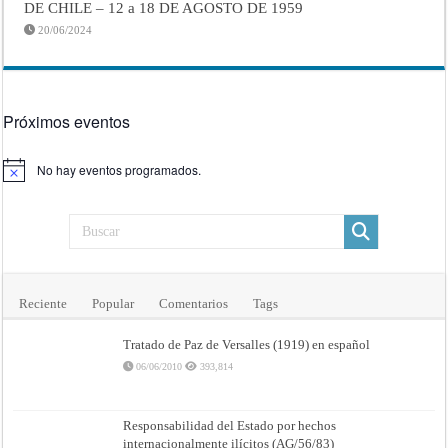
DE CHILE – 12 a 18 DE AGOSTO DE 1959
20/06/2024
Próximos eventos
No hay eventos programados.
Aviso
Reciente
Popular
Comentarios
Tags
Tratado de Paz de Versalles (1919) en español
06/06/2010
393,814
Responsabilidad del Estado por hechos
internacionalmente ilícitos (AG/56/83)