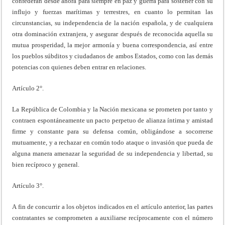
confederan desde ahora para siempre en paz y guerra para sostener con su
influjo y fuerzas marítimas y terrestres, en cuanto lo permitan las
circunstancias, su independencia de la nación española, y de cualquiera
otra dominación extranjera, y asegurar después de reconocida aquella su
mutua prosperidad, la mejor armonía y buena correspondencia, así entre
los pueblos súbditos y ciudadanos de ambos Estados, como con las demás
potencias con quienes deben entrar en relaciones.
Artículo 2°.
La República de Colombia y la Nación mexicana se prometen por tanto y
contraen espontáneamente un pacto perpetuo de alianza íntima y amistad
firme y constante para su defensa común, obligándose a socorrerse
mutuamente, y a rechazar en común todo ataque o invasión que pueda de
alguna manera amenazar la seguridad de su independencia y libertad, su
bien recíproco y general.
Artículo 3°.
A fin de concurrir a los objetos indicados en el artículo anterior, las partes
contratantes se comprometen a auxiliarse recíprocamente con el número