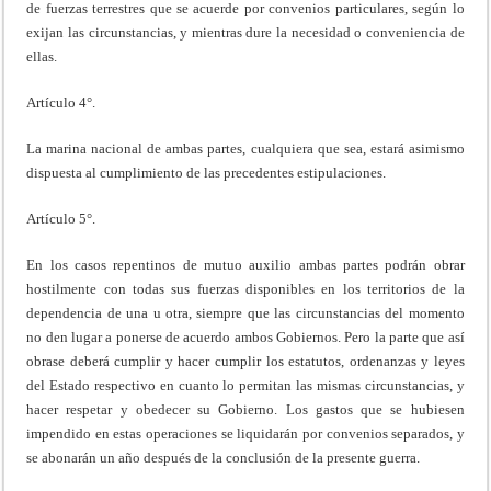
de fuerzas terrestres que se acuerde por convenios particulares, según lo
exijan las circunstancias, y mientras dure la necesidad o conveniencia de
ellas.
Artículo 4°.
La marina nacional de ambas partes, cualquiera que sea, estará asimismo
dispuesta al cumplimiento de las precedentes estipulaciones.
Artículo 5°.
En los casos repentinos de mutuo auxilio ambas partes podrán obrar
hostilmente con todas sus fuerzas disponibles en los territorios de la
dependencia de una u otra, siempre que las circunstancias del momento
no den lugar a ponerse de acuerdo ambos Gobiernos. Pero la parte que así
obrase deberá cumplir y hacer cumplir los estatutos, ordenanzas y leyes
del Estado respectivo en cuanto lo permitan las mismas circunstancias, y
hacer respetar y obedecer su Gobierno. Los gastos que se hubiesen
impendido en estas operaciones se liquidarán por convenios separados, y
se abonarán un año después de la conclusión de la presente guerra.