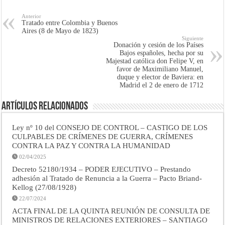
Anterior
Tratado entre Colombia y Buenos
Aires (8 de Mayo de 1823)
Siguiente
Donación y cesión de los Países
Bajos españoles, hecha por su
Majestad católica don Felipe V, en
favor de Maximiliano Manuel,
duque y elector de Baviera: en
Madrid el 2 de enero de 1712
Artículos Relacionados
Ley nº 10 del CONSEJO DE CONTROL – CASTIGO DE LOS
CULPABLES DE CRÍMENES DE GUERRA, CRÍMENES
CONTRA LA PAZ Y CONTRA LA HUMANIDAD
02/04/2025
Decreto 52180/1934 – PODER EJECUTIVO – Prestando
adhesión al Tratado de Renuncia a la Guerra – Pacto Briand-
Kellog (27/08/1928)
22/07/2024
ACTA FINAL DE LA QUINTA REUNIÓN DE CONSULTA DE
MINISTROS DE RELACIONES EXTERIORES – SANTIAGO