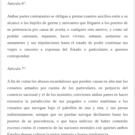
Artículo 6°.
Ambas partes contratantes se obligan a prestar cuantos auxilios estén a su
alcance a los bajeles de guerra y mercantes que llegaren a los puertos de
su pertenencia por causa de avería, o cualquier otro motivo, y como tal
podrán carenarse, repararse, hacer víveres, armarse, aumentar su
armamento y sus tripulaciones hasta el estado de poder continuar sus
viajes o cruceros a expensas del Estado o particulares a quienes
correspondan.
Artículo 7°.
A fin de cortar los abusos escandalosos que pueden causar en alta mar los
corsarios armados por cuenta de los particulares, en perjuicio del
comercio nacional y el de los neutrales, convienen ambas partes en hacer
extensiva la jurisdicción de sus juzgados o cortes marítimas a los
corsarios que navegan bajo el pabellón de una y otra, y sus presas
indistintamente, siempre que no puedan navegar fácilmente hasta los
puertos de su procedencia, o que haya indicios de haber cometido
excesos contra el comercio de las naciones neutrales con quienes ambos
Estados desean cultivar la mejor armonía y buena inteligencia.