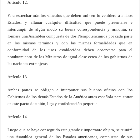
Artículo 12.
Para estrechar más los vínculos que deben unir en lo venidero a ambos
Estados, y allanar cualquier dificultad que puede presentarse e
interrumpir de algún modo su buena correspondencia y armonía, se
formará una Asamblea compuesta de dos Plenipotenciarios por cada parte
en los mismos términos y con las mismas formalidades que en
conformidad de los usos establecidos deben observarse para el
nombramiento de los Ministros de igual clase cerca de los gobiernos de
las naciones extranjeras.
Artículo 13.
Ambas partes se obligan a interponer sus buenos oficios con los
Gobiernos de los demás Estados de la América antes española para entrar
en este pacto de unión, liga y confederación perpetua.
Artículo 14.
Luego que se haya conseguido este grande e importante objeto, se reunirá
una Asamblea general de los Estados americanos, compuesta de sus