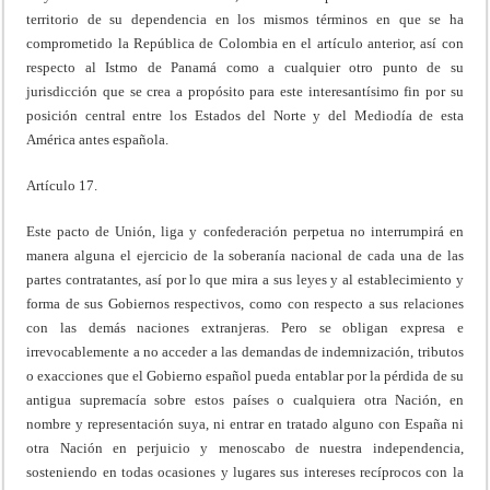
territorio de su dependencia en los mismos términos en que se ha
comprometido la República de Colombia en el artículo anterior, así con
respecto al Istmo de Panamá como a cualquier otro punto de su
jurisdicción que se crea a propósito para este interesantísimo fin por su
posición central entre los Estados del Norte y del Mediodía de esta
América antes española.
Artículo 17.
Este pacto de Unión, liga y confederación perpetua no interrumpirá en
manera alguna el ejercicio de la soberanía nacional de cada una de las
partes contratantes, así por lo que mira a sus leyes y al establecimiento y
forma de sus Gobiernos respectivos, como con respecto a sus relaciones
con las demás naciones extranjeras. Pero se obligan expresa e
irrevocablemente a no acceder a las demandas de indemnización, tributos
o exacciones que el Gobierno español pueda entablar por la pérdida de su
antigua supremacía sobre estos países o cualquiera otra Nación, en
nombre y representación suya, ni entrar en tratado alguno con España ni
otra Nación en perjuicio y menoscabo de nuestra independencia,
sosteniendo en todas ocasiones y lugares sus intereses recíprocos con la