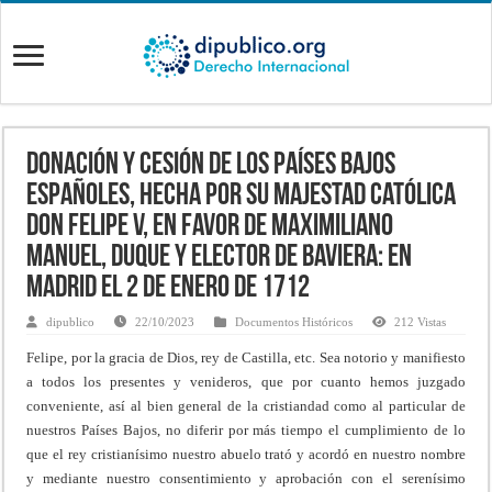
Donación y cesión de los Países Bajos
españoles, hecha por su Majestad católica
don Felipe V, en favor de Maximiliano
Manuel, duque y elector de Baviera: en
Madrid el 2 de enero de 1712
dipublico
22/10/2023
Documentos Históricos
212 Vistas
Felipe, por la gracia de Dios, rey de Castilla, etc. Sea notorio y manifiesto
a todos los presentes y venideros, que por cuanto hemos juzgado
conveniente, así al bien general de la cristiandad como al particular de
nuestros Países Bajos, no diferir por más tiempo el cumplimiento de lo
que el rey cristianísimo nuestro abuelo trató y acordó en nuestro nombre
y mediante nuestro consentimiento y aprobación con el serenísimo