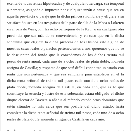
exenta de todas rentas hipotecadas y de cualquier otra carga, sea temporal
o perpetua, asignada o impuesta por cualquier razón o causa que sea en
aquella provincia o paraje que la dicha princesa nombrare y eligiere a su
satisfacción, sea en los tres países de la parte de allá de la Mosa o Lokeren
en el país de Waes, con las ocho parroquias de la Keur, o en cualquier otra
provincia que sea más de su conveniencia; y en caso que en la dicha
soberanía que eligiere la dicha princesa de los Ursinos esté alguna de
nuestras casas reales o palacios pertenecientes a nos, queremos que no se
le descuenten del fondo que le concedemos de los dichos treinta mil
pesos de renta anual, cada uno de a ocho reales de plata doble, moneda
antigua de Castilla; y respecto de que será difícil encontrar un estado con
renta que nos pertenezca y que sea suficiente para establecer en él la
dicha renta señorial de treinta mil pesos cada uno de a ocho reales de
plata doble, moneda antigua de Castilla, en cada año, que es lo que
constituye la esencia y lustre de esta soberanía, estará obligado el dicho
duque elector de Baviera a añadir al referido estado otros dominios que
estén situados lo más cerca que sea posible del dicho estado, hasta
completar la dicha renta señorial de treinta mil pesos, cada uno de a ocho
reales de plata doble, moneda antigua de Castilla en cada año.