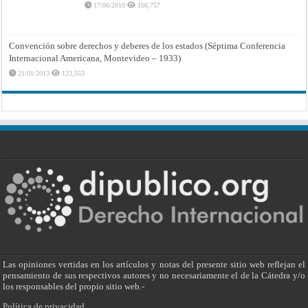
17/06/2010
166,757
Convención sobre derechos y deberes de los estados (Séptima Conferencia
Internacional Americana, Montevideo – 1933)
21/01/2013
123,553
Las opiniones vertidas en los artículos y notas del presente sitio web reflejan el
pensamiento de sus respectivos autores y no necesariamente el de la Cátedra y/o
los responsables del propio sitio web.-
Política de privacidad