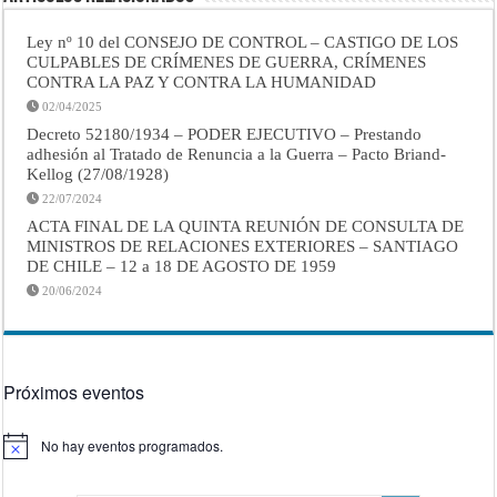
Ley nº 10 del CONSEJO DE CONTROL – CASTIGO DE LOS
CULPABLES DE CRÍMENES DE GUERRA, CRÍMENES
CONTRA LA PAZ Y CONTRA LA HUMANIDAD
02/04/2025
Decreto 52180/1934 – PODER EJECUTIVO – Prestando
adhesión al Tratado de Renuncia a la Guerra – Pacto Briand-
Kellog (27/08/1928)
22/07/2024
ACTA FINAL DE LA QUINTA REUNIÓN DE CONSULTA DE
MINISTROS DE RELACIONES EXTERIORES – SANTIAGO
DE CHILE – 12 a 18 DE AGOSTO DE 1959
20/06/2024
Próximos eventos
No hay eventos programados.
Aviso