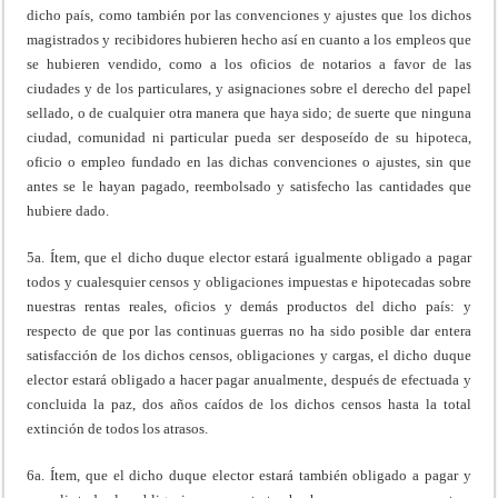
dicho país, como también por las convenciones y ajustes que los dichos
magistrados y recibidores hubieren hecho así en cuanto a los empleos que
se hubieren vendido, como a los oficios de notarios a favor de las
ciudades y de los particulares, y asignaciones sobre el derecho del papel
sellado, o de cualquier otra manera que haya sido; de suerte que ninguna
ciudad, comunidad ni particular pueda ser desposeído de su hipoteca,
oficio o empleo fundado en las dichas convenciones o ajustes, sin que
antes se le hayan pagado, reembolsado y satisfecho las cantidades que
hubiere dado.
5a. Ítem, que el dicho duque elector estará igualmente obligado a pagar
todos y cualesquier censos y obligaciones impuestas e hipotecadas sobre
nuestras rentas reales, oficios y demás productos del dicho país: y
respecto de que por las continuas guerras no ha sido posible dar entera
satisfacción de los dichos censos, obligaciones y cargas, el dicho duque
elector estará obligado a hacer pagar anualmente, después de efectuada y
concluida la paz, dos años caídos de los dichos censos hasta la total
extinción de todos los atrasos.
6a. Ítem, que el dicho duque elector estará también obligado a pagar y