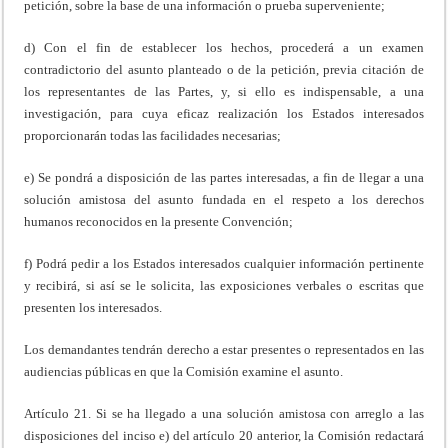
petición, sobre la base de una información o prueba superveniente;
d) Con el fin de establecer los hechos, procederá a un examen
contradictorio del asunto planteado o de la petición, previa citación de
los representantes de las Partes, y, si ello es indispensable, a una
investigación, para cuya eficaz realización los Estados interesados
proporcionarán todas las facilidades necesarias;
e) Se pondrá a disposición de las partes interesadas, a fin de llegar a una
solución amistosa del asunto fundada en el respeto a los derechos
humanos reconocidos en la presente Convención;
f) Podrá pedir a los Estados interesados cualquier información pertinente
y recibirá, si así se le solicita, las exposiciones verbales o escritas que
presenten los interesados.
Los demandantes tendrán derecho a estar presentes o representados en las
audiencias públicas en que la Comisión examine el asunto.
Artículo 21. Si se ha llegado a una solución amistosa con arreglo a las
disposiciones del inciso e) del artículo 20 anterior, la Comisión redactará