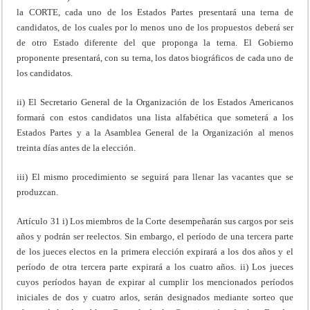
la CORTE, cada uno de los Estados Partes presentará una terna de
candidatos, de los cuales por lo menos uno de los propuestos deberá ser
de otro Estado diferente del que proponga la terna. El Gobierno
proponente presentará, con su terna, los datos biográficos de cada uno de
los candidatos.
ii) El Secretario General de la Organización de los Estados Americanos
formará con estos candidatos una lista alfabética que someterá a los
Estados Partes y a la Asamblea General de la Organización al menos
treinta días antes de la elección.
iii) El mismo procedimiento se seguirá para llenar las vacantes que se
produzcan.
Artículo 31 i) Los miembros de la Corte desempeñarán sus cargos por seis
años y podrán ser reelectos. Sin embargo, el período de una tercera parte
de los jueces electos en la primera elección expirará a los dos años y el
período de otra tercera parte expirará a los cuatro años. ii) Los jueces
cuyos períodos hayan de expirar al cumplir los mencionados períodos
iniciales de dos y cuatro arlos, serán designados mediante sorteo que