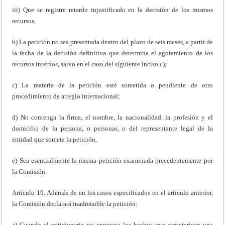
iii) Que se registre retardo injustificado en la decisión de los mismos
recursos,
b) La petición no sea presentada dentro del plazo de seis meses, a partir de
la fecha de la decisión definitiva que determina el agotamiento de los
recursos internos, salvo en el caso del siguiente inciso c);
c) La materia de la petición esté sometida o pendiente de otro
procedimiento de arreglo internacional;
d) No contenga la firma, el nombre, la nacionalidad, la profesión y el
domicilio de la persona, o personas, o del representante legal de la
entidad que someta la petición,
e) Sea esencialmente la misma petición examinada precedentemente por
la Comisión.
Artículo 19. Además de en los casos especificados en el artículo anterior,
la Comisión declarará inadmisible la petición:
a) Cuando el peticionario no exponga los hechos que caractericen una