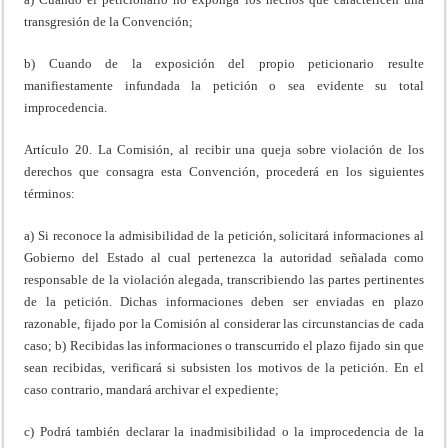
transgresión de la Convención;
b) Cuando de la exposición del propio peticionario resulte
manifiestamente infundada la petición o sea evidente su total
improcedencia.
Artículo 20. La Comisión, al recibir una queja sobre violación de los
derechos que consagra esta Convención, procederá en los siguientes
términos:
a) Si reconoce la admisibilidad de la petición, solicitará informaciones al
Gobierno del Estado al cual pertenezca la autoridad señalada como
responsable de la violación alegada, transcribiendo las partes pertinentes
de la petición. Dichas informaciones deben ser enviadas en plazo
razonable, fijado por la Comisión al considerar las circunstancias de cada
caso; b) Recibidas las informaciones o transcurrido el plazo fijado sin que
sean recibidas, verificará si subsisten los motivos de la petición. En el
caso contrario, mandará archivar el expediente;
c) Podrá también declarar la inadmisibilidad o la improcedencia de la