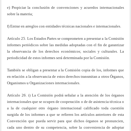
e) Propiciar la conclusión de convenciones y acuerdos internacionales
sobre la materia;
f) Entrar en arreglos con entidades técnicas nacionales e internacionales.
Artículo 25. Los Estados Partes se comprometen a presentar a la Comisión
informes periódicos sobre las medidas adoptadas con el fin de garantizar
la observancia de los derechos económicos; sociales y culturales. La
periodicidad de estos informes será determinada por la Comisión.
También se obligan a presentar a la Comisión copia de los, informes que
en relación a la observancia de estos derechos transmitan a otros Órganos,
Organismos u Organizaciones internacionales.
Artículo 26. i) La Comisión podrá señalar a la atención de los órganos
internacionales que se ocupen de cooperación o de de asistencia técnica o
a la de cualquier otro órgano internacional calificado toda cuestión
surgida de los informes a que se refieren los artículos anteriores de esta
Convención que pueda servir para que dichos órganos se pronuncien,
cada uno dentro de su competencia, sobre la conveniencia de adoptar