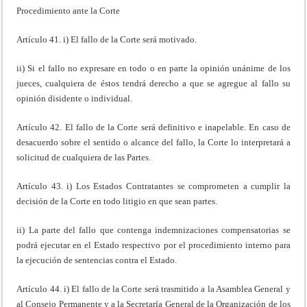
Procedimiento ante la Corte
Artículo 41. i) El fallo de la Corte será motivado.
ii) Si el fallo no expresare en todo o en parte la opinión unánime de los
jueces, cualquiera de éstos tendrá derecho a que se agregue al fallo su
opinión disidente o individual.
Artículo 42. El fallo de la Corte será definitivo e inapelable. En caso de
desacuerdo sobre el sentido o alcance del fallo, la Corte lo interpretará a
solicitud de cualquiera de las Partes.
Artículo 43. i) Los Estados Contratantes se comprometen a cumplir la
decisión de la Corte en todo litigio en que sean partes.
ii) La parte del fallo que contenga indemnizaciones compensatorias se
podrá ejecutar en el Estado respectivo por el procedimiento interno para
la ejecución de sentencias contra el Estado.
Artículo 44. i) El fallo de la Corte será trasmitido a la Asamblea General y
al Consejo Permanente y a la Secretaría General de la Organización de los