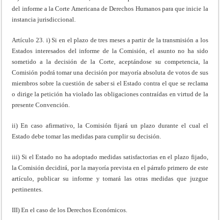
del informe a la Corte Americana de Derechos Humanos para que inicie la
instancia jurisdiccional.
Artículo 23. i) Si en el plazo de tres meses a partir de la transmisión a los
Estados interesados del informe de la Comisión, el asunto no ha sido
sometido a la decisión de la Corte, aceptándose su competencia, la
Comisión podrá tomar una decisión por mayoría absoluta de votos de sus
miembros sobre la cuestión de saber si el Estado contra el que se reclama
o dirige la petición ha violado las obligaciones contraídas en virtud de la
presente Convención.
ii) En caso afirmativo, la Comisión fijará un plazo durante el cual el
Estado debe tomar las medidas para cumplir su decisión.
iii) Si el Estado no ha adoptado medidas satisfactorias en el plazo fijado,
la Comisión decidirá, por la mayoría prevista en el párrafo primero de este
artículo, publicar su informe y tomará las otras medidas que juzgue
pertinentes.
III) En el caso de los Derechos Económicos.