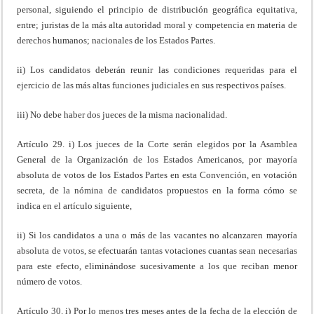
personal, siguiendo el principio de distribución geográfica equitativa,
entre; juristas de la más alta autoridad moral y competencia en materia de
derechos humanos; nacionales de los Estados Partes.
ii) Los candidatos deberán reunir las condiciones requeridas para el
ejercicio de las más altas funciones judiciales en sus respectivos países.
iii) No debe haber dos jueces de la misma nacionalidad.
Artículo 29. i) Los jueces de la Corte serán elegidos por la Asamblea
General de la Organización de los Estados Americanos, por mayoría
absoluta de votos de los Estados Partes en esta Convención, en votación
secreta, de la nómina de candidatos propuestos en la forma cómo se
indica en el artículo siguiente,
ii) Si los candidatos a una o más de las vacantes no alcanzaren mayoría
absoluta de votos, se efectuarán tantas votaciones cuantas sean necesarias
para este efecto, eliminándose sucesivamente a los que reciban menor
número de votos.
Artículo 30. i) Por lo menos tres meses antes de la fecha de la elección de