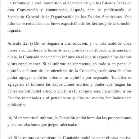
un informe que será transmitido al demandante y a los Estados Partes en
esta Convención y comunicado, después, para su publicación, al
Secretario General de la Organización de los Estados Americanos. Este
informe se reducirá a una breve exposición de los hechos y de la solución
lograda.
Artículo 22. i) De no llegarse a una solución, y no más tarde de doce
meses a contar desde la fecha de recepción de la notificación, denuncia, o
queja, la Comisión redactará un informe en el que se expondrá los hechos
y sus conclusiones. Si el informe no representa, en todo o en parte, la
opinión unánime de los miembros de la Comisión, cualquiera de ellos
podrá agregar a dicho informe su opinión por separado. También se
agregarán al informe las exposiciones escritas y orales que hagan las
partes en virtud del artículo 20, f). ii) El informe será, transmitido a los
Estados interesados y al peticionario y ellos no estarán facultados para
publicarlo.
iii) Al transmitir el informe, la Comisión podrá formular las proposiciones
y recomendaciones que juzgue adecuadas.
iv) Si lo estima conveniente, la Comisión podrá someter el caso motivo