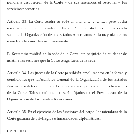
pondrá a disposición de la Corte y de sus miembros el personal y los
servicios necesarios.
Artículo 33. La Corte tendrá su sede en ………………….. , pero podrá
reunirse y funcionar en cualquier Estado Parte en esta Convención o en la
sede de la Organización de los Estados Americanos, si la mayoría de sus
miembros lo considerase conveniente.
El Secretario residirá en la sede de la Corte, sin perjuicio de su deber de
asistir a las sesiones que la Corte tenga fuera de la sede.
Artículo 34. Los jueces de la Corte percibirán emolumentos en la forma y
condiciones que la Asamblea General de la Organización de los Estados
Americanos determine teniendo en cuenta la importancia de las funciones
de la Corte. Tales emolumentos serán fijados en el Presupuesto de la
Organización de los Estados Americanos.
Artículo 35. En el ejercicio de las funciones del cargo, los miembros de la
Corte gozarán de privilegios e inmunidades diplomáticas.
CAPITULO……………