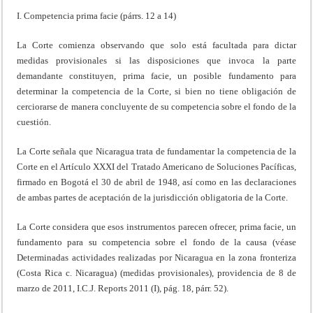
I. Competencia prima facie (párrs. 12 a 14)
La Corte comienza observando que solo está facultada para dictar
medidas provisionales si las disposiciones que invoca la parte
demandante constituyen, prima facie, un posible fundamento para
determinar la competencia de la Corte, si bien no tiene obligación de
cerciorarse de manera concluyente de su competencia sobre el fondo de la
cuestión.
La Corte señala que Nicaragua trata de fundamentar la competencia de la
Corte en el Artículo XXXI del Tratado Americano de Soluciones Pacíficas,
firmado en Bogotá el 30 de abril de 1948, así como en las declaraciones
de ambas partes de aceptación de la jurisdicción obligatoria de la Corte.
La Corte considera que esos instrumentos parecen ofrecer, prima facie, un
fundamento para su competencia sobre el fondo de la causa (véase
Determinadas actividades realizadas por Nicaragua en la zona fronteriza
(Costa Rica c. Nicaragua) (medidas provisionales), providencia de 8 de
marzo de 2011, I.C.J. Reports 2011 (I), pág. 18, párr. 52).