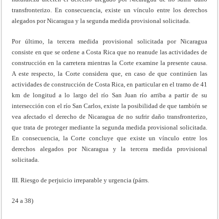
transfronterizo. En consecuencia, existe un vínculo entre los derechos
alegados por Nicaragua y la segunda medida provisional solicitada.
Por último, la tercera medida provisional solicitada por Nicaragua
consiste en que se ordene a Costa Rica que no reanude las actividades de
construcción en la carretera mientras la Corte examine la presente causa.
A este respecto, la Corte considera que, en caso de que continúen las
actividades de construcción de Costa Rica, en particular en el tramo de 41
km de longitud a lo largo del río San Juan río arriba a partir de su
intersección con el río San Carlos, existe la posibilidad de que también se
vea afectado el derecho de Nicaragua de no sufrir daño transfronterizo,
que trata de proteger mediante la segunda medida provisional solicitada.
En consecuencia, la Corte concluye que existe un vínculo entre los
derechos alegados por Nicaragua y la tercera medida provisional
solicitada.
III. Riesgo de perjuicio irreparable y urgencia (párrs.
24 a 38)