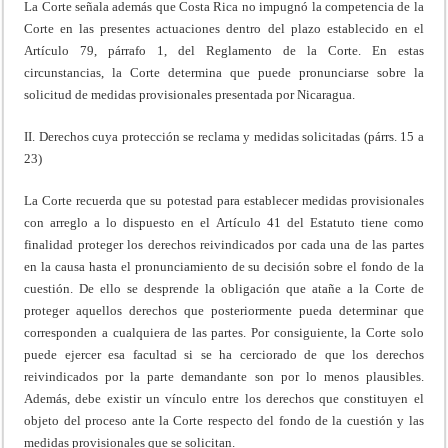
La Corte señala además que Costa Rica no impugnó la competencia de la
Corte en las presentes actuaciones dentro del plazo establecido en el
Artículo 79, párrafo 1, del Reglamento de la Corte. En estas
circunstancias, la Corte determina que puede pronunciarse sobre la
solicitud de medidas provisionales presentada por Nicaragua.
II. Derechos cuya protección se reclama y medidas solicitadas (párrs. 15 a
23)
La Corte recuerda que su potestad para establecer medidas provisionales
con arreglo a lo dispuesto en el Artículo 41 del Estatuto tiene como
finalidad proteger los derechos reivindicados por cada una de las partes
en la causa hasta el pronunciamiento de su decisión sobre el fondo de la
cuestión. De ello se desprende la obligación que atañe a la Corte de
proteger aquellos derechos que posteriormente pueda determinar que
corresponden a cualquiera de las partes. Por consiguiente, la Corte solo
puede ejercer esa facultad si se ha cerciorado de que los derechos
reivindicados por la parte demandante son por lo menos plausibles.
Además, debe existir un vínculo entre los derechos que constituyen el
objeto del proceso ante la Corte respecto del fondo de la cuestión y las
medidas provisionales que se solicitan.