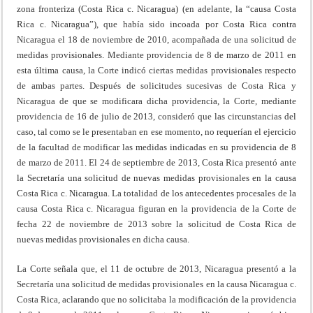
zona fronteriza (Costa Rica c. Nicaragua) (en adelante, la “causa Costa
Rica c. Nicaragua”), que había sido incoada por Costa Rica contra
Nicaragua el 18 de noviembre de 2010, acompañada de una solicitud de
medidas provisionales. Mediante providencia de 8 de marzo de 2011 en
esta última causa, la Corte indicó ciertas medidas provisionales respecto
de ambas partes. Después de solicitudes sucesivas de Costa Rica y
Nicaragua de que se modificara dicha providencia, la Corte, mediante
providencia de 16 de julio de 2013, consideró que las circunstancias del
caso, tal como se le presentaban en ese momento, no requerían el ejercicio
de la facultad de modificar las medidas indicadas en su providencia de 8
de marzo de 2011. El 24 de septiembre de 2013, Costa Rica presentó ante
la Secretaría una solicitud de nuevas medidas provisionales en la causa
Costa Rica c. Nicaragua. La totalidad de los antecedentes procesales de la
causa Costa Rica c. Nicaragua figuran en la providencia de la Corte de
fecha 22 de noviembre de 2013 sobre la solicitud de Costa Rica de
nuevas medidas provisionales en dicha causa.
La Corte señala que, el 11 de octubre de 2013, Nicaragua presentó a la
Secretaría una solicitud de medidas provisionales en la causa Nicaragua c.
Costa Rica, aclarando que no solicitaba la modificación de la providencia