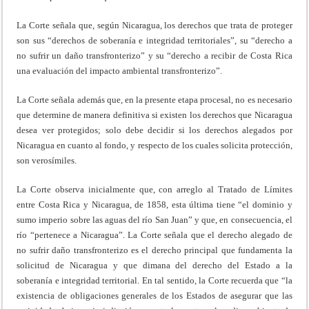
La Corte señala que, según Nicaragua, los derechos que trata de proteger
son sus “derechos de soberanía e integridad territoriales”, su “derecho a
no sufrir un daño transfronterizo” y su “derecho a recibir de Costa Rica
una evaluación del impacto ambiental transfronterizo”.
La Corte señala además que, en la presente etapa procesal, no es necesario
que determine de manera definitiva si existen los derechos que Nicaragua
desea ver protegidos; solo debe decidir si los derechos alegados por
Nicaragua en cuanto al fondo, y respecto de los cuales solicita protección,
son verosímiles.
La Corte observa inicialmente que, con arreglo al Tratado de Límites
entre Costa Rica y Nicaragua, de 1858, esta última tiene “el dominio y
sumo imperio sobre las aguas del río San Juan” y que, en consecuencia, el
río “pertenece a Nicaragua”. La Corte señala que el derecho alegado de
no sufrir daño transfronterizo es el derecho principal que fundamenta la
solicitud de Nicaragua y que dimana del derecho del Estado a la
soberanía e integridad territorial. En tal sentido, la Corte recuerda que “la
existencia de obligaciones generales de los Estados de asegurar que las