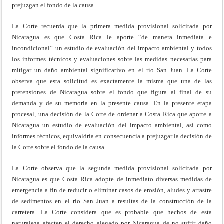
prejuzgan el fondo de la causa.
La Corte recuerda que la primera medida provisional solicitada por
Nicaragua es que Costa Rica le aporte “de manera inmediata e
incondicional” un estudio de evaluación del impacto ambiental y todos
los informes técnicos y evaluaciones sobre las medidas necesarias para
mitigar un daño ambiental significativo en el río San Juan. La Corte
observa que esta solicitud es exactamente la misma que una de las
pretensiones de Nicaragua sobre el fondo que figura al final de su
demanda y de su memoria en la presente causa. En la presente etapa
procesal, una decisión de la Corte de ordenar a Costa Rica que aporte a
Nicaragua un estudio de evaluación del impacto ambiental, así como
informes técnicos, equivaldría en consecuencia a prejuzgar la decisión de
la Corte sobre el fondo de la causa.
La Corte observa que la segunda medida provisional solicitada por
Nicaragua es que Costa Rica adopte de inmediato diversas medidas de
emergencia a fin de reducir o eliminar casos de erosión, aludes y arrastre
de sedimentos en el río San Juan a resultas de la construcción de la
carretera. La Corte considera que es probable que hechos de esta
naturaleza afecten el derecho alegado por Nicaragua de no sufrir daño