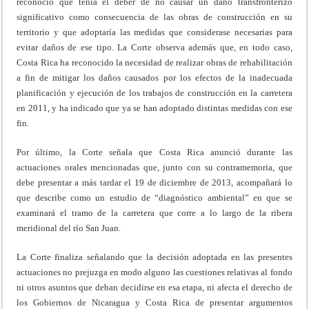
reconoció que tenía el deber de no causar un daño transfronterizo
significativo como consecuencia de las obras de construcción en su
territorio y que adoptaría las medidas que considerase necesarias para
evitar daños de ese tipo. La Corte observa además que, en todo caso,
Costa Rica ha reconocido la necesidad de realizar obras de rehabilitación
a fin de mitigar los daños causados por los efectos de la inadecuada
planificación y ejecución de los trabajos de construcción en la carretera
en 2011, y ha indicado que ya se han adoptado distintas medidas con ese
fin.
Por último, la Corte señala que Costa Rica anunció durante las
actuaciones orales mencionadas que, junto con su contramemoria, que
debe presentar a más tardar el 19 de diciembre de 2013, acompañará lo
que describe como un estudio de “diagnóstico ambiental” en que se
examinará el tramo de la carretera que corre a lo largo de la ribera
meridional del río San Juan.
La Corte finaliza señalando que la decisión adoptada en las presentes
actuaciones no prejuzga en modo alguno las cuestiones relativas al fondo
ni otros asuntos que deban decidirse en esa etapa, ni afecta el derecho de
los Gobiernos de Nicaragua y Costa Rica de presentar argumentos