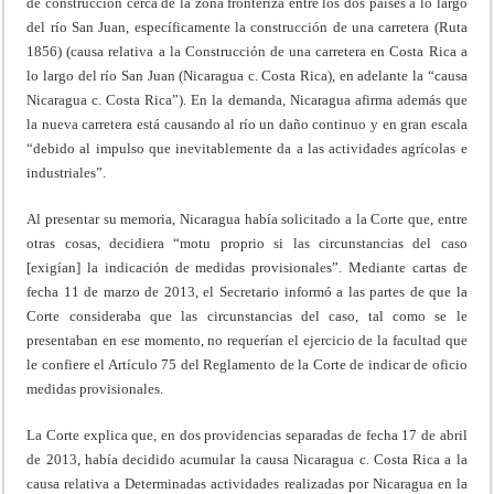
de construcción cerca de la zona fronteriza entre los dos países a lo largo
del río San Juan, específicamente la construcción de una carretera (Ruta
1856) (causa relativa a la Construcción de una carretera en Costa Rica a
lo largo del río San Juan (Nicaragua c. Costa Rica), en adelante la “causa
Nicaragua c. Costa Rica”). En la demanda, Nicaragua afirma además que
la nueva carretera está causando al río un daño continuo y en gran escala
“debido al impulso que inevitablemente da a las actividades agrícolas e
industriales”.
Al presentar su memoria, Nicaragua había solicitado a la Corte que, entre
otras cosas, decidiera “motu proprio si las circunstancias del caso
[exigían] la indicación de medidas provisionales”. Mediante cartas de
fecha 11 de marzo de 2013, el Secretario informó a las partes de que la
Corte consideraba que las circunstancias del caso, tal como se le
presentaban en ese momento, no requerían el ejercicio de la facultad que
le confiere el Artículo 75 del Reglamento de la Corte de indicar de oficio
medidas provisionales.
La Corte explica que, en dos providencias separadas de fecha 17 de abril
de 2013, había decidido acumular la causa Nicaragua c. Costa Rica a la
causa relativa a Determinadas actividades realizadas por Nicaragua en la