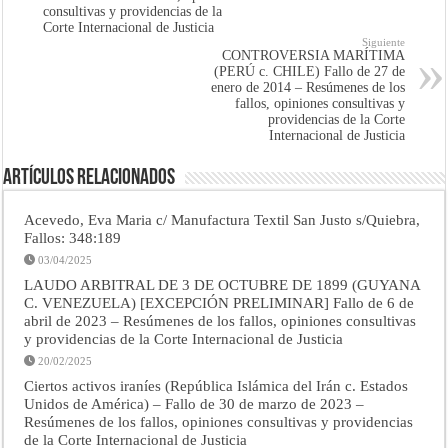
consultivas y providencias de la
Corte Internacional de Justicia
Siguiente
CONTROVERSIA MARÍTIMA
(PERÚ c. CHILE) Fallo de 27 de
enero de 2014 – Resúmenes de los
fallos, opiniones consultivas y
providencias de la Corte
Internacional de Justicia
Artículos Relacionados
Acevedo, Eva Maria c/ Manufactura Textil San Justo s/Quiebra,
Fallos: 348:189
03/04/2025
LAUDO ARBITRAL DE 3 DE OCTUBRE DE 1899 (GUYANA
C. VENEZUELA) [EXCEPCIÓN PRELIMINAR] Fallo de 6 de
abril de 2023 – Resúmenes de los fallos, opiniones consultivas
y providencias de la Corte Internacional de Justicia
20/02/2025
Ciertos activos iraníes (República Islámica del Irán c. Estados
Unidos de América) – Fallo de 30 de marzo de 2023 –
Resúmenes de los fallos, opiniones consultivas y providencias
de la Corte Internacional de Justicia