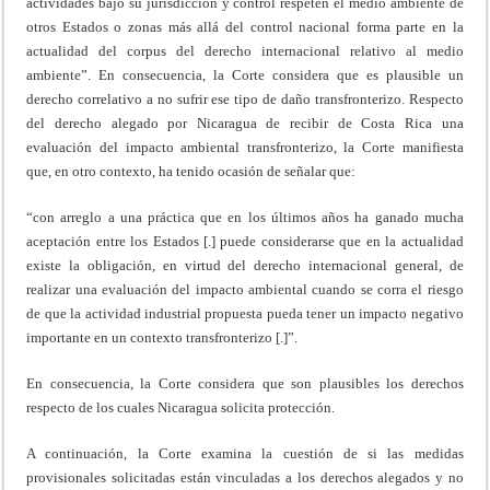
actividades bajo su jurisdicción y control respeten el medio ambiente de
otros Estados o zonas más allá del control nacional forma parte en la
actualidad del corpus del derecho internacional relativo al medio
ambiente”. En consecuencia, la Corte considera que es plausible un
derecho correlativo a no sufrir ese tipo de daño transfronterizo. Respecto
del derecho alegado por Nicaragua de recibir de Costa Rica una
evaluación del impacto ambiental transfronterizo, la Corte manifiesta
que, en otro contexto, ha tenido ocasión de señalar que:
“con arreglo a una práctica que en los últimos años ha ganado mucha
aceptación entre los Estados [.] puede considerarse que en la actualidad
existe la obligación, en virtud del derecho internacional general, de
realizar una evaluación del impacto ambiental cuando se corra el riesgo
de que la actividad industrial propuesta pueda tener un impacto negativo
importante en un contexto transfronterizo [.]”.
En consecuencia, la Corte considera que son plausibles los derechos
respecto de los cuales Nicaragua solicita protección.
A continuación, la Corte examina la cuestión de si las medidas
provisionales solicitadas están vinculadas a los derechos alegados y no