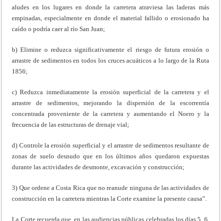
aludes en los lugares en donde la carretera atraviesa las laderas más
empinadas, especialmente en donde el material fallido o erosionado ha
caído o podría caer al río San Juan;
b) Elimine o reduzca significativamente el riesgo de futura erosión o
arrastre de sedimentos en todos los cruces acuáticos a lo largo de la Ruta
1856;
c) Reduzca inmediatamente la erosión superficial de la carretera y el
arrastre de sedimentos, mejorando la dispersión de la escorrentía
concentrada proveniente de la carretera y aumentando el Noero y la
frecuencia de las estructuras de drenaje vial;
d) Controle la erosión superficial y el arrastre de sedimentos resultante de
zonas de suelo desnudo que en los últimos años quedaron expuestas
durante las actividades de desmonte, excavación y construcción;
3) Que ordene a Costa Rica que no reanude ninguna de las actividades de
construcción en la carretera mientras la Corte examine la presente causa”.
La Corte recuerda que, en las audiencias públicas celebradas los días 5, 6,