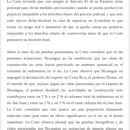
La Corte recuerda que, con arreglo al Artículo 41 de su Estatuto, tiene
potestad para dictar medidas provisionales cuando se pueda producir un
perjuicio irreparable a los derechos objeto del proceso judicial, y que solo
cabe ejercer dicha facultad en caso de urgencia, en la medida en que
exista un riesgo real e inminente de que se pueda causar un perjuicio
irreparable a los derechos objeto de controversia antes de que la Corte
pronuncie su decisión final.
Sobre la base de las pruebas presentadas, la Corte considera que en las
presentes actuaciones Nicaragua no ha establecido que las obras de
construcción en curso hayan provocado un aumento sustancial en el
volumen de sedimentos en el río. La Corte observa que Nicaragua no
impugnó la declaración del experto de Costa Rica, el profesor Thorne, en
el sentido de que, incluso según las cifras presentadas por el experto de
Nicaragua, el profesor Kondolf, las actividades de construcción solo
contribuyen entre un 1 % y un 2 % al volumen total de sedimentos en el
río San Juan y entre un 2 % y un 3 % en el curso inferior del río San Juan.
La Corte considera que esto parece ser una proporción demasiado
reducida como para tener un efecto significativo en el río en el futuro
inmediato. La Corte observa además que las pruebas fotográficas y de
vídeo presentadas por Nicaragua no sustancian de manera alguna sus