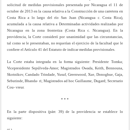
solicitud de medidas provisionales presentada por Nicaragua el 11 de
octubre de 2013 en la causa relativa a la Construcción de una carretera en
Costa Rica a lo largo del río San Juan (Nicaragua c. Costa Rica),
acumulada a la causa relativa a Determinadas actividades realizadas por
Nicaragua en la zona fronteriza (Costa Rica c. Nicaragua). En la
providencia, la Corte consideró por unanimidad que las circunstancias,
tal como se le presentaban, no requerían el ejercicio de la facultad que le
confiere el Artículo 41 del Estatuto de indicar medidas provisionales.
La Corte estaba integrada en la forma siguiente: Presidente Tomka;
Vicepresidente Sepúlveda-Amor; Magistrados Owada, Keith, Bennouna,
Skotnikov, Candado Trindade, Yusuf, Greenwood, Xue, Donoghue, Gaja,
Sebutinde, Bhanda- ri; Magistrados ad hoc Guillaume, Dugard; Secretario
Cou- vreur.
* * *
En la parte dispositiva (párr. 39) de la providencia se establece lo
siguiente: