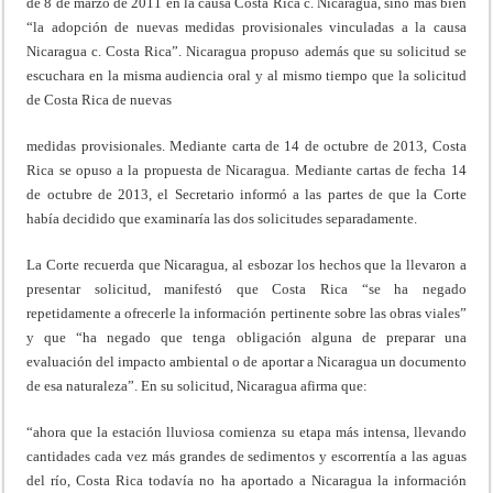
de 8 de marzo de 2011 en la causa Costa Rica c. Nicaragua, sino más bien
“la adopción de nuevas medidas provisionales vinculadas a la causa
Nicaragua c. Costa Rica”. Nicaragua propuso además que su solicitud se
escuchara en la misma audiencia oral y al mismo tiempo que la solicitud
de Costa Rica de nuevas
medidas provisionales. Mediante carta de 14 de octubre de 2013, Costa
Rica se opuso a la propuesta de Nicaragua. Mediante cartas de fecha 14
de octubre de 2013, el Secretario informó a las partes de que la Corte
había decidido que examinaría las dos solicitudes separadamente.
La Corte recuerda que Nicaragua, al esbozar los hechos que la llevaron a
presentar solicitud, manifestó que Costa Rica “se ha negado
repetidamente a ofrecerle la información pertinente sobre las obras viales”
y que “ha negado que tenga obligación alguna de preparar una
evaluación del impacto ambiental o de aportar a Nicaragua un documento
de esa naturaleza”. En su solicitud, Nicaragua afirma que:
“ahora que la estación lluviosa comienza su etapa más intensa, llevando
cantidades cada vez más grandes de sedimentos y escorrentía a las aguas
del río, Costa Rica todavía no ha aportado a Nicaragua la información