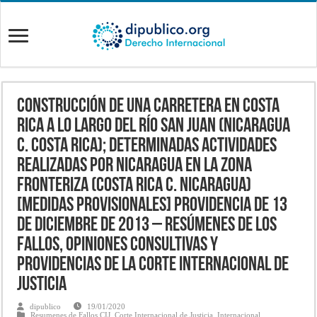
CONSTRUCCIÓN DE UNA CARRETERA EN COSTA
RICA A LO LARGO DEL RÍO SAN JUAN (NICARAGUA
c. COSTA RICA); DETERMINADAS ACTIVIDADES
REALIZADAS POR NICARAGUA EN LA ZONA
FRONTERIZA (COSTA RICA c. NICARAGUA)
[MEDIDAS PROVISIONALES] Providencia de 13
de diciembre de 2013 – Resúmenes de los
fallos, opiniones consultivas y
providencias de la Corte Internacional de
Justicia
dipublico
19/01/2020
Resumenes de Fallos CIJ
,
Corte Internacional de Justicia
,
Internacional
,