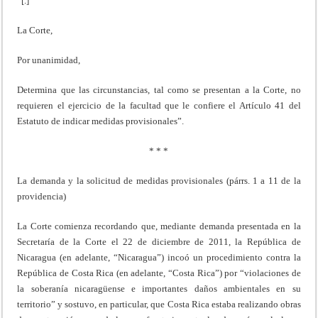
“[.]
La Corte,
Por unanimidad,
Determina que las circunstancias, tal como se presentan a la Corte, no
requieren el ejercicio de la facultad que le confiere el Artículo 41 del
Estatuto de indicar medidas provisionales”.
* * *
La demanda y la solicitud de medidas provisionales (párrs. 1 a 11 de la
providencia)
La Corte comienza recordando que, mediante demanda presentada en la
Secretaría de la Corte el 22 de diciembre de 2011, la República de
Nicaragua (en adelante, “Nicaragua”) incoó un procedimiento contra la
República de Costa Rica (en adelante, “Costa Rica”) por “violaciones de
la soberanía nicaragüense e importantes daños ambientales en su
territorio” y sostuvo, en particular, que Costa Rica estaba realizando obras