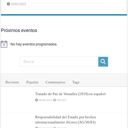
20/02/2025
Próximos eventos
No hay eventos programados.
Aviso
Reciente
Popular
Comentarios
Tags
Tratado de Paz de Versalles (1919) en español
06/06/2010
393,871
Responsabilidad del Estado por hechos
internacionalmente ilícitos (AG/56/83)