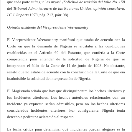
que cada parte sufrague las suyas”
(Solicitud de revisión del fallo No. 158
del Tribunal Administrativo de las Naciones Unidas, opinión consultiva,
I.C.J.
Reports
1973,
pág. 212, párr. 98).
Opinión disidente del Vicepresidente Weeramantry
El Vicepresidente Weeramantry manifestó que estaba de acuerdo con la
Corte en que la demanda de Nigeria se ajustaba a las condiciones
establecidas en el Artículo 60 del Estatuto, que confería a la Corte
competencia para entender de la solicitud de Nigeria de que se
interpretara el fallo de la Corte de 11 de junio de 1998. No obstante,
señaló que no estaba de acuerdo con la conclusión de la Corte de que era
inadmisible la solicitud de interpretación de Nigeria.
El Magistrado señala que hay que distinguir entre los hechos ulteriores y
los incidentes ulteriores. Los hechos anteriores relacionados con un
incidente ya expuesto serían admisibles, pero no los hechos ulteriores
considerados incidentes ulteriores. Por consiguiente, Nigeria tenía
derecho a pedir una aclaración al respecto.
La fecha crítica para determinar qué incidentes pueden alegarse es la