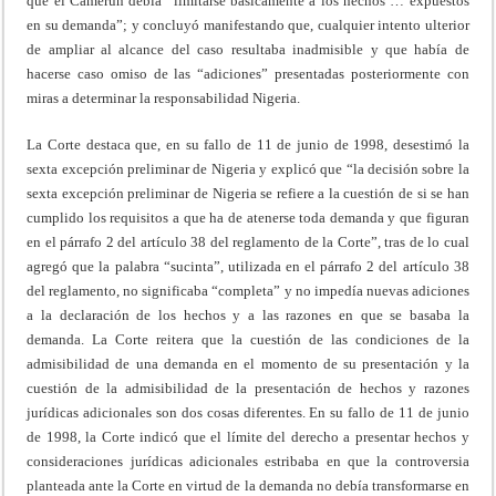
que el Camerún debía “limitarse básicamente a los hechos … expuestos
en su demanda”; y concluyó manifestando que, cualquier intento ulterior
de ampliar al alcance del caso resultaba inadmisible y que había de
hacerse caso omiso de las “adiciones” presentadas posteriormente con
miras a determinar la responsabilidad Nigeria.
La Corte destaca que, en su fallo de 11 de junio de 1998, desestimó la
sexta excepción preliminar de Nigeria y explicó que “la decisión sobre la
sexta excepción preliminar de Nigeria se refiere a la cuestión de si se han
cumplido los requisitos a que ha de atenerse toda demanda y que figuran
en el párrafo 2 del artículo 38 del reglamento de la Corte”, tras de lo cual
agregó que la palabra “sucinta”, utilizada en el párrafo 2 del artículo 38
del reglamento, no significaba “completa” y no impedía nuevas adiciones
a la declaración de los hechos y a las razones en que se basaba la
demanda. La Corte reitera que la cuestión de las condiciones de la
admisibilidad de una demanda en el momento de su presentación y la
cuestión de la admisibilidad de la presentación de hechos y razones
jurídicas adicionales son dos cosas diferentes. En su fallo de 11 de junio
de 1998, la Corte indicó que el límite del derecho a presentar hechos y
consideraciones jurídicas adicionales estribaba en que la controversia
planteada ante la Corte en virtud de la demanda no debía transformarse en