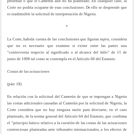
presentar o que el Camerún aún no ha planteado. En cualquier caso, la
Corte no podría ocuparse de esas conclusiones. De ello se desprende que
es inadmisible la solicitud de interpretación de Nigeria.
*
La Corte, habida cuenta de las conclusiones que figuran
supra,
considera
que no es necesario que examine si existe entre las partes una
“controversia respecto al significado o al alcance del fallo” de 11 de
junio de 1998 tal como se contempla en el Artículo 60 del Estatuto.
Costas de las actuaciones
(párr. 18)
En relación con la solicitud del Camerún de que se impongan a Nigeria
las costas adicionales causadas al Camerún por la solicitud de Nigeria, la
Corte considera que no hay ninguna razón para desviarse, en el caso
planteado, de la norma general del Artículo 64 del Estatuto, que confirma
el “principio básico relativo a la cuestión de las costas de las actuaciones
contenciosas planteadas ante tribunales internacionales, a los efectos de