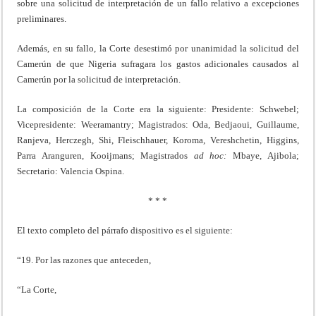
sobre una solicitud de interpretación de un fallo relativo a excepciones
preliminares.
Además, en su fallo, la Corte desestimó por unanimidad la solicitud del
Camerún de que Nigeria sufragara los gastos adicionales causados al
Camerún por la solicitud de interpretación.
La composición de la Corte era la siguiente: Presidente: Schwebel;
Vicepresidente: Weeramantry; Magistrados: Oda, Bedjaoui, Guillaume,
Ranjeva, Herczegh, Shi, Fleischhauer, Koroma, Vereshchetin, Higgins,
Parra Aranguren, Kooijmans; Magistrados
ad
hoc:
Mbaye, Ajibola;
Secretario: Valencia Ospina.
* * *
El texto completo del párrafo dispositivo es el siguiente:
“19. Por las razones que anteceden,
“La Corte,