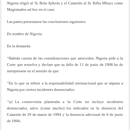
Nigeria eligió al Sr. Bola Ajibola y el Camerún al Sr. Kéba Mbaye como
Magistrados
ad
hoc
en el caso.
Las partes presentaron las conclusiones siguientes:
En nombre de Nigeria:
En la demanda:
“Habida cuenta de las consideraciones que anteceden, Nigeria pide a la
Corte que resuelva y declare que su fallo de 11 de junio de 1998 ha de
interpretarse en el sentido de que:
“En lo que se refiere a la responsabilidad internacional que se imputa a
Nigeria por ciertos incidentes denunciados:
“a)
La controversia planteada a la Corte no incluye incidentes
denunciados, salvo (como mucho) los indicados en la denuncia del
Camerún de 29 de marzo de 1994 y la denuncia adicional de 6 de junio
de 1994;