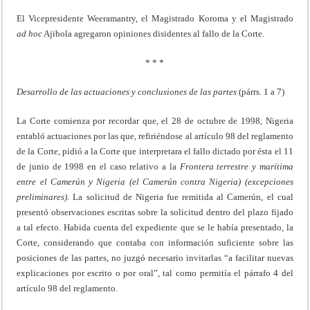
El Vicepresidente Weeramantry, el Magistrado Koroma y el Magistrado
ad
hoc
Ajibola agregaron opiniones disidentes al fallo de la Corte.
* * *
Desarrollo de las actuaciones y conclusiones de las partes
(párrs. 1 a 7)
La Corte comienza por recordar que, el 28 de octubre de 1998, Nigeria
entabló actuaciones por las que, refiriéndose al artículo 98 del reglamento
de la Corte, pidió a la Corte que interpretara el fallo dictado por ésta el 11
de junio de 1998 en el caso relativo a la
Frontera terrestre y marítima
entre el Camerún y Nigeria (el Camerún contra Nigeria) (excepciones
preliminares).
La solicitud de Nigeria fue remitida al Camerún, el cual
presentó observaciones escritas sobre la solicitud dentro del plazo fijado
a tal efecto. Habida cuenta del expediente que se le había presentado, la
Corte, considerando que contaba con información suficiente sobre las
posiciones de las partes, no juzgó necesario invitarlas “a facilitar nuevas
explicaciones por escrito o por oral”, tal como permitía el párrafo 4 del
artículo 98 del reglamento.