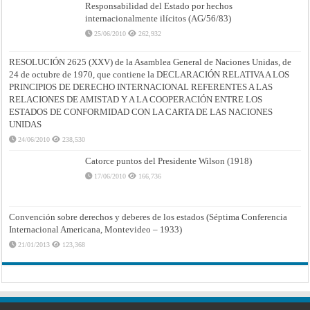
Responsabilidad del Estado por hechos
internacionalmente ilícitos (AG/56/83)
25/06/2010
262,932
RESOLUCIÓN 2625 (XXV) de la Asamblea General de Naciones Unidas, de
24 de octubre de 1970, que contiene la DECLARACIÓN RELATIVA A LOS
PRINCIPIOS DE DERECHO INTERNACIONAL REFERENTES A LAS
RELACIONES DE AMISTAD Y A LA COOPERACIÓN ENTRE LOS
ESTADOS DE CONFORMIDAD CON LA CARTA DE LAS NACIONES
UNIDAS
24/06/2010
238,530
Catorce puntos del Presidente Wilson (1918)
17/06/2010
166,736
Convención sobre derechos y deberes de los estados (Séptima Conferencia
Internacional Americana, Montevideo – 1933)
21/01/2013
123,368