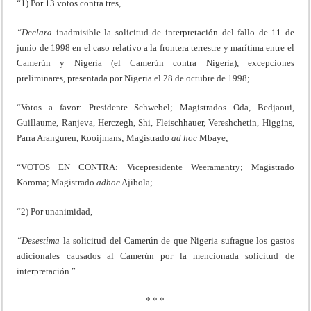
“1) Por 13 votos contra tres,
“Declara
inadmisible la solicitud de interpretación del fallo de 11 de
junio de 1998 en el caso relativo a la frontera terrestre y marítima entre el
Camerún y Nigeria (el Camerún contra Nigeria), excepciones
preliminares, presentada por Nigeria el 28 de octubre de 1998;
“Votos a favor: Presidente Schwebel; Magistrados Oda, Bedjaoui,
Guillaume, Ranjeva, Herczegh, Shi, Fleischhauer, Vereshchetin, Higgins,
Parra Aranguren, Kooijmans; Magistrado
ad
hoc
Mbaye;
“VOTOS EN CONTRA: Vicepresidente Weeramantry; Magistrado
Koroma; Magistrado
adhoc
Ajibola;
“2) Por unanimidad,
“Desestima
la solicitud del Camerún de que Nigeria sufrague los gastos
adicionales causados al Camerún por la mencionada solicitud de
interpretación.”
* * *