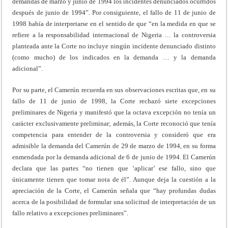
demandas de marzo y junio de 1994 los incidentes denunciados ocurridos
después de junio de 1994”. Por consiguiente, el fallo de 11 de junio de
1998 había de interpretarse en el sentido de que “en la medida en que se
refiere a la responsabilidad internacional de Nigeria … la controversia
planteada ante la Corte no incluye ningún incidente denunciado distinto
(como mucho) de los indicados en la demanda … y la demanda
adicional”.
Por su parte, el Camerún recuerda en sus observaciones escritas que, en su
fallo de 11 de junio de 1998, la Corte rechazó siete excepciones
preliminares de Nigeria y manifestó que la octava excepción no tenía un
carácter exclusivamente preliminar; además, la Corte reconoció que tenía
competencia para entender de la controversia y consideró que era
admisible la demanda del Camerún de 29 de marzo de 1994, en su forma
enmendada por la demanda adicional de 6 de junio de 1994. El Camerún
declara que las partes “no tienen que ‘aplicar’ ese fallo, sino que
únicamente tienen que tomar nota de él”. Aunque deja la cuestión a la
apreciación de la Corte, el Camerún señala que “hay profundas dudas
acerca de la posibilidad de formular una solicitud de interpretación de un
fallo relativo a excepciones preliminares”.