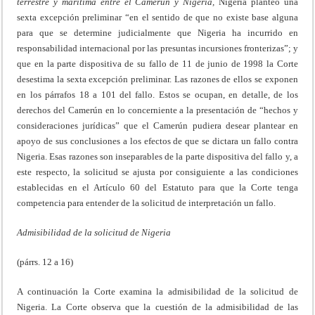
terrestre y marítima entre el Camerún y Nigeria,
Nigeria planteó una
sexta excepción preliminar “en el sentido de que no existe base alguna
para que se determine judicialmente que Nigeria ha incurrido en
responsabilidad internacional por las presuntas incursiones fronterizas”; y
que en la parte dispositiva de su fallo de 11 de junio de 1998 la Corte
desestima la sexta excepción preliminar. Las razones de ellos se exponen
en los párrafos 18 a 101 del fallo. Estos se ocupan, en detalle, de los
derechos del Camerún en lo concerniente a la presentación de “hechos y
consideraciones jurídicas” que el Camerún pudiera desear plantear en
apoyo de sus conclusiones a los efectos de que se dictara un fallo contra
Nigeria. Esas razones son inseparables de la parte dispositiva del fallo y, a
este respecto, la solicitud se ajusta por consiguiente a las condiciones
establecidas en el Artículo 60 del Estatuto para que la Corte tenga
competencia para entender de la solicitud de interpretación un fallo.
Admisibilidad de la solicitud de Nigeria
(párrs. 12 a 16)
A continuación la Corte examina la admisibilidad de la solicitud de
Nigeria. La Corte observa que la cuestión de la admisibilidad de las