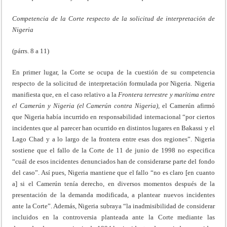
Competencia de la Corte respecto de la solicitud de interpretación de
Nigeria
(párrs. 8 a 11)
En primer lugar, la Corte se ocupa de la cuestión de su competencia
respecto de la solicitud de interpretación formulada por Nigeria. Nigeria
manifiesta que, en el caso relativo a la
Frontera terrestre y marítima entre
el Camerún y Nigeria (el Camerún contra Nigeria),
el Camerún afirmó
que Nigeria había incurrido en responsabilidad internacional “por ciertos
incidentes que al parecer han ocurrido en distintos lugares en Bakassi y el
Lago Chad y a lo largo de la frontera entre esas dos regiones”. Nigeria
sostiene que el fallo de la Corte de 11 de junio de 1998 no especifica
“cuál de esos incidentes denunciados han de considerarse parte del fondo
del caso”. Así pues, Nigeria mantiene que el fallo “no es claro [en cuanto
a] si el Camerún tenía derecho, en diversos momentos después de la
presentación de la demanda modificada, a plantear nuevos incidentes
ante la Corte”. Además, Nigeria subraya “la inadmisibilidad de considerar
incluidos en la controversia planteada ante la Corte mediante las