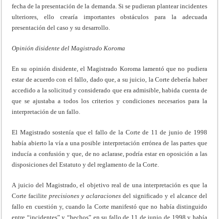
fecha de la presentación de la demanda. Si se pudieran plantear incidentes
ulteriores, ello crearía importantes obstáculos para la adecuada
presentación del caso y su desarrollo.
Opinión disidente del Magistrado
Koroma
En su opinión disidente, el Magistrado Koroma lamentó que no pudiera
estar de acuerdo con el fallo, dado que, a su juicio, la Corte debería haber
accedido a la solicitud y considerado que era admisible, habida cuenta de
que se ajustaba a todos los criterios y condiciones necesarios para la
interpretación de un fallo.
El Magistrado sostenía que el fallo de la Corte de 11 de junio de 1998
había abierto la vía a una posible interpretación errónea de las partes que
inducía a confusión y que, de no aclarase, podría estar en oposición a las
disposiciones del Estatuto y del reglamento de la Corte.
A juicio del Magistrado, el objetivo real de una interpretación es que la
Corte facilite
precisiones y aclaraciones
del significado y el alcance del
fallo en cuestión y, cuando la Corte manifestó que no había distinguido
entre “incidentes” y “hechos” en su fallo de 11 de junio de 1998 y había