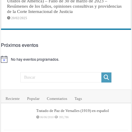
Unidos de América) – Fallo de 30 de marzo de 2023 –
Resúmenes de los fallos, opiniones consultivas y providencias
de la Corte Internacional de Justicia
20/02/2025
Próximos eventos
No hay eventos programados.
Aviso
Reciente
Popular
Comentarios
Tags
Tratado de Paz de Versalles (1919) en español
06/06/2010
393,786