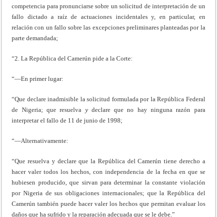
competencia para pronunciarse sobre un solicitud de interpretación de un
fallo dictado a raíz de actuaciones incidentales y, en particular, en
relación con un fallo sobre las excepciones preliminares planteadas por la
parte demandada;
“2. La República del Camerún pide a la Corte:
“—En primer lugar:
“Que declare inadmisible la solicitud formulada por la República Federal
de Nigeria; que resuelva
y
declare que no hay ninguna razón para
interpretar el fallo de 11 de junio de 1998;
“—Alternativamente:
“Que resuelva y declare que la República del Camerún tiene derecho a
hacer valer todos los hechos, con independencia de la fecha en que se
hubiesen producido, que sirvan para determinar la constante violación
por Nigeria de sus obligaciones internacionales; que la República del
Camerún también puede hacer valer los hechos que permitan evaluar los
daños que ha sufrido y la reparación adecuada que se le debe.”