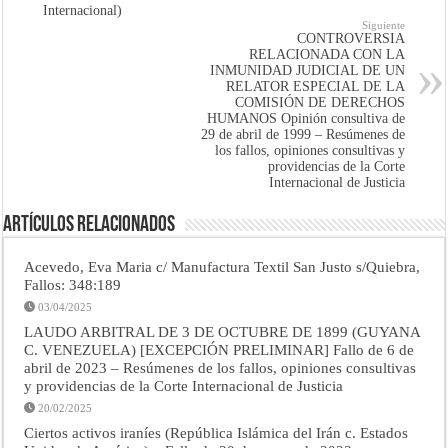
Internacional)
Siguiente
CONTROVERSIA
RELACIONADA CON LA
INMUNIDAD JUDICIAL DE UN
RELATOR ESPECIAL DE LA
COMISIÓN DE DERECHOS
HUMANOS Opinión consultiva de
29 de abril de 1999 – Resúmenes de
los fallos, opiniones consultivas y
providencias de la Corte
Internacional de Justicia
Artículos Relacionados
Acevedo, Eva Maria c/ Manufactura Textil San Justo s/Quiebra,
Fallos: 348:189
03/04/2025
LAUDO ARBITRAL DE 3 DE OCTUBRE DE 1899 (GUYANA
C. VENEZUELA) [EXCEPCIÓN PRELIMINAR] Fallo de 6 de
abril de 2023 – Resúmenes de los fallos, opiniones consultivas
y providencias de la Corte Internacional de Justicia
20/02/2025
Ciertos activos iraníes (República Islámica del Irán c. Estados