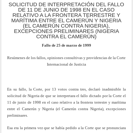
SOLICITUD DE INTERPRETACIÓN DEL FALLO
DE 11 DE JUNIO DE 1998 EN EL CASO
RELATIVO A LA FRONTERA TERRESTRE Y
MARÍTIMA ENTRE EL CAMERÚN Y NIGERIA
(EL CAMERÚN CONTRA NIGERIA),
EXCEPCIONES PRELIMINARES (NIGERIA
CONTRA EL CAMERÚN)
Fallo de 25 de marzo de 1999
Resúmenes de los fallos, opiniones consultivas y providencias de la Corte
Internacional de Justicia
En su fallo, la Corte, por 13 votos contra tres, declaró inadmisible la
solicitud de Nigeria de que se interpretara el fallo dictado por la Corte el
11 de junio de 1998 en el caso relativo a la frontera terrestre y marítima
entre el Camerún y Nigeria (el Camerún contra Nigeria), excepciones
preliminares.
Esa era la primera vez que se había pedido a la Corte que se pronunciara