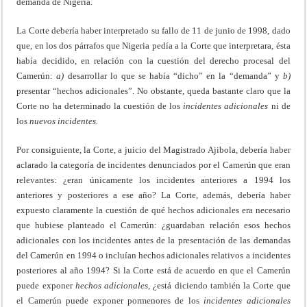
demanda de Nigeria.
La Corte debería haber interpretado su fallo de 11 de junio de 1998, dado
que, en los dos párrafos que Nigeria pedía a la Corte que interpretara, ésta
había decidido, en relación con la cuestión del derecho procesal del
Camerún:
a)
desarrollar lo que se había “dicho” en la “demanda” y
b)
presentar “hechos adicionales”. No obstante, queda bastante claro que la
Corte no ha determinado la cuestión de los
incidentes adicionales
ni de
los
nuevos incidentes.
Por consiguiente, la Corte, a juicio del Magistrado Ajibola, debería haber
aclarado la categoría de incidentes denunciados por el Camerún que eran
relevantes: ¿eran únicamente los incidentes anteriores a 1994 los
anteriores y posteriores a ese año? La Corte, además, debería haber
expuesto claramente la cuestión de qué hechos adicionales era necesario
que hubiese planteado el Camerún: ¿guardaban relación esos hechos
adicionales con los incidentes antes de la presentación de las demandas
del Camerún en 1994 o incluían hechos adicionales relativos a incidentes
posteriores al año 1994? Si la Corte está de acuerdo en que el Camerún
puede exponer
hechos adicionales,
¿está diciendo también la Corte que
el Camerún puede exponer pormenores de los
incidentes adicionales