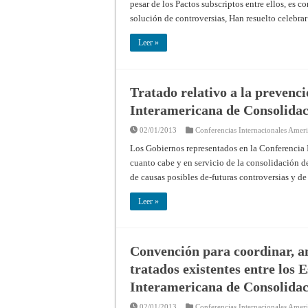
pesar de los Pactos subscriptos entre ellos, es c
solución de controversias, Han resuelto celebra
Leer »
Tratado relativo a la prevenc
Interamericana de Consolida
02/01/2013
Conferencias Internacionales Amer
Los Gobiernos representados en la Conferencia I
cuanto cabe y en servicio de la consolidación de
de causas posibles de-futuras controversias y d
Leer »
Convención para coordinar, a
tratados existentes entre los
Interamericana de Consolida
02/01/2013
Conferencias Internacionales Amer