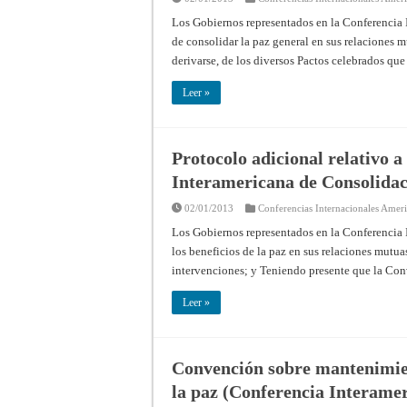
Los Gobiernos representados en la Conferencia 
de consolidar la paz general en sus relaciones 
derivarse, de los diversos Pactos celebrados qu
Leer »
Protocolo adicional relativo 
Interamericana de Consolida
02/01/2013
Conferencias Internacionales Amer
Los Gobiernos representados en la Conferencia 
los beneficios de la paz en sus relaciones mutuas 
intervenciones; y Teniendo presente que la Co
Leer »
Convención sobre mantenimien
la paz (Conferencia Interamer