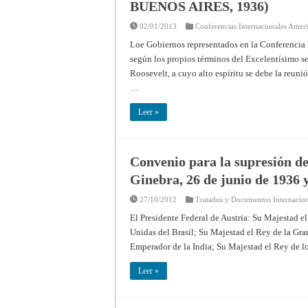
BUENOS AIRES, 1936)
02/01/2013
Conferencias Internacionales Amer
Loe Gobiernos representados en la Conferencia
según los propios términos del Excelentísimo se
Roosevelt, a cuyo alto espíritu se debe la reuni
…
Leer »
Convenio para la supresión del
Ginebra, 26 de junio de 1936 
27/10/2012
Tratados y Documentos Internacion
El Presidente Federal de Austria: Su Majestad el
Unidas del Brasil; Su Majestad el Rey de la Gra
Emperador de la India; Su Majestad el Rey de 
Leer »