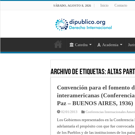
Inicio
Contacto
SÁBADO, AGOSTO 8, 2026
Catedra
Academia
Juri
Archivo de Etiquetas:
Altas Par
Convención para el fomento de
interamericanas (Conferencia
Paz – BUENOS AIRES, 1936)
02/01/2013
Conferencias Internacionales Amer
Los Gobiernos representados en la Conferencia 
adelantaría el propósito con que fue convocad
de los Pueblos y de las instituciones de los paí