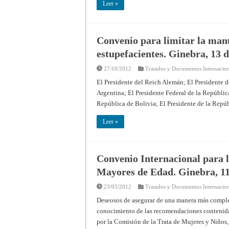
Leer »
Convenio para limitar la manu
estupefacientes. Ginebra, 13 
27/10/2012
Tratados y Documentos Internacion
El Presidente del Reich Alemán; El Presidente d
Argentina; El Presidente Federal de la República
República de Bolivia; El Presidente de la Repú
Leer »
Convenio Internacional para l
Mayores de Edad. Ginebra, 11
23/05/2012
Tratados y Documentos Internacion
Deseosos de asegurar de una manera más complet
conocimiento de las recomendaciones contenidas
por la Comisión de la Trata de Mujeres y Niño