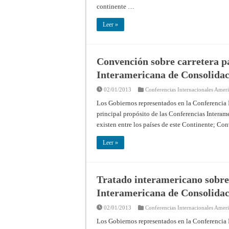
continente …
Leer »
Convención sobre carretera 
Interamericana de Consolida
02/01/2013
Conferencias Internacionales Amer
Los Gobiernos representados en la Conferencia 
principal propósito de las Conferencias Interam
existen entre los países de este Continente; Co
Leer »
Tratado interamericano sobre
Interamericana de Consolida
02/01/2013
Conferencias Internacionales Amer
Los Gobiernos representados en la Conferencia 