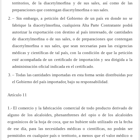
territorios, de la diacetylmorfina y de sus sales, así como de las
preparaciones que contengan diacetylmorfina o sus sales.
– Sin embargo, a petición del Gobierno de un país en donde no se
fabrique la diacetylmorfina, cualquiera Alta Parte Contratante podrá
autorizar la exportación con destino al país interesado, de cantidades
de diacetylmorfina o de sus sales, o de preparaciones que contengan
diacetylmorfina o sus sales, que sean necesarias para las exigencias
médicas y científicas de tal país, con la condición de que la petición
esté acompañada de un certificado de importación y sea dirigida a la
administración oficial indicada en el certificado.
– Todas las cantidades importadas en esta forma serán distribuidas por
el Gobierno del país importador, bajo su responsabilidad.
Artículo 11
1.- El comercio y la fabricación comercial de todo producto derivado de
alguno de los alcaloides, phenanthrenes del opio o de los alcaloides
ecgonínicos de la hoja de coca, que no hubiere sido utilizado en la fecha
de ese día, para las necesidades médicas o científicas, no podrán ser
permitidos en cualquier país o territorio, a menos que el valor médico o