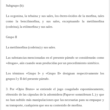
Subgrupo (b):
La ocgonina, la tebaina y sus sales, los éteres-óxidos de la morfina, tales
como la bencilmorfina, y sus sales, exceptuando la metilmorfina
(codeina), la etilmorfina y sus sales.
Grupo II
La metilmorfina (codeina) y sus sales.
Las substancias mencionadas en el presente párrafo se considerarán como
«drogas», aún cuando sean producidas por un procedimiento sintético.
Los términos «Grupo I» y «Grupo II» designan respectivamente los
grupos I y II del presente párrafo.
3. Por «Opio Bruto» se entiende el jugo coagulado espontáneamente,
obtenido de las cápsulas de la adormidera (Papaver somniferum L.) y que
no han sufrido más manipulaciones que las necesarias para su empaque y
su transporte, cualquiera que sea su contenido de morfina.