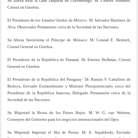
Su Alteza Real la Gran Duquesa de Luxemburgo: M. Charles Vermaire,
Cónsul en Ginebra.
El Presidente de los Estados Unidos de México: M. Salvador Martínez de
Alva. Observador Permanente cerca de la Sociedad de las Naciones.
Su Alteza Serenísima el Príncipe de Mónaco: M. Conrad E. Hentsch,
Cónsul General en Ginebra.
El Presidente de la República de Panamá: Dr. Ernesto Hoffman, Cónsul
General en Ginebra.
El Presidente de la República del Paraguay: Dr. Ramón V. Caballero de
Bedoya, Enviado Extraordinario y Ministro Plenipotenciario cerca del
Presidente de la República francesa, Delegado Permanente cerca de la
Sociedad de las Naciones.
Su Majestad la Reina de los Países Bajos: M. W. G. van Wettum,
Consejero del Gobierno para los negocios internacionales del Opio.
Su Majestad Imperial el Sha de Persia: M. A. Sepahbody, Enviado