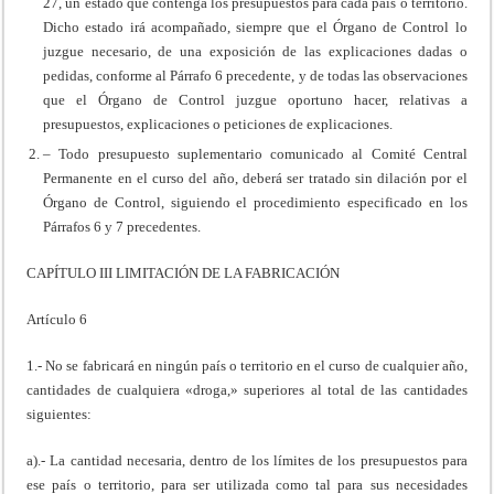
27, un estado que contenga los presupuestos para cada país o territorio.
Dicho estado irá acompañado, siempre que el Órgano de Control lo
juzgue necesario, de una exposición de las explicaciones dadas o
pedidas, conforme al Párrafo 6 precedente, y de todas las observaciones
que el Órgano de Control juzgue oportuno hacer, relativas a
presupuestos, explicaciones o peticiones de explicaciones.
– Todo presupuesto suplementario comunicado al Comité Central
Permanente en el curso del año, deberá ser tratado sin dilación por el
Órgano de Control, siguiendo el procedimiento especificado en los
Párrafos 6 y 7 precedentes.
CAPÍTULO III LIMITACIÓN DE LA FABRICACIÓN
Artículo 6
1.- No se fabricará en ningún país o territorio en el curso de cualquier año,
cantidades de cualquiera «droga,» superiores al total de las cantidades
siguientes:
a).- La cantidad necesaria, dentro de los límites de los presupuestos para
ese país o territorio, para ser utilizada como tal para sus necesidades