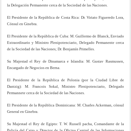
la Delegación Permanente cerca de la Sociedad de las Naciones.
El Presidente de la República de Costa Rica: Dr. Viriato Figueredo Lora,
Cónsul en Ginebra.
El Presidente de la República de Cuba: M. Guillermo de Blanck, Enviado
Extraordinario y Ministro Plenipotenciario, Delegado Permanente cerca
de la Sociedad de las Naciones; Dr. Benjamín Primelles.
Su Majestad el Rey de Dinamarca e Islandia: M. Gustav Rasmussen,
Encargado de Negocios en Berna.
El Presidente de la República de Polonia (por la Ciudad Libre de
Dantzig): M. Francois Sokal, Ministro Plenipotenciario, Delegado
Permannete cerca de la Sociedad de las Naciones.
El Presidente de la República Dominicana: M. Charles Ackerman, cónsul
General en Ginebra.
Su Majestad el Rey de Egipto: T. W. Russell pacha, Comandante de la
Policía del Cairo y Director de la Oficina Central de las Informaciones