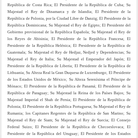
República de Costa Rica; El Presidente de la República de Cuba; Su
Majestad el Rey de Dinamarca y de Islandia; El Presidente de la
República de Polonia, por la Ciudad Libre de Danzig; El Presidente de la
República Dominicana; Su Majestad el Rey de Egipto; El Presidente del
Gobierno provisional de la República Española; Su Majestad el Rey de
los Reyes de Abisinia; El Presidente de la República Francesa; El
Presidente de la República Helénica; El Presidente de la República de
Guatemala; Su Majestad el Rey de Hedjaz, Nedjed y Dependencias; Su
Majestad el Rey de Italia; Su Majestad el Emperador del Japón; El
Presidente de la República de Liberia; El Presidente de la República de
Lithuania; Su Alteza Real la Gran Duquesa de Luxemburgo; El Presidente
de los Estados Unidos de México; Su Alteza Serenísima el Príncipe de
Mónaco; El Presidente de la República de Panamá; El Presidente de la
República de Paraguay; Su Majestad la Reina de los Países Bajos; Su
Majestad Imperial el Shah de Persia; El Presidente de la República de
Polonia; El Presidente de la República Portuguesa; Su Majestad el Rey de
Rumania; los Capitanes Regentes de la República de San Marino; Su
Majestad el Rey de Siam; Su Majestad el Rey de Suecia; El Consejo
Federal Suizo; El Presidente de la República de Checoeslovaca; El
Presidente de la República del Uruguay; El Presidente de los Estados