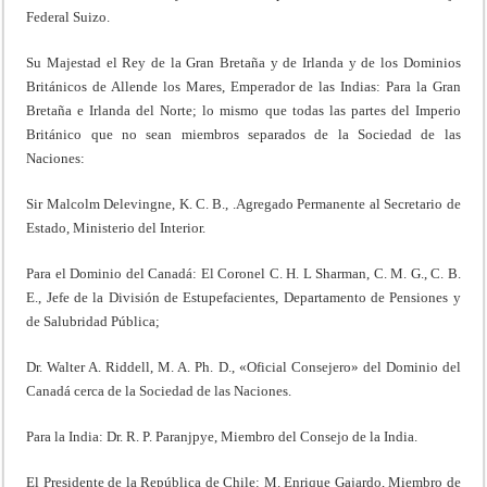
Federal Suizo.
Su Majestad el Rey de la Gran Bretaña y de Irlanda y de los Dominios
Británicos de Allende los Mares, Emperador de las Indias: Para la Gran
Bretaña e Irlanda del Norte; lo mismo que todas las partes del Imperio
Británico que no sean miembros separados de la Sociedad de las
Naciones:
Sir Malcolm Delevingne, K. C. B., .Agregado Permanente al Secretario de
Estado, Ministerio del Interior.
Para el Dominio del Canadá: El Coronel C. H. L Sharman, C. M. G., C. B.
E., Jefe de la División de Estupefacientes, Departamento de Pensiones y
de Salubridad Pública;
Dr. Walter A. Riddell, M. A. Ph. D., «Oficial Consejero» del Dominio del
Canadá cerca de la Sociedad de las Naciones.
Para la India: Dr. R. P. Paranjpye, Miembro del Consejo de la India.
El Presidente de la República de Chile: M. Enrique Gajardo, Miembro de