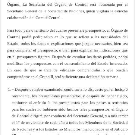
Órgano. La Secretaría del Órgano de Control será nombrada por el
Secretario General de la Sociedad de Naciones, quien vigilará la estrecha
colaboración del Comité Central.
Para todo país o territorio del cual se presentare presupuesto, el Órgano de
Control podrá pedir, salvo en lo que se refiera a las necesidades del
Estado, todos los datos o explicaciones que juzgue necesarios, bien sea
para completar el presupuesto, o bien para explicar las indicaciones que
en el presupuesto figuren. Después de estudiar los datos pedidos, podrá
modificar los presupuestos con el consentimiento del Estado interesado.
En caso de que se trate de «drogas» comprendidas o que puedan
comprenderse en el Grupo II, será suficiente una declaración sumaria.
– Después de haber examinado, conforme a lo dispuesto por el Inciso 6
precedente, los presupuestos presentados, y después de haber fijado,
conforme al artículo 2, los presupuestos para los países o territorios
para los cuales no hubieren sido hechos tales presupuestos, el Órgano
de Control dirigirá, por conducto del Secretario General, y a más tardar
el 1° de noviembre de cada año a todos los Miembros de la Sociedad
de Naciones y a los Estados no Miembros, mencionados en el Artículo