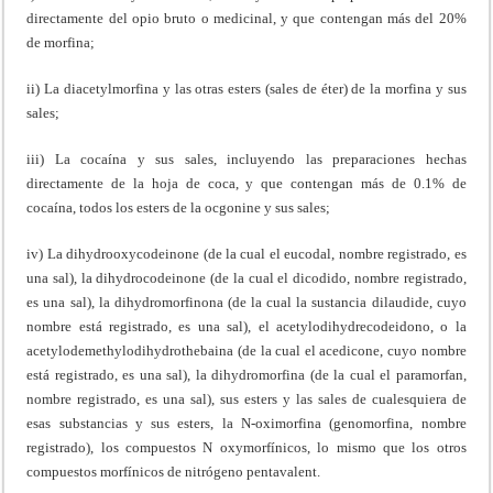
directamente del opio bruto o medicinal, y que contengan más del 20%
de morfina;
ii) La diacetylmorfina y las otras esters (sales de éter) de la morfina y sus
sales;
iii) La cocaína y sus sales, incluyendo las preparaciones hechas
directamente de la hoja de coca, y que contengan más de 0.1% de
cocaína, todos los esters de la ocgonine y sus sales;
iv) La dihydrooxycodeinone (de la cual el eucodal, nombre registrado, es
una sal), la dihydrocodeinone (de la cual el dicodido, nombre registrado,
es una sal), la dihydromorfinona (de la cual la sustancia dilaudide, cuyo
nombre está registrado, es una sal), el acetylodihydrecodeidono, o la
acetylodemethylodihydrothebaina (de la cual el acedicone, cuyo nombre
está registrado, es una sal), la dihydromorfina (de la cual el paramorfan,
nombre registrado, es una sal), sus esters y las sales de cualesquiera de
esas substancias y sus esters, la N-oximorfina (genomorfina, nombre
registrado), los compuestos N oxymorfínicos, lo mismo que los otros
compuestos morfínicos de nitrógeno pentavalent.