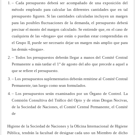
– Cada presupuesto deberá ser acompañado de una exposición del
método empleado para calcular las diferentes cantidades que en tal
presupuesto figuren. Si las cantidades calculadas incluyen un margen
para las posibles fluctuaciones de la demanda, el presupuesto deberá
precisar el monto del margen calculado. Se entiende que, en el caso de
cualquiera de las «drogas» que están o puedan estar comprendidas en
el Grupo II, puede ser necesario dejar un margen más amplio que para
las demás «drogas».
– Todos los presupuestos deberán llegar a manos del Comité Central
Permanente a más tardar el 1° de agosto del año que precede a aquel a
que se refiere el presupuesto.
– Los presupuestos suplementarios deberán remitirse al Comité Central
Permanente, tan luego como sean formulados.
– Los presupuestos serán examinados por un Órgano de Control. La
Comisión Consultiva del Tráfico del Opio y de otras Drogas Nocivas,
de la Sociedad de Naciones, el Comité Central Permanente, el Comité
de
Higiene de la Sociedad de Naciones y la Oficina Internacional de Higiene
Pública, tendrán la facultad de designar cada uno un Miembro de dicho