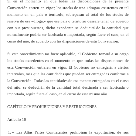
Si en el momento en que todas las disposiciones de la presente
Convención entren en vigor, los stocks de una «droga» existentes en tal
momento en un país o territorio, sobrepasan al total de los stocks de
reserva de esa «droga,» que ese país o territorio deseare tener, de acuerdo
con sus presupuestos, dicho excedente se deducirá de la cantidad que
normalmente podría ser fabricada o importada, según fuere el caso, en el
curso del año, de acuerdo con las disposiciones de esta Convención.
Si este procedimiento no fuere aplicable, el Gobierno tomará a su cargo
los stocks excedentes en el momento en que todas las disposiciones de
esta Convención entraren en vigor. El Gobierno no entregará, a ciertos
intervalos, más que las cantidades que puedan ser entregadas conforme a
la Convención. Todas las cantidades de esa manera entregadas en el curso
del año, se deducirán de la cantidad total destinada a ser fabricada o
importada, según fuere el caso, en el curso de este mismo año.
CAPÍTULO IV PROHIBICIONES Y RESTRICCIONES
Artículo 10
– Las Altas Partes Contratantes prohibirán la exportación, de sus