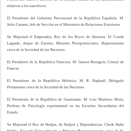
relativas a los narcóticos.
El Presidente del Gobierno Provisional de la República Española: M.
Julio Casares, Jefe de Sección en el Ministerio de Relaciones Exteriores.
Su Majestad el Emperador, Rey de los Reyes de Abisinia: El Conde
Lagarde, duque de Entotto, Ministro Plenipotenciario, Representante
cerca de la Sociedad de las Naciones.
El Presidente de la República Francesa: M. Gaston Buorgois, Cónsul de
Francia.
El Presidente de la República Helénica: M. R. Raphaél, Delegado
Permanente cerca de la Sociedad de las Naciones.
El Presidente de la República de Guatemala: M. Luis Martínez Mont,
Profesor de Psicología experimental en las Escuelas Secundarías del
Estado.
Su Majestad el Rey de Hedjaz, de Nedjed y Dependencias: Cheik Hafiz
Wahba, Enviado Extraordinario y Ministro Plenipotenciario cerca de Su