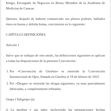
Itriago, Encargado de Negocios en Berna, Miembro de la Academia de
Medicina de Caracas.
Quienes, después de haberse comunicado sus plenos poderes, hallados
éstos en buena y debida forma, convinieron en lo siguiente:
CAPÍTULO I DEFINICIONES
Artículo 1
Salvo que se indique de otro modo, las definiciones siguientes se aplican
a todas las disposiciones de la presente Convención:
Por «Convención de Ginebra» se entiende la Convención
Internacional de Opio, firmada en Ginebra el 19 de febrero de 1925.
Por «Drogas» se entiende las drogas siguientes, ya sean parcialmente
fabricadas, o completamente refinadas.
Grupo I Subgrupo (a):
i) La morfina y sus sales, incluyendo las preparaciones hechas