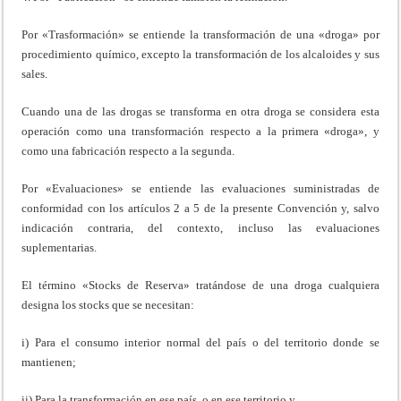
Por «Trasformación» se entiende la transformación de una «droga» por
procedimiento químico, excepto la transformación de los alcaloides y sus
sales.
Cuando una de las drogas se transforma en otra droga se considera esta
operación como una transformación respecto a la primera «droga», y
como una fabricación respecto a la segunda.
Por «Evaluaciones» se entiende las evaluaciones suministradas de
conformidad con los artículos 2 a 5 de la presente Convención y, salvo
indicación contraria, del contexto, incluso las evaluaciones
suplementarias.
El término «Stocks de Reserva» tratándose de una droga cualquiera
designa los stocks que se necesitan:
i) Para el consumo interior normal del país o del territorio donde se
mantienen;
ii) Para la transformación en ese país, o en ese territorio y