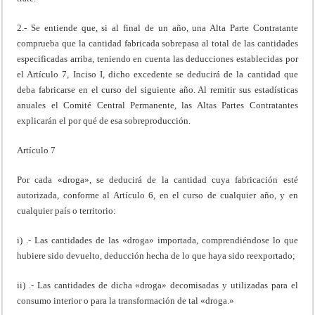
2.- Se entiende que, si al final de un año, una Alta Parte Contratante
comprueba que la cantidad fabricada sobrepasa al total de las cantidades
especificadas arriba, teniendo en cuenta las deducciones establecidas por
el Artículo 7, Inciso I, dicho excedente se deducirá de la cantidad que
deba fabricarse en el curso del siguiente año. Al remitir sus estadísticas
anuales el Comité Central Permanente, las Altas Partes Contratantes
explicarán el por qué de esa sobreproducción.
Artículo 7
Por cada «droga», se deducirá de la cantidad cuya fabricación esté
autorizada, conforme al Artículo 6, en el curso de cualquier año, y en
cualquier país o territorio:
i) .- Las cantidades de las «droga» importada, comprendiéndose lo que
hubiere sido devuelto, deducción hecha de lo que haya sido reexportado;
ii) .- Las cantidades de dicha «droga» decomisadas y utilizadas para el
consumo interior o para la transformación de tal «droga.»