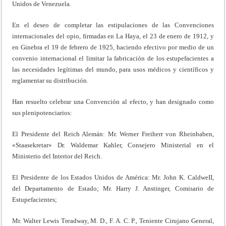
Unidos de Venezuela.
En el deseo de completar las estipulaciones de las Convenciones
internacionales del opio, firmadas en La Haya, el 23 de enero de 1912, y
en Ginebra el 19 de febrero de 1925, haciendo efectivo por medio de un
convenio internacional el limitar la fabricación de los estupefacientes a
las necesidades legítimas del mundo, para usos médicos y científicos y
reglamentar su distribución.
Han resuelto celebrar una Convención al efecto, y han designado como
sus plenipotenciarios:
El Presidente del Reich Alemán: Mr. Werner Freiherr von Rheinbaben,
«Staasekretar» Dr. Waldemar Kahler, Consejero Ministerial en el
Ministerio del Interior del Reich.
El Presidente de los Estados Unidos de América: Mr. John K. CaldweII,
del Departamento de Estado; Mr. Harry J. Anstinger, Comisario de
Estupefacientes;
Mr. Walter Lewis Treadway, M. D., F. A. C. P., Teniente Cirujano General,