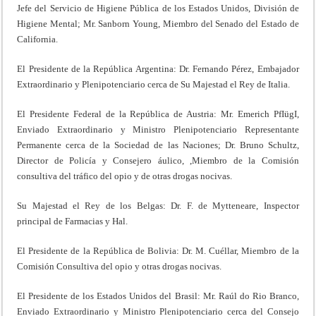
Jefe del Servicio de Higiene Pública de los Estados Unidos, División de
Higiene Mental; Mr. Sanborn Young, Miembro del Senado del Estado de
California.
El Presidente de la República Argentina: Dr. Fernando Pérez, Embajador
Extraordinario y Plenipotenciario cerca de Su Majestad el Rey de Italia.
El Presidente Federal de la República de Austria: Mr. Emerich PfIügI,
Enviado Extraordinario y Ministro Plenipotenciario Representante
Permanente cerca de la Sociedad de las Naciones; Dr. Bruno Schultz,
Director de Policía y Consejero áulico, ,Miembro de la Comisión
consultiva del tráfico del opio y de otras drogas nocivas.
Su Majestad el Rey de los Belgas: Dr. F. de Mytteneare, Inspector
principal de Farmacias y Hal.
El Presidente de la República de Bolivia: Dr. M. Cuéllar, Miembro de la
Comisión Consultiva del opio y otras drogas nocivas.
El Presidente de los Estados Unidos del Brasil: Mr. Raúl do Rio Branco,
Enviado Extraordinario y Ministro Plenipotenciario cerca del Consejo