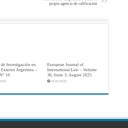
propia agencia de calificación
 de Investigación en
European Journal of
a Exterior Argentina –
International Law – Volume
 N° 10
36, Issue 3, August 2025
2026
05/02/2026