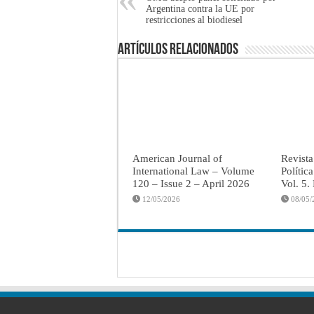
Argentina contra la UE por
restricciones al biodiesel
Artículos Relacionados
American Journal of
Revista
International Law – Volume
Polític
120 – Issue 2 – April 2026
Vol. 5.
12/05/2026
08/05/