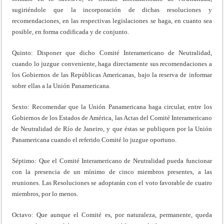
sugiriéndole que la incorporación de dichas resoluciones y
recomendaciones, en las respectivas legislaciones se haga, en cuanto sea
posible, en forma codificada y de conjunto.
Quinto: Disponer que dicho Comité Interamericano de Neutralidad,
cuando lo juzgue conveniente, haga directamente sus recomendaciones a
los Gobiernos de las Repúblicas Americanas, bajo la reserva de informar
sobre ellas a la Unión Panamericana.
Sexto: Recomendar que la Unión Panamericana haga circular, entre los
Gobiernos de los Estados de América, las Actas del Comité Interamericano
de Neutralidad de Río de Janeiro, y que éstas se publiquen por la Unión
Panamericana cuando el referido Comité lo juzgue oportuno.
Séptimo: Que el Comité Interamericano de Neutralidad pueda funcionar
con la presencia de un mínimo de cinco miembros presentes, a las
reuniones. Las Resoluciones se adoptarán con el voto favorable de cuatro
miembros, por lo menos.
Octavo: Que aunque el Comité es, por naturaleza, permanente, queda