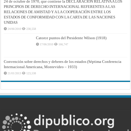
24 de octubre de 1970, que contiene la DECLARACIÓN RELATIVA A LOS
PRINCIPIOS DE DERECHO INTERNACIONAL REFERENTES A LAS
RELACIONES DE AMISTAD Y A LA COOPERACIÓN ENTRE LOS
ESTADOS DE CONFORMIDAD CON LA CARTA DE LAS NACIONES
UNIDAS
24/06/2010
238,558
Catorce puntos del Presidente Wilson (1918)
17/06/2010
166,747
Convención sobre derechos y deberes de los estados (Séptima Conferencia
Internacional Americana, Montevideo – 1933)
21/01/2013
123,538