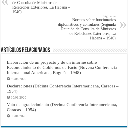
de Consulta de Ministros de
Relaciones Exteriores, La Habana –
1940)
Siguiente
Normas sobre funcionarios
diplomáticos y consulares (Segunda
Reunión de Consulta de Ministros
de Relaciones Exteriores, La
Habana – 1940)
Artículos Relacionados
Elaboración de un proyecto y de un informe sobre
Reconocimiento de Gobiernos de Facto (Novena Conferencia
Internacional Americana, Bogotá – 1948)
30/04/2020
Declaraciones (Décima Conferencia Interamericana, Caracas –
1954)
30/01/2020
Voto de agradecimiento (Décima Conferencia Interamericana,
Caracas – 1954)
30/01/2020