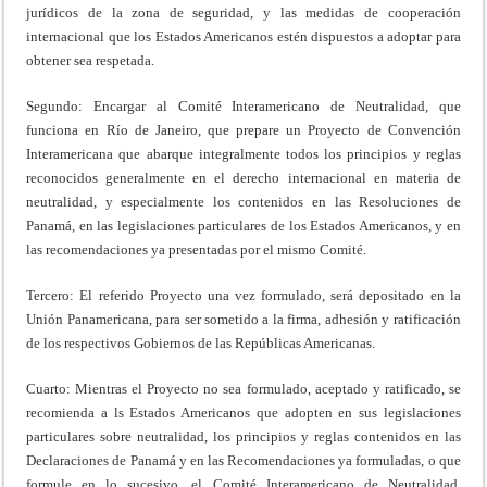
jurídicos de la zona de seguridad, y las medidas de cooperación
internacional que los Estados Americanos estén dispuestos a adoptar para
obtener sea respetada.
Segundo: Encargar al Comité Interamericano de Neutralidad, que
funciona en Río de Janeiro, que prepare un Proyecto de Convención
Interamericana que abarque integralmente todos los principios y reglas
reconocidos generalmente en el derecho internacional en materia de
neutralidad, y especialmente los contenidos en las Resoluciones de
Panamá, en las legislaciones particulares de los Estados Americanos, y en
las recomendaciones ya presentadas por el mismo Comité.
Tercero: El referido Proyecto una vez formulado, será depositado en la
Unión Panamericana, para ser sometido a la firma, adhesión y ratificación
de los respectivos Gobiernos de las Repúblicas Americanas.
Cuarto: Mientras el Proyecto no sea formulado, aceptado y ratificado, se
recomienda a ls Estados Americanos que adopten en sus legislaciones
particulares sobre neutralidad, los principios y reglas contenidos en las
Declaraciones de Panamá y en las Recomendaciones ya formuladas, o que
formule en lo sucesivo, el Comité Interamericano de Neutralidad,