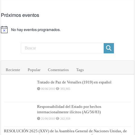
Próximos eventos
No hay eventos programados.
Aviso
Reciente
Popular
Comentarios
Tags
Tratado de Paz de Versalles (1919) en español
06/06/2010
393,905
Responsabilidad del Estado por hechos
internacionalmente ilícitos (AG/56/83)
25/06/2010
262,959
RESOLUCIÓN 2625 (XXV) de la Asamblea General de Naciones Unidas, de