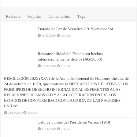
Reciente
Popular
Comentarios
Tags
Tratado de Paz de Versalles (1919) en español
06/06/2010
393,960
Responsabilidad del Estado por hechos
internacionalmente ilícitos (AG/56/83)
25/06/2010
262,982
RESOLUCIÓN 2625 (XXV) de la Asamblea General de Naciones Unidas, de
24 de octubre de 1970, que contiene la DECLARACIÓN RELATIVA A LOS
PRINCIPIOS DE DERECHO INTERNACIONAL REFERENTES A LAS
RELACIONES DE AMISTAD Y A LA COOPERACIÓN ENTRE LOS
ESTADOS DE CONFORMIDAD CON LA CARTA DE LAS NACIONES
UNIDAS
24/06/2010
238,575
Catorce puntos del Presidente Wilson (1918)
17/06/2010
166,758