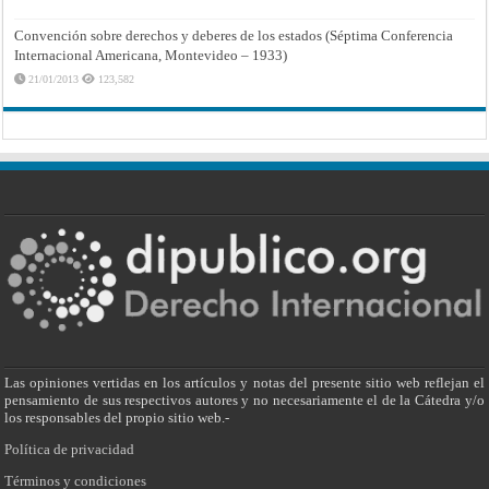
Convención sobre derechos y deberes de los estados (Séptima Conferencia
Internacional Americana, Montevideo – 1933)
21/01/2013
123,582
Las opiniones vertidas en los artículos y notas del presente sitio web reflejan el
pensamiento de sus respectivos autores y no necesariamente el de la Cátedra y/o
los responsables del propio sitio web.-
Política de privacidad
Términos y condiciones