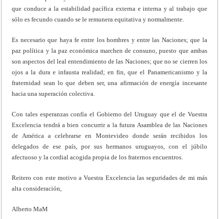
que conduce a la estabilidad pacífica externa e interna y al trabajo que
sólo es fecundo cuando se le remunera equitativa y normalmente.
Es necesario que haya fe entre los hombres y entre las Naciones; que la
paz política y la paz económica marchen de consuno, puesto que ambas
son aspectos del leal entendimiento de las Naciones; que no se cierren los
ojos a la dura e infausta realidad; en fin, que el Panamericanismo y la
fraternidad sean lo que deben ser, una afirmación de energía incesante
hacia una superación colectiva.
Con tales esperanzas confía el Gobierno del Uruguay que el de Vuestra
Excelencia tendrá a bien concurrir a la futura Asamblea de las Naciones
de América a celebrarse en Montevideo donde serán recibidos los
delegados de ese país, por sus hermanos uruguayos, con el júbilo
afectuoso y la cordial acogida propia de los fraternos encuentros.
Reitero con este motivo a Vuestra Excelencia las seguridades de mi más
alta consideración,
Alberto MaM