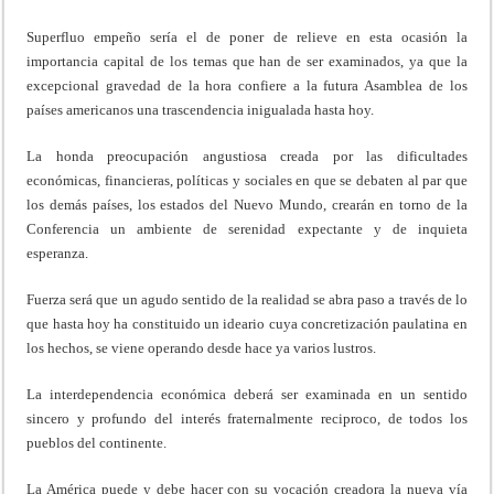
Superfluo empeño sería el de poner de relieve en esta ocasión la
importancia capital de los temas que han de ser examinados, ya que la
excepcional gravedad de la hora confiere a la futura Asamblea de los
países americanos una trascendencia inigualada hasta hoy.
La honda preocupación angustiosa creada por las dificultades
económicas, financieras, políticas y sociales en que se debaten al par que
los demás países, los estados del Nuevo Mundo, crearán en torno de la
Conferencia un ambiente de serenidad expectante y de inquieta
esperanza.
Fuerza será que un agudo sentido de la realidad se abra paso a través de lo
que hasta hoy ha constituido un ideario cuya concretización paulatina en
los hechos, se viene operando desde hace ya varios lustros.
La interdependencia económica deberá ser examinada en un sentido
sincero y profundo del interés fraternalmente reciproco, de todos los
pueblos del continente.
La América puede y debe hacer con su vocación creadora la nueva vía