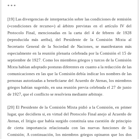
* * *
[19] Las divergencias de interpretación sobre las condiciones de remisión
(«condiciones de recurso») al árbitro previstas en el artículo IV del
Protocolo Final, mencionadas en la carta del 4 de febrero de 1928
(reproducida más arriba), del Presidente de la Comisión Mixta al
Secretario General de la Sociedad de Naciones, se manifestaron más
especialmente en la reunión plenaria celebrada por la Comisión el 15 de
septiembre de 1927. Como los miembros griegos y turcos de la Comisión
Mixta habían adoptado posturas diferentes en cuanto a la redacción de las
comunicaciones en las que la Comisión debía indicar los nombres de las
personas autorizadas a beneficiarse del Acuerdo de Atenas, los miembros
griegos habían sugerido, en una reunión previa celebrada el 27 de junio
de 1927, que el conflicto se resolviera mediante arbitraje.
[20] El Presidente de la Comisión Mixta pidió a la Comisión, en primer
lugar, que decidiera si, en virtud del Protocolo Final anejo al Acuerdo de
Atenas, el litigio que había surgido constituía una cuestión de principio
de cierta importancia relacionada con las nuevas funciones de la
Comisión; A continuación, los miembros griegos opinaron que los dos