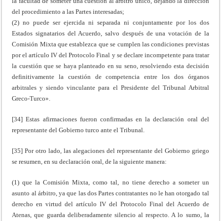
la facultad de someter una cuestión al árbitro único, dejando la dirección
del procedimiento a las Partes interesadas;
(2) no puede ser ejercida ni separada ni conjuntamente por los dos
Estados signatarios del Acuerdo, salvo después de una votación de la
Comisión Mixta que establezca que se cumplen las condiciones previstas
por el artículo IV del Protocolo Final y se declare incompetente para tratar
la cuestión que se haya planteado en su seno, resolviendo esta decisión
definitivamente la cuestión de competencia entre los dos órganos
arbitrales y siendo vinculante para el Presidente del Tribunal Arbitral
Greco-Turco».
[34] Estas afirmaciones fueron confirmadas en la declaración oral del
representante del Gobierno turco ante el Tribunal.
[35] Por otro lado, las alegaciones del representante del Gobierno griego
se resumen, en su declaración oral, de la siguiente manera:
(1) que la Comisión Mixta, como tal, no tiene derecho a someter un
asunto al árbitro, ya que las dos Partes contratantes no le han otorgado tal
derecho en virtud del artículo IV del Protocolo Final del Acuerdo de
Atenas, que guarda deliberadamente silencio al respecto. A lo sumo, la