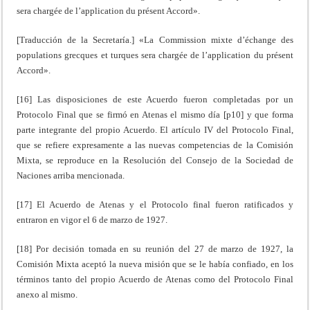
sera chargée de l’application du présent Accord».
[Traducción de la Secretaría.] «La Commission mixte d’échange des
populations grecques et turques sera chargée de l’application du présent
Accord».
[16] Las disposiciones de este Acuerdo fueron completadas por un
Protocolo Final que se firmó en Atenas el mismo día [p10] y que forma
parte integrante del propio Acuerdo. El artículo IV del Protocolo Final,
que se refiere expresamente a las nuevas competencias de la Comisión
Mixta, se reproduce en la Resolución del Consejo de la Sociedad de
Naciones arriba mencionada.
[17] El Acuerdo de Atenas y el Protocolo final fueron ratificados y
entraron en vigor el 6 de marzo de 1927.
[18] Por decisión tomada en su reunión del 27 de marzo de 1927, la
Comisión Mixta aceptó la nueva misión que se le había confiado, en los
términos tanto del propio Acuerdo de Atenas como del Protocolo Final
anexo al mismo.