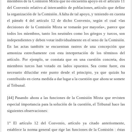
miembros de la Comisión Mixta que no encuentra apoyo en el artículo 11
del Convenio relativo al intercambio de poblaciones, artículo que define
la organización de la Comisión. A falta de tal apoyo, y teniendo en cuenta
el párrafo 4 del artículo 12 de dicho Convenio, según el cual «las
decisiones de la Comisión Mixta se tomarán por mayoría», parece que
todos los miembros, tanto los neutrales como los griegos y turcos, son
independientes y deben votar individualmente en el seno de la Comisión.
En las actas también se encuentran rastros de una concepción que
armoniza estrechamente con esta interpretación de los términos del
artículo. Por ejemplo, se constata que en una cuestión concreta, dos
miembros turcos han votado en lados opuestos. Sea como fuere, era
necesario dilucidar este punto desde el principio, ya que quizás ha
contribuido en cierta medida a dar lugar a la cuestión que ahora se somete
al Tribunal.
[44] Pasando ahora a las funciones de la Comisión Mixta que revisten
especial importancia para la solución de la cuestión, el Tribunal hace las
siguientes observaciones:
1° El artículo 12 del Convenio, artículo ya citado anteriormente,
establece la norma general que rige las funciones de la Comisión : éstas