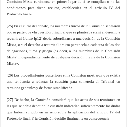
Comisión Mixta cerciorarse en primer lugar de si se cumplían o no las
condiciones para dicho recurso, establecidas en el artículo IV del
Protocolo final».
[25] En el curso del debate, los miembros turcos de la Comisión señalaron
por su parte que «la cuestión principal que se planteaba era si el derecho a
recurrir al árbitro [p12] debía subordinarse a una decisión de la Comisión
Mixta, o si el derecho a recurrir al árbitro pertenecía a cada una de las dos
delegaciones, turca y griega (es decir, a los miembros de la Comisión
Mixta) independientemente de cualquier decisión previa de la Comisión
Mixta».
[26] Los procedimientos posteriores en la Comisión mostraron que existía
una tendencia a redactar la cuestión para someterla al Tribunal en
términos generales y de forma simplificada.
[27] De hecho, la Comisión consideró que las actas de sus reuniones en
las que se había debatido la cuestión indicarían suficientemente las dudas
que habían surgido en su seno sobre la aplicación del artículo IV del
Protocolo final. Y la Comisión decidió finalmente en consecuencia.