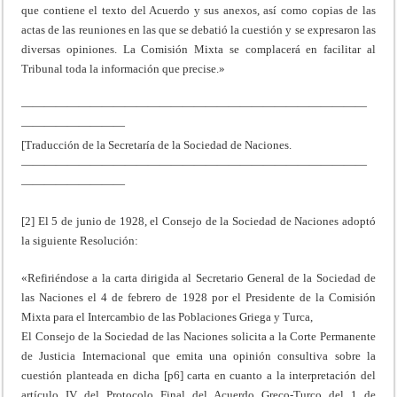
que contiene el texto del Acuerdo y sus anexos, así como copias de las
actas de las reuniones en las que se debatió la cuestión y se expresaron las
diversas opiniones. La Comisión Mixta se complacerá en facilitar al
Tribunal toda la información que precise.»
——————————————————————————————
—————————
[Traducción de la Secretaría de la Sociedad de Naciones.
——————————————————————————————
—————————
[2] El 5 de junio de 1928, el Consejo de la Sociedad de Naciones adoptó
la siguiente Resolución:
«Refiriéndose a la carta dirigida al Secretario General de la Sociedad de
las Naciones el 4 de febrero de 1928 por el Presidente de la Comisión
Mixta para el Intercambio de las Poblaciones Griega y Turca,
El Consejo de la Sociedad de las Naciones solicita a la Corte Permanente
de Justicia Internacional que emita una opinión consultiva sobre la
cuestión planteada en dicha [p6] carta en cuanto a la interpretación del
artículo IV del Protocolo Final del Acuerdo Greco-Turco del 1 de