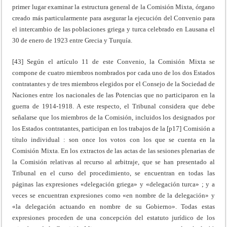
primer lugar examinar la estructura general de la Comisión Mixta, órgano
creado más particularmente para asegurar la ejecución del Convenio para
el intercambio de las poblaciones griega y turca celebrado en Lausana el
30 de enero de 1923 entre Grecia y Turquía.
[43] Según el artículo 11 de este Convenio, la Comisión Mixta se
compone de cuatro miembros nombrados por cada uno de los dos Estados
contratantes y de tres miembros elegidos por el Consejo de la Sociedad de
Naciones entre los nacionales de las Potencias que no participaron en la
guerra de 1914-1918. A este respecto, el Tribunal considera que debe
señalarse que los miembros de la Comisión, incluidos los designados por
los Estados contratantes, participan en los trabajos de la [p17] Comisión a
título individual : son once los votos con los que se cuenta en la
Comisión Mixta. En los extractos de las actas de las sesiones plenarias de
la Comisión relativas al recurso al arbitraje, que se han presentado al
Tribunal en el curso del procedimiento, se encuentran en todas las
páginas las expresiones «delegación griega» y «delegación turca» ; y a
veces se encuentran expresiones como «en nombre de la delegación» y
«la delegación actuando en nombre de su Gobierno». Todas estas
expresiones proceden de una concepción del estatuto jurídico de los