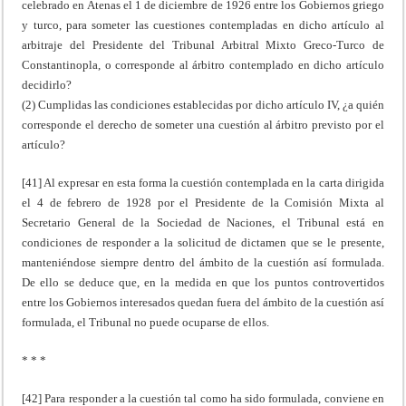
celebrado en Atenas el 1 de diciembre de 1926 entre los Gobiernos griego
y turco, para someter las cuestiones contempladas en dicho artículo al
arbitraje del Presidente del Tribunal Arbitral Mixto Greco-Turco de
Constantinopla, o corresponde al árbitro contemplado en dicho artículo
decidirlo?
(2) Cumplidas las condiciones establecidas por dicho artículo IV, ¿a quién
corresponde el derecho de someter una cuestión al árbitro previsto por el
artículo?
[41] Al expresar en esta forma la cuestión contemplada en la carta dirigida
el 4 de febrero de 1928 por el Presidente de la Comisión Mixta al
Secretario General de la Sociedad de Naciones, el Tribunal está en
condiciones de responder a la solicitud de dictamen que se le presente,
manteniéndose siempre dentro del ámbito de la cuestión así formulada.
De ello se deduce que, en la medida en que los puntos controvertidos
entre los Gobiernos interesados quedan fuera del ámbito de la cuestión así
formulada, el Tribunal no puede ocuparse de ellos.
* * *
[42] Para responder a la cuestión tal como ha sido formulada, conviene en