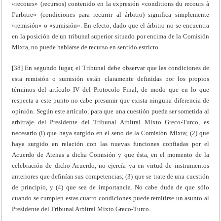
«recours» (recursos) contenido en la expresión «conditions du recours à
I’arbitre» (condiciones para recurrir al árbitro) significa simplemente
«remisión» o «sumisión». En efecto, dado que el árbitro no se encuentra
en la posición de un tribunal superior situado por encima de la Comisión
Mixta, no puede hablarse de recurso en sentido estricto.
[38] En segundo lugar, el Tribunal debe observar que las condiciones de
esta remisión o sumisión están claramente definidas por los propios
términos del artículo IV del Protocolo Final, de modo que en lo que
respecta a este punto no cabe presumir que exista ninguna diferencia de
opinión. Según este artículo, para que una cuestión pueda ser sometida al
arbitraje del Presidente del Tribunal Arbitral Mixto Greco-Turco, es
necesario (i) que haya surgido en el seno de la Comisión Mixta; (2) que
haya surgido en relación con las nuevas funciones confiadas por el
Acuerdo de Atenas a dicha Comisión y que ésta, en el momento de la
celebración de dicho Acuerdo, no ejercía ya en virtud de instrumentos
anteriores que definían sus competencias; (3) que se trate de una cuestión
de principio, y (4) que sea de importancia. No cabe duda de que sólo
cuando se cumplen estas cuatro condiciones puede remitirse un asunto al
Presidente del Tribunal Arbitral Mixto Greco-Turco.