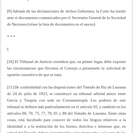
[9] Además de las declaraciones de dichos Gobiernos, la Corte ha tenido
ante sí documentos comunicados por el Secretario General de la Sociedad
de Naciones (véase la lista de documentos en el anexo).
* * *
I.
[10] El Tribunal de Justicia considera que, en primer lugar, debe exponer
las circunstancias que llevaron al Consejo a presentarle la solicitud de
opinión consultiva de que se trata.
[11] De conformidad con las disposiciones del Tratado de Paz de Lausana
de 24 de julio de 1923, se constituyó un tribunal arbitral mixto entre
Grecia y Turquía con sede en Constantinopla. Los poderes de este
tribunal se definen más particularmente en el artículo 65, y también en los
artículos 66, 70, 75, 77, 78, 81 y 89 del Tratado de Lausana. Entre otras
cosas, está facultado para conocer de todos los litigios relativos a la
identidad o a la restitución de los bienes, derechos e intereses que, en
virtud del Tratado, deban ser restituidos a los interesados, así como de las