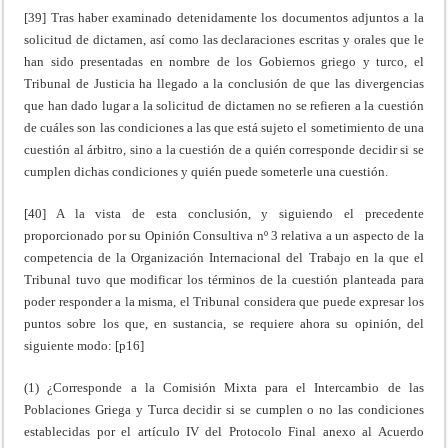
[39] Tras haber examinado detenidamente los documentos adjuntos a la
solicitud de dictamen, así como las declaraciones escritas y orales que le
han sido presentadas en nombre de los Gobiernos griego y turco, el
Tribunal de Justicia ha llegado a la conclusión de que las divergencias
que han dado lugar a la solicitud de dictamen no se refieren a la cuestión
de cuáles son las condiciones a las que está sujeto el sometimiento de una
cuestión al árbitro, sino a la cuestión de a quién corresponde decidir si se
cumplen dichas condiciones y quién puede someterle una cuestión.
[40] A la vista de esta conclusión, y siguiendo el precedente
proporcionado por su Opinión Consultiva nº 3 relativa a un aspecto de la
competencia de la Organización Internacional del Trabajo en la que el
Tribunal tuvo que modificar los términos de la cuestión planteada para
poder responder a la misma, el Tribunal considera que puede expresar los
puntos sobre los que, en sustancia, se requiere ahora su opinión, del
siguiente modo: [p16]
(1) ¿Corresponde a la Comisión Mixta para el Intercambio de las
Poblaciones Griega y Turca decidir si se cumplen o no las condiciones
establecidas por el artículo IV del Protocolo Final anexo al Acuerdo