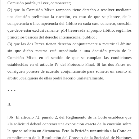
Comisión podría, tal vez, comparecer;
(2) que la Comisión Mixta tampoco tiene derecho a resolver mediante
una decisión preliminar la cuestión, en caso de que se plantee, de la
competencia o incompetencia del árbitro en cada caso concreto, cuestión
que debe estar exclusivamente [p14] reservada al propio árbitro, según los
principios básicos del derecho internacional público;
(3) que las dos Partes tienen derecho conjuntamente a recurrir al árbitro
sin que dicho recurso esté supeditado a una decisión previa de la
Comisión Mixta en el sentido de que se cumplan las condiciones
establecidas en el artículo IV del Protocolo Final. Si las dos Partes no
consiguen ponerse de acuerdo conjuntamente para someter un asunto al
árbitro, cualquiera de ellas podrá hacerlo unilateralmente.
* * *
II.
[36] El artículo 72, párrafo 2, del Reglamento de la Corte establece que
«la solicitud deberá contener una exposición exacta de la cuestión sobre
la que se solicita un dictamen». Pero la Petición transmitida a la Corte en
cumplimiento de la Resolución del Consejo de la Sociedad de Naciones