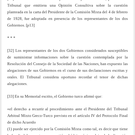
Tribunal que emitiera una Opinión Consultiva sobre la cuestión
planteada en la carta del Presidente de la Comisión Mixta del 4 de febrero
de 1928, fue adoptada en presencia de los representantes de los dos
Gobiernos. [p13]
* * *
[32] Los representantes de los dos Gobiernos considerados susceptibles
de suministrar informaciones sobre la cuestión contemplada por la
Resolución del Consejo de la Sociedad de las Naciones, han expuesto las
alegaciones de sus Gobiernos en el curso de sus declaraciones escritas y
orales. El Tribunal considera oportuno recordar el tenor de dichas
alegaciones.
[33] En su Memorial escrito, el Gobierno turco afirmó que:
«el derecho a recurrir al procedimiento ante el Presidente del Tribunal
Arbitral Mixto Greco-Turco previsto en el artículo IV del Protocolo Final
de dicho Acuerdo
(1) puede ser ejercido por la Comisión Mixta como tal, es decir que tiene