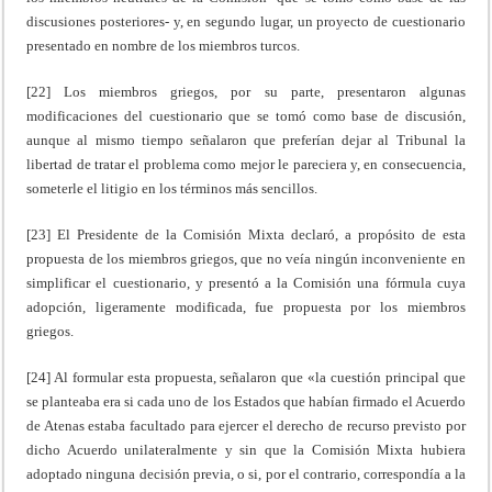
discusiones posteriores- y, en segundo lugar, un proyecto de cuestionario
presentado en nombre de los miembros turcos.
[22] Los miembros griegos, por su parte, presentaron algunas
modificaciones del cuestionario que se tomó como base de discusión,
aunque al mismo tiempo señalaron que preferían dejar al Tribunal la
libertad de tratar el problema como mejor le pareciera y, en consecuencia,
someterle el litigio en los términos más sencillos.
[23] El Presidente de la Comisión Mixta declaró, a propósito de esta
propuesta de los miembros griegos, que no veía ningún inconveniente en
simplificar el cuestionario, y presentó a la Comisión una fórmula cuya
adopción, ligeramente modificada, fue propuesta por los miembros
griegos.
[24] Al formular esta propuesta, señalaron que «la cuestión principal que
se planteaba era si cada uno de los Estados que habían firmado el Acuerdo
de Atenas estaba facultado para ejercer el derecho de recurso previsto por
dicho Acuerdo unilateralmente y sin que la Comisión Mixta hubiera
adoptado ninguna decisión previa, o si, por el contrario, correspondía a la