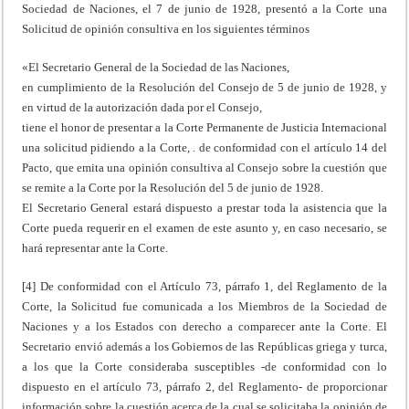
Sociedad de Naciones, el 7 de junio de 1928, presentó a la Corte una
Solicitud de opinión consultiva en los siguientes términos
«El Secretario General de la Sociedad de las Naciones,
en cumplimiento de la Resolución del Consejo de 5 de junio de 1928, y
en virtud de la autorización dada por el Consejo,
tiene el honor de presentar a la Corte Permanente de Justicia Internacional
una solicitud pidiendo a la Corte, . de conformidad con el artículo 14 del
Pacto, que emita una opinión consultiva al Consejo sobre la cuestión que
se remite a la Corte por la Resolución del 5 de junio de 1928.
El Secretario General estará dispuesto a prestar toda la asistencia que la
Corte pueda requerir en el examen de este asunto y, en caso necesario, se
hará representar ante la Corte.
[4] De conformidad con el Artículo 73, párrafo 1, del Reglamento de la
Corte, la Solicitud fue comunicada a los Miembros de la Sociedad de
Naciones y a los Estados con derecho a comparecer ante la Corte. El
Secretario envió además a los Gobiernos de las Repúblicas griega y turca,
a los que la Corte consideraba susceptibles -de conformidad con lo
dispuesto en el artículo 73, párrafo 2, del Reglamento- de proporcionar
información sobre la cuestión acerca de la cual se solicitaba la opinión de