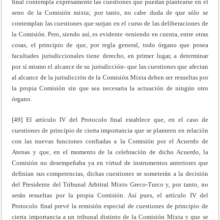
final contempla expresamente las cuestiones que puedan plantearse en el
seno de la Comisión mixta; por tanto, no cabe duda de que sólo se
contemplan las cuestiones que surjan en el curso de las deliberaciones de
la Comisión. Pero, siendo así, es evidente -teniendo en cuenta, entre otras
cosas, el principio de que, por regla general, todo órgano que posea
facultades jurisdiccionales tiene derecho, en primer lugar, a determinar
por sí mismo el alcance de su jurisdicción- que las cuestiones que afectan
al alcance de la jurisdicción de la Comisión Mixta deben ser resueltas por
la propia Comisión sin que sea necesaria la actuación de ningún otro
órgano.
[49] El artículo IV del Protocolo final establece que, en el caso de
cuestiones de principio de cierta importancia que se planteen en relación
con las nuevas funciones confiadas a la Comisión por el Acuerdo de
Atenas y que, en el momento de la celebración de dicho Acuerdo, la
Comisión no desempeñaba ya en virtud de instrumentos anteriores que
definían sus competencias, dichas cuestiones se someterán a la decisión
del Presidente del Tribunal Arbitral Mixto Greco-Turco y, por tanto, no
serán resueltas por la propia Comisión. Así pues, el artículo IV del
Protocolo final prevé la remisión especial de cuestiones de principio de
cierta importancia a un tribunal distinto de la Comisión Mixta y que se