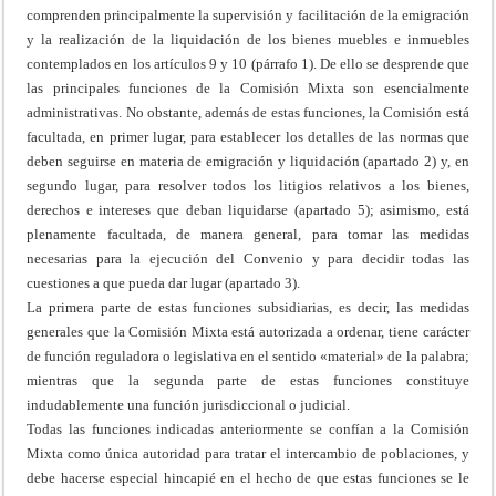
comprenden principalmente la supervisión y facilitación de la emigración
y la realización de la liquidación de los bienes muebles e inmuebles
contemplados en los artículos 9 y 10 (párrafo 1). De ello se desprende que
las principales funciones de la Comisión Mixta son esencialmente
administrativas. No obstante, además de estas funciones, la Comisión está
facultada, en primer lugar, para establecer los detalles de las normas que
deben seguirse en materia de emigración y liquidación (apartado 2) y, en
segundo lugar, para resolver todos los litigios relativos a los bienes,
derechos e intereses que deban liquidarse (apartado 5); asimismo, está
plenamente facultada, de manera general, para tomar las medidas
necesarias para la ejecución del Convenio y para decidir todas las
cuestiones a que pueda dar lugar (apartado 3).
La primera parte de estas funciones subsidiarias, es decir, las medidas
generales que la Comisión Mixta está autorizada a ordenar, tiene carácter
de función reguladora o legislativa en el sentido «material» de la palabra;
mientras que la segunda parte de estas funciones constituye
indudablemente una función jurisdiccional o judicial.
Todas las funciones indicadas anteriormente se confían a la Comisión
Mixta como única autoridad para tratar el intercambio de poblaciones, y
debe hacerse especial hincapié en el hecho de que estas funciones se le