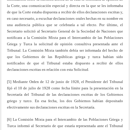
la Corte, una comunicación especial y directa en la que se les informaba
de que la Corte estaba dispuesta a recibir de ellos declaraciones escritas y,
en caso necesario, a escuchar declaraciones orales hechas en su nombre en
una audiencia pública que se celebraría a tal efecto. Por último, el
Secretario solicitó al Secretario General de la Sociedad de Naciones que
notificara a la Comisión Mixta para el Intercambio de las Poblaciones
Griega y Turca la solicitud de opinión consultiva presentada ante el
Tribunal. La Comisión Mixta también debía ser informada del hecho de
que los Gobiernos de las Repúblicas griega y turca habían sido
notificados de que el Tribunal estaba dispuesto a recibir de ellos
declaraciones escritas en relación con esta Solicitud.
[5] Mediante Orden de 12 de junio de 1928, el Presidente del Tribunal
fijó el 10 de julio de 1928 como fecha límite para la presentación en la
Secretaría del Tribunal de las declaraciones escritas de los Gobiernos
griego y turco. En esa fecha, los dos Gobiernos habían depositado
efectivamente sus declaraciones escritas en la Secretaría.
[6] La Comisión Mixta para el Intercambio de las Poblaciones Griega y
Turca informó al Secretario de que estaría representada ante el Tribunal