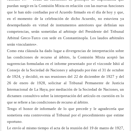
puedan surgir en la Comisión Mixta en relación con las nuevas funciones
que le han sido confiadas por el Acuerdo firmado en el día de hoy y que,
en el momento de la celebración de dicho Acuerdo, no estuviera ya
desempeñando en virtud de instrumentos anteriores que definían sus
competencias, serán sometidas al arbitraje del Presidente del Tribunal
Arbitral Greco-Turco con sede en Constantinopla. Los laudos arbitrales
serán vinculantes».
Como esta cláusula ha dado lugar a divergencias de interpretación sobre
las condiciones de recurso al árbitro, la Comisión Mixta aceptó las
sugerencias formuladas en el informe presentado por el vizconde Ishii al
Consejo de la Sociedad de Naciones y adoptado por éste el 31 de octubre
de 1924, y decidió, en sus reuniones del 22 de diciembre de 1927 y del
26 de enero de 1928, solicitar al Tribunal Permanente de Justicia
Internacional de La Haya, por mediación de la Sociedad de Naciones, un
dictamen consultivo sobre la interpretación del artículo en cuestión en lo
que se refiere a las condiciones de recurso al árbitro.
Tengo el honor de informarle de lo que precede y le agradecería que
sometiera esta controversia al Tribunal por el procedimiento que estime
oportuno.
Le envío al mismo tiempo el acta de la reunión del 19 de marzo de 1927,