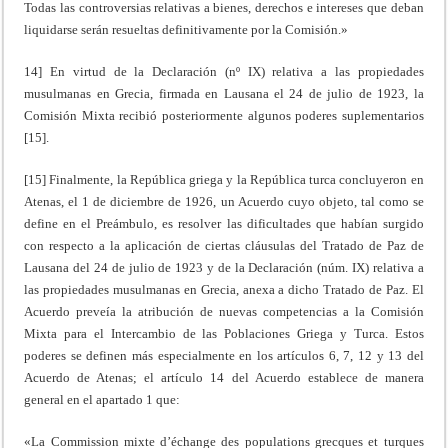
Todas las controversias relativas a bienes, derechos e intereses que deban
liquidarse serán resueltas definitivamente por la Comisión.»
14] En virtud de la Declaración (nº IX) relativa a las propiedades
musulmanas en Grecia, firmada en Lausana el 24 de julio de 1923, la
Comisión Mixta recibió posteriormente algunos poderes suplementarios
[15].
[15] Finalmente, la República griega y la República turca concluyeron en
Atenas, el 1 de diciembre de 1926, un Acuerdo cuyo objeto, tal como se
define en el Preámbulo, es resolver las dificultades que habían surgido
con respecto a la aplicación de ciertas cláusulas del Tratado de Paz de
Lausana del 24 de julio de 1923 y de la Declaración (núm. IX) relativa a
las propiedades musulmanas en Grecia, anexa a dicho Tratado de Paz. El
Acuerdo preveía la atribución de nuevas competencias a la Comisión
Mixta para el Intercambio de las Poblaciones Griega y Turca. Estos
poderes se definen más especialmente en los artículos 6, 7, 12 y 13 del
Acuerdo de Atenas; el artículo 14 del Acuerdo establece de manera
general en el apartado 1 que:
«La Commission mixte d’échange des populations grecques et turques