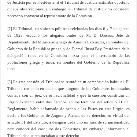
de Justicia por su Presidente, si el Tribunal de Justicia estimaba oportuno
oír sus observaciones; sin embargo, el Tribunal de Justicia no consideró
necesario convocar al representante de la Comisión.
[7] El Tribunal, en sesiones públicas celebradas los días 6 y 7 de agosto
de 1928, escuchó los alegatos orales de M. D. Drossos, Jefe de
Departamento del Ministerio griego de Asuntos Exteriores, en nombre del
Gobierno de la República griega, y de Djemal Husni Bey, Presidente de la
delegación turca en la Comisión mixta para el intercambio de las
poblaciones griega y turca, en nombre del Gobierno de la República
turca.
[8] En esta ocasión, el Tribunal se reunió en su composición habitual. El
Tribunal, teniendo en cuenta que ninguno de los Gobiernos interesados
contaba con un juez de su nacionalidad y que la cuestión constituía un
litigio existente entre dos Estados, en los términos del artículo 71 del
Reglamento, había informado de hecho a las Partes en este litigio, es
decir, a los Gobiernos de Angora y Atenas, de su derecho, en virtud del
artículo 31 del Estatuto, a designar cada uno un juez de su nacionalidad
para conocer del caso; los dos Gobiernos, sin embargo, informaron al
Tribunal de que renunciaban a este derecho.