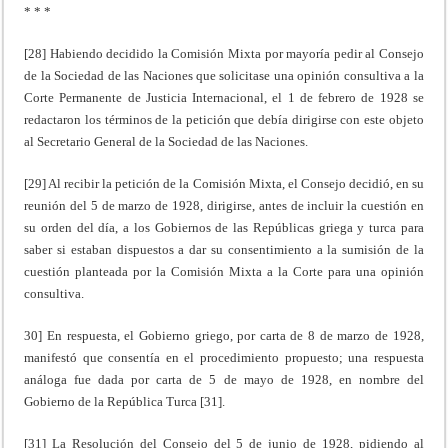
* * *
[28] Habiendo decidido la Comisión Mixta por mayoría pedir al Consejo
de la Sociedad de las Naciones que solicitase una opinión consultiva a la
Corte Permanente de Justicia Internacional, el 1 de febrero de 1928 se
redactaron los términos de la petición que debía dirigirse con este objeto
al Secretario General de la Sociedad de las Naciones.
[29] Al recibir la petición de la Comisión Mixta, el Consejo decidió, en su
reunión del 5 de marzo de 1928, dirigirse, antes de incluir la cuestión en
su orden del día, a los Gobiernos de las Repúblicas griega y turca para
saber si estaban dispuestos a dar su consentimiento a la sumisión de la
cuestión planteada por la Comisión Mixta a la Corte para una opinión
consultiva.
30] En respuesta, el Gobierno griego, por carta de 8 de marzo de 1928,
manifestó que consentía en el procedimiento propuesto; una respuesta
análoga fue dada por carta de 5 de mayo de 1928, en nombre del
Gobierno de la República Turca [31].
[31] La Resolución del Consejo del 5 de junio de 1928, pidiendo al