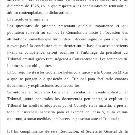
diciembre de 1926, en lo que respecta a las condiciones de remisión al
árbitro contempladas por dicho artículo.
El artículo es el siguiente
Les questions de principe présentant quelque importance et qui
pourraient survenir au sein de la Commission mixte à l’occasion des
attributions nouvelles que lui confère l’Accord signé ce jour et qu’elle
n’avait pas à la conclusion de ce dernier sur la base des actes antérieurs
fixant sa compétence, seront soumises à l’arbitrage du président du
Tribunal arbitral gréco-turc, siégeant à Constantinople. Les sentences de
l’arbitre seront obligatoires.’
El Consejo invita a los Gobiernos helénico y turco y a la Comisión Mixta
a que se pongan a disposición del Tribunal para facilitarle cuantos
documentos y explicaciones sean necesarios.
Se autoriza al Secretario General a presentar la presente solicitud al
Tribunal, junto con todos los documentos pertinentes, a explicar al
Tribunal las medidas adoptadas por el Consejo en la materia, a prestar
toda la asistencia necesaria para el examen del caso y, si lo estima
oportuno, a tomar medidas para hacerse representar ante el Tribunal.»
[3] En cumplimiento de esta Resolución, el Secretario General de la