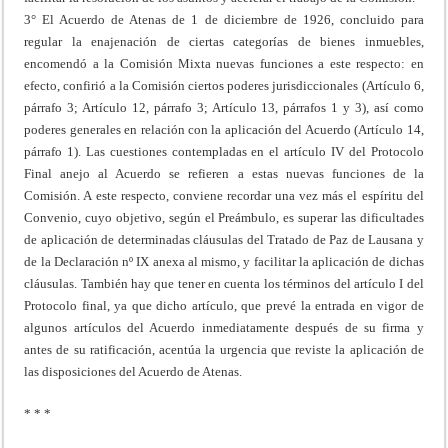
3° El Acuerdo de Atenas de 1 de diciembre de 1926, concluido para
regular la enajenación de ciertas categorías de bienes inmuebles,
encomendó a la Comisión Mixta nuevas funciones a este respecto: en
efecto, confirió a la Comisión ciertos poderes jurisdiccionales (Artículo 6,
párrafo 3; Artículo 12, párrafo 3; Artículo 13, párrafos 1 y 3), así como
poderes generales en relación con la aplicación del Acuerdo (Artículo 14,
párrafo 1). Las cuestiones contempladas en el artículo IV del Protocolo
Final anejo al Acuerdo se refieren a estas nuevas funciones de la
Comisión. A este respecto, conviene recordar una vez más el espíritu del
Convenio, cuyo objetivo, según el Preámbulo, es superar las dificultades
de aplicación de determinadas cláusulas del Tratado de Paz de Lausana y
de la Declaración nº IX anexa al mismo, y facilitar la aplicación de dichas
cláusulas. También hay que tener en cuenta los términos del artículo I del
Protocolo final, ya que dicho artículo, que prevé la entrada en vigor de
algunos artículos del Acuerdo inmediatamente después de su firma y
antes de su ratificación, acentúa la urgencia que reviste la aplicación de
las disposiciones del Acuerdo de Atenas.
* * *