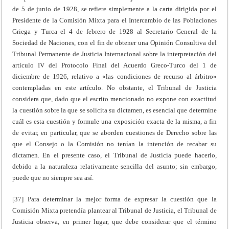
de 5 de junio de 1928, se refiere simplemente a la carta dirigida por el
Presidente de la Comisión Mixta para el Intercambio de las Poblaciones
Griega y Turca el 4 de febrero de 1928 al Secretario General de la
Sociedad de Naciones, con el fin de obtener una Opinión Consultiva del
Tribunal Permanente de Justicia Internacional sobre la interpretación del
artículo IV del Protocolo Final del Acuerdo Greco-Turco del 1 de
diciembre de 1926, relativo a «las condiciones de recurso al árbitro»
contempladas en este artículo. No obstante, el Tribunal de Justicia
considera que, dado que el escrito mencionado no expone con exactitud
la cuestión sobre la que se solicita su dictamen, es esencial que determine
cuál es esta cuestión y formule una exposición exacta de la misma, a fin
de evitar, en particular, que se aborden cuestiones de Derecho sobre las
que el Consejo o la Comisión no tenían la intención de recabar su
dictamen. En el presente caso, el Tribunal de Justicia puede hacerlo,
debido a la naturaleza relativamente sencilla del asunto; sin embargo,
puede que no siempre sea así.
[37] Para determinar la mejor forma de expresar la cuestión que la
Comisión Mixta pretendía plantear al Tribunal de Justicia, el Tribunal de
Justicia observa, en primer lugar, que debe considerar que el término