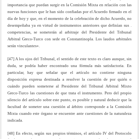
importancia que puedan surgir en la Comisión Mixta en relación con las
nuevas funciones que le han sido confiadas por el Acuerdo firmado en el
día de hoy y que, en el momento de la celebración de dicho Acuerdo, no
desempeñaba ya en virtud de instrumentos anteriores que definían sus .
competencias, se someterán al arbitraje del Presidente del Tribunal
Arbitral Greco-Turco con sede en Constantinopla. Los laudos arbitrales
serán vinculantes».
[47] A los ojos del Tribunal, el sentido de este texto es claro aunque, sin
duda, se podría haber encontrado una fórmula más satisfactoria. En
particular, hay que señalar que el artículo no contiene ninguna
disposición expresa destinada a resolver la cuestión de por quién o
cuándo pueden someterse al Presidente del Tribunal Arbitral Mixto
Greco-Turco las cuestiones de que trata el instrumento. Pero del propio
silencio del artículo sobre este punto, es posible y natural deducir que la
facultad de someter una cuestión al árbitro corresponde a la Comisión
Mixta cuando este órgano se encuentre ante cuestiones de la naturaleza
indicada.
[48] En efecto, según sus propios términos, el artículo IV del Protocolo