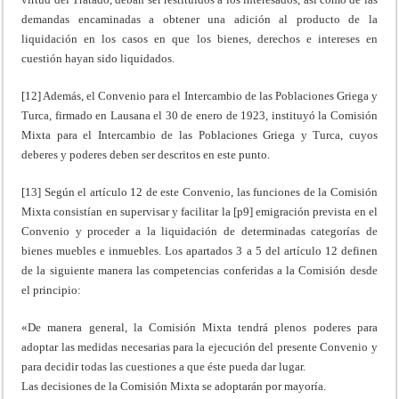
demandas encaminadas a obtener una adición al producto de la
liquidación en los casos en que los bienes, derechos e intereses en
cuestión hayan sido liquidados.
[12] Además, el Convenio para el Intercambio de las Poblaciones Griega y
Turca, firmado en Lausana el 30 de enero de 1923, instituyó la Comisión
Mixta para el Intercambio de las Poblaciones Griega y Turca, cuyos
deberes y poderes deben ser descritos en este punto.
[13] Según el artículo 12 de este Convenio, las funciones de la Comisión
Mixta consistían en supervisar y facilitar la [p9] emigración prevista en el
Convenio y proceder a la liquidación de determinadas categorías de
bienes muebles e inmuebles. Los apartados 3 a 5 del artículo 12 definen
de la siguiente manera las competencias conferidas a la Comisión desde
el principio:
«De manera general, la Comisión Mixta tendrá plenos poderes para
adoptar las medidas necesarias para la ejecución del presente Convenio y
para decidir todas las cuestiones a que éste pueda dar lugar.
Las decisiones de la Comisión Mixta se adoptarán por mayoría.