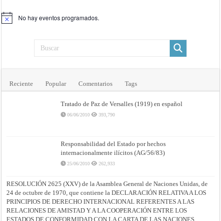
No hay eventos programados.
Aviso
Reciente
Popular
Comentarios
Tags
Tratado de Paz de Versalles (1919) en español
06/06/2010
393,790
Responsabilidad del Estado por hechos
internacionalmente ilícitos (AG/56/83)
25/06/2010
262,933
RESOLUCIÓN 2625 (XXV) de la Asamblea General de Naciones Unidas, de
24 de octubre de 1970, que contiene la DECLARACIÓN RELATIVA A LOS
PRINCIPIOS DE DERECHO INTERNACIONAL REFERENTES A LAS
RELACIONES DE AMISTAD Y A LA COOPERACIÓN ENTRE LOS
ESTADOS DE CONFORMIDAD CON LA CARTA DE LAS NACIONES