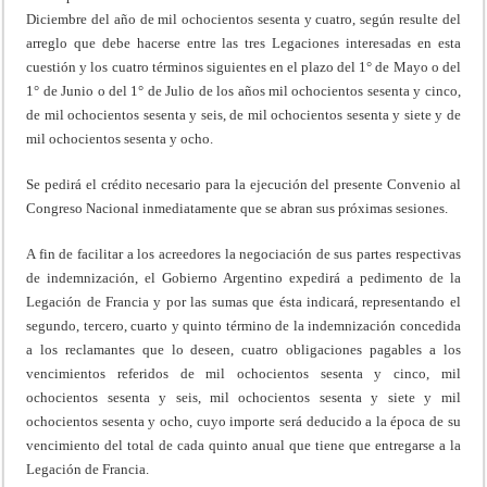
Diciembre del año de mil ochocientos sesenta y cuatro, según resulte del
arreglo que debe hacerse entre las tres Legaciones interesadas en esta
cuestión y los cuatro términos siguientes en el plazo del 1° de Mayo o del
1° de Junio o del 1° de Julio de los años mil ochocientos sesenta y cinco,
de mil ochocientos sesenta y seis, de mil ochocientos sesenta y siete y de
mil ochocientos sesenta y ocho.
Se pedirá el crédito necesario para la ejecución del presente Convenio al
Congreso Nacional inmediatamente que se abran sus próximas sesiones.
A fin de facilitar a los acreedores la negociación de sus partes respectivas
de indemnización, el Gobierno Argentino expedirá a pedimento de la
Legación de Francia y por las sumas que ésta indicará, representando el
segundo, tercero, cuarto y quinto término de la indemnización concedida
a los reclamantes que lo deseen, cuatro obligaciones pagables a los
vencimientos referidos de mil ochocientos sesenta y cinco, mil
ochocientos sesenta y seis, mil ochocientos sesenta y siete y mil
ochocientos sesenta y ocho, cuyo importe será deducido a la época de su
vencimiento del total de cada quinto anual que tiene que entregarse a la
Legación de Francia.