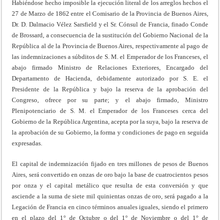
Habiéndose hecho imposible la ejecución literal de los arreglos hechos el
27 de Marzo de 1862 entre el Comisario de la Provincia de Buenos Aires,
Dr. D. Dalmacio Vélez Sarsfield y el Sr. Cónsul de Francia, finado Conde
de Brossard, a consecuencia de la sustitución del Gobierno Nacional de la
República al de la Provincia de Buenos Aires, respectivamente al pago de
las indemnizaciones a súbditos de S. M. el Emperador de los Franceses, el
abajo firmado Ministro de Relaciones Exteriores, Encargado del
Departamento de Hacienda, debidamente autorizado por S. E. el
Presidente de la República y bajo la reserva de la aprobación del
Congreso, ofrece por su parte; y el abajo firmado, Ministro
Plenipotenciario de S. M. el Emperador de los Franceses cerca del
Gobierno de la República Argentina, acepta por la suya, bajo la reserva de
la aprobación de su Gobierno, la forma y condiciones de pago en seguida
expresadas.
El capital de indemnización fijado en tres millones de pesos de Buenos
Aires, será convertido en onzas de oro bajo la base de cuatrocientos pesos
por onza y el capital metálico que resulta de esta conversión y que
asciende a la suma de siete mil quinientas onzas de oro, será pagado a la
Legación de Francia en cinco términos anuales iguales, siendo el primero
en el plazo del 1° de Octubre o del 1° de Noviembre o del 1° de