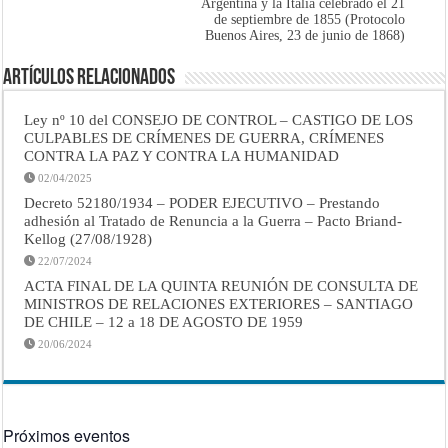
Argentina y la Italia celebrado el 21
de septiembre de 1855 (Protocolo
Buenos Aires, 23 de junio de 1868)
Artículos Relacionados
Ley nº 10 del CONSEJO DE CONTROL – CASTIGO DE LOS
CULPABLES DE CRÍMENES DE GUERRA, CRÍMENES
CONTRA LA PAZ Y CONTRA LA HUMANIDAD
02/04/2025
Decreto 52180/1934 – PODER EJECUTIVO – Prestando
adhesión al Tratado de Renuncia a la Guerra – Pacto Briand-
Kellog (27/08/1928)
22/07/2024
ACTA FINAL DE LA QUINTA REUNIÓN DE CONSULTA DE
MINISTROS DE RELACIONES EXTERIORES – SANTIAGO
DE CHILE – 12 a 18 DE AGOSTO DE 1959
20/06/2024
Próximos eventos