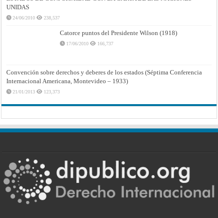
UNIDAS
24/06/2010
238,537
Catorce puntos del Presidente Wilson (1918)
17/06/2010
166,737
Convención sobre derechos y deberes de los estados (Séptima Conferencia
Internacional Americana, Montevideo – 1933)
21/01/2013
123,373