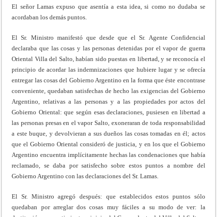
El señor Lamas expuso que asentía a esta idea, si como no dudaba se
acordaban los demás puntos.
El Sr. Ministro manifestó que desde que el Sr. Agente Confidencial
declaraba que las cosas y las personas detenidas por el vapor de guerra
Oriental Villa del Salto, habían sido puestas en libertad, y se reconocía el
principio de acordar las indemnizaciones que hubiere lugar y se ofrecía
entregar las cosas del Gobierno Argentino en la forma que éste encontrase
conveniente, quedaban satisfechas de hecho las exigencias del Gobierno
Argentino, relativas a las personas y a las propiedades por actos del
Gobierno Oriental: que según esas declaraciones, pusiesen en libertad a
las personas presas en el vapor Salto, exoneraran de toda responsabilidad
a este buque, y devolvieran a sus dueños las cosas tomadas en él; actos
que el Gobierno Oriental consideró de justicia, y en los que el Gobierno
Argentino encuentra implícitamente hechas las condenaciones que había
reclamado, se daba por satisfecho sobre estos puntos a nombre del
Gobierno Argentino con las declaraciones del Sr. Lamas.
El Sr. Ministro agregó después: que establecidos estos puntos sólo
quedaban por arreglar dos cosas muy fáciles a su modo de ver: la