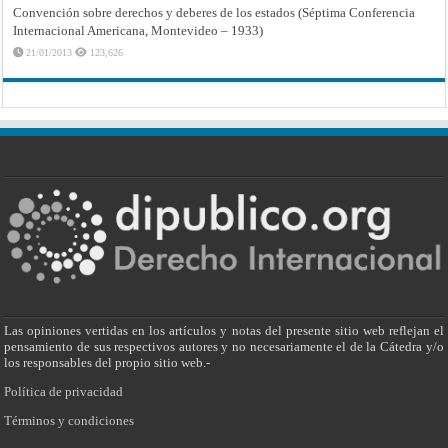
Convención sobre derechos y deberes de los estados (Séptima Conferencia
Internacional Americana, Montevideo – 1933)
21/01/2013
123,626
Las opiniones vertidas en los artículos y notas del presente sitio web reflejan el
pensamiento de sus respectivos autores y no necesariamente el de la Cátedra y/o
los responsables del propio sitio web.-
Política de privacidad
Términos y condiciones