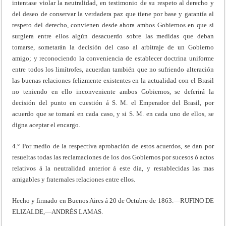
intentase violar la neutralidad, en testimonio de su respeto al derecho y
del deseo de conservar la verdadera paz que tiene por base y garantía al
respeto del derecho, convienen desde ahora ambos Gobiernos en que si
surgiera entre ellos algún desacuerdo sobre las medidas que deban
tomarse, sometarán la decisión del caso al arbitraje de un Gobierno
amigo; y reconociendo la conveniencia de establecer doctrina uniforme
entre todos los limítrofes, acuerdan también que no sufriendo alteración
las buenas relaciones felizmente existentes en la actualidad con el Brasil
no teniendo en ello inconveniente ambos Gobiernos, se deferirá la
decisión del punto en cuestión á S. M. el Emperador del Brasil, por
acuerdo que se tomará en cada caso, y si S. M. en cada uno de ellos, se
digna aceptar el encargo.
4.° Por medio de la respectiva aprobación de estos acuerdos, se dan por
resueltas todas las reclamaciones de los dos Gobiernos por sucesos ó actos
relativos á la neutralidad anterior á este dia, y restablecidas las mas
amigables y fraternales relaciones entre ellos.
Hecho y firmado en Buenos Aires á 20 de Octubre de 1863.—RUFINO DE
ELIZALDE,—ANDRÉS LAMAS.