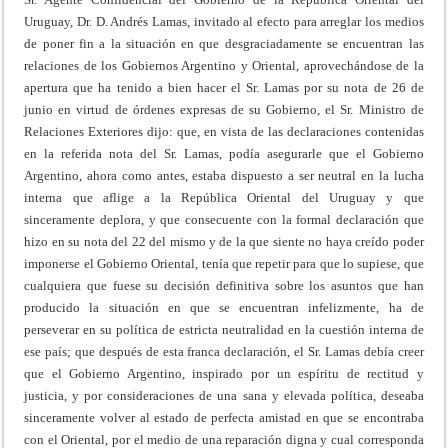
Uruguay, Dr. D. Andrés Lamas, invitado al efecto para arreglar los medios
de poner fin a la situación en que desgraciadamente se encuentran las
relaciones de los Gobiernos Argentino y Oriental, aprovechándose de la
apertura que ha tenido a bien hacer el Sr. Lamas por su nota de 26 de
junio en virtud de órdenes expresas de su Gobierno, el Sr. Ministro de
Relaciones Exteriores dijo: que, en vista de las declaraciones contenidas
en la referida nota del Sr. Lamas, podía asegurarle que el Gobierno
Argentino, ahora como antes, estaba dispuesto a ser neutral en la lucha
interna que aflige a la República Oriental del Uruguay y que
sinceramente deplora, y que consecuente con la formal declaración que
hizo en su nota del 22 del mismo y de la que siente no haya creído poder
imponerse el Gobierno Oriental, tenía que repetir para que lo supiese, que
cualquiera que fuese su decisión definitiva sobre los asuntos que han
producido la situación en que se encuentran infelizmente, ha de
perseverar en su política de estricta neutralidad en la cuestión interna de
ese país; que después de esta franca declaración, el Sr. Lamas debía creer
que el Gobierno Argentino, inspirado por un espíritu de rectitud y
justicia, y por consideraciones de una sana y elevada política, deseaba
sinceramente volver al estado de perfecta amistad en que se encontraba
con el Oriental, por el medio de una reparación digna y cual corresponda