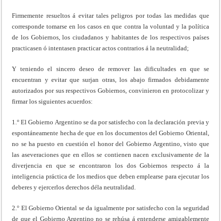
Firmemente resueltos á evitar tales peligros por todas las medidas que
corresponde tomarse en los casos en que contra la voluntad y la política
de los Gobiernos, los ciudadanos y habitantes de los respectivos países
practicasen ó intentasen practicar actos contrarios á la neutralidad;
Y teniendo el sincero deseo de remover las dificultades en que se
encuentran y evitar que surjan otras, los abajo firmados debidamente
autorizados por sus respectivos Gobiernos, convinieron en protocolizar y
firmar los siguientes acuerdos:
1.° El Gobierno Argentino se da por satisfecho con la declaración previa y
espontáneamente hecha de que en los documentos del Gobierno Oriental,
no se ha puesto en cuestión el honor del Gobierno Argentino, visto que
las aseveraciones que en ellos se contienen nacen exclusivamente de la
diverjencia en que se encontraron los dos Gobiernos respecto á la
inteligencia práctica de los medios que deben emplearse para ejecutar los
deberes y ejercerlos derechos déla neutralidad.
2.° El Gobierno Oriental se da igualmente por satisfecho con la seguridad
de que el Gobierno Argentino no se rehúsa á entenderse amigablemente