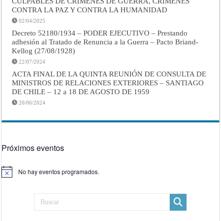
CULPABLES DE CRÍMENES DE GUERRA, CRÍMENES
CONTRA LA PAZ Y CONTRA LA HUMANIDAD
02/04/2025
Decreto 52180/1934 – PODER EJECUTIVO – Prestando
adhesión al Tratado de Renuncia a la Guerra – Pacto Briand-
Kellog (27/08/1928)
22/07/2024
ACTA FINAL DE LA QUINTA REUNIÓN DE CONSULTA DE
MINISTROS DE RELACIONES EXTERIORES – SANTIAGO
DE CHILE – 12 a 18 DE AGOSTO DE 1959
20/06/2024
Próximos eventos
No hay eventos programados.
Aviso