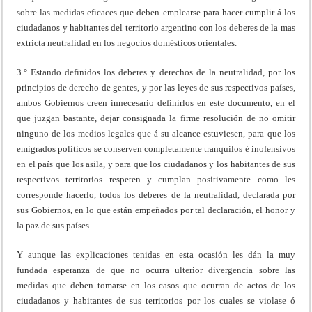
sobre las medidas eficaces que deben emplearse para hacer cumplir á los
ciudadanos y habitantes del territorio argentino con los deberes de la mas
extricta neutralidad en los negocios domésticos orientales.
3.° Estando definidos los deberes y derechos de la neutralidad, por los
principios de derecho de gentes, y por las leyes de sus respectivos países,
ambos Gobiernos creen innecesario definirlos en este documento, en el
que juzgan bastante, dejar consignada la firme resolución de no omitir
ninguno de los medios legales que á su alcance estuviesen, para que los
emigrados políticos se conserven completamente tranquilos é inofensivos
en el país que los asila, y para que los ciudadanos y los habitantes de sus
respectivos territorios respeten y cumplan positivamente como les
corresponde hacerlo, todos los deberes de la neutralidad, declarada por
sus Gobiernos, en lo que están empeñados por tal declaración, el honor y
la paz de sus países.
Y aunque las explicaciones tenidas en esta ocasión les dán la muy
fundada esperanza de que no ocurra ulterior divergencia sobre las
medidas que deben tomarse en los casos que ocurran de actos de los
ciudadanos y habitantes de sus territorios por los cuales se violase ó