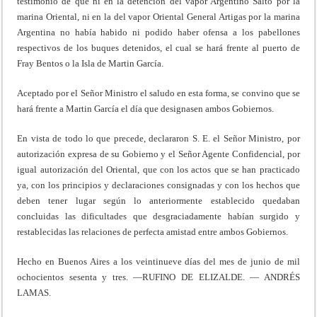
testimonio de que ni en la detención del vapor Argentino Salto por la
marina Oriental, ni en la del vapor Oriental General Artigas por la marina
Argentina no había habido ni podido haber ofensa a los pabellones
respectivos de los buques detenidos, el cual se hará frente al puerto de
Fray Bentos o la Isla de Martin García.
Aceptado por el Señor Ministro el saludo en esta forma, se convino que se
hará frente a Martin García el día que designasen ambos Gobiernos.
En vista de todo lo que precede, declararon S. E. el Señor Ministro, por
autorización expresa de su Gobierno y el Señor Agente Confidencial, por
igual autorización del Oriental, que con los actos que se han practicado
ya, con los principios y declaraciones consignadas y con los hechos que
deben tener lugar según lo anteriormente establecido quedaban
concluidas las dificultades que desgraciadamente habían surgido y
restablecidas las relaciones de perfecta amistad entre ambos Gobiernos.
Hecho en Buenos Aires a los veintinueve días del mes de junio de mil
ochocientos sesenta y tres. —RUFINO DE ELIZALDE. — ANDRÉS
LAMAS.