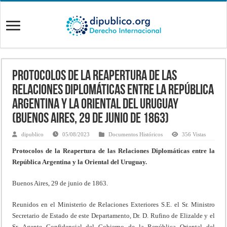
Protocolos de la Reapertura de las
Relaciones Diplomáticas entre la República
Argentina y la Oriental del Uruguay
(Buenos Aires, 29 de junio de 1863)
dipublico
05/08/2023
Documentos Históricos
356 Vistas
Protocolos de la Reapertura de las Relaciones Diplomáticas entre la
República Argentina y la Oriental del Uruguay.
Buenos Aires, 29 de junio de 1863.
Reunidos en el Ministerio de Relaciones Exteriores S.E. el Sr. Ministro
Secretario de Estado de este Departamento, Dr. D. Rufino de Elizalde y el
Sr. Agente Confidencial del Gobierno de la República Oriental del