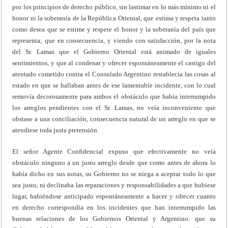
por los principios de derecho público, sin lastimar en lo más mínimo ni el
honor ni la soberanía de la República Oriental, que estima y respeta tanto
como desea que se estime y respete el honor y la soberanía del país que
representa; que en consecuencia, y viendo con satisfacción, por la nota
del Sr. Lamas que el Gobierno Oriental está animado de iguales
sentimientos, y que al condenar y ofrecer espontáneamente el castigo del
atentado cometido contra el Consulado Argentino restablecía las cosas al
estado en que se hallaban antes de ese lamentable incidente, con lo cual
removía decorosamente para ambos el obstáculo que había interrumpido
los arreglos pendientes con el Sr. Lamas, no veía inconveniente que
obstase a una conciliación, consecuencia natural de un arreglo en que se
atendiese toda justa pretensión.
El señor Agente Confidencial expuso que efectivamente no veía
obstáculo ninguno a un justo arreglo desde que como antes de ahora lo
había dicho en sus notas, su Gobierno no se niega a aceptar todo lo que
sea justo, ni declinaba las reparaciones y responsabilidades a que hubiese
lugar, habiéndose anticipado espontáneamente a hacer y ofrecer cuanto
en derecho correspondía en los incidentes que han interrumpido las
buenas relaciones de los Gobiernos Oriental y Argentino: que su