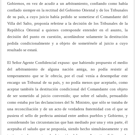
Gobiernos, en vez de acudir a un arbitramiento, confiando como había
confiado siempre en la rectitud del Gobierno Oriental y de los Tribunales
de su país, a cuyo juicio había pedido se sometiese el Comandante del
Villa del Salto, proponía referirse a la decisión de los Tribunales de la
República Oriental a quienes corresponde entender en el asunto, la
decisión del punto en cuestión, acordándose solamente la destitución
pedida condicionalmente y a objeto de sometérsele al juicio a cuyo
resultado se estará.
El Señor Agente Confidencial expuso: que habiendo propuesto el medio
del arbitramiento de alguna nación amiga, no podía resistir al
temperamento que se le ofrecía, por el cual venía a desempeñar este
encargo un Tribunal de su país, y no podía menos que aceptarlo, como
aceptar también la destitución condicional del Comandante con objeto
de ser sometido al juicio convenido; que sobre el saludo, persuadido
como estaba por las declaraciones del Sr. Ministro, que sólo se trataba de
una reconciliación y de un acto de verdadera fraternidad con el que se
pusiera el sello de perfecta amistad entre ambos pueblos y Gobierno, y
considerando las circunstancias que han mediado por una y otra parte, él
aceptaba el saludo que se proponía, siendo hecho simultáneamente y en