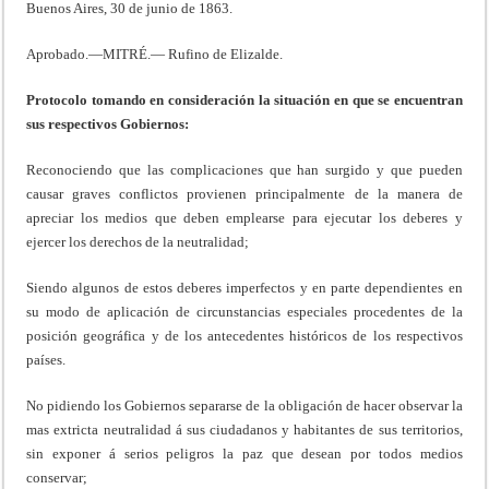
Buenos Aires, 30 de junio de 1863.
Aprobado.—MITRÉ.— Rufino de Elizalde.
Protocolo tomando en consideración la situación en que se encuentran
sus respectivos Gobiernos:
Reconociendo que las complicaciones que han surgido y que pueden
causar graves conflictos provienen principalmente de la manera de
apreciar los medios que deben emplearse para ejecutar los deberes y
ejercer los derechos de la neutralidad;
Siendo algunos de estos deberes imperfectos y en parte dependientes en
su modo de aplicación de circunstancias especiales procedentes de la
posición geográfica y de los antecedentes históricos de los respectivos
países.
No pidiendo los Gobiernos separarse de la obligación de hacer observar la
mas extricta neutralidad á sus ciudadanos y habitantes de sus territorios,
sin exponer á serios peligros la paz que desean por todos medios
conservar;