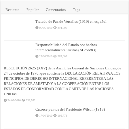
Reciente
Popular
Comentarios
Tags
Tratado de Paz de Versalles (1919) en español
06/06/2010
394,000
Responsabilidad del Estado por hechos
internacionalmente ilícitos (AG/56/83)
25/06/2010
263,005
RESOLUCIÓN 2625 (XXV) de la Asamblea General de Naciones Unidas, de
24 de octubre de 1970, que contiene la DECLARACIÓN RELATIVA A LOS
PRINCIPIOS DE DERECHO INTERNACIONAL REFERENTES A LAS
RELACIONES DE AMISTAD Y A LA COOPERACIÓN ENTRE LOS
ESTADOS DE CONFORMIDAD CON LA CARTA DE LAS NACIONES
UNIDAS
24/06/2010
238,582
Catorce puntos del Presidente Wilson (1918)
17/06/2010
166,773