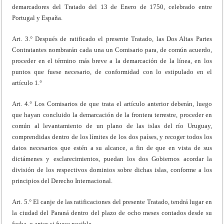
demarcadores del Tratado del 13 de Enero de 1750, celebrado entre
Portugal y España.
Art. 3.° Después de ratificado el presente Tratado, las Dos Altas Partes
Contratantes nombrarán cada una un Comisario para, de común acuerdo,
proceder en el término más breve a la demarcación de la línea, en los
puntos que fuese necesario, de conformidad con lo estipulado en el
artículo 1.°
Art. 4.° Los Comisarios de que trata el artículo anterior deberán, luego
que hayan concluido la demarcación de la frontera terrestre, proceder en
común al levantamiento de un plano de las islas del río Uruguay,
comprendidas dentro de los límites de los dos países, y recoger todos los
datos necesarios que estén a su alcance, a fin de que en vista de sus
dictámenes y esclarecimientos, puedan los dos Gobiernos acordar la
división de los respectivos dominios sobre dichas islas, conforme a los
principios del Derecho Internacional.
Art. 5.° El canje de las ratificaciones del presente Tratado, tendrá lugar en
la ciudad del Paraná dentro del plazo de ocho meses contados desde su
fecha, o antes si fuese posible.