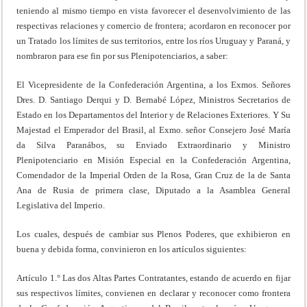
teniendo al mismo tiempo en vista favorecer el desenvolvimiento de las
respectivas relaciones y comercio de frontera; acordaron en reconocer por
un Tratado los límites de sus territorios, entre los ríos Uruguay y Paraná, y
nombraron para ese fin por sus Plenipotenciarios, a saber:
El Vicepresidente de la Confederación Argentina, a los Exmos. Señores
Dres. D. Santiago Derqui y D. Bernabé López, Ministros Secretarios de
Estado en los Departamentos del Interior y de Relaciones Exteriores. Y Su
Majestad el Emperador del Brasil, al Exmo. señor Consejero José María
da Silva Paranábos, su Enviado Extraordinario y Ministro
Plenipotenciario en Misión Especial en la Confederación Argentina,
Comendador de la Imperial Orden de la Rosa, Gran Cruz de la de Santa
Ana de Rusia de primera clase, Diputado a la Asamblea General
Legislativa del Imperio.
Los cuales, después de cambiar sus Plenos Poderes, que exhibieron en
buena y debida forma, convinieron en los artículos siguientes:
Artículo 1.° Las dos Altas Partes Contratantes, estando de acuerdo en fijar
sus respectivos límites, convienen en declarar y reconocer como frontera