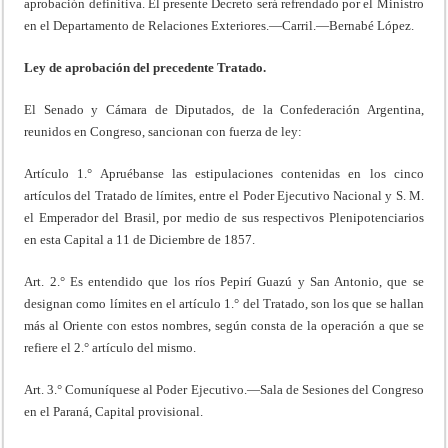
aprobación definitiva. El presente Decreto será refrendado por el Ministro
en el Departamento de Relaciones Exteriores.—Carril.—Bernabé López.
Ley de aprobación del precedente Tratado.
El Senado y Cámara de Diputados, de la Confederación Argentina,
reunidos en Congreso, sancionan con fuerza de ley:
Artículo 1.° Apruébanse las estipulaciones contenidas en los cinco
artículos del Tratado de límites, entre el Poder Ejecutivo Nacional y S. M.
el Emperador del Brasil, por medio de sus respectivos Plenipotenciarios
en esta Capital a 11 de Diciembre de 1857.
Art. 2.° Es entendido que los ríos Pepirí Guazú y San Antonio, que se
designan como límites en el artículo 1.° del Tratado, son los que se hallan
más al Oriente con estos nombres, según consta de la operación a que se
refiere el 2.° artículo del mismo.
Art. 3.° Comuníquese al Poder Ejecutivo.—Sala de Sesiones del Congreso
en el Paraná, Capital provisional.