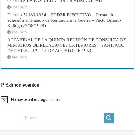
CONTRA LA PAZ Y CONTRA LA HUMANIDAD
02/04/2025
Decreto 52180/1934 – PODER EJECUTIVO – Prestando
adhesión al Tratado de Renuncia a la Guerra – Pacto Briand-
Kellog (27/08/1928)
22/07/2024
ACTA FINAL DE LA QUINTA REUNIÓN DE CONSULTA DE
MINISTROS DE RELACIONES EXTERIORES – SANTIAGO
DE CHILE – 12 a 18 DE AGOSTO DE 1959
20/06/2024
Próximos eventos
No hay eventos programados.
Aviso