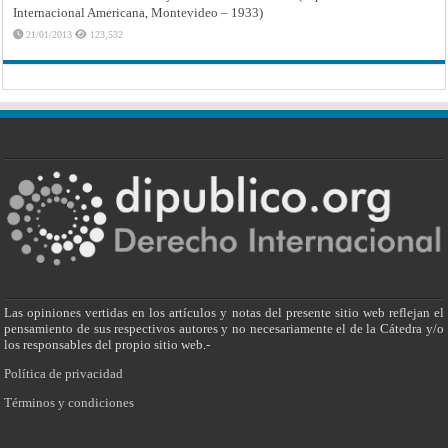
Internacional Americana, Montevideo – 1933)
21/01/2013
123,532
Las opiniones vertidas en los artículos y notas del presente sitio web reflejan el
pensamiento de sus respectivos autores y no necesariamente el de la Cátedra y/o
los responsables del propio sitio web.-
Política de privacidad
Términos y condiciones