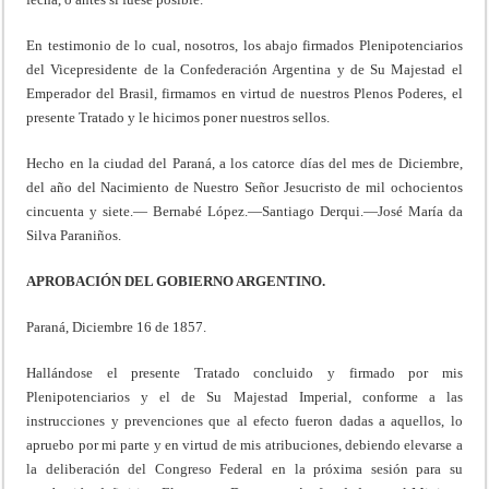
En testimonio de lo cual, nosotros, los abajo firmados Plenipotenciarios
del Vicepresidente de la Confederación Argentina y de Su Majestad el
Emperador del Brasil, firmamos en virtud de nuestros Plenos Poderes, el
presente Tratado y le hicimos poner nuestros sellos.
Hecho en la ciudad del Paraná, a los catorce días del mes de Diciembre,
del año del Nacimiento de Nuestro Señor Jesucristo de mil ochocientos
cincuenta y siete.— Bernabé López.—Santiago Derqui.—José María da
Silva Paraniños.
APROBACIÓN DEL GOBIERNO ARGENTINO.
Paraná, Diciembre 16 de 1857.
Hallándose el presente Tratado concluido y firmado por mis
Plenipotenciarios y el de Su Majestad Imperial, conforme a las
instrucciones y prevenciones que al efecto fueron dadas a aquellos, lo
apruebo por mi parte y en virtud de mis atribuciones, debiendo elevarse a
la deliberación del Congreso Federal en la próxima sesión para su