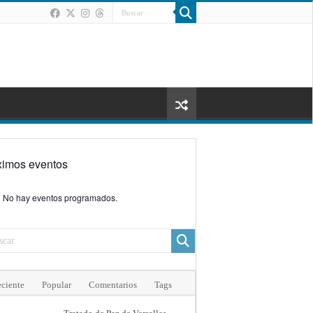
ximos eventos
No hay eventos programados.
ciente
Popular
Comentarios
Tags