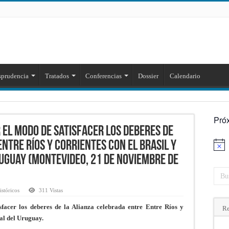
sprudencia
Tratados
Conferencias
Dossier
Calendario
Pró
el modo de satisfacer los deberes de
ntre Ríos y Corrientes con el Brasil y
Aviso
ruguay (Montevideo, 21 de Noviembre de
stóricos
311 Vistas
facer los deberes de la Alianza celebrada entre Entre Ríos y
Re
tal del Uruguay.