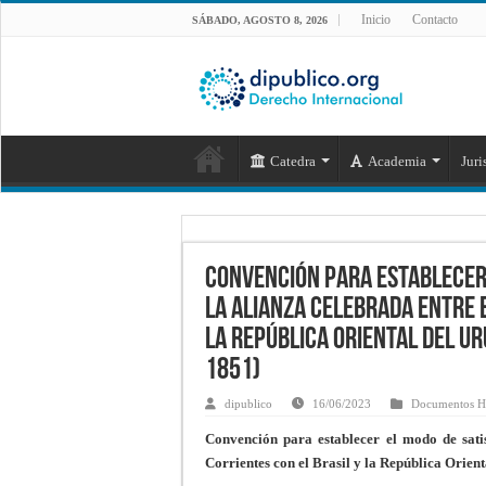
Inicio
Contacto
SÁBADO, AGOSTO 8, 2026
Catedra
Academia
Juri
Convención para establecer 
la Alianza celebrada entre E
la República Oriental del U
1851)
dipublico
16/06/2023
Documentos Hi
Convención para establecer el modo de satis
Corrientes con el Brasil y la República Orien