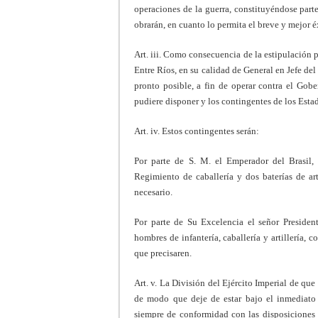
operaciones de la guerra, constituyéndose parte
obrarán, en cuanto lo permita el breve y mejor é
Art. iii. Como consecuencia de la estipulación
Entre Ríos, en su calidad de General en Jefe del
pronto posible, a fin de operar contra el Go
pudiere disponer y los contingentes de los Esta
Art. iv. Estos contingentes serán:
Por parte de S. M. el Emperador del Brasil,
Regimiento de caballería y dos baterías de art
necesario.
Por parte de Su Excelencia el señor Presiden
hombres de infantería, caballería y artillería, 
que precisaren.
Art. v. La División del Ejército Imperial de que 
de modo que deje de estar bajo el inmediato 
siempre de conformidad con las disposiciones 