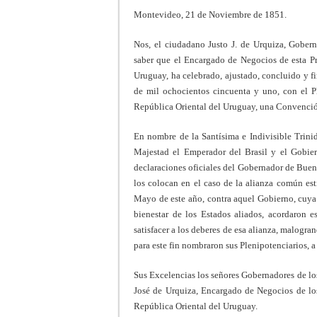
Montevideo, 21 de Noviembre de 1851.
Nos, el ciudadano Justo J. de Urquiza, Gober
saber que el Encargado de Negocios de esta Pro
Uruguay, ha celebrado, ajustado, concluido y 
de mil ochocientos cincuenta y uno, con el P
República Oriental del Uruguay, una Convención
En nombre de la Santísima e Indivisible Trini
Majestad el Emperador del Brasil y el Gobier
declaraciones oficiales del Gobernador de Bueno
los colocan en el caso de la alianza común es
Mayo de este año, contra aquel Gobierno, cuya 
bienestar de los Estados aliados, acordaron 
satisfacer a los deberes de esa alianza, malogra
para este fin nombraron sus Plenipotenciarios, a
Sus Excelencias los señores Gobernadores de lo
José de Urquiza, Encargado de Negocios de los
República Oriental del Uruguay.