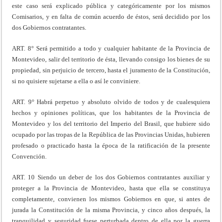
este caso será explicado pública y categóricamente por los mismos
Comisarios, y en falta de común acuerdo de éstos, será decidido por los
dos Gobiernos contratantes.
ART. 8° Será permitido a todo y cualquier habitante de la Provincia de
Montevideo, salir del territorio de ésta, llevando consigo los bienes de su
propiedad, sin perjuicio de tercero, hasta el juramento de la Constitución,
si no quisiere sujetarse a ella o así le conviniere.
ART. 9° Habrá perpetuo y absoluto olvido de todos y de cualesquiera
hechos y opiniones políticas, que los habitantes de la Provincia de
Montevideo y los del territorio del Imperio del Brasil, que hubiere sido
ocupado por las tropas de la República de las Provincias Unidas, hubieren
profesado o practicado hasta la época de la ratificación de la presente
Convención.
ART. 10 Siendo un deber de los dos Gobiernos contratantes auxiliar y
proteger a la Provincia de Montevideo, hasta que ella se constituya
completamente, convienen los mismos Gobiernos en que, si antes de
jurada la Constitución de la misma Provincia, y cinco años después, la
tranquilidad y seguridad fuese perturbada dentro de ella por la guerra