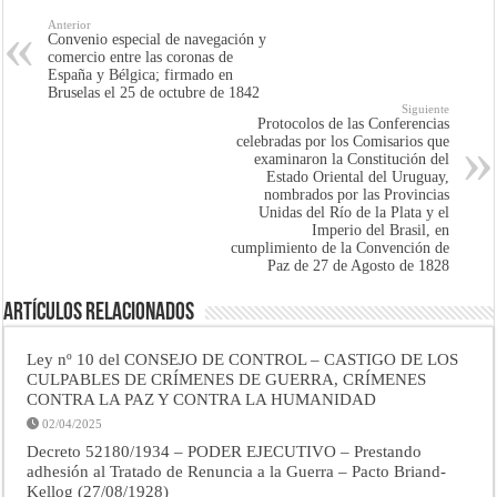
Anterior
Convenio especial de navegación y
comercio entre las coronas de
España y Bélgica; firmado en
Bruselas el 25 de octubre de 1842
Siguiente
Protocolos de las Conferencias
celebradas por los Comisarios que
examinaron la Constitución del
Estado Oriental del Uruguay,
nombrados por las Provincias
Unidas del Río de la Plata y el
Imperio del Brasil, en
cumplimiento de la Convención de
Paz de 27 de Agosto de 1828
Artículos Relacionados
Ley nº 10 del CONSEJO DE CONTROL – CASTIGO DE LOS
CULPABLES DE CRÍMENES DE GUERRA, CRÍMENES
CONTRA LA PAZ Y CONTRA LA HUMANIDAD
02/04/2025
Decreto 52180/1934 – PODER EJECUTIVO – Prestando
adhesión al Tratado de Renuncia a la Guerra – Pacto Briand-
Kellog (27/08/1928)