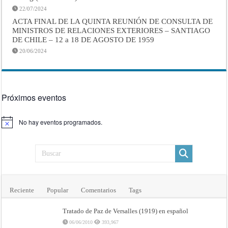
22/07/2024
ACTA FINAL DE LA QUINTA REUNIÓN DE CONSULTA DE
MINISTROS DE RELACIONES EXTERIORES – SANTIAGO
DE CHILE – 12 a 18 DE AGOSTO DE 1959
20/06/2024
Próximos eventos
No hay eventos programados.
Aviso
Reciente
Popular
Comentarios
Tags
Tratado de Paz de Versalles (1919) en español
06/06/2010
393,967