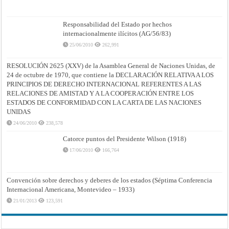
Responsabilidad del Estado por hechos
internacionalmente ilícitos (AG/56/83)
25/06/2010
262,991
RESOLUCIÓN 2625 (XXV) de la Asamblea General de Naciones Unidas, de
24 de octubre de 1970, que contiene la DECLARACIÓN RELATIVA A LOS
PRINCIPIOS DE DERECHO INTERNACIONAL REFERENTES A LAS
RELACIONES DE AMISTAD Y A LA COOPERACIÓN ENTRE LOS
ESTADOS DE CONFORMIDAD CON LA CARTA DE LAS NACIONES
UNIDAS
24/06/2010
238,578
Catorce puntos del Presidente Wilson (1918)
17/06/2010
166,764
Convención sobre derechos y deberes de los estados (Séptima Conferencia
Internacional Americana, Montevideo – 1933)
21/01/2013
123,591