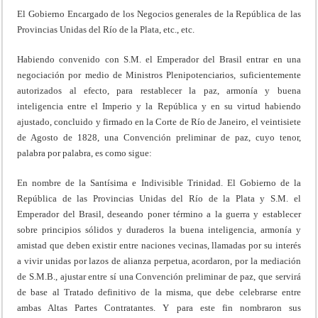
El Gobierno Encargado de los Negocios generales de la República de las
Provincias Unidas del Río de la Plata, etc., etc.
Habiendo convenido con S.M. el Emperador del Brasil entrar en una
negociación por medio de Ministros Plenipotenciarios, suficientemente
autorizados al efecto, para restablecer la paz, armonía y buena
inteligencia entre el Imperio y la República y en su virtud habiendo
ajustado, concluido y firmado en la Corte de Río de Janeiro, el veintisiete
de Agosto de 1828, una Convención preliminar de paz, cuyo tenor,
palabra por palabra, es como sigue:
En nombre de la Santísima e Indivisible Trinidad. El Gobierno de la
República de las Provincias Unidas del Río de la Plata y S.M. el
Emperador del Brasil, deseando poner término a la guerra y establecer
sobre principios sólidos y duraderos la buena inteligencia, armonía y
amistad que deben existir entre naciones vecinas, llamadas por su interés
a vivir unidas por lazos de alianza perpetua, acordaron, por la mediación
de S.M.B., ajustar entre sí una Convención preliminar de paz, que servirá
de base al Tratado definitivo de la misma, que debe celebrarse entre
ambas Altas Partes Contratantes. Y para este fin nombraron sus