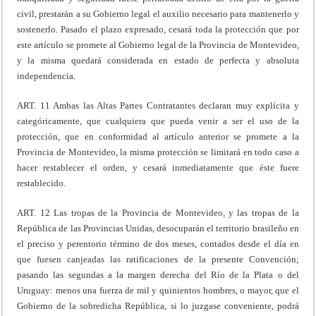
civil, prestarán a su Gobierno legal el auxilio necesario para mantenerlo y
sostenerlo. Pasado el plazo expresado, cesará toda la protección que por
este artículo se promete al Gobierno legal de la Provincia de Montevideo,
y la misma quedará considerada en estado de perfecta y absoluta
independencia.
ART. 11 Ambas las Altas Partes Contratantes declaran muy explícita y
categóricamente, que cualquiera que pueda venir a ser el uso de la
protección, que en conformidad al artículo anterior se promete a la
Provincia de Montevideo, la misma protección se limitará en todo caso a
hacer restablecer el orden, y cesará inmediatamente que éste fuere
restablecido.
ART. 12 Las tropas de la Provincia de Montevideo, y las tropas de la
República de las Provincias Unidas, desocuparán el territorio brasileño en
el preciso y perentorio término de dos meses, contados desde el día en
que fuesen canjeadas las ratificaciones de la presente Convención;
pasando las segundas a la margen derecha del Río de la Plata o del
Uruguay: menos una fuerza de mil y quinientos hombres, o mayor, que el
Gobierno de la sobredicha República, si lo juzgase conveniente, podrá