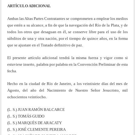
ARTÍCULO ADICIONAL
Ambas las Altas Partes Contratantes se comprometen a emplear los medios
que estén a su alcance, a fin de que la navegación del Río de la Plata, y de
todos los otros que desaguan en él, se conserve libre para el uso de los
súbditos de una y otra nación, por el tiempo de quince años, en la forma
que se ajustare en el Tratado definitivo de paz.
El presente artículo adicional tendrá la misma fuerza y vigor como si
estuviese inserto, palabra por palabra en la Convención Preliminar de esta
fecha.
Hecho en la ciudad de Río de Janeiro, a los veintisiete días del mes de
Agosto, del año del Nacimiento de Nuestro Señor Jesucristo, mil
ochocientos veintiocho.
(L. S.) JUAN RAMÓN BALCARCE
(L. S.) TOMÁS GUIDO
(L. S.) MARQUÉS DE ARACATY
(L. S.) JOSÉ CLEMENTE PEREIRA