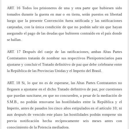
ART. 16 Todos los prisioneros de una y otra parte que hubiesen sido
tomados durante la guerra en mar o en tierra, serán puestos en libertad
luego que la presente Convención fuera ratificada y las ratificaciones
canjeadas, con la única condición de que no podrán salir sin que hayan
asegurado el pago de las deudas que hubieren contraído en el país donde
se hallan.
ART. 17 Después del canje de las ratificaciones, ambas Altas Partes
Contratantes tratarán de nombrar sus respectivos Plenipotenciarios para
ajustarse y concluir el Tratado definitivo de paz que debe celebrarse entre
la República de las Provincias Unidas y el Imperio del Brasil.
ART. 18 Si, lo que no es de esperarse, las Altas Partes Contratantes no
llegasen a ajustarse en el dicho Tratado definitivo de paz, por cuestiones
que puedan suscitarse, en que no concuerden, a pesar de la mediación de
S.M.B., no podrán renovarse las hostilidades entre la República y el
Imperio, antes de pasados los cinco años estipulados en el artículo 10; ni
aun después de vencido este plazo las hostilidades podrán romperse sin
previa notificación hecha recíprocamente seis meses antes con
conocimiento de la Potencia mediadora.