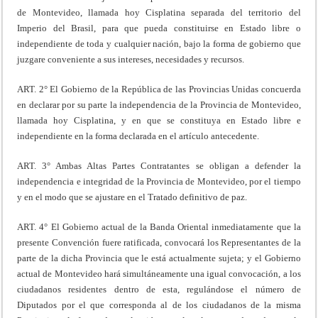
de Montevideo, llamada hoy Cisplatina separada del territorio del
Imperio del Brasil, para que pueda constituirse en Estado libre o
independiente de toda y cualquier nación, bajo la forma de gobierno que
juzgare conveniente a sus intereses, necesidades y recursos.
ART. 2° El Gobierno de la República de las Provincias Unidas concuerda
en declarar por su parte la independencia de la Provincia de Montevideo,
llamada hoy Cisplatina, y en que se constituya en Estado libre e
independiente en la forma declarada en el artículo antecedente.
ART. 3° Ambas Altas Partes Contratantes se obligan a defender la
independencia e integridad de la Provincia de Montevideo, por el tiempo
y en el modo que se ajustare en el Tratado definitivo de paz.
ART. 4° El Gobierno actual de la Banda Oriental inmediatamente que la
presente Convención fuere ratificada, convocará los Representantes de la
parte de la dicha Provincia que le está actualmente sujeta; y el Gobierno
actual de Montevideo hará simultáneamente una igual convocación, a los
ciudadanos residentes dentro de esta, regulándose el número de
Diputados por el que corresponda al de los ciudadanos de la misma