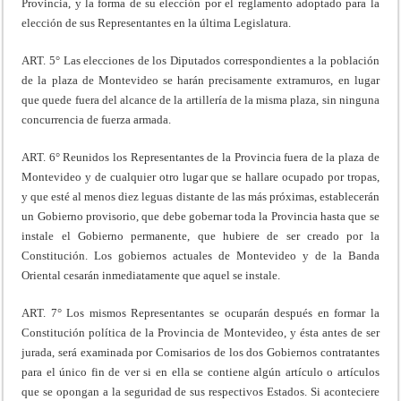
Provincia, y la forma de su elección por el reglamento adoptado para la
elección de sus Representantes en la última Legislatura.
ART. 5° Las elecciones de los Diputados correspondientes a la población
de la plaza de Montevideo se harán precisamente extramuros, en lugar
que quede fuera del alcance de la artillería de la misma plaza, sin ninguna
concurrencia de fuerza armada.
ART. 6° Reunidos los Representantes de la Provincia fuera de la plaza de
Montevideo y de cualquier otro lugar que se hallare ocupado por tropas,
y que esté al menos diez leguas distante de las más próximas, establecerán
un Gobierno provisorio, que debe gobernar toda la Provincia hasta que se
instale el Gobierno permanente, que hubiere de ser creado por la
Constitución. Los gobiernos actuales de Montevideo y de la Banda
Oriental cesarán inmediatamente que aquel se instale.
ART. 7° Los mismos Representantes se ocuparán después en formar la
Constitución política de la Provincia de Montevideo, y ésta antes de ser
jurada, será examinada por Comisarios de los dos Gobiernos contratantes
para el único fin de ver si en ella se contiene algún artículo o artículos
que se opongan a la seguridad de sus respectivos Estados. Si aconteciere