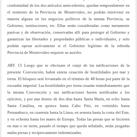
conformidad de los dos artículos antecedentes, quedan temporalmente en
el territorio de la Provincia de Montevideo, no podrán intervenir en
manera alguna en los negocios políticos de la misma Provincia, su
Gobierno, instituciones, etc. Ellas serán consideradas como meramente
pasivas y de observación, conservadas allí para proteger al Gobierno y
garantizar las libertades y propiedades públicas o individuales, y solo
podrán operar activamente si el Gobierno legítimo de la referida
Provincia de Montevideo requiere su auxilio.
ART. 15 Luego que se efectuare el canje de las ratificaciones de la
presente Convención, habrá entera cesación de hostilidades por mar y
tierra. El bloqueo será levantado en el término de 48 horas por parte de la
escuadra imperial. Las hostilidades por tierra cesarán inmediatamente que
la misma Convención y sus ratificaciones fueren notificadas a los
ejércitos, y por mar dentro de dos días hasta Santa María, en ocho hasta
Santa Catalina, en quince hasta Cabo Frío, en veintidós hasta
Pernambuco, en cuarenta hasta la Línea, en sesenta hasta la costa del Este,
y en ochenta hasta los mares de Europa. Todas las presas que se hicieren
en mar o en tierra, pasado el tiempo que queda señalado, serán juzgadas
malas presas y recíprocamente indemnizadas.