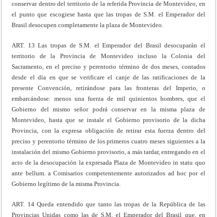
conservar dentro del territorio de la referida Provincia de Montevideo, en
el punto que escogiese hasta que las tropas de S.M. el Emperador del
Brasil desocupen completamente la plaza de Montevideo.
ART. 13 Las tropas de S.M. el Emperador del Brasil desocuparán el
territorio de la Provincia de Montevideo incluso la Colonia del
Sacramento, en el preciso y perentorio término de dos meses, contados
desde el día en que se verificare el canje de las ratificaciones de la
presente Convención, retirándose para las fronteras del Imperio, o
embarcándose: menos una fuerza de mil quinientos hombres, que el
Gobierno del mismo señor podrá conservar en la misma plaza de
Montevideo, hasta que se instale el Gobierno provisorio de la dicha
Provincia, con la expresa obligación de retirar esta fuerza dentro del
preciso y perentorio término de los primeros cuatro meses siguientes a la
instalación del mismo Gobierno provisorio, a más tardar, entregando en el
acto de la desocupación la expresada Plaza de Montevideo in statu quo
ante bellum. a Comisarios competentemente autorizados ad hoc por el
Gobierno legítimo de la misma Provincia.
ART. 14 Queda entendido que tanto las tropas de la República de las
Provincias Unidas como las de S.M. el Emperador del Brasil que, en