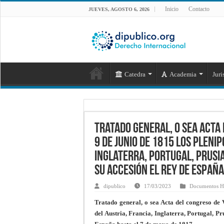
Inicio
Contacto
JUEVES, AGOSTO 6, 2026
Catedra
Academia
Juri
Tratado general, o sea Acta 
9 de junio de 1815 los pleni
Inglaterra, Portugal, Prusia
su accesión el rey de España
dipublico
17/03/2023
Documentos Hi
Tratado general, o sea Acta del congreso de 
del Austria, Francia, Inglaterra, Portugal, Pr