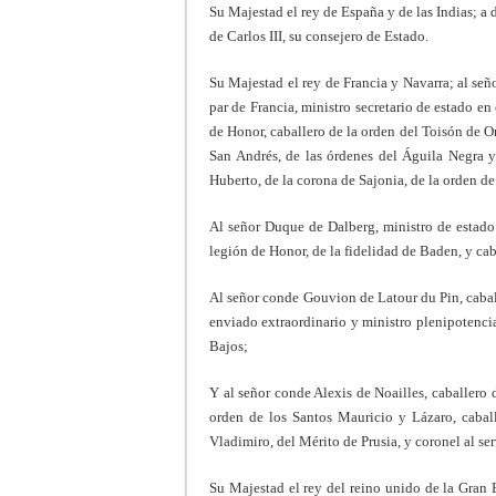
Su Majestad el rey de España y de las Indias; a
de Carlos III, su consejero de Estado.
Su Majestad el rey de Francia y Navarra; al señ
par de Francia, ministro secretario de estado e
de Honor, caballero de la orden del Toisón de O
San Andrés, de las órdenes del Águila Negra y
Huberto, de la corona de Sajonia, de la orden de S
Al señor Duque de Dalberg, ministro de estado 
legión de Honor, de la fidelidad de Baden, y cab
Al señor conde Gouvion de Latour du Pin, caball
enviado extraordinario y ministro plenipotencia
Bajos;
Y al señor conde Alexis de Noailles, caballero de
orden de los Santos Mauricio y Lázaro, cabal
Vladimiro, del Mérito de Prusia, y coronel al ser
Su Majestad el rey del reino unido de la Gran 