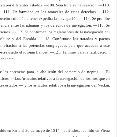
ren por diferentes estados. —109. Será libre su navegación. —110.
 —111. Uniformidad en los aranceles de estos derechos. —112.
bereño cuidará de tener expedita la navegación. —114. Se prohíbe
rencia entre las aduanas y los derechos de navegación. —116. Se
ereños. —117. Se confirman los reglamentos de la navegación del
 Meuse y del Escalda. —118. Confirmase los tratados y pactos
 Invitación a las potencias congregadas para que accedan a este
rse usado el idioma francés. —121. Término para la ratificación;
del acta.
e las potencias para la abolición del comercio de negros. — El
icos. —Los Artículos relativos a la navegación de los ríos que en
es estados. — y los artículos relativos a la navegación del Neckar,
uido en París el 30 de mayo de 1814, habiéndose reunido en Viena