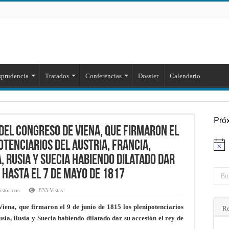
sprudencia
Tratados
Conferencias
Dossier
Calendario
Pró
del congreso de Viena, que firmaron el
potenciarios del Austria, Francia,
, Rusia y Suecia habiendo dilatado dar
 hasta el 7 de mayo de 1817
stóricos
833 Vistas
Viena, que firmaron el 9 de junio de 1815 los plenipotenciarios
Re
usia, Rusia y Suecia habiendo dilatado dar su accesión el rey de