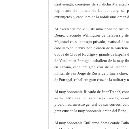
Castlereagh, consejero de su dicha Majestad 
regimiento de milicia de Londonderry, su p
extranjeros, y caballero de la nobilísima orden de l
Al excelentísimo e ilustrísimo príncipe Artu
Douro, vizconde Wellington de Talavera y de
Majestad en su consejo privado, mariscal de su
caballero de la muy noble orden de la Jarretera
duque de Ciudad Rodrigo y grande de España de 
de Vimeiro en Portugal, caballero de la muy il
en España, caballero gran cruz de la imperial 
militar de San Jorge de Rusia de primera clase, 
de Portugal, caballero gran cruz de la militar y re
Al muy honorable Ricardo de Poer Trench, cond
su dicha Majestad en su consejo privado, presi
y colonias, maestro general de sus correos, co
gran cruz de la muy honorable orden del Baño;
Al muy honorable Guillermo Shaw, conde Cathcar