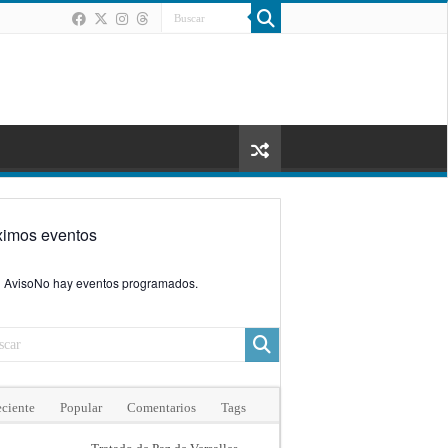
ximos eventos
Aviso
No hay eventos programados.
ciente
Popular
Comentarios
Tags