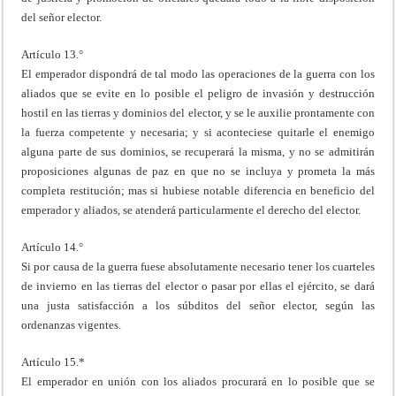
del señor elector.
Artículo 13.°
El emperador dispondrá de tal modo las operaciones de la guerra con los
aliados que se evite en lo posible el peligro de invasión y destrucción
hostil en las tierras y dominios del elector, y se le auxilie prontamente con
la fuerza competente y necesaria; y si aconteciese quitarle el enemigo
alguna parte de sus dominios, se recuperará la misma, y no se admitirán
proposiciones algunas de paz en que no se incluya y prometa la más
completa restitución; mas si hubiese notable diferencia en beneficio del
emperador y aliados, se atenderá particularmente el derecho del elector.
Artículo 14.°
Si por causa de la guerra fuese absolutamente necesario tener los cuarteles
de invierno en las tierras del elector o pasar por ellas el ejército, se dará
una justa satisfacción a los súbditos del señor elector, según las
ordenanzas vigentes.
Artículo 15.*
El emperador en unión con los aliados procurará en lo posible que se