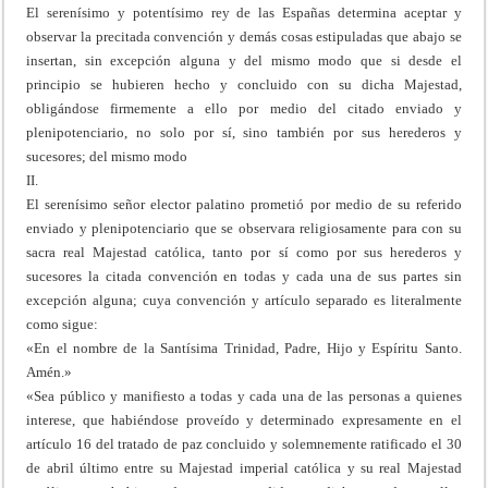
El serenísimo y potentísimo rey de las Españas determina aceptar y
observar la precitada convención y demás cosas estipuladas que abajo se
insertan, sin excepción alguna y del mismo modo que si desde el
principio se hubieren hecho y concluido con su dicha Majestad,
obligándose firmemente a ello por medio del citado enviado y
plenipotenciario, no solo por sí, sino también por sus herederos y
sucesores; del mismo modo
II.
El serenísimo señor elector palatino prometió por medio de su referido
enviado y plenipotenciario que se observara religiosamente para con su
sacra real Majestad católica, tanto por sí como por sus herederos y
sucesores la citada convención en todas y cada una de sus partes sin
excepción alguna; cuya convención y artículo separado es literalmente
como sigue:
«En el nombre de la Santísima Trinidad, Padre, Hijo y Espíritu Santo.
Amén.»
«Sea público y manifiesto a todas y cada una de las personas a quienes
interese, que habiéndose proveído y determinado expresamente en el
artículo 16 del tratado de paz concluido y solemnemente ratificado el 30
de abril último entre su Majestad imperial católica y su real Majestad