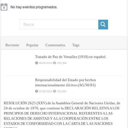
No hay eventos programados.
Aviso
Reciente
Popular
Comentarios
Tags
Tratado de Paz de Versalles (1919) en español
06/06/2010
393,960
Responsabilidad del Estado por hechos
internacionalmente ilícitos (AG/56/83)
25/06/2010
262,982
RESOLUCIÓN 2625 (XXV) de la Asamblea General de Naciones Unidas, de
24 de octubre de 1970, que contiene la DECLARACIÓN RELATIVA A LOS
PRINCIPIOS DE DERECHO INTERNACIONAL REFERENTES A LAS
RELACIONES DE AMISTAD Y A LA COOPERACIÓN ENTRE LOS
ESTADOS DE CONFORMIDAD CON LA CARTA DE LAS NACIONES