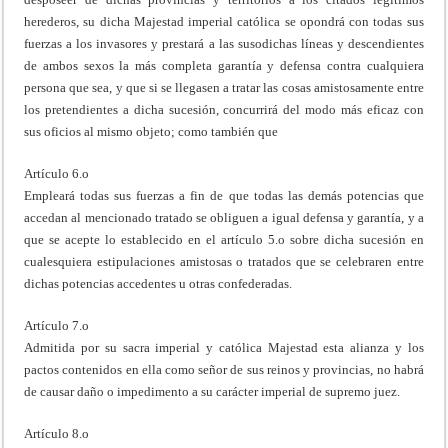
herederos, su dicha Majestad imperial católica se opondrá con todas sus
fuerzas a los invasores y prestará a las susodichas líneas y descendientes
de ambos sexos la más completa garantía y defensa contra cualquiera
persona que sea, y que si se llegasen a tratar las cosas amistosamente entre
los pretendientes a dicha sucesión, concurrirá del modo más eficaz con
sus oficios al mismo objeto; como también que
Artículo 6.o
Empleará todas sus fuerzas a fin de que todas las demás potencias que
accedan al mencionado tratado se obliguen a igual defensa y garantía, y a
que se acepte lo establecido en el artículo 5.o sobre dicha sucesión en
cualesquiera estipulaciones amistosas o tratados que se celebraren entre
dichas potencias accedentes u otras confederadas.
Artículo 7.o
Admitida por su sacra imperial y católica Majestad esta alianza y los
pactos contenidos en ella como señor de sus reinos y provincias, no habrá
de causar daño o impedimento a su carácter imperial de supremo juez.
Artículo 8.o