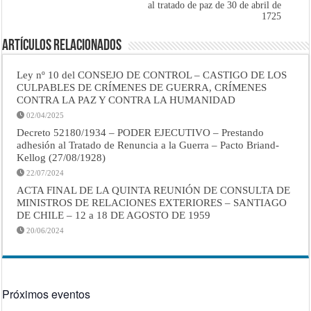
al tratado de paz de 30 de abril de
1725
Artículos Relacionados
Ley nº 10 del CONSEJO DE CONTROL – CASTIGO DE LOS
CULPABLES DE CRÍMENES DE GUERRA, CRÍMENES
CONTRA LA PAZ Y CONTRA LA HUMANIDAD
02/04/2025
Decreto 52180/1934 – PODER EJECUTIVO – Prestando
adhesión al Tratado de Renuncia a la Guerra – Pacto Briand-
Kellog (27/08/1928)
22/07/2024
ACTA FINAL DE LA QUINTA REUNIÓN DE CONSULTA DE
MINISTROS DE RELACIONES EXTERIORES – SANTIAGO
DE CHILE – 12 a 18 DE AGOSTO DE 1959
20/06/2024
Próximos eventos