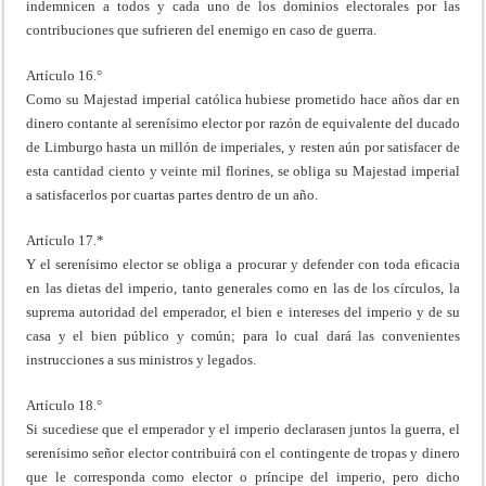
indemnicen a todos y cada uno de los dominios electorales por las
contribuciones que sufrieren del enemigo en caso de guerra.
Artículo 16.°
Como su Majestad imperial católica hubiese prometido hace años dar en
dinero contante al serenísimo elector por razón de equivalente del ducado
de Limburgo hasta un millón de imperiales, y resten aún por satisfacer de
esta cantidad ciento y veinte mil florines, se obliga su Majestad imperial
a satisfacerlos por cuartas partes dentro de un año.
Artículo 17.*
Y el serenísimo elector se obliga a procurar y defender con toda eficacia
en las dietas del imperio, tanto generales como en las de los círculos, la
suprema autoridad del emperador, el bien e intereses del imperio y de su
casa y el bien público y común; para lo cual dará las convenientes
instrucciones a sus ministros y legados.
Artículo 18.°
Si sucediese que el emperador y el imperio declarasen juntos la guerra, el
serenísimo señor elector contribuirá con el contingente de tropas y dinero
que le corresponda como elector o príncipe del imperio, pero dicho