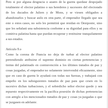
Pero si por alguna desgracia o azares de la guerra quedase despojado
totalmente el elector palatino o sus herederos y sucesores del electorado
de los ducados de Juliers y de Mons, y se viesen obligados a
abandonarlos y buscar asilo en otra parte, el emperador llegado que sea
este o estos casos, no solo les permitirá que residan en Oeniponte, sino
que les señalará una subsistencia conforme a su dignidad para ellos y su
comitiva palatina hasta que puedan recuperar y restituirse tranquilamente
a sus estados.
Artículo 9.o
Como la corona de Francia no deja de turbar al elector palatino
pretendiendo atribuirse el supremo dominio en ciertas pertenencias y
tierras del palatinado en contravención a los últimos tratados de paz y
cosas juzgadas, el emperador no solamente intervendrá eficazmente, sino
que en caso de guerra le ayudará con todas sus fuerzas, y trabajará con
empeño en los subsiguientes tratados de paz para que cesen en lo
sucesivo dichas turbaciones, y el sobredicho señor elector quede y sea
repuesto respectivamente en la pacífica posesión de dichas pertenencias
con arreglo a los mencionados tratados de paz y cosas ya juzgadas o que
se juzgasen en adelante.