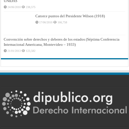
UNIDAS
24/06/2010
238,575
Catorce puntos del Presidente Wilson (1918)
17/06/2010
166,758
Convención sobre derechos y deberes de los estados (Séptima Conferencia
Internacional Americana, Montevideo – 1933)
21/01/2013
123,582