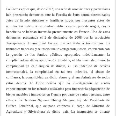
La Corte explica que, desde 2007, una serie de asociaciones y particulares
han presentado denuncias ante la Fiscalía de París contra determinados
Jefes de Estado africanos y familiares suyos por presuntos actos de
apropiación indebida de fondos públicos en su país de origen, cuyos
beneficios se habrían invertido presuntamente en Francia. Una de estas
denuncias, presentada el 2 de diciembre de 2008 por la asociación
Transparency International France, fue admitida a trámite por los
tribunales franceses, y se inició una investigación judicial en relación con
la gestión de los fondos públicos apropiados indebidamente, la
complicidad en dicha apropiación indebida, el blanqueo de dinero, la
complicidad en el blanqueo de dinero, el uso indebido de activos
institucionales, la complicidad en tal uso indebido, el abuso de
confianza, la complicidad en dicho abuso y el encubrimiento de todos
estos delitos. La Corte señala que la investigación se centró
concretamente en los métodos utilizados para financiar la adquisición de
bienes muebles e inmuebles en Francia por parte de varias personas, entre
ellas, el Sr. Teodoro Nguema Obiang Mangue, hijo del Presidente de
Guinea Ecuatorial, que ocupaba entonces el cargo de Ministro de
Agricultura y Silvicultura de dicho país. La instrucción se orientó