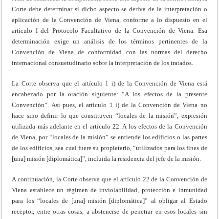
Corte debe determinar si dicho aspecto se deriva de la interpretación o
aplicación de la Convención de Viena, conforme a lo dispuesto en el
artículo I del Protocolo Facultativo de la Convención de Viena. Esa
determinación exige un análisis de los términos pertinentes de la
Convención de Viena de conformidad con las normas del derecho
internacional consuetudinario sobre la interpretación de los tratados.
La Corte observa que el artículo 1 i) de la Convención de Viena está
encabezado por la oración siguiente: “A los efectos de la presente
Convención”. Así pues, el artículo 1 i) de la Convención de Viena no
hace sino definir lo que constituyen “locales de la misión”, expresión
utilizada más adelante en el artículo 22. A los efectos de la Convención
de Viena, por “locales de la misión” se entiende los edificios o las partes
de los edificios, sea cual fuere su propietario, “utilizados para los fines de
[una] misión [diplomática]”, incluida la residencia del jefe de la misión.
A continuación, la Corte observa que el artículo 22 de la Convención de
Viena establece un régimen de inviolabilidad, protección e inmunidad
para los “locales de [una] misión [diplomática]” al obligar al Estado
receptor, entre otras cosas, a abstenerse de penetrar en esos locales sin