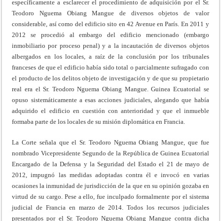
específicamente a esclarecer el procedimiento de adquisición por el Sr.
Teodoro Nguema Obiang Mangue de diversos objetos de valor
considerable, así como del edificio sito en 42 Avenue en París. En 2011 y
2012 se procedió al embargo del edificio mencionado (embargo
inmobiliario por proceso penal) y a la incautación de diversos objetos
albergados en los locales, a raíz de la conclusión por los tribunales
franceses de que el edificio había sido total o parcialmente sufragado con
el producto de los delitos objeto de investigación y de que su propietario
real era el Sr. Teodoro Nguema Obiang Mangue. Guinea Ecuatorial se
opuso sistemáticamente a esas acciones judiciales, alegando que había
adquirido el edificio en cuestión con anterioridad y que el inmueble
formaba parte de los locales de su misión diplomática en Francia.
La Corte señala que el Sr. Teodoro Nguema Obiang Mangue, que fue
nombrado Vicepresidente Segundo de la República de Guinea Ecuatorial
Encargado de la Defensa y la Seguridad del Estado el 21 de mayo de
2012, impugnó las medidas adoptadas contra él e invocó en varias
ocasiones la inmunidad de jurisdicción de la que en su opinión gozaba en
virtud de su cargo. Pese a ello, fue inculpado formalmente por el sistema
judicial de Francia en marzo de 2014. Todos los recursos judiciales
presentados por el Sr. Teodoro Nguema Obiang Mangue contra dicha