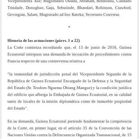
Vicepresidenta Xue; Magistrados Owada, Abraham, Bennouna, Candado
Trindade, Donoghue, Gaja, Sebutinde, Bhandari, Robinson, Crawford,
Gevorgian, Salam; Magistrado ad hoc Kateka; Secretario Couvreur.
*
Historia de las actuaciones (párrs. 1 a 22)
La Corte comienza recordando que, el 13 de junio de 2016, Guinea
Ecuatorial interpuso una demanda de incoación de procedimiento contra
Francia respecto de una controversia relativa a
“la inmunidad de jurisdicción penal del Vicepresidente Segundo de la
República de Guinea Ecuatorial Encargado de la Defensa y la Seguridad
del Estado (Sr. Teodoro Nguema Obiang Mangue) y la condición jurídica
del edificio que alberga la Embajada de Guinea Ecuatorial, en su calidad
tanto de locales de la misión diplomática como de inmueble propiedad
del Estado”.
En su demanda, Guinea Ecuatorial pretende fundamentar la competencia
de la Corte, en primer lugar, en el artículo 35 de la Convención de las
Naciones Unidas contra la Delincuencia Organizada Transnacional, de 15