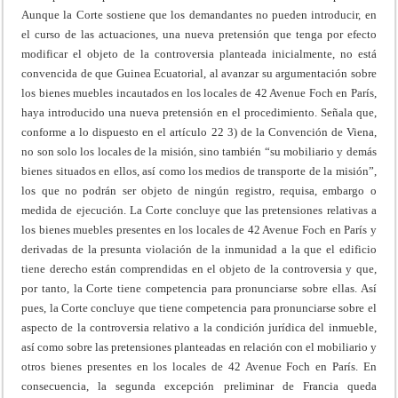
Aunque la Corte sostiene que los demandantes no pueden introducir, en
el curso de las actuaciones, una nueva pretensión que tenga por efecto
modificar el objeto de la controversia planteada inicialmente, no está
convencida de que Guinea Ecuatorial, al avanzar su argumentación sobre
los bienes muebles incautados en los locales de 42 Avenue Foch en París,
haya introducido una nueva pretensión en el procedimiento. Señala que,
conforme a lo dispuesto en el artículo 22 3) de la Convención de Viena,
no son solo los locales de la misión, sino también “su mobiliario y demás
bienes situados en ellos, así como los medios de transporte de la misión”,
los que no podrán ser objeto de ningún registro, requisa, embargo o
medida de ejecución. La Corte concluye que las pretensiones relativas a
los bienes muebles presentes en los locales de 42 Avenue Foch en París y
derivadas de la presunta violación de la inmunidad a la que el edificio
tiene derecho están comprendidas en el objeto de la controversia y que,
por tanto, la Corte tiene competencia para pronunciarse sobre ellas. Así
pues, la Corte concluye que tiene competencia para pronunciarse sobre el
aspecto de la controversia relativo a la condición jurídica del inmueble,
así como sobre las pretensiones planteadas en relación con el mobiliario y
otros bienes presentes en los locales de 42 Avenue Foch en París. En
consecuencia, la segunda excepción preliminar de Francia queda