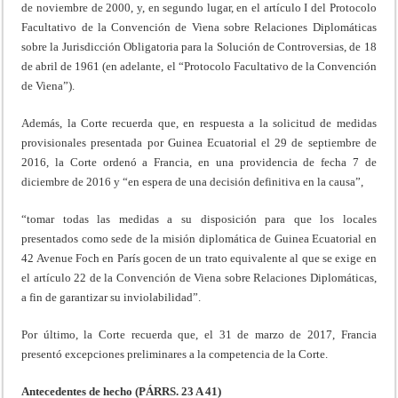
de noviembre de 2000, y, en segundo lugar, en el artículo I del Protocolo
Facultativo de la Convención de Viena sobre Relaciones Diplomáticas
sobre la Jurisdicción Obligatoria para la Solución de Controversias, de 18
de abril de 1961 (en adelante, el “Protocolo Facultativo de la Convención
de Viena”).
Además, la Corte recuerda que, en respuesta a la solicitud de medidas
provisionales presentada por Guinea Ecuatorial el 29 de septiembre de
2016, la Corte ordenó a Francia, en una providencia de fecha 7 de
diciembre de 2016 y “en espera de una decisión definitiva en la causa”,
“tomar todas las medidas a su disposición para que los locales
presentados como sede de la misión diplomática de Guinea Ecuatorial en
42 Avenue Foch en París gocen de un trato equivalente al que se exige en
el artículo 22 de la Convención de Viena sobre Relaciones Diplomáticas,
a fin de garantizar su inviolabilidad”.
Por último, la Corte recuerda que, el 31 de marzo de 2017, Francia
presentó excepciones preliminares a la competencia de la Corte.
Antecedentes de hecho (PÁRRS. 23 A 41)