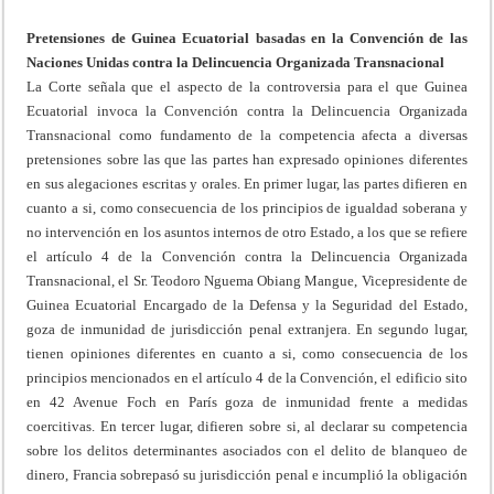
Pretensiones de Guinea Ecuatorial basadas en la Convención de las
Naciones Unidas contra la Delincuencia Organizada Transnacional
La Corte señala que el aspecto de la controversia para el que Guinea
Ecuatorial invoca la Convención contra la Delincuencia Organizada
Transnacional como fundamento de la competencia afecta a diversas
pretensiones sobre las que las partes han expresado opiniones diferentes
en sus alegaciones escritas y orales. En primer lugar, las partes difieren en
cuanto a si, como consecuencia de los principios de igualdad soberana y
no intervención en los asuntos internos de otro Estado, a los que se refiere
el artículo 4 de la Convención contra la Delincuencia Organizada
Transnacional, el Sr. Teodoro Nguema Obiang Mangue, Vicepresidente de
Guinea Ecuatorial Encargado de la Defensa y la Seguridad del Estado,
goza de inmunidad de jurisdicción penal extranjera. En segundo lugar,
tienen opiniones diferentes en cuanto a si, como consecuencia de los
principios mencionados en el artículo 4 de la Convención, el edificio sito
en 42 Avenue Foch en París goza de inmunidad frente a medidas
coercitivas. En tercer lugar, difieren sobre si, al declarar su competencia
sobre los delitos determinantes asociados con el delito de blanqueo de
dinero, Francia sobrepasó su jurisdicción penal e incumplió la obligación