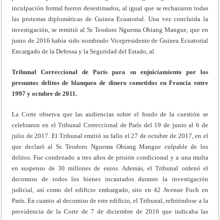
inculpación formal fueron desestimados, al igual que se rechazaron todas
las protestas diplomáticas de Guinea Ecuatorial. Una vez concluida la
investigación, se remitió al Sr. Teodoro Nguema Obiang Mangue, que en
junio de 2016 había sido nombrado Vicepresidente de Guinea Ecuatorial
Encargado de la Defensa y la Seguridad del Estado, al
Tribunal Correccional de París para su enjuiciamiento por los
presuntos delitos de blanqueo de dinero cometidos en Francia entre
1997 y octubre de 2011.
La Corte observa que las audiencias sobre el fondo de la cuestión se
celebraron en el Tribunal Correccional de París del 19 de junio al 6 de
julio de 2017. El Tribunal emitió su fallo el 27 de octubre de 2017, en el
que declaró al Sr. Teodoro Nguema Obiang Mangue culpable de los
delitos. Fue condenado a tres años de prisión condicional y a una multa
en suspenso de 30 millones de euros. Además, el Tribunal ordenó el
decomiso de todos los bienes incautados durante la investigación
judicial, así como del edificio embargado, sito en 42 Avenue Foch en
París. En cuanto al decomiso de este edificio, el Tribunal, refiriéndose a la
providencia de la Corte de 7 de diciembre de 2016 que indicaba las