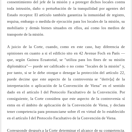
consentimiento del jefe de la misión y a proteger dichos locales contra
toda intrusión, daño o perturbación de la tranquilidad por agentes del
Estado receptor. El artículo también garantiza la inmunidad de registro,
requisa, embargo o medida de ejecución para los locales de la misión, su
mobiliario y demás bienes situados en ellos, así como los medios de
transporte de la misión.
A juicio de la Corte, cuando, como en este caso, hay diferencia de
opiniones en cuanto a si el edificio sito en 42 Avenue Foch en París —
que, según Guinea Ecuatorial, se “utiliza para los fines de su misión
diplomática”— puede ser calificado o no como “locales de la misión” y,
por tanto, si se le debe otorgar o denegar la protección del artículo 22,
puede decirse que este aspecto de la controversia se “deriv[a] de la
interpretación o aplicación de la Convención de Viena” en el sentido
dado en el artículo I del Protocolo Facultativo de la Convención. Por
consiguiente, la Corte considera que este aspecto de la controversia sí
entra en el ámbito de aplicación de la Convención de Viena, y declara
tener competencia para pronunciarse sobre él en virtud de lo establecido
en el artículo I del Protocolo Facultativo de la Convención de Viena.
Corresponde después a la Corte determinar el alcance de su competencia.