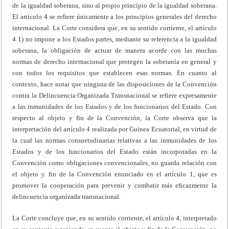
de la igualdad soberana, sino al propio principio de la igualdad soberana.
El artículo 4 se refiere únicamente a los principios generales del derecho
internacional. La Corte considera que, en su sentido corriente, el artículo
4 1) no impone a los Estados partes, mediante su referencia a la igualdad
soberana, la obligación de actuar de manera acorde con las muchas
normas de derecho internacional que protegen la soberanía en general y
con todos los requisitos que establecen esas normas. En cuanto al
contexto, hace notar que ninguna de las disposiciones de la Convención
contra la Delincuencia Organizada Transnacional se refiere expresamente
a las inmunidades de los Estados y de los funcionarios del Estado. Con
respecto al objeto y fin de la Convención, la Corte observa que la
interpretación del artículo 4 realizada por Guinea Ecuatorial, en virtud de
la cual las normas consuetudinarias relativas a las inmunidades de los
Estados y de los funcionarios del Estado están incorporadas en la
Convención como obligaciones convencionales, no guarda relación con
el objeto y fin de la Convención enunciado en el artículo 1, que es
promover la cooperación para prevenir y combatir más eficazmente la
delincuencia organizada transnacional.
La Corte concluye que, en su sentido corriente, el artículo 4, interpretado