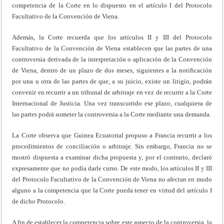
competencia de la Corte en lo dispuesto en el artículo I del Protocolo
Facultativo de la Convención de Viena.
Además, la Corte recuerda que los artículos II y III del Protocolo
Facultativo de la Convención de Viena establecen que las partes de una
controversia derivada de la interpretación o aplicación de la Convención
de Viena, dentro de un plazo de dos meses, siguientes a la notificación
por una u otra de las partes de que, a su juicio, existe un litigio, podrán
convenir en recurrir a un tribunal de arbitraje en vez de recurrir a la Corte
Internacional de Justicia. Una vez transcurrido ese plazo, cualquiera de
las partes podrá someter la controversia a la Corte mediante una demanda.
La Corte observa que Guinea Ecuatorial propuso a Francia recurrir a los
procedimientos de conciliación o arbitraje. Sin embargo, Francia no se
mostró dispuesta a examinar dicha propuesta y, por el contrario, declaró
expresamente que no podía darle curso. De este modo, los artículos II y III
del Protocolo Facultativo de la Convención de Viena no afectan en modo
alguno a la competencia que la Corte pueda tener en virtud del artículo I
de dicho Protocolo.
A fin de establecer la competencia sobre este aspecto de la controversia, la