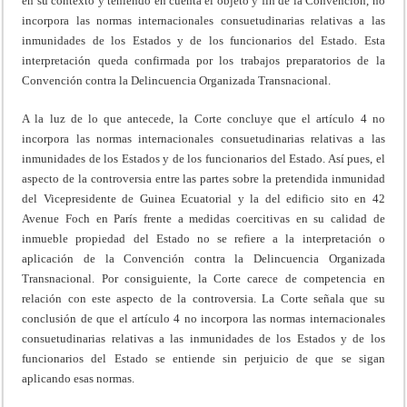
en su contexto y teniendo en cuenta el objeto y fin de la Convención, no
incorpora las normas internacionales consuetudinarias relativas a las
inmunidades de los Estados y de los funcionarios del Estado. Esta
interpretación queda confirmada por los trabajos preparatorios de la
Convención contra la Delincuencia Organizada Transnacional.
A la luz de lo que antecede, la Corte concluye que el artículo 4 no
incorpora las normas internacionales consuetudinarias relativas a las
inmunidades de los Estados y de los funcionarios del Estado. Así pues, el
aspecto de la controversia entre las partes sobre la pretendida inmunidad
del Vicepresidente de Guinea Ecuatorial y la del edificio sito en 42
Avenue Foch en París frente a medidas coercitivas en su calidad de
inmueble propiedad del Estado no se refiere a la interpretación o
aplicación de la Convención contra la Delincuencia Organizada
Transnacional. Por consiguiente, la Corte carece de competencia en
relación con este aspecto de la controversia. La Corte señala que su
conclusión de que el artículo 4 no incorpora las normas internacionales
consuetudinarias relativas a las inmunidades de los Estados y de los
funcionarios del Estado se entiende sin perjuicio de que se sigan
aplicando esas normas.