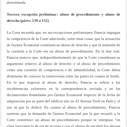
desestimada.
Tercera excepción preliminar: abuso de procedimiento y abuso de
derecho (párrs. 139 a 152)
La Corte recuerda que, en sus excepciones preliminares, Francia impugna
la competencia de la Corte aduciendo, entre otras cosas, que la actuación
de Guinea Ecuatorial constituía un abuso de derecho y que la remisión de
la cuestión a la Corte era un abuso de procedimiento. En la fase oral,
Francia sostuvo que, independientemente de que la Corte considerara su
argumento relativo al abuso de derecho y al abuso de procedimiento
como una cuestión de competencia o de admisibilidad, la Corte debía
abstenerse de conocer la controversia entre las partes en cuanto al fondo.
En lo que respecta al abuso de derecho, Francia se refiere a las
incoherencias existentes en la correspondencia enviada y en las
declaraciones formuladas por Guinea Ecuatorial respecto de la fecha de
adquisición por su parte del edificio sito en 42 Avenue Foch en París y el
uso al que lo dedicó. En cuanto al abuso de procedimiento, Francia
sostiene que la demanda de Guinea Ecuatorial por la que recurrió a la
Corte constituye un abuso de procedimiento porque se interpuso “en
clara inexistencia de vía de recurso y con el objeto de encubrir los abusos