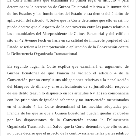
La Corte manifiesta que examinará en primer lugar el artículo 4 para
determinar si la pretensión de Guinea Ecuatorial relativa a la inmunidad
de los Estados y los funcionarios del Estado entra dentro del ámbito de
aplicación del artículo 4. Salvo que la Corte determine que ello es así, no
puede decirse que el aspecto de la controversia entre las partes relativo a
las inmunidades del Vicepresidente de Guinea Ecuatorial y del edificio
sito en 42 Avenue Foch en París en su calidad de inmueble propiedad del
Estado se refiera a la interpretación o aplicación de la Convención contra
la Delincuencia Organizada Transnacional.
En segundo lugar, la Corte explica que examinará el argumento de
Guinea Ecuatorial de que Francia ha violado el artículo 4 de la
Convención por no cumplir sus obligaciones relativas a la penalización
del blanqueo de dinero y el establecimiento de su jurisdicción respecto
de ese delito (según lo dispuesto en los artículos 6 y 15) en consonancia
con los principios de igualdad soberana y no intervención mencionados
en el artículo 4. La Corte determinará si las medidas adoptadas por
Francia de las que se queja Guinea Ecuatorial pueden quedar abarcadas
por las disposiciones de la Convención contra la Delincuencia
Organizada Transnacional. Salvo que la Corte determine que ello es así,
no puede decirse que el aspecto de la controversia entre las partes relativo