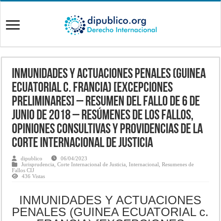
INMUNIDADES Y ACTUACIONES PENALES (GUINEA
ECUATORIAL c. FRANCIA) [EXCEPCIONES
PRELIMINARES] – Resumen del fallo de 6 de
junio de 2018 – Resúmenes de los fallos,
opiniones consultivas y providencias de la
Corte Internacional de Justicia
dipublico
06/04/2023
Jurisprudencia
,
Corte Internacional de Justicia
,
Internacional
,
Resumenes de
Fallos CIJ
436 Vistas
INMUNIDADES Y ACTUACIONES
PENALES (GUINEA ECUATORIAL c.