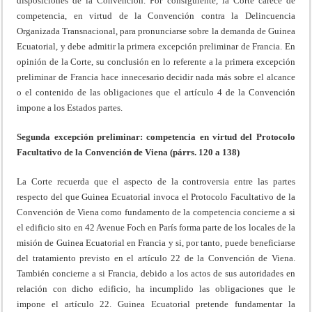
disposiciones de la Convención. Por consiguiente, la Corte carece de
competencia, en virtud de la Convención contra la Delincuencia
Organizada Transnacional, para pronunciarse sobre la demanda de Guinea
Ecuatorial, y debe admitir la primera excepción preliminar de Francia. En
opinión de la Corte, su conclusión en lo referente a la primera excepción
preliminar de Francia hace innecesario decidir nada más sobre el alcance
o el contenido de las obligaciones que el artículo 4 de la Convención
impone a los Estados partes.
Segunda excepción preliminar: competencia en virtud del Protocolo
Facultativo de la Convención de Viena (párrs. 120 a 138)
La Corte recuerda que el aspecto de la controversia entre las partes
respecto del que Guinea Ecuatorial invoca el Protocolo Facultativo de la
Convención de Viena como fundamento de la competencia concierne a si
el edificio sito en 42 Avenue Foch en París forma parte de los locales de la
misión de Guinea Ecuatorial en Francia y si, por tanto, puede beneficiarse
del tratamiento previsto en el artículo 22 de la Convención de Viena.
También concierne a si Francia, debido a los actos de sus autoridades en
relación con dicho edificio, ha incumplido las obligaciones que le
impone el artículo 22. Guinea Ecuatorial pretende fundamentar la