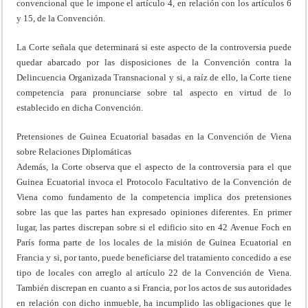
convencional que le impone el artículo 4, en relación con los artículos 6
y 15, de la Convención.
La Corte señala que determinará si este aspecto de la controversia puede
quedar abarcado por las disposiciones de la Convención contra la
Delincuencia Organizada Transnacional y si, a raíz de ello, la Corte tiene
competencia para pronunciarse sobre tal aspecto en virtud de lo
establecido en dicha Convención.
Pretensiones de Guinea Ecuatorial basadas en la Convención de Viena
sobre Relaciones Diplomáticas
Además, la Corte observa que el aspecto de la controversia para el que
Guinea Ecuatorial invoca el Protocolo Facultativo de la Convención de
Viena como fundamento de la competencia implica dos pretensiones
sobre las que las partes han expresado opiniones diferentes. En primer
lugar, las partes discrepan sobre si el edificio sito en 42 Avenue Foch en
París forma parte de los locales de la misión de Guinea Ecuatorial en
Francia y si, por tanto, puede beneficiarse del tratamiento concedido a ese
tipo de locales con arreglo al artículo 22 de la Convención de Viena.
También discrepan en cuanto a si Francia, por los actos de sus autoridades
en relación con dicho inmueble, ha incumplido las obligaciones que le