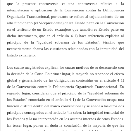
que la presente controversia es una controversia relativa a la
interpretación o aplicación de la Convención contra la Delincuencia
Organizada Transnacional, por cuanto se refiere al enjuiciamiento de un
alto funcionario (el Vicepresidente) de un Estado parte en la Convención
en el territorio de un Estado extranjero que también es Estado parte en
dicho instrumento, que en el artículo 4 1) hace referencia explícita al
principio de la “igualdad soberana de los Estados”, término que
necesariamente abarca las cuestiones relacionadas con la inmunidad del
Estado extranjero.
Los cuatro magistrados explican los cuatro motivos de su desacuerdo con
la decisión de la Corte. En primer lugar, la mayoría no reconoce el efecto
global y generalizado de las obligaciones contenidas en el artículo 4 1)
de la Convención contra la Delincuencia Organizada Transnacional. En
segundo lugar, consideran que el principio de la “igualdad soberana de
los Estados” enunciado en el artículo 4 1) de la Convención ocupa una
función distinta dentro del marco convencional y se añade a los otros dos
principios consagrados en el artículo 4, a saber, la integridad territorial de
los Estados y la no intervención en los asuntos internos de otros Estados.
En tercer lugar, ponen en duda la conclusión de la mayoría de que las