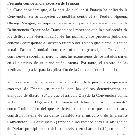
Presunta competencia excesiva de Francia
La Corte considera que, a la hora de evaluar si Francia ha aplicado la
Convención en su adopción de medidas contra el Sr. Teodoro Nguema
Obiang Mangue, es importante destacar que la Convención contra la
Delincuencia Organizada Transnacional reconoce que la tipificación de
los delitos y la determinación de las normas y los procesos judiciales
conexos corresponde al derecho interno del Estado que ejerce la acción
penal. De conformidad con ese principio general, la Convención
contribuye a coordinar, pero no rige, las actuaciones de los Estados partes
en el ejercicio de su jurisdicción interna. Por tanto, el ámbito de las
medidas adoptadas para la aplicación de la Convención es limitado.
A continuación, la Corte examina la cuestión de la presunta competencia
excesiva de Francia en relación con los delitos determinantes del
blanqueo de dinero. Señala que el artículo 2 h) de la Convención contra
la Delincuencia Organizada Transnacional define “delito determinante”
como “todo delito del que se derive un producto que pueda pasar a
constituir materia de un delito definido en el artículo 6 de la presente
Convención”. El artículo 6 2) impone a los Estados partes la obligación
de “velar” por tipificar los delitos previstos en el artículo 6 1) en relación