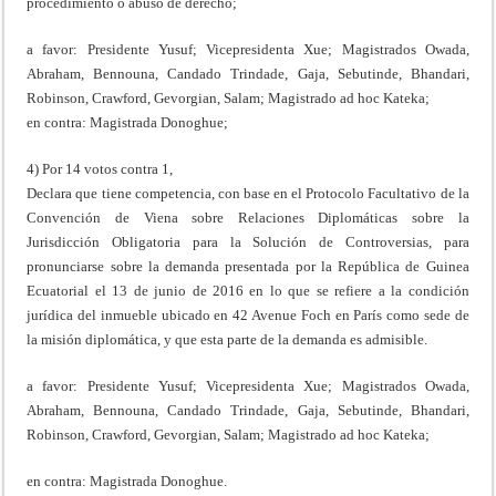
procedimiento o abuso de derecho;
a favor: Presidente Yusuf; Vicepresidenta Xue; Magistrados Owada,
Abraham, Bennouna, Candado Trindade, Gaja, Sebutinde, Bhandari,
Robinson, Crawford, Gevorgian, Salam; Magistrado ad hoc Kateka;
en contra: Magistrada Donoghue;
4) Por 14 votos contra 1,
Declara que tiene competencia, con base en el Protocolo Facultativo de la
Convención de Viena sobre Relaciones Diplomáticas sobre la
Jurisdicción Obligatoria para la Solución de Controversias, para
pronunciarse sobre la demanda presentada por la República de Guinea
Ecuatorial el 13 de junio de 2016 en lo que se refiere a la condición
jurídica del inmueble ubicado en 42 Avenue Foch en París como sede de
la misión diplomática, y que esta parte de la demanda es admisible.
a favor: Presidente Yusuf; Vicepresidenta Xue; Magistrados Owada,
Abraham, Bennouna, Candado Trindade, Gaja, Sebutinde, Bhandari,
Robinson, Crawford, Gevorgian, Salam; Magistrado ad hoc Kateka;
en contra: Magistrada Donoghue.