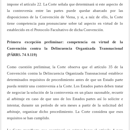
impone el artículo 22. La Corte señala que determinará si este aspecto de
la controversia entre las partes puede quedar abarcado por las
disposiciones de la Convención de Viena, y si, a raíz de ello, la Corte
tiene competencia para pronunciarse sobre tal aspecto en virtud de lo
establecido en el Protocolo Facultativo de dicha Convención.
Primera excepción preliminar: competencia en virtud de la
Convención contra la Delincuencia Organizada Transnacional
(PÁRRS. 74 A 119)
Como cuestión preliminar, la Corte observa que el artículo 35 de la
Convención contra la Delincuencia Organizada Transnacional establece
determinados requisitos de procedimiento antes de que un Estado parte
pueda remitir una controversia a la Corte. Los Estados partes deben tratar
de negociar la solución de la controversia en un plazo razonable, recurrir
al arbitraje en caso de que uno de los Estados partes así lo solicite e
intentar, durante un período de seis meses a partir de la solicitud del
arbitraje, organizar dicho procedimiento. La Corte considera que esos
requisitos se han cumplido.