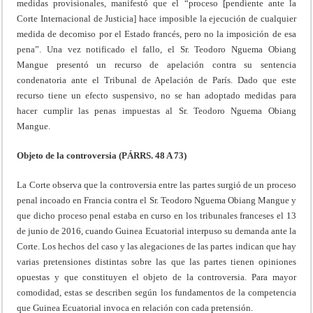
medidas provisionales, manifestó que el “proceso [pendiente ante la
Corte Internacional de Justicia] hace imposible la ejecución de cualquier
medida de decomiso por el Estado francés, pero no la imposición de esa
pena”. Una vez notificado el fallo, el Sr. Teodoro Nguema Obiang
Mangue presentó un recurso de apelación contra su sentencia
condenatoria ante el Tribunal de Apelación de París. Dado que este
recurso tiene un efecto suspensivo, no se han adoptado medidas para
hacer cumplir las penas impuestas al Sr. Teodoro Nguema Obiang
Mangue.
Objeto de la controversia (PÁRRS. 48 A 73)
La Corte observa que la controversia entre las partes surgió de un proceso
penal incoado en Francia contra el Sr. Teodoro Nguema Obiang Mangue y
que dicho proceso penal estaba en curso en los tribunales franceses el 13
de junio de 2016, cuando Guinea Ecuatorial interpuso su demanda ante la
Corte. Los hechos del caso y las alegaciones de las partes indican que hay
varias pretensiones distintas sobre las que las partes tienen opiniones
opuestas y que constituyen el objeto de la controversia. Para mayor
comodidad, estas se describen según los fundamentos de la competencia
que Guinea Ecuatorial invoca en relación con cada pretensión.