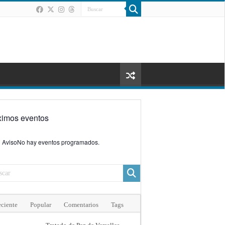
ximos eventos
Aviso
No hay eventos programados.
ciente
Popular
Comentarios
Tags