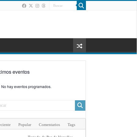
ximos eventos
No hay eventos programados.
ciente
Popular
Comentarios
Tags