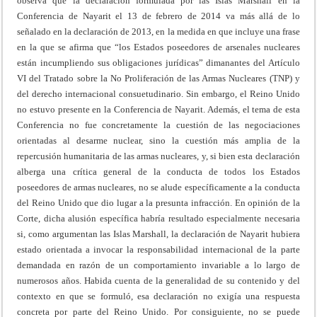
observa que la declaración formulada por las Islas Marshall en la
Conferencia de Nayarit el 13 de febrero de 2014 va más allá de lo
señalado en la declaración de 2013, en la medida en que incluye una frase
en la que se afirma que “los Estados poseedores de arsenales nucleares
están incumpliendo sus obligaciones jurídicas” dimanantes del Artículo
VI del Tratado sobre la No Proliferación de las Armas Nucleares (TNP) y
del derecho internacional consuetudinario. Sin embargo, el Reino Unido
no estuvo presente en la Conferencia de Nayarit. Además, el tema de esta
Conferencia no fue concretamente la cuestión de las negociaciones
orientadas al desarme nuclear, sino la cuestión más amplia de la
repercusión humanitaria de las armas nucleares, y, si bien esta declaración
alberga una crítica general de la conducta de todos los Estados
poseedores de armas nucleares, no se alude específicamente a la conducta
del Reino Unido que dio lugar a la presunta infracción. En opinión de la
Corte, dicha alusión específica habría resultado especialmente necesaria
si, como argumentan las Islas Marshall, la declaración de Nayarit hubiera
estado orientada a invocar la responsabilidad internacional de la parte
demandada en razón de un comportamiento invariable a lo largo de
numerosos años. Habida cuenta de la generalidad de su contenido y del
contexto en que se formuló, esa declaración no exigía una respuesta
concreta por parte del Reino Unido. Por consiguiente, no se puede