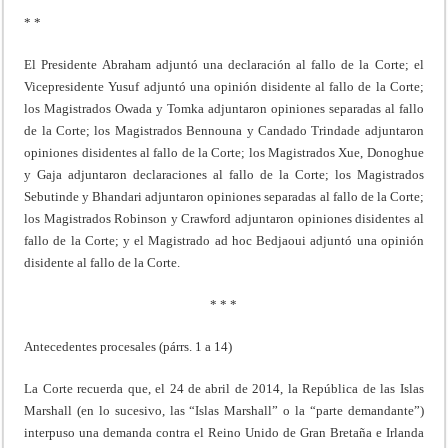
* *
El Presidente Abraham adjuntó una declaración al fallo de la Corte; el
Vicepresidente Yusuf adjuntó una opinión disidente al fallo de la Corte;
los Magistrados Owada y Tomka adjuntaron opiniones separadas al fallo
de la Corte; los Magistrados Bennouna y Candado Trindade adjuntaron
opiniones disidentes al fallo de la Corte; los Magistrados Xue, Donoghue
y Gaja adjuntaron declaraciones al fallo de la Corte; los Magistrados
Sebutinde y Bhandari adjuntaron opiniones separadas al fallo de la Corte;
los Magistrados Robinson y Crawford adjuntaron opiniones disidentes al
fallo de la Corte; y el Magistrado ad hoc Bedjaoui adjuntó una opinión
disidente al fallo de la Corte.
* * *
Antecedentes procesales (párrs. 1 a 14)
La Corte recuerda que, el 24 de abril de 2014, la República de las Islas
Marshall (en lo sucesivo, las “Islas Marshall” o la “parte demandante”)
interpuso una demanda contra el Reino Unido de Gran Bretaña e Irlanda