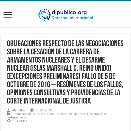
OBLIGACIONES RESPECTO DE LAS NEGOCIACIONES
SOBRE LA CESACIÓN DE LA CARRERA DE
ARMAMENTOS NUCLEARES Y EL DESARME
NUCLEAR (ISLAS MARSHALL c. REINO UNIDO)
[EXCEPCIONES PRELIMINARES] Fallo de 5 de
octubre de 2016 – Resúmenes de los fallos,
opiniones consultivas y providencias de la
Corte Internacional de Justicia
dipublico
20/01/2020
Resumenes de Fallos CIJ
,
Corte Internacional de Justicia
,
Internacional
,
Jurisprudencia
493 Vistas