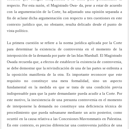
respecto. Por esta razón, el Magistrado Owa- da, pese a estar de acuerdo
con la argumentación de la Corte, ha adjuntado una opinión separada a
fin de aclarar dicha argumentación con respecto a tres cuestiones en este
contexto jurídico que, no obstante, resulta delicado desde el punto de
vista político.
La primera cuestión se refiere a la norma jurídica aplicada por la Corte
para determinar la existencia de controversia en el momento de la
interposición de la demanda por parte de las Islas Marshall. El Magistrado
Owada recuerda que, a efectos de establecer la existencia de controversia,
se debe demostrar que la reivindicación de una de las partes se enfrenta a
la oposición manifiesta de la otra. Es importante reconocer que este
requisito no constituye una mera formalidad, sino un aspecto
fundamental en la medida en que se trata de una condición previa
indispensable para que la parte demandante pueda acudir a la Corte. Por
este motivo, la inexistencia de una presunta controversia en el momento
de interponerse la demanda no constituye una deficiencia técnica de
procedimiento que pueda subsanarse mediante un acto posterior, como
ocurrió en la causa relativa a las Concesiones Mavrommatis en Palestina.
En este contexto, es preciso diferenciar una controversia jurídica de una