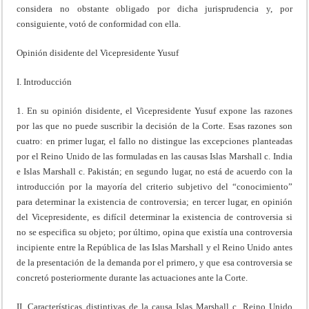
considera no obstante obligado por dicha jurisprudencia y, por
consiguiente, votó de conformidad con ella.
Opinión disidente del Vicepresidente Yusuf
I. Introducción
1. En su opinión disidente, el Vicepresidente Yusuf expone las razones
por las que no puede suscribir la decisión de la Corte. Esas razones son
cuatro: en primer lugar, el fallo no distingue las excepciones planteadas
por el Reino Unido de las formuladas en las causas Islas Marshall c. India
e Islas Marshall c. Pakistán; en segundo lugar, no está de acuerdo con la
introducción por la mayoría del criterio subjetivo del “conocimiento”
para determinar la existencia de controversia; en tercer lugar, en opinión
del Vicepresidente, es difícil determinar la existencia de controversia si
no se especifica su objeto; por último, opina que existía una controversia
incipiente entre la República de las Islas Marshall y el Reino Unido antes
de la presentación de la demanda por el primero, y que esa controversia se
concretó posteriormente durante las actuaciones ante la Corte.
II. Características distintivas de la causa Islas Marshall c. Reino Unido