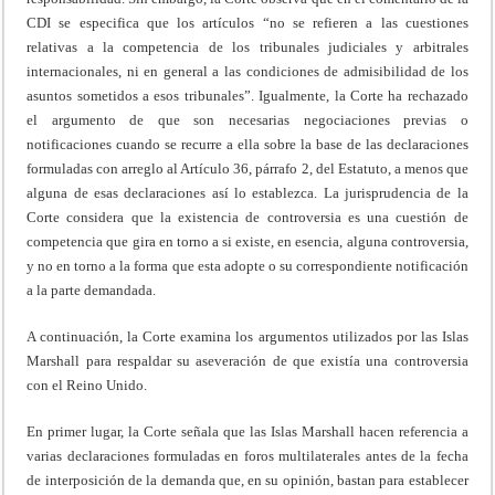
CDI se especifica que los artículos “no se refieren a las cuestiones
relativas a la competencia de los tribunales judiciales y arbitrales
internacionales, ni en general a las condiciones de admisibilidad de los
asuntos sometidos a esos tribunales”. Igualmente, la Corte ha rechazado
el argumento de que son necesarias negociaciones previas o
notificaciones cuando se recurre a ella sobre la base de las declaraciones
formuladas con arreglo al Artículo 36, párrafo 2, del Estatuto, a menos que
alguna de esas declaraciones así lo establezca. La jurisprudencia de la
Corte considera que la existencia de controversia es una cuestión de
competencia que gira en torno a si existe, en esencia, alguna controversia,
y no en torno a la forma que esta adopte o su correspondiente notificación
a la parte demandada.
A continuación, la Corte examina los argumentos utilizados por las Islas
Marshall para respaldar su aseveración de que existía una controversia
con el Reino Unido.
En primer lugar, la Corte señala que las Islas Marshall hacen referencia a
varias declaraciones formuladas en foros multilaterales antes de la fecha
de interposición de la demanda que, en su opinión, bastan para establecer