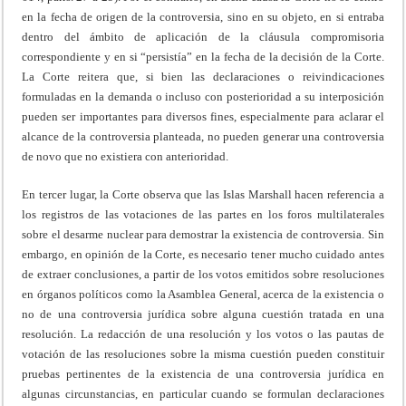
en la fecha de origen de la controversia, sino en su objeto, en si entraba
dentro del ámbito de aplicación de la cláusula compromisoria
correspondiente y en si “persistía” en la fecha de la decisión de la Corte.
La Corte reitera que, si bien las declaraciones o reivindicaciones
formuladas en la demanda o incluso con posterioridad a su interposición
pueden ser importantes para diversos fines, especialmente para aclarar el
alcance de la controversia planteada, no pueden generar una controversia
de novo que no existiera con anterioridad.
En tercer lugar, la Corte observa que las Islas Marshall hacen referencia a
los registros de las votaciones de las partes en los foros multilaterales
sobre el desarme nuclear para demostrar la existencia de controversia. Sin
embargo, en opinión de la Corte, es necesario tener mucho cuidado antes
de extraer conclusiones, a partir de los votos emitidos sobre resoluciones
en órganos políticos como la Asamblea General, acerca de la existencia o
no de una controversia jurídica sobre alguna cuestión tratada en una
resolución. La redacción de una resolución y los votos o las pautas de
votación de las resoluciones sobre la misma cuestión pueden constituir
pruebas pertinentes de la existencia de una controversia jurídica en
algunas circunstancias, en particular cuando se formulan declaraciones