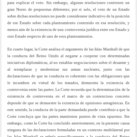
para explicar el voto. Sin embargo, algunas resoluciones contienen un
gran Noero de propuestas diferentes; por sí solo, el voto de un Estado
sobre dichas resoluciones no puede considerarse indicativo de la posición
de ese Estado sobre cada planteamiento contenido en esa resolución, y
menos aún de la existencia de una controversia jurídica entre ese Estado y
otro Estado respecto de uno de esos planteamientos.
En cuarto lugar, la Corte analiza el argumento de las Islas Marshall de que
la conducta del Reino Unido al negarse a cooperar con determinadas
iniciativas diplomáticas, al no entablar negociaciones sobre el desarme y
al reemplazar y modernizar sus armas nucleares, junto con las
declaraciones de que su conducta es coherente con las obligaciones que
le incumben en virtud de los tratados, demuestra la existencia de
controversia entre las partes. La Corte recuerda que la determinación de la
existencia de controversia en el marco de un contencioso concreto
depende de que se demuestre la existencia de opiniones antagónicas. En
este sentido, la conducta de la parte demandada puede contribuir a que la
Corte concluya que las partes mantienen puntos de vista opuestos. Sin
embargo, como la Corte ha concluido anteriormente, en la presente causa
ninguna de las declaraciones formuladas en un contexto multilateral por
las Islas Marshall se refería específicamente a la conducta del Reino