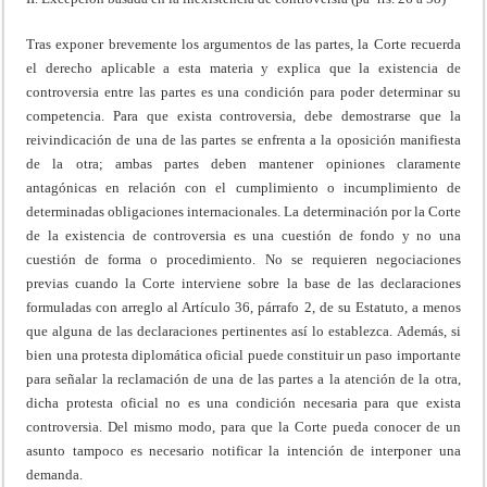
Tras exponer brevemente los argumentos de las partes, la Corte recuerda
el derecho aplicable a esta materia y explica que la existencia de
controversia entre las partes es una condición para poder determinar su
competencia. Para que exista controversia, debe demostrarse que la
reivindicación de una de las partes se enfrenta a la oposición manifiesta
de la otra; ambas partes deben mantener opiniones claramente
antagónicas en relación con el cumplimiento o incumplimiento de
determinadas obligaciones internacionales. La determinación por la Corte
de la existencia de controversia es una cuestión de fondo y no una
cuestión de forma o procedimiento. No se requieren negociaciones
previas cuando la Corte interviene sobre la base de las declaraciones
formuladas con arreglo al Artículo 36, párrafo 2, de su Estatuto, a menos
que alguna de las declaraciones pertinentes así lo establezca. Además, si
bien una protesta diplomática oficial puede constituir un paso importante
para señalar la reclamación de una de las partes a la atención de la otra,
dicha protesta oficial no es una condición necesaria para que exista
controversia. Del mismo modo, para que la Corte pueda conocer de un
asunto tampoco es necesario notificar la intención de interponer una
demanda.