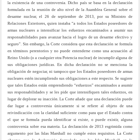
la existencia de una controversia. Dicho país se basa en la declaración
formulada en la reunión de alto nivel de la Asamblea General sobre el
desarme nuclear, el 26 de septiembre de 2013, por su Ministro de
Relaciones Exteriores, quien instaba “a todos los Estados poseedores de
armas nucleares a intensificar los esfuerzos encaminados a asumir sus
responsabilidades para avanzar hacia el logro de un desarme efectivo y
seguro”. Sin embargo, la Corte considera que esta declaración se formula
en términos perentorios y no puede entenderse como una acusación al
Reino Unido (o a cualquier otra Potencia nuclear) de incumplir alguna de
sus obligaciones jurídicas. En dicha declaración no se menciona la
obligación de negociar, ni tampoco que los Estados poseedores de armas
nucleares estén incumpliendo sus obligaciones a este respecto. Se sugiere
que tales Estados están emprendiendo “esfuerzos” encaminados a asumir
sus responsabilidades y se les pide que intensifiquen tales esfuerzos, en
lugar de deplorar su inacción. La Corte añade que una declaración puede
dar lugar a controversia únicamente si se refiere al objeto de una
reivindicación con la claridad suficiente como para que el Estado contra
el que se formula pueda identificar si existe, o puede existir, alguna
controversia sobre esa materia. La declaración de 2013 esgrimida como
argumento por las Islas Marshall no cumple estos requisitos. La Corte