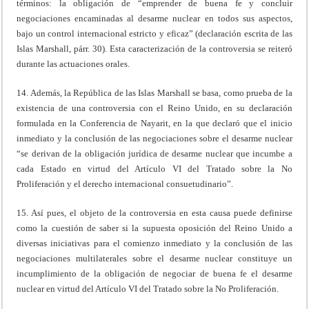
términos: la obligación de “emprender de buena fe y concluir
negociaciones encaminadas al desarme nuclear en todos sus aspectos,
bajo un control internacional estricto y eficaz” (declaración escrita de las
Islas Marshall, párr. 30). Esta caracterización de la controversia se reiteró
durante las actuaciones orales.
14. Además, la República de las Islas Marshall se basa, como prueba de la
existencia de una controversia con el Reino Unido, en su declaración
formulada en la Conferencia de Nayarit, en la que declaró que el inicio
inmediato y la conclusión de las negociaciones sobre el desarme nuclear
“se derivan de la obligación jurídica de desarme nuclear que incumbe a
cada Estado en virtud del Artículo VI del Tratado sobre la No
Proliferación y el derecho internacional consuetudinario”.
15. Así pues, el objeto de la controversia en esta causa puede definirse
como la cuestión de saber si la supuesta oposición del Reino Unido a
diversas iniciativas para el comienzo inmediato y la conclusión de las
negociaciones multilaterales sobre el desarme nuclear constituye un
incumplimiento de la obligación de negociar de buena fe el desarme
nuclear en virtud del Artículo VI del Tratado sobre la No Proliferación.