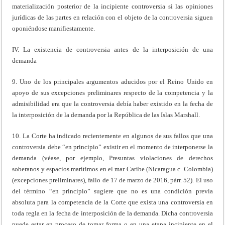
materialización posterior de la incipiente controversia si las opiniones
jurídicas de las partes en relación con el objeto de la controversia siguen
oponiéndose manifiestamente.
IV. La existencia de controversia antes de la interposición de una
demanda
9. Uno de los principales argumentos aducidos por el Reino Unido en
apoyo de sus excepciones preliminares respecto de la competencia y la
admisibilidad era que la controversia debía haber existido en la fecha de
la interposición de la demanda por la República de las Islas Marshall.
10. La Corte ha indicado recientemente en algunos de sus fallos que una
controversia debe “en principio” existir en el momento de interponerse la
demanda (véase, por ejemplo, Presuntas violaciones de derechos
soberanos y espacios marítimos en el mar Caribe (Nicaragua c. Colombia)
(excepciones preliminares), fallo de 17 de marzo de 2016, párr. 52). El uso
del término “en principio” sugiere que no es una condición previa
absoluta para la competencia de la Corte que exista una controversia en
toda regla en la fecha de interposición de la demanda. Dicha controversia
puede estar en proceso de tomar forma o en una etapa incipiente en el