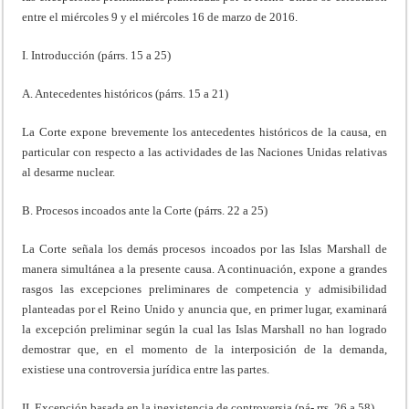
entre el miércoles 9 y el miércoles 16 de marzo de 2016.
I. Introducción (párrs. 15 a 25)
A. Antecedentes históricos (párrs. 15 a 21)
La Corte expone brevemente los antecedentes históricos de la causa, en
particular con respecto a las actividades de las Naciones Unidas relativas
al desarme nuclear.
B. Procesos incoados ante la Corte (párrs. 22 a 25)
La Corte señala los demás procesos incoados por las Islas Marshall de
manera simultánea a la presente causa. A continuación, expone a grandes
rasgos las excepciones preliminares de competencia y admisibilidad
planteadas por el Reino Unido y anuncia que, en primer lugar, examinará
la excepción preliminar según la cual las Islas Marshall no han logrado
demostrar que, en el momento de la interposición de la demanda,
existiese una controversia jurídica entre las partes.
II. Excepción basada en la inexistencia de controversia (pá- rrs. 26 a 58)