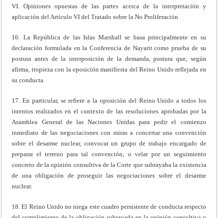
VI. Opiniones opuestas de las partes acerca de la interpretación y
aplicación del Artículo VI del Tratado sobre la No Proliferación
16. La República de las Islas Marshall se basa principalmente en su
declaración formulada en la Conferencia de Nayarit como prueba de su
postura antes de la interposición de la demanda, postura que, según
afirma, tropieza con la oposición manifiesta del Reino Unido reflejada en
su conducta.
17. En particular, se refiere a la oposición del Reino Unido a todos los
intentos realizados en el contexto de las resoluciones aprobadas por la
Asamblea General de las Naciones Unidas para pedir el comienzo
inmediato de las negociaciones con miras a concertar una convención
sobre el desarme nuclear, convocar un grupo de trabajo encargado de
preparar el terreno para tal convención, o velar por un seguimiento
concreto de la opinión consultiva de la Corte que subrayaba la existencia
de una obligación de proseguir las negociaciones sobre el desarme
nuclear.
18. El Reino Unido no niega este cuadro persistente de conducta respecto
del cumplimiento de la obligación subrayada en la opinión consultiva y