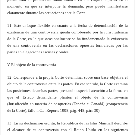
momento en que se interpone la demanda, pero puede manifestarse
claramente durante las actuaciones ante la Corte.
11. Este enfoque flexible en cuanto a la fecha de determinación de la
existencia de una controversia queda corroborado por la jurisprudencia
de la Corte, en la que ocasionalmente se ha fundamentado la existencia
de una controversia en las declaraciones opuestas formuladas por las
partes en alegaciones escritas y orales.
V. El objeto de la controversia
12. Corresponde a la propia Corte determinar sobre una base objetiva el
objeto de la controversia entre las partes. En ese sentido, la Corte examina
las posiciones de ambas partes, prestando especial atención a la forma en
que el Estado demandante plantea el objeto de la controversia
(Jurisdicción en materia de pesquerías (España c. Canadá) (competencia
de la Corte), fallo, I.C.J. Reports 1998, pág. 448, párr. 30).
13. En su declaración escrita, la República de las Islas Marshall describe
el alcance de su controversia con el Reino Unido en los siguientes