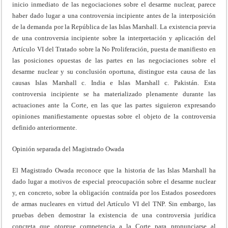
inicio inmediato de las negociaciones sobre el desarme nuclear, parece
haber dado lugar a una controversia incipiente antes de la interposición
de la demanda por la República de las Islas Marshall. La existencia previa
de una controversia incipiente sobre la interpretación y aplicación del
Artículo VI del Tratado sobre la No Proliferación, puesta de manifiesto en
las posiciones opuestas de las partes en las negociaciones sobre el
desarme nuclear y su conclusión oportuna, distingue esta causa de las
causas Islas Marshall c. India e Islas Marshall c. Pakistán. Esta
controversia incipiente se ha materializado plenamente durante las
actuaciones ante la Corte, en las que las partes siguieron expresando
opiniones manifiestamente opuestas sobre el objeto de la controversia
definido anteriormente.
Opinión separada del Magistrado Owada
El Magistrado Owada reconoce que la historia de las Islas Marshall ha
dado lugar a motivos de especial preocupación sobre el desarme nuclear
y, en concreto, sobre la obligación contraída por los Estados poseedores
de armas nucleares en virtud del Artículo VI del TNP. Sin embargo, las
pruebas deben demostrar la existencia de una controversia jurídica
concreta que otorgue competencia a la Corte para pronunciarse al