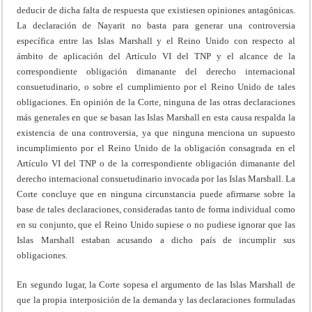
deducir de dicha falta de respuesta que existiesen opiniones antagónicas.
La declaración de Nayarit no basta para generar una controversia
específica entre las Islas Marshall y el Reino Unido con respecto al
ámbito de aplicación del Artículo VI del TNP y el alcance de la
correspondiente obligación dimanante del derecho internacional
consuetudinario, o sobre el cumplimiento por el Reino Unido de tales
obligaciones. En opinión de la Corte, ninguna de las otras declaraciones
más generales en que se basan las Islas Marshall en esta causa respalda la
existencia de una controversia, ya que ninguna menciona un supuesto
incumplimiento por el Reino Unido de la obligación consagrada en el
Artículo VI del TNP o de la correspondiente obligación dimanante del
derecho internacional consuetudinario invocada por las Islas Marshall. La
Corte concluye que en ninguna circunstancia puede afirmarse sobre la
base de tales declaraciones, consideradas tanto de forma individual como
en su conjunto, que el Reino Unido supiese o no pudiese ignorar que las
Islas Marshall estaban acusando a dicho país de incumplir sus
obligaciones.
En segundo lugar, la Corte sopesa el argumento de las Islas Marshall de
que la propia interposición de la demanda y las declaraciones formuladas