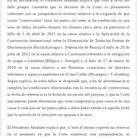
En su declaración, el Presidente Abraham explica que votó a favor del
fallo porque considera que la decisión de la Corte es plenamente
coherente con su jurisprudencia reciente relativa a la exigencia de que
exista “controversia” entre las partes, tal como se ha establecido en una
serie de fallos dictados durante los últimos cinco años, en particular el
fallo de 1 de abril de 2011 en la causa relativa a la Aplicación de la
Convención Internacional sobre la Eliminación de Todas las Formas de
Discriminación Racial (Georgia c. Federación de Rusia), el fallo de 20 de
julio de 2012 en la causa relativa a Cuestiones referentes a la obligación
de juzgar o extraditar (Bélgica c. Senegal) y el fallo de 17 de marzo de
2016 en la causa relativa a las Presuntas violaciones de derechos
soberanos y espacios marítimos en el mar Caribe (Nicaragua c. Colombia).
Según explica, de estos fallos se desprende que, a fin de determinar si se
cumplen las condiciones relacionadas con la existencia de controversia,
la fecha de referencia es la fecha de incoación del proceso, y que la Corte
únicamente puede determinar que tiene competencia para conocer de una
causa si cada una de las partes sabía o debía haber sabido en aquella fecha
que la opinión de la otra parte era opuesta a la suya.
El Presidente Abraham explica que, si bien él mismo expresó sus reservas
en el momento en que la Corte estableció esta jurisprudencia, se