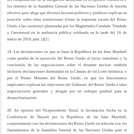
los intentos de la Asamblea General de las Naciones Unidas de hacerla
efectiva, pero alega que diversos factores políticos y jurídicos explican su
posición sobre estas resoluciones (véase la respuesta escrita del Reino
Unido a las cuestiones planteadas por los Magistrados Candado Trindade
y Greenwood en la audiencia pública celebrada en la tarde del 16 de
marzo de 2016, párr. 2)[1].
19. Las declaraciones en que se basa la República de las Islas Marshall
como prueba de la oposición del Reino Unido al inicio inmediato y la
conclusión de las negociaciones sobre el desarme nuclear también
incluyen declaraciones formuladas en la Cámara de los Lores británica, o
por el Primer Ministro del Reino Unido, en que los funcionarios
implicados explican las objeciones del Gobierno del Reino Unido a tales
negociaciones generales y abogan por un enfoque gradual para la
desnuclearización.
20. En opinión del Vicepresidente Yusuf, la declaración hecha en la
Conferencia de Nayarit por la República de las Islas Marshall,
conjuntamente con las declaraciones del Reino Unido en relación con los
llamamientos de la Asamblea General de las Naciones Unidas para el