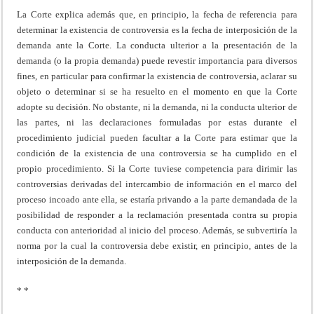
La Corte explica además que, en principio, la fecha de referencia para
determinar la existencia de controversia es la fecha de interposición de la
demanda ante la Corte. La conducta ulterior a la presentación de la
demanda (o la propia demanda) puede revestir importancia para diversos
fines, en particular para confirmar la existencia de controversia, aclarar su
objeto o determinar si se ha resuelto en el momento en que la Corte
adopte su decisión. No obstante, ni la demanda, ni la conducta ulterior de
las partes, ni las declaraciones formuladas por estas durante el
procedimiento judicial pueden facultar a la Corte para estimar que la
condición de la existencia de una controversia se ha cumplido en el
propio procedimiento. Si la Corte tuviese competencia para dirimir las
controversias derivadas del intercambio de información en el marco del
proceso incoado ante ella, se estaría privando a la parte demandada de la
posibilidad de responder a la reclamación presentada contra su propia
conducta con anterioridad al inicio del proceso. Además, se subvertiría la
norma por la cual la controversia debe existir, en principio, antes de la
interposición de la demanda.
* *