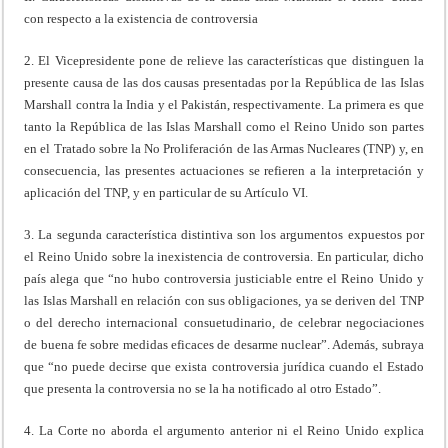
con respecto a la existencia de controversia
2. El Vicepresidente pone de relieve las características que distinguen la
presente causa de las dos causas presentadas por la República de las Islas
Marshall contra la India y el Pakistán, respectivamente. La primera es que
tanto la República de las Islas Marshall como el Reino Unido son partes
en el Tratado sobre la No Proliferación de las Armas Nucleares (TNP) y, en
consecuencia, las presentes actuaciones se refieren a la interpretación y
aplicación del TNP, y en particular de su Artículo VI.
3. La segunda característica distintiva son los argumentos expuestos por
el Reino Unido sobre la inexistencia de controversia. En particular, dicho
país alega que “no hubo controversia justiciable entre el Reino Unido y
las Islas Marshall en relación con sus obligaciones, ya se deriven del TNP
o del derecho internacional consuetudinario, de celebrar negociaciones
de buena fe sobre medidas eficaces de desarme nuclear”. Además, subraya
que “no puede decirse que exista controversia jurídica cuando el Estado
que presenta la controversia no se la ha notificado al otro Estado”.
4. La Corte no aborda el argumento anterior ni el Reino Unido explica