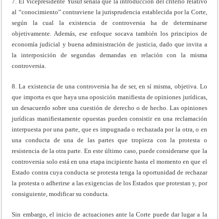
7. El Vicepresidente Yusuf señala que la introducción del criterio relativo
al “conocimiento” contraviene la jurisprudencia establecida por la Corte,
según la cual la existencia de controversia ha de determinarse
objetivamente. Además, ese enfoque socava también los principios de
economía judicial y buena administración de justicia, dado que invita a
la interposición de segundas demandas en relación con la misma
controversia.
8. La existencia de una controversia ha de ser, en sí misma, objetiva. Lo
que importa es que haya una oposición manifiesta de opiniones jurídicas,
un desacuerdo sobre una cuestión de derecho o de hecho. Las opiniones
jurídicas manifiestamente opuestas pueden consistir en una reclamación
interpuesta por una parte, que es impugnada o rechazada por la otra, o en
una conducta de una de las partes que tropieza con la protesta o
resistencia de la otra parte. En este último caso, puede considerarse que la
controversia solo está en una etapa incipiente hasta el momento en que el
Estado contra cuya conducta se protesta tenga la oportunidad de rechazar
la protesta o adherirse a las exigencias de los Estados que protestan y, por
consiguiente, modificar su conducta.
Sin embargo, el inicio de actuaciones ante la Corte puede dar lugar a la