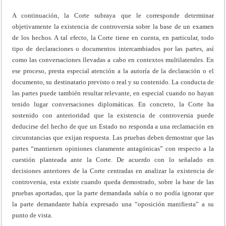
A continuación, la Corte subraya que le corresponde determinar
objetivamente la existencia de controversia sobre la base de un examen
de los hechos. A tal efecto, la Corte tiene en cuenta, en particular, todo
tipo de declaraciones o documentos intercambiados por las partes, así
como las conversaciones llevadas a cabo en contextos multilaterales. En
ese proceso, presta especial atención a la autoría de la declaración o el
documento, su destinatario previsto o real y su contenido. La conducta de
las partes puede también resultar relevante, en especial cuando no hayan
tenido lugar conversaciones diplomáticas. En concreto, la Corte ha
sostenido con anterioridad que la existencia de controversia puede
deducirse del hecho de que un Estado no responda a una reclamación en
circunstancias que exijan respuesta. Las pruebas deben demostrar que las
partes “mantienen opiniones claramente antagónicas” con respecto a la
cuestión planteada ante la Corte. De acuerdo con lo señalado en
decisiones anteriores de la Corte centradas en analizar la existencia de
controversia, esta existe cuando queda demostrado, sobre la base de las
pruebas aportadas, que la parte demandada sabía o no podía ignorar que
la parte demandante había expresado una “oposición manifiesta” a su
punto de vista.