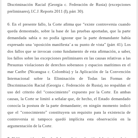
Discriminación Racial (Georgia c. Federación de Rusia) (excepciones
preliminares), I.C.J. Reports 2011 (I), párr. 30).
6. En el presente fallo, la Corte afirma que “existe controversia cuando
queda demostrado, sobre la base de las pruebas aportadas, que la parte
demandada sabía o no podía ignorar que la parte demandante había
expresado una ‘oposición manifiesta’ a su punto de vista” (párr. 41). Los
dos fallos que se invocan como fundamento de esta afirmación, a saber,
los fallos sobre las excepciones preliminares en las causas relativas a las
Presuntas violaciones de derechos soberanos y espacios marítimos en el
mar Caribe (Nicaragua c. Colombia) y la Aplicación de la Convención
Internacional sobre la Eliminación de Todas las Formas de
Discriminación Racial (Georgia c. Federación de Rusia), no respaldan el
uso del criterio del “conocimiento” expuesto por la Corte. En ambas
causas, la Corte se limitó a señalar que, de hecho, el Estado demandado
conocía la postura de la parte demandante; en ningún momento indicó
que el “conocimiento” constituyera un requisito para la existencia de
controversia ni tampoco quedó implícita esta observación en la
argumentación de la Corte.