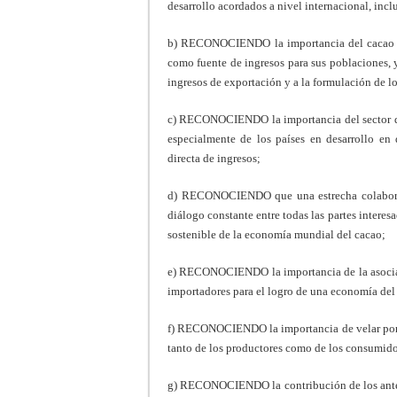
desarrollo acordados a nivel internacional, inc
b) RECONOCIENDO la importancia del cacao y d
como fuente de ingresos para sus poblaciones, 
ingresos de exportación y a la formulación de l
c) RECONOCIENDO la importancia del sector del
especialmente de los países en desarrollo en
directa de ingresos;
d) RECONOCIENDO que una estrecha colaboraci
diálogo constante entre todas las partes interes
sostenible de la economía mundial del cacao;
e) RECONOCIENDO la importancia de la asociac
importadores para el logro de una economía del
f) RECONOCIENDO la importancia de velar por l
tanto de los productores como de los consumido
g) RECONOCIENDO la contribución de los anter