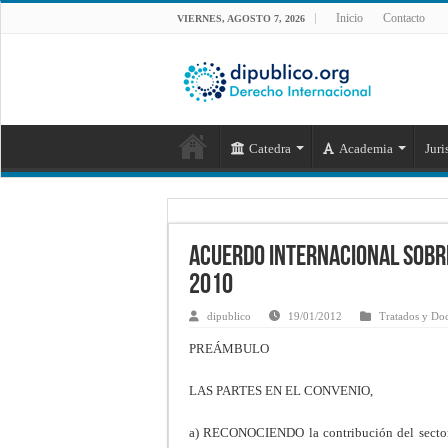
Inicio
Contacto
VIERNES, AGOSTO 7, 2026
Catedra
Academia
Juri
Acuerdo Internacional sobre 
2010
dipublico
19/01/2012
Tratados y Do
PREÁMBULO
LAS PARTES EN EL CONVENIO,
a) RECONOCIENDO la contribución del sector d