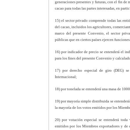
generaciones presentes y futuras, con el fin de 
cacao para todas las partes interesadas, en part
15) el sector privado comprende todas las entid
del cacao, incluidos los agricultores, comerciant
marco del presente Convenio, el sector priv
públicas que en ciertos países ejercen funcione
16) por indicador de precio se entenderá el ind
para los fines del presente Convenio y calculad
17) por derecho especial de giro (DEG) se
Internacional;
18) por tonelada se entenderá una masa de 1000 
19) por mayoría simple distribuida se entender
la mayoría de los votos emitidos por los Miemb
20) por votación especial se entenderá toda 
emitidos por los Miembros exportadores y de d