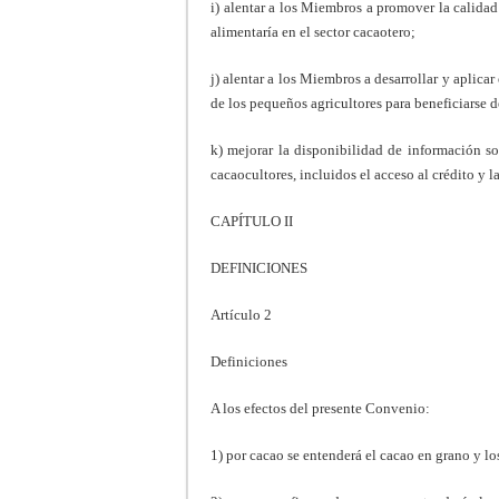
i) alentar a los Miembros a promover la calida
alimentaría en el sector cacaotero;
j) alentar a los Miembros a desarrollar y aplica
de los pequeños agricultores para beneficiarse d
k) mejorar la disponibilidad de información so
cacaocultores, incluidos el acceso al crédito y la
CAPÍTULO II
DEFINICIONES
Artículo 2
Definiciones
A los efectos del presente Convenio:
1) por cacao se entenderá el cacao en grano y l