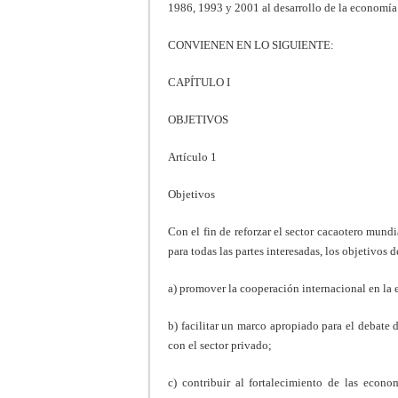
1986, 1993 y 2001 al desarrollo de la economía
CONVIENEN EN LO SIGUIENTE:
CAPÍTULO I
OBJETIVOS
Artículo 1
Objetivos
Con el fin de reforzar el sector cacaotero mundi
para todas las partes interesadas, los objetivos
a) promover la cooperación internacional en la
b) facilitar un marco apropiado para el debate 
con el sector privado;
c) contribuir al fortalecimiento de las econ