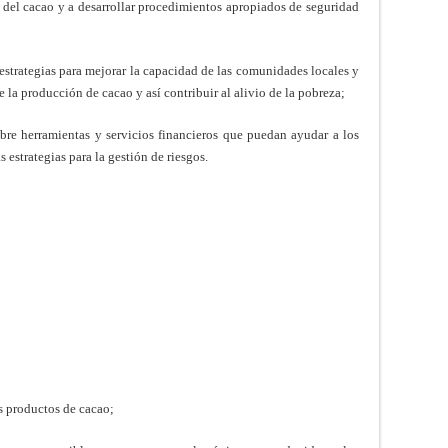
d del cacao y a desarrollar procedimientos apropiados de seguridad
r estrategias para mejorar la capacidad de las comunidades locales y
e la producción de cacao y así contribuir al alivio de la pobreza;
bre herramientas y servicios financieros que puedan ayudar a los
s estrategias para la gestión de riesgos.
os productos de cacao;