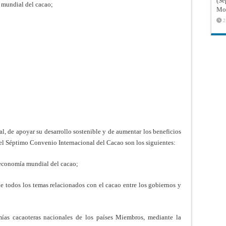
(Sé
 mundial del cacao;
Mon
2
al, de apoyar su desarrollo sostenible y de aumentar los beneficios
 del Séptimo Convenio Internacional del Cacao son los siguientes:
 economía mundial del cacao;
de todos los temas relacionados con el cacao entre los gobiernos y
omías cacaoteras nacionales de los países Miembros, mediante la