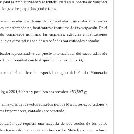
mejorar la productividad y la rentabilidad en la cadena de valor del
icular para los pequeños productores;
ades privadas que desarrollan actividades principales en el sector
es, transformadores, fabricantes e institutos de investigación. En el
ado comprende asimismo las empresas, agencias e instituciones
s que en otros países son desempeñadas por entidades privadas;
icador representativo del precio internacional del cacao utilizado
o de conformidad con lo dispuesto en el artículo 33;
 entenderá el derecho especial de giro del Fondo Monetario
kg o 2204,6 libras y por libra se entenderá 453,597 g;
á la mayoría de los votos emitidos por los Miembros exportadores y
ros importadores, contados por separado;
votación que requiera una mayoría de dos tercios de los votos
os tercios de los votos emitidos por los Miembros importadores,