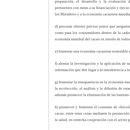
preparación, el desarrollo y la evaluación 
pertinentes con miras a su financiación y ejecu
los Miembros y a la economía cacaotera mundia
d) procurar obtener precios justos que asegure
como para los consumidores dentro de la cadena
economía mundial del cacao en interés de todo
e) fomentar una economía cacaotera sostenible 
f) alentar la investigación y la aplicación de
información que den lugar a la transferencia a 
g) fomentar la transparencia en la economía mun
la recolección, el análisis y la difusión de est
además promover la eliminación de las barreras
h) promover y fomentar el consumo de chocola
cacao, entre otras cosas mediante la promoción 
la salud, en estrecha cooperación con el sector 