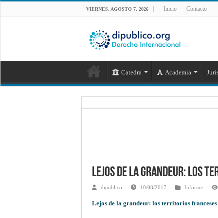
Inicio
Contacto
VIERNES, AGOSTO 7, 2026
Catedra
Academia
Juri
Lejos de la grandeur: los t
dipublico
10/08/2017
Informe
Lejos de la grandeur: los territorios francese