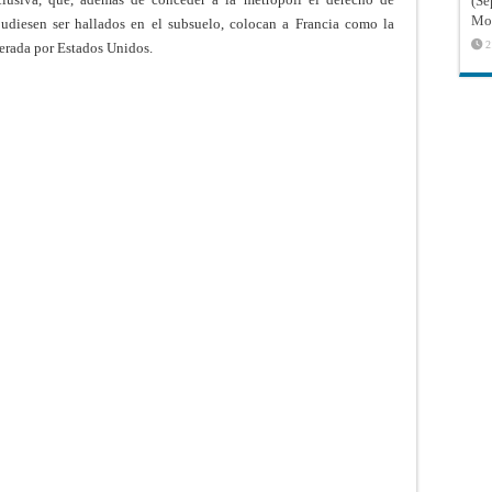
(Sé
Mon
pudiesen ser hallados en el subsuelo, colocan a Francia como la
2
erada por Estados Unidos.