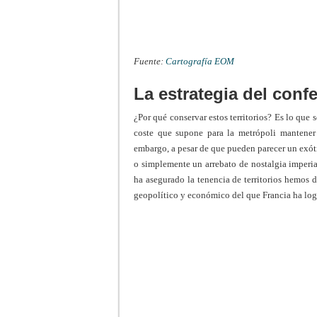
Fuente:
Cartografía EOM
La estrategia del confe
¿Por qué conservar estos territorios? Es lo que
coste que supone para la metrópoli mantener s
embargo, a pesar de que pueden parecer un exóti
o simplemente un arrebato de nostalgia imperial,
ha asegurado la tenencia de territorios hemos d
geopolítico y económico del que Francia ha log