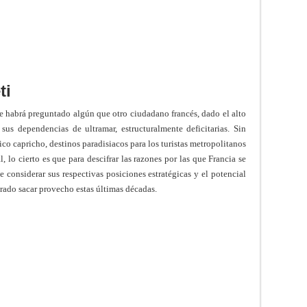
ti
 se habrá preguntado algún que otro ciudadano francés, dado el alto
us dependencias de ultramar, estructuralmente deficitarias. Sin
co capricho, destinos paradisiacos para los turistas metropolitanos
 lo cierto es que para descifrar las razones por las que Francia se
e considerar sus respectivas posiciones estratégicas y el potencial
rado sacar provecho estas últimas décadas.