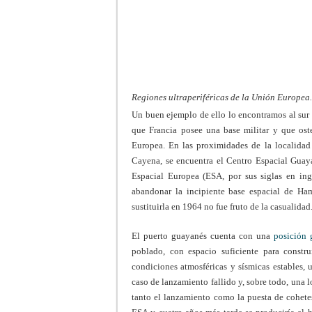
Regiones ultraperiféricas de la Unión Europea
Un buen ejemplo de ello lo encontramos al sur 
que Francia posee una base militar y que ost
Europea. En las proximidades de la localidad 
Cayena, se encuentra el Centro Espacial Guay
Espacial Europea (ESA, por sus siglas en ing
abandonar la incipiente base espacial de Hama
sustituirla en 1964 no fue fruto de la casualidad
El puerto guayanés cuenta con una
posición 
poblado, con espacio suficiente para constr
condiciones atmosféricas y sísmicas estables, 
caso de lanzamiento fallido y, sobre todo, una l
tanto el lanzamiento como la puesta de cohetes