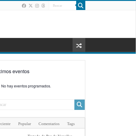
ximos eventos
No hay eventos programados.
ciente
Popular
Comentarios
Tags