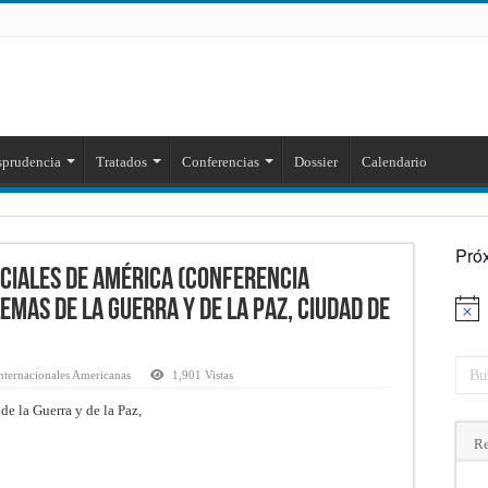
sprudencia
Tratados
Conferencias
Dossier
Calendario
Pró
ociales de América (Conferencia
mas de la Guerra y de la Paz, Ciudad de
Aviso
nternacionales Americanas
1,901 Vistas
e la Guerra y de la Paz,
Re