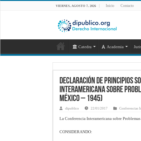
Inicio
Contacto
VIERNES, AGOSTO 7, 2026
Catedra
Academia
Juri
Declaración de principios s
Interamericana sobre Proble
México – 1945)
dipublico
22/01/2017
Conferencias I
La Conferencia Interamericana sobre Problemas d
CONSIDERANDO: