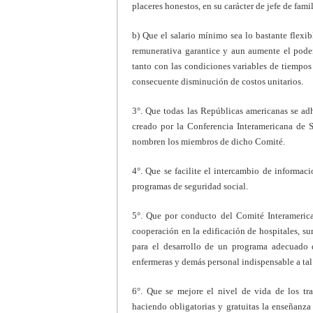
placeres honestos, en su carácter de jefe de famil
b) Que el salario mínimo sea lo bastante flexib
remunerativa garantice y aun aumente el poder
tanto con las condiciones variables de tiempos
consecuente disminución de costos unitarios.
3°. Que todas las Repúblicas americanas se ad
creado por la Conferencia Interame­ricana de
nombren los miembros de dicho Comité.
4°. Que se facilite el intercambio de informaci
programas de seguridad social.
5°. Que por conducto del Comité Interameric
cooperación en la edificación de hospitales, su
para el desarrollo de un programa adecuado d
enfermeras y demás personal indispensable a tal
6°. Que se mejore el nivel de vida de los tra
haciendo obligatorias y gratuitas la enseñanza