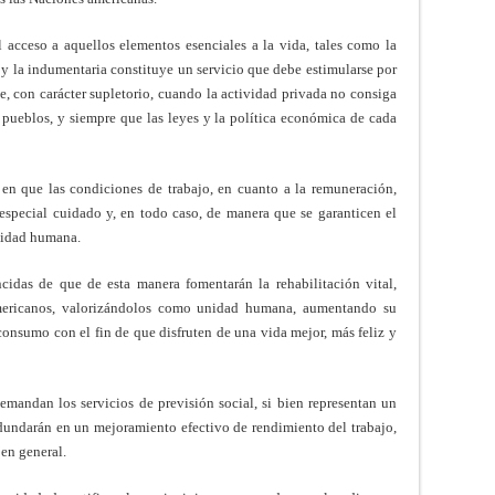
 acceso a aquellos elementos esenciales a la vida, tales como la
 y la indumentaria constituye un servicio que debe estimularse por
e, con carácter supletorio, cuando la actividad privada no consiga
s pueblos, y siempre que las leyes y la política económica de cada
en que las condiciones de trabajo, en cuanto a la remuneración,
especial cuidado y, en todo caso, de manera que se garanticen el
gnidad humana.
cidas de que de esta manera fomentarán la rehabilitación vital,
mericanos, valorizándolos como unidad humana, aumentando su
onsumo con el fin de que disfruten de una vida mejor, más feliz y
emandan los servicios de previsión social, si bien representan un
dundarán en un mejoramiento efectivo de rendimiento del trabajo,
en general.