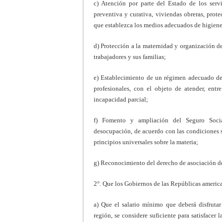
c) Atención por parte del Estado de los servi
preventiva y curativa, viviendas obreras, prote
que establezca los medios adecuados de higiene 
d) Protección a la maternidad y organización de
trabajadores y sus familias;
e) Establecimiento de un régimen adecuado de
profesionales, con el objeto de atender, entre
incapacidad parcial;
f) Fomento y ampliación del Seguro Social
desocupación, de acuerdo con las con­diciones 
principios universales sobre la materia;
g) Reconocimiento del derecho de asociación de 
2°. Que los Gobiernos de las Repúblicas america
a) Que el salario mínimo que deberá disfrutar
región, se considere suficiente para satisfacer