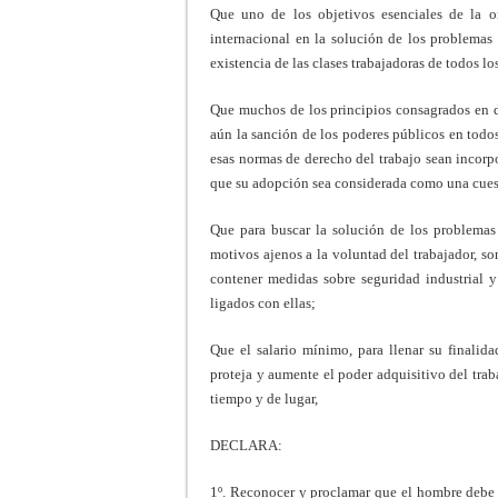
Que uno de los objetivos esenciales de la or
internacional en la solución de los problemas 
existencia de las clases trabajadoras de todos lo
Que muchos de los principios consagrados en di
aún la sanción de los poderes públicos en todo
esas normas de derecho del trabajo sean incorp
que su adopción sea considerada como una cuest
Que para buscar la solución de los problemas d
motivos ajenos a la voluntad del tra­bajador, s
contener medidas sobre seguridad industrial 
ligados con ellas;
Que el salario mínimo, para llenar su finalid
proteja y aumente el poder adquisitivo del tra
tiempo y de lugar,
DECLARA:
1º. Reconocer y proclamar que el hombre debe s