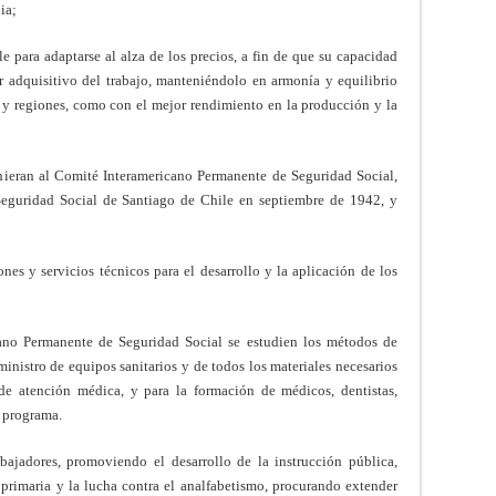
ia;
le para adaptarse al alza de los precios, a fin de que su capacidad
 adquisitivo del trabajo, manteniéndolo en armonía y equilibrio
 y regiones, como con el mejor rendimiento en la producción y la
hieran al Comité Interame­ricano Permanente de Seguridad Social,
 Seguridad Social de Santiago de Chile en septiembre de 1942, y
ones y servicios técnicos para el desarrollo y la aplicación de los
ano Permanente de Seguridad Social se estudien los métodos de
ministro de equipos sanitarios y de todos los materiales necesarios
e atención médica, y para la formación de médicos, dentistas,
 pro­grama.
bajadores, promoviendo el desarrollo de la instrucción pública,
 primaria y la lucha contra el analfabetismo, procurando extender