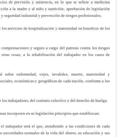
cios de previsión y asistencia, en lo que se refiere a medicina
cción a la madre y al niño y nutrición; aprobación de legis­lación
y seguridad indus­trial y prevención de riesgos profesionales;
 los servicios de hospitalización y maternidad en beneficio de los
 compensaciones y seguro a cargo del patrono contra los riesgos
 otras cosas, a la rehabilitación del trabajador en los casos de
 sobre enfermedad, vejez, invalidez, muerte, maternidad y
sociales, económicas y geográficas de cada nación, conforme a los
los trabajadores, del contrato colectivo y del derecho de huelga.
nas incorporen en su legislación principios que establezcan:
 el trabajador será el que, atendiendo a las condiciones de cada
 las necesidades normales de la vida del obrero, su educación y sus