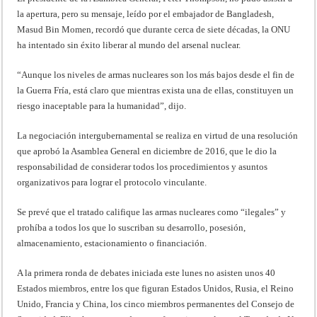
la apertura, pero su mensaje, leído por el embajador de Bangladesh,
Masud Bin Momen, recordó que durante cerca de siete décadas, la ONU
ha intentado sin éxito liberar al mundo del arsenal nuclear.
“Aunque los niveles de armas nucleares son los más bajos desde el fin de
la Guerra Fría, está claro que mientras exista una de ellas, constituyen un
riesgo inaceptable para la humanidad”, dijo.
La negociación intergubernamental se realiza en virtud de una resolución
que aprobó la Asamblea General en diciembre de 2016, que le dio la
responsabilidad de considerar todos los procedimientos y asuntos
organizativos para lograr el protocolo vinculante.
Se prevé que el tratado califique las armas nucleares como “ilegales” y
prohíba a todos los que lo suscriban su desarrollo, posesión,
almacenamiento, estacionamiento o financiación.
A la primera ronda de debates iniciada este lunes no asisten unos 40
Estados miembros, entre los que figuran Estados Unidos, Rusia, el Reino
Unido, Francia y China, los cinco miembros permanentes del Consejo de