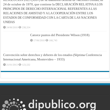
24 de octubre de 1970, que contiene la DECLARACIÓN RELATIVA A LOS
PRINCIPIOS DE DERECHO INTERNACIONAL REFERENTES A LAS
RELACIONES DE AMISTAD Y A LA COOPERACIÓN ENTRE LOS
ESTADOS DE CONFORMIDAD CON LA CARTA DE LAS NACIONES
UNIDAS
24/06/2010
238,554
Catorce puntos del Presidente Wilson (1918)
17/06/2010
166,743
Convención sobre derechos y deberes de los estados (Séptima Conferencia
Internacional Americana, Montevideo – 1933)
21/01/2013
123,532