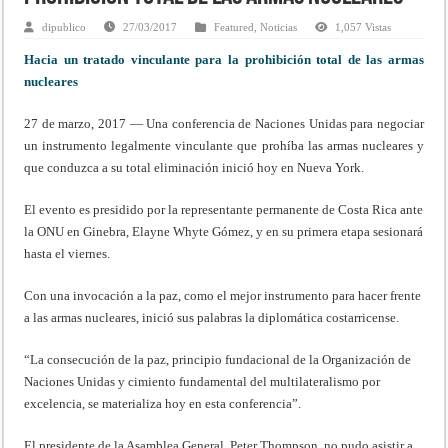
dipublico
27/03/2017
Featured
,
Noticias
1,057 Vistas
Hacia un tratado vinculante para la prohibición total de las armas
nucleares
27 de marzo, 2017 — Una conferencia de Naciones Unidas para negociar
un instrumento legalmente vinculante que prohíba las armas nucleares y
que conduzca a su total eliminación inició hoy en Nueva York.
El evento es presidido por la representante permanente de Costa Rica ante
la ONU en Ginebra, Elayne Whyte Gómez, y en su primera etapa sesionará
hasta el viernes.
Con una invocación a la paz, como el mejor instrumento para hacer frente
a las armas nucleares, inició sus palabras la diplomática costarricense.
“La consecución de la paz, principio fundacional de la Organización de
Naciones Unidas y cimiento fundamental del multilateralismo por
excelencia, se materializa hoy en esta conferencia”.
El presidente de la Asamblea General, Peter Thompson, no pudo asistir a