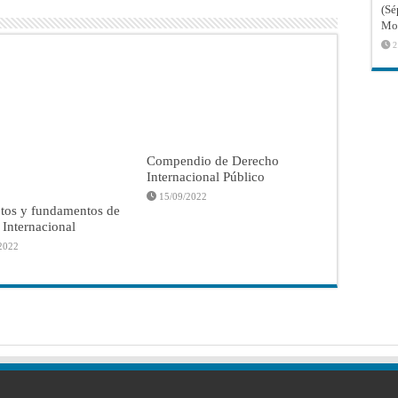
(Sé
Mon
2
Compendio de Derecho
Internacional Público
15/09/2022
tos y fundamentos de
a Internacional
2022