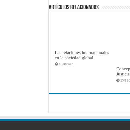
Artículos Relacionados
Las relaciones internacionales
en la sociedad global
16/08/2023
Concep
Justici
25/11/