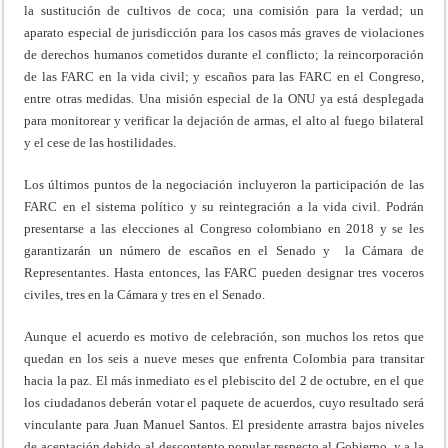
la sustitución de cultivos de coca; una comisión para la verdad; un
aparato especial de jurisdicción para los casos más graves de violaciones
de derechos humanos cometidos durante el conflicto; la reincorporación
de las FARC en la vida civil; y escaños para las FARC en el Congreso,
entre otras medidas. Una misión especial de la ONU ya está desplegada
para monitorear y verificar la dejación de armas, el alto al fuego bilateral
y el cese de las hostilidades.
Los últimos puntos de la negociación incluyeron la participación de las
FARC en el sistema político y su reintegración a la vida civil. Podrán
presentarse a las elecciones al Congreso colombiano en 2018 y se les
garantizarán un número de escaños en el Senado y la Cámara de
Representantes. Hasta entonces, las FARC pueden designar tres voceros
civiles, tres en la Cámara y tres en el Senado.
Aunque el acuerdo es motivo de celebración, son muchos los retos que
quedan en los seis a nueve meses que enfrenta Colombia para transitar
hacia la paz. El más inmediato es el plebiscito del 2 de octubre, en el que
los ciudadanos deberán votar el paquete de acuerdos, cuyo resultado será
vinculante para Juan Manuel Santos. El presidente arrastra bajos niveles
de aceptación debido al descontento popular respecto al Gobierno, y a la