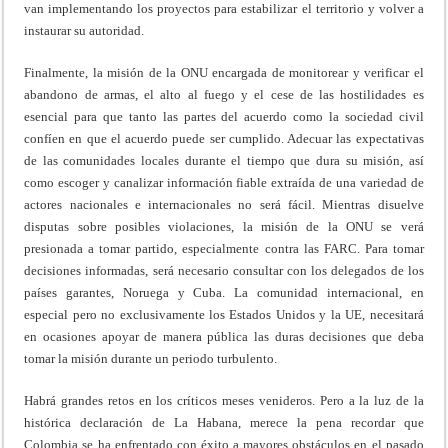
van implementando los proyectos para estabilizar el territorio y volver a
instaurar su autoridad.
Finalmente, la misión de la ONU encargada de monitorear y verificar el
abandono de armas, el alto al fuego y el cese de las hostilidades es
esencial para que tanto las partes del acuerdo como la sociedad civil
confíen en que el acuerdo puede ser cumplido. Adecuar las expectativas
de las comunidades locales durante el tiempo que dura su misión, así
como escoger y canalizar información fiable extraída de una variedad de
actores nacionales e internacionales no será fácil. Mientras disuelve
disputas sobre posibles violaciones, la misión de la ONU se verá
presionada a tomar partido, especialmente contra las FARC. Para tomar
decisiones informadas, será necesario consultar con los delegados de los
países garantes, Noruega y Cuba. La comunidad internacional, en
especial pero no exclusivamente los Estados Unidos y la UE, necesitará
en ocasiones apoyar de manera pública las duras decisiones que deba
tomar la misión durante un periodo turbulento.
Habrá grandes retos en los críticos meses venideros. Pero a la luz de la
histórica declaración de La Habana, merece la pena recordar que
Colombia se ha enfrentado con éxito a mayores obstáculos en el pasado