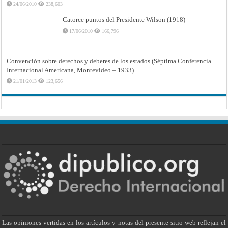
24/06/2010
238,603
Catorce puntos del Presidente Wilson (1918)
17/06/2010
166,796
Convención sobre derechos y deberes de los estados (Séptima Conferencia
Internacional Americana, Montevideo – 1933)
21/01/2013
123,656
Las opiniones vertidas en los artículos y notas del presente sitio web reflejan el