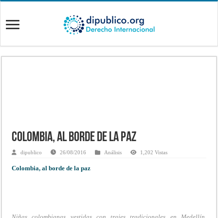
Colombia, al borde de la paz
dipublico
26/08/2016
Análisis
1,202 Vistas
Colombia, al borde de la paz
Niñas colombianas vestidas con trajes tradicionales en Medellín,