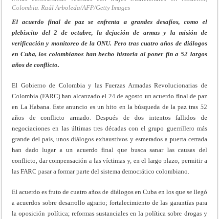
Colombia. Raúl Arboleda/AFP/Getty Images
El acuerdo final de paz se enfrenta a grandes desafíos, como el
plebiscito del 2 de octubre, la dejación de armas y la misión de
verificación y monitoreo de la ONU. Pero tras cuatro años de diálogos
en Cuba, los colombianos han hecho historia al poner fin a 52 largos
años de conflicto.
El Gobierno de Colombia y las Fuerzas Armadas Revolucionarias de
Colombia (FARC) han alcanzado el 24 de agosto un acuerdo final de paz
en La Habana. Este anuncio es un hito en la búsqueda de la paz tras 52
años de conflicto armado. Después de dos intentos fallidos de
negociaciones en las últimas tres décadas con el grupo guerrillero más
grande del país, unos diálogos exhaustivos y esmerados a puerta cerrada
han dado lugar a un acuerdo final que busca sanar las causas del
conflicto, dar compensación a las víctimas y, en el largo plazo, permitir a
las FARC pasar a formar parte del sistema democrático colombiano.
El acuerdo es fruto de cuatro años de diálogos en Cuba en los que se llegó
a acuerdos sobre desarrollo agrario; fortalecimiento de las garantías para
la oposición política; reformas sustanciales en la política sobre drogas y