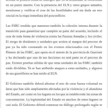
en un punto muerto. Con la presencia del ELN y otros grupos armados,
monitorear y verificar el cese de las hostilidades será sin duda un reto
crucial en la etapa inmediata del posconflicto.
Las FARC tendrán que mantener también la cohesión interna durante la
transición para garantizar que cumplen su parte del acuerdo, incluido el
cese de toda forma de violencia contra las Fuerzas Armadas y los civiles.
El riesgo de disidentes y unidades que actúen al margen del proceso de
paz ya ha sido constatado en los eventos relacionados con el Frente
Primero de las FARC, que opera en el sureste de la provincia de Guaviare
y ha declarado que una de sus facciones no será parte en el proceso de
paz. Existen pruebas sólidas de que otras unidades de las FARC también
están divididas. Ya se han atribuido ataques a estas unidades, y algunos
de sus guerrilleros se han unido al ELN.
El Gobierno también deberá afrontar el reto de crear buena voluntad en
áreas que han sido ampliamente afectadas por la violencia y el abandono
del Estado, así como en los lugares en los que se establecerán las zonas de
concentración. La legitimidad del Estado en muchos de estos lugares es
casi nula. El Gobierno deberá comenzar un diálogo prolongado según se