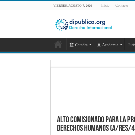
Inicio
Contacto
VIERNES, AGOSTO 7, 2026
Catedra
Academia
Juri
Alto Comisionado para la pr
derechos humanos (A/RES/4