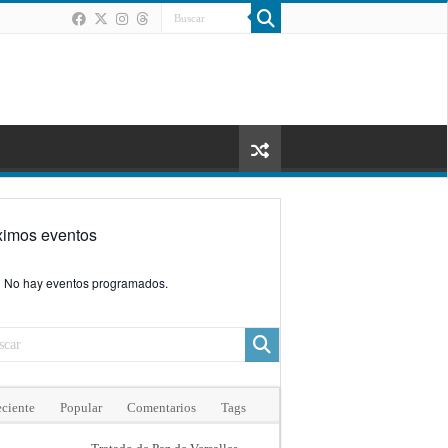
ximos eventos
No hay eventos programados.
ciente
Popular
Comentarios
Tags