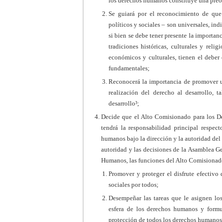
los derechos humanos constituye una preo
Se guiará por el reconocimiento de que
políticos y sociales – son universales, ind
si bien se debe tener presente la importanc
tradiciones históricas, culturales y reli
económicos y culturales, tienen el deber
fundamentales;
Reconocerá la importancia de promover un
realización del derecho al desarrollo, 
desarrollo³;
Decide que el Alto Comisionado para los D
tendrá la responsabilidad principal respec
humanos bajo la dirección y la autoridad del
autoridad y las decisiones de la Asamblea 
Humanos, las funciones del Alto Comisionad
Promover y proteger el disfrute efectivo 
sociales por todos;
Desempeñar las tareas que le asignen lo
esfera de los derechos humanos y formu
protección de todos los derechos humanos