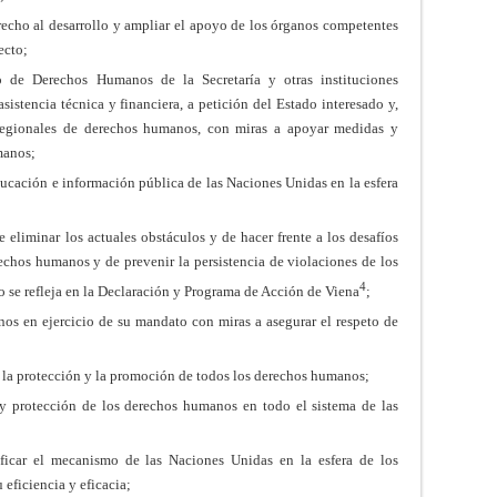
recho al desarrollo y ampliar el apoyo de los órganos competentes
ecto;
o de Derechos Humanos de la Secretaría y otras instituciones
sistencia técnica y financiera, a petición del Estado interesado y,
regionales de derechos humanos, con miras a apoyar medidas y
manos;
ucación e información pública de las Naciones Unidas en la esfera
 eliminar los actuales obstáculos y de hacer frente a los desafíos
rechos humanos y de prevenir la persistencia de violaciones de los
4
se refleja en la Declaración y Programa de Acción de Viena
;
nos en ejercicio de su mandato con miras a asegurar el respeto de
 la protección y la promoción de todos los derechos humanos;
y protección de los derechos humanos en todo el sistema de las
lificar el mecanismo de las Naciones Unidas en la esfera de los
eficiencia y eficacia;