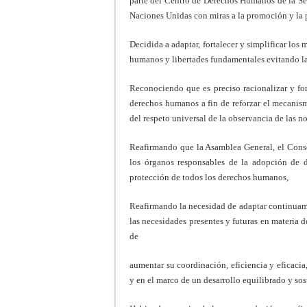
parte del Centro de Derechos Humanos de la Sec
Naciones Unidas con miras a la promoción y la 
Decidida a adaptar, fortalecer y simplificar lo
humanos y libertades fundamentales evitando la
Reconociendo que es preciso racionalizar y for
derechos humanos a fin de reforzar el mecanism
del respeto universal de la observancia de las 
Reafirmando que la Asamblea General, el Con
los órganos responsables de la adopción de d
protección de todos los derechos humanos,
Reafirmando la necesidad de adaptar continua
las necesidades presentes y futuras en materia
de
aumentar su coordinación, eficiencia y eficaci
y en el marco de un desarrollo equilibrado y sos