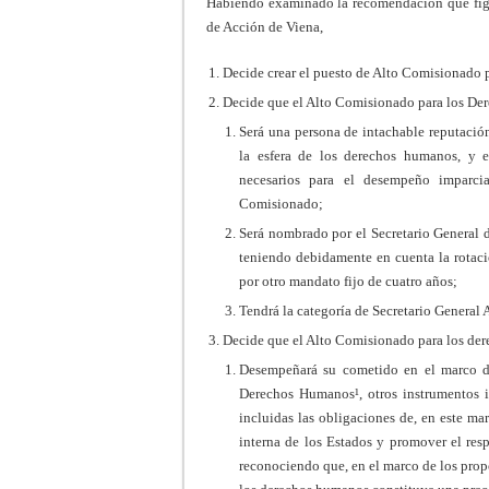
Habiendo examinado la recomendación que figur
de Acción de Viena,
Decide crear el puesto de Alto Comisionado
Decide que el Alto Comisionado para los D
Será una persona de intachable reputación
la esfera de los derechos humanos, y e
necesarios para el desempeño imparcia
Comisionado;
Será nombrado por el Secretario General 
teniendo debidamente en cuenta la rotaci
por otro mandato fijo de cuatro años;
Tendrá la categoría de Secretario General 
Decide que el Alto Comisionado para los de
Desempeñará su cometido en el marco de
Derechos Humanos¹, otros instrumentos i
incluidas las obligaciones de, en este marc
interna de los Estados y promover el res
reconociendo que, en el marco de los propó