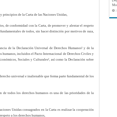
(Sé
Mon
2
 principios de la Carta de las Naciones Unidas,
os, de conformidad con la Carta, de promover y alentar el respeto
 fundamentales de todos, sin hacer distinción por motivos de raza,
vancia de la Declaración Universal de Derechos Humanos¹ y de la
os humanos, incluidos el Pacto Internacional de Derechos Civiles y
 Económicos, Sociales y Culturales², así como la Declaración sobre
derecho universal e inalienable que forma parte fundamental de los
n de todos los derechos humanos es una de las prioridades de la
ciones Unidas consagrados en la Carta es realizar la cooperación
 respeto a los derechos humanos,