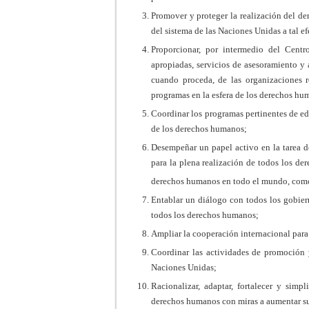
Promover y proteger la realización del de
del sistema de las Naciones Unidas a tal ef
Proporcionar, por intermedio del Centr
apropiadas, servicios de asesoramiento y a
cuando proceda, de las organizaciones 
programas en la esfera de los derechos hu
Coordinar los programas pertinentes de ed
de los derechos humanos;
Desempeñar un papel activo en la tarea de
para la plena realización de todos los de
derechos humanos en todo el mundo, como 
Entablar un diálogo con todos los gobier
todos los derechos humanos;
Ampliar la cooperación internacional para
Coordinar las actividades de promoción 
Naciones Unidas;
Racionalizar, adaptar, fortalecer y simp
derechos humanos con miras a aumentar su 