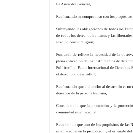
La Asamblea General,
Reafirmando su compromiso con los propósitos y
Subrayando las obligaciones de todos los Estad
de todos los derechos humanos y las libertades
sexo, idioma o religión,
Poniendo de relieve la necesidad de la obser
plena aplicación de los instrumentos de derech
Políticos², el Pacto Internacional de Derechos
el derecho al desarrollo³,
Reafirmando que el derecho al desarrollo es un 
derechos de la persona humana,
Considerando que la promoción y la protecció
comunidad internacional,
Recordando que uno de los propósitos de las Na
internacional en la promoción y el estímulo del