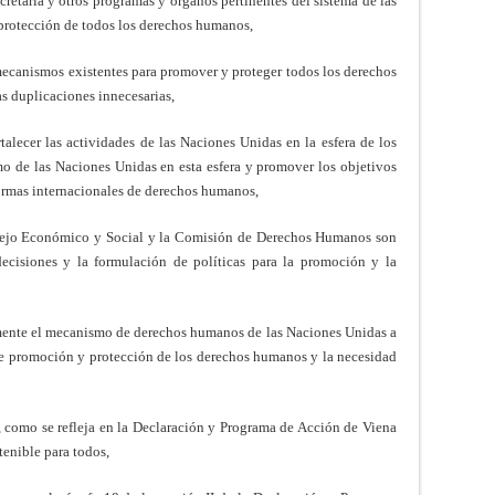
retaría y otros programas y órganos pertinentes del sistema de las
protección de todos los derechos humanos,
s mecanismos existentes para promover y proteger todos los derechos
s duplicaciones innecesarias,
talecer las actividades de las Naciones Unidas en la esfera de los
o de las Naciones Unidas en esta esfera y promover los objetivos
normas internacionales de derechos humanos,
sejo Económico y Social y la Comisión de Derechos Humanos son
ecisiones y la formulación de políticas para la promoción y la
mente el mecanismo de derechos humanos de las Naciones Unidas a
 de promoción y protección de los derechos humanos y la necesidad
a, como se refleja en la Declaración y Programa de Acción de Viena
tenible para todos,