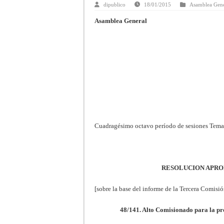
dipublico
18/01/2015
Asamblea Gene
Asamblea General
Cuadragésimo octavo período de sesiones Tema
RESOLUCION APRO
[sobre la base del informe de la Tercera Comisi
48/141. Alto Comisionado para la pr