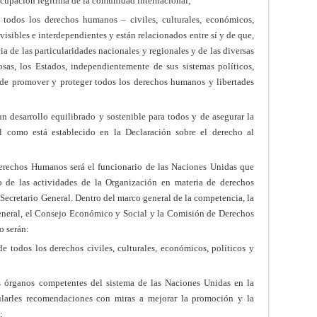
cupación legítima de la comunidad internacional;
 todos los derechos humanos – civiles, culturales, económicos,
ivisibles e interdependientes y están relacionados entre sí y de que,
ia de las particularidades nacionales y regionales y de las diversas
giosas, los Estados, independientemente de sus sistemas políticos,
 de promover y proteger todos los derechos humanos y libertades
 desarrollo equilibrado y sostenible para todos y de asegurar la
tal como está establecido en la Declaración sobre el derecho al
erechos Humanos será el funcionario de las Naciones Unidas que
to de las actividades de la Organización en materia de derechos
 Secretario General. Dentro del marco general de la competencia, la
General, el Consejo Económico y Social y la Comisión de Derechos
o serán:
de todos los derechos civiles, culturales, económicos, políticos y
s órganos competentes del sistema de las Naciones Unidas en la
larles recomendaciones con miras a mejorar la promoción y la
;