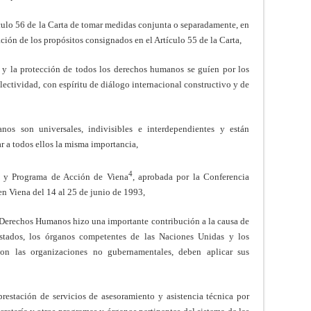
ulo 56 de la Carta de tomar medidas conjunta o separadamente, en
ción de los propósitos consignados en el Artículo 55 de la Carta,
y la protección de todos los derechos humanos se guíen por los
lectividad, con espíritu de diálogo internacional constructivo y de
os son universales, indivisibles e interdependientes y están
ar a todos ellos la misma importancia,
4
 y Programa de Acción de Viena
, aprobada por la Conferencia
n Viena del 14 al 25 de junio de 1993,
Derechos Humanos hizo una importante contribución a la causa de
tados, los órganos competentes de las Naciones Unidas y los
con las organizaciones no gubernamentales, deben aplicar sus
restación de servicios de asesoramiento y asistencia técnica por