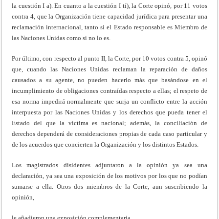
la cuestión I a). En cuanto a la cuestión I tí), la Corte opinó, por 11 votos
contra 4, que la Organización tiene capacidad jurídica para presentar una
reclamación internacional, tanto si el Estado responsable es Miembro de
las Naciones Unidas como si no lo es.
Por último, con respecto al punto II, la Corte, por 10 votos contra 5, opinó
que, cuando las Naciones Unidas reclaman la reparación de daños
causados a su agente, no pueden hacerlo más que basándose en el
incumplimiento de obligaciones contraídas respecto a ellas; el respeto de
esa norma impedirá normalmente que surja un conflicto entre la acción
interpuesta por las Naciones Unidas y los derechos que pueda tener el
Estado del que la víctima es nacional; además, la conciliación de
derechos dependerá de consideraciones propias de cada caso particular y
de los acuerdos que concierten la Organización y los distintos Estados.
Los magistrados disidentes adjuntaron a la opinión ya sea una
declaración, ya sea una exposición de los motivos por los que no podían
sumarse a ella. Otros dos miembros de la Corte, aun suscribiendo la
opinión,
le añadieron una exposición complementaria.