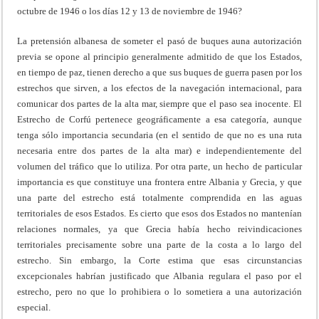
octubre de 1946 o los días 12 y 13 de noviembre de 1946?
La pretensión albanesa de someter el pasó de buques auna autorización
previa se opone al principio generalmente admitido de que los Estados,
en tiempo de paz, tienen derecho a que sus buques de guerra pasen por los
estrechos que sirven, a los efectos de la navegación internacional, para
comunicar dos partes de la alta mar, siempre que el paso sea inocente. El
Estrecho de Corfú pertenece geográficamente a esa categoría, aunque
tenga sólo importancia secundaria (en el sentido de que no es una ruta
necesaria entre dos partes de la alta mar) e independientemente del
volumen del tráfico que lo utiliza. Por otra parte, un hecho de particular
importancia es que constituye una frontera entre Albania y Grecia, y que
una parte del estrecho está totalmente comprendida en las aguas
territoriales de esos Estados. Es cierto que esos dos Estados no mantenían
relaciones normales, ya que Grecia había hecho reivindicaciones
territoriales precisamente sobre una parte de la costa a lo largo del
estrecho. Sin embargo, la Corte estima que esas circunstancias
excepcionales habrían justificado que Albania regulara el paso por el
estrecho, pero no que lo prohibiera o lo sometiera a una autorización
especial.