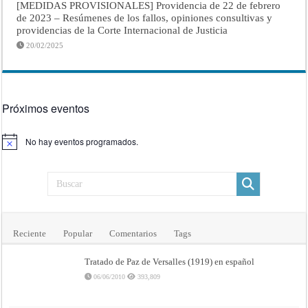
[MEDIDAS PROVISIONALES] Providencia de 22 de febrero
de 2023 – Resúmenes de los fallos, opiniones consultivas y
providencias de la Corte Internacional de Justicia
20/02/2025
Próximos eventos
No hay eventos programados.
Aviso
Reciente
Popular
Comentarios
Tags
Tratado de Paz de Versalles (1919) en español
06/06/2010
393,809