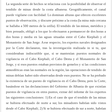
La segunda serie de hechos se relaciona con la posibilidad de observar el
tendido de minas desde la costa albanesa. Geográficamente, el canal
puede vigilarse con facilidad. Lo dominan alturas que ofrecen excelentes
puntos de observación, y discurre próximo a la costa (la mina más cercana
se hallaba a 500 metros de la orilla). El tendido de las minas, metódico y
bien pensado, obligó a los que lo efectuaron a permanecer de dos horas a
dos horas y media en las aguas situadas entre el Cabo Kiephali y el
Monasterio de San Jorge. A ese respecto, los expertos navales designados
por la Corte declararon, tras la investigación realizada in si tu, que
consideraban indiscutible que, si se mantenían puestos normales de
vigilancia en el Cabo Kiephali, el Cabo Denta y el Monasterio de San
Jorge, y si esos puestos estaban provistos de gemelos y si las condiciones
atmosféricas eran las normales en la región, las operaciones de tendido de
minas debían haber sido observadas desde esos puestos. No se ha probado
la existencia de un puesto de vigilancia en el Cabo Denta, pero la Corte,
basándose en las declaraciones del Gobierno de Albania de que existían
puestos de vigilancia en otros puntos, extrae del informe de los expertos
las siguientes conclusiones: 1) En el caso de que el tendido de las minas
se hubiera efectuado de norte a sur, los minadores habrían sido vistos
desde el Cabo Kiephali; 2) Si se hubiera efectuado de sur a norte, habrían