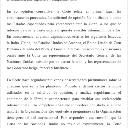
En su opinión consultiva, la Corte relata en primer lugar las
circunstancias procesales. La solicitud de opinión fue notificada a todos
los Estados capacitados para comparecer ante la Corte, a los que se
informó de que la Corte estaba dispuesta a recibir información de ellos.
En consecuencia, enviaron exposiciones escritas los siguientes Estados:
la India, China, los Estados Unidos de América, el Reino Unido de Gran
Bretaña e Irlanda del Norte y Francia. Además, presentaron exposiciones
orales ante la Corte un representante del Secretario General de las
Naciones Unidas, asistido por un asesor letrado, y los representantes de
los Gobiernos belga, francés y británico.
La Corte hace seguidamente varias observaciones preliminares sobre la
cuestión que se le ha planteado. Procede a definir ciertos términos
utilizados en la solicitud de opinión, y analiza seguidamente el
contenido de la fórmula: «competencia para entablar una reclamación
internacional». Esa competencia la tiene con certeza un Estado. ¿La tiene
también la Organización? Eso equivale a preguntarse si la Organización
tiene personalidad internacional. Para responder a esa cuestión, que la
Carta de las Naciones Unidas no resuelve expresamente, la Corte