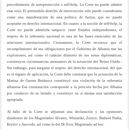
procedimiento de autoprotección o self-help. La Corte no puede admitir
esas tesis. El pretendido derecho de intervención sólo puede considerarse
como una manifestación de una política de fuerza, que no puede
aceptarse en derecho internacional. En cuanto a la noción de self-help, la
Corte no puede admitirla tampoco: entre Estados independientes, el
respeto de la soberanía nacional es una de las bases esenciales de las
relaciones internacionales. Ciertamente, la Corte reconoce que el
incumplimiento de sus obligaciones por el Gobierno de Albania tras las
explosiones, así como el carácter dilatorio de sus notas diplomáticas,
constituyen circunstancias atenuantes de la actuación del Reino Unido.-
Sin embargo, para asegurar el respeto del derecho internacional, del que
es el órgano de aplicación, la Corte debe constatar que la actuación de la
Marina de Guerra Británica constituyó una violación de la soberanía
albanesa Esa constatación corresponde a la petición hecha por Albania
por conducto de su letrado y constituye en sí misma una satisfacción
apropiada.
Al fallo de la Corte se adjuntan una declaración y las opiniones
disidentes de los Magistrados Alvarez, Winiarski, Zoricic, Badawi Pasha,
Krylov y Azevedo, así como la del Dr. Ecer, Magistrado ad hoc.