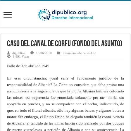
CASO DEL CANAL DE CORFU (FONDO DEL ASUNTO)
dipublico
18/06/2010
Resumenes de Fallos CIJ
9,891 Vistas
Fallo de 9 de abril de 1949
En esas circunstancias, ¿cuál sería el fundamento jurídico de la
responsabilidad de Albania? La Corte no considera que deba prestar una
atención seria a la sugerencia de que la propia Albania hubiera colocado
las minas: esa sugerencia fue enunciada solamente pro me- moría, sin
apoyarla en pruebas, y no se compadece con el hecho, indiscutido, de
que, en todo el litoral albanés, sólo hay algunas barcas y algunos botes a
motor. Sin embargo, el Reino Unido ha alegado también la conni- vencía
de Albania: el tendido de las minas habría sido realizado por dos buques
de guerra yugoslavos, a petición de Albania o con su aquiescencia. La