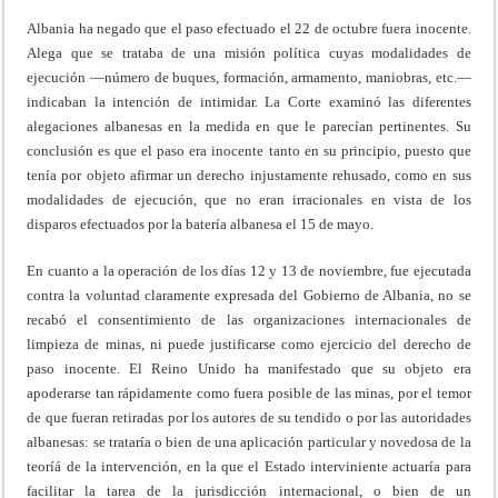
Albania ha negado que el paso efectuado el 22 de octubre fuera inocente.
Alega que se trataba de una misión política cuyas modalidades de
ejecución —número de buques, formación, armamento, maniobras, etc.—
indicaban la intención de intimidar. La Corte examinó las diferentes
alegaciones albanesas en la medida en que le parecían pertinentes. Su
conclusión es que el paso era inocente tanto en su principio, puesto que
tenía por objeto afirmar un derecho injustamente rehusado, como en sus
modalidades de ejecución, que no eran irracionales en vista de los
disparos efectuados por la batería albanesa el 15 de mayo.
En cuanto a la operación de los días 12 y 13 de noviembre, fue ejecutada
contra la voluntad claramente expresada del Gobierno de Albania, no se
recabó el consentimiento de las organizaciones internacionales de
limpieza de minas, ni puede justificarse como ejercicio del derecho de
paso inocente. El Reino Unido ha manifestado que su objeto era
apoderarse tan rápidamente como fuera posible de las minas, por el temor
de que fueran retiradas por los autores de su tendido o por las autoridades
albanesas: se trataría o bien de una aplicación particular y novedosa de la
teoríá de la intervención, en la que el Estado interviniente actuaría para
facilitar la tarea de la jurisdicción internacional, o bien de un