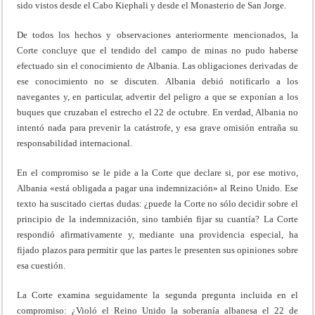
sido vistos desde el Cabo Kiephali y desde el Monasterio de San Jorge.
De todos los hechos y observaciones anteriormente mencionados, la
Corte concluye que el tendido del campo de minas no pudo haberse
efectuado sin el conocimiento de Albania. Las obligaciones derivadas de
ese conocimiento no se discuten. Albania debió notificarlo a los
navegantes y, en particular, advertir del peligro a que se exponían a los
buques que cruzaban el estrecho el 22 de octubre. En verdad, Albania no
intentó nada para prevenir la catástrofe, y esa grave omisión entraña su
responsabilidad internacional.
En el compromiso se le pide a la Corte que declare si, por ese motivo,
Albania «está obligada a pagar una indemnización» al Reino Unido. Ese
texto ha suscitado ciertas dudas: ¿puede la Corte no sólo decidir sobre el
principio de la indemnización, sino también fijar su cuantía? La Corte
respondió afirmativamente y, mediante una providencia especial, ha
fijado plazos para permitir que las partes le presenten sus opiniones sobre
esa cuestión.
La Corte examina seguidamente la segunda pregunta incluida en el
compromiso: ¿Violó el Reino Unido la soberanía albanesa el 22 de