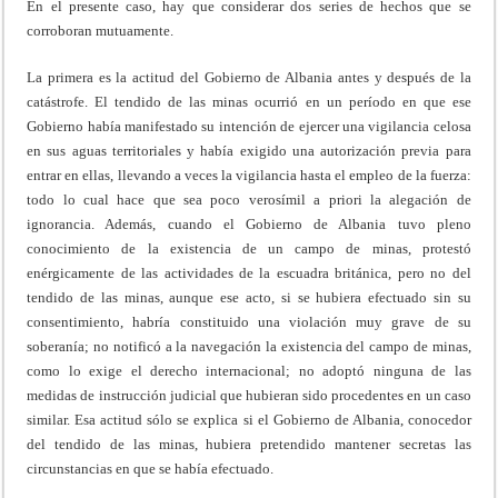
En el presente caso, hay que considerar dos series de hechos que se
corroboran mutuamente.
La primera es la actitud del Gobierno de Albania antes y después de la
catástrofe. El tendido de las minas ocurrió en un período en que ese
Gobierno había manifestado su intención de ejercer una vigilancia celosa
en sus aguas territoriales y había exigido una autorización previa para
entrar en ellas, llevando a veces la vigilancia hasta el empleo de la fuerza:
todo lo cual hace que sea poco verosímil a priori la alegación de
ignorancia. Además, cuando el Gobierno de Albania tuvo pleno
conocimiento de la existencia de un campo de minas, protestó
enérgicamente de las actividades de la escuadra británica, pero no del
tendido de las minas, aunque ese acto, si se hubiera efectuado sin su
consentimiento, habría constituido una violación muy grave de su
soberanía; no notificó a la navegación la existencia del campo de minas,
como lo exige el derecho internacional; no adoptó ninguna de las
medidas de instrucción judicial que hubieran sido procedentes en un caso
similar. Esa actitud sólo se explica si el Gobierno de Albania, conocedor
del tendido de las minas, hubiera pretendido mantener secretas las
circunstancias en que se había efectuado.