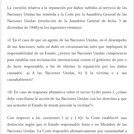
La cuestión relativa a la reparación por daños sufridos al servicio de las
Naciones Unidas fue remitida a la Corte por la Asamblea General de las
Naciones Unidas (resolución de la Asamblea General de fecha 3 de
diciembre de 1948) en los siguientes términos:
«I. En el caso de que un agente de las Naciones Unidas, en el desempeño
de sus funciones, sufra un daño en circunstancias tales que impliquen la
responsabilidad de un Estado, ¿tienen las Naciones Unidas competencia
para entablar una reclamación internacional contra el gobierno de jure o
de facto responsable, a fin de obtener la reparación por los daños
causados: a) A las Naciones Unidas, b) A la víctima o a sus
causahabientes?
«II. En caso de respuesta afirmativa sobre el inciso b) del punto I, ¿cómo
debe conciliarse la acción de las Naciones Unidas con los derechos a que
sea acreedor el Estado de donde procede la víctima?»
Con respecto a las cuestiones I a) y I b)> la Corte estableció una
distinción según que el Estado responsable fuera o no Miembro de las
Naciones Unidas. La Corte respondió afirmativamente por unanimidad a