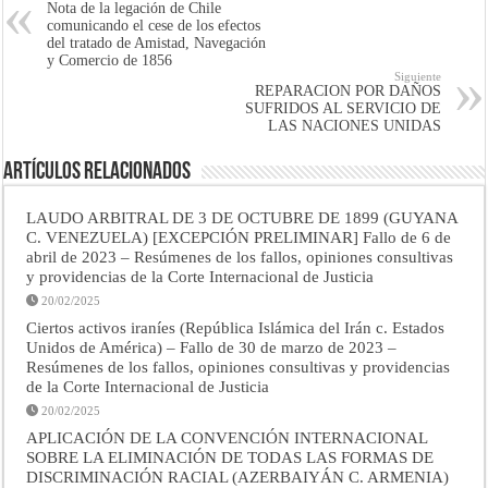
Nota de la legación de Chile
comunicando el cese de los efectos
del tratado de Amistad, Na­vegación
y Comercio de 1856
Siguiente
REPARACION POR DAÑOS
SUFRIDOS AL SERVICIO DE
LAS NACIONES UNIDAS
Artículos Relacionados
LAUDO ARBITRAL DE 3 DE OCTUBRE DE 1899 (GUYANA
C. VENEZUELA) [EXCEPCIÓN PRELIMINAR] Fallo de 6 de
abril de 2023 – Resúmenes de los fallos, opiniones consultivas
y providencias de la Corte Internacional de Justicia
20/02/2025
Ciertos activos iraníes (República Islámica del Irán c. Estados
Unidos de América) – Fallo de 30 de marzo de 2023 –
Resúmenes de los fallos, opiniones consultivas y providencias
de la Corte Internacional de Justicia
20/02/2025
APLICACIÓN DE LA CONVENCIÓN INTERNACIONAL
SOBRE LA ELIMINACIÓN DE TODAS LAS FORMAS DE
DISCRIMINACIÓN RACIAL (AZERBAIYÁN C. ARMENIA)