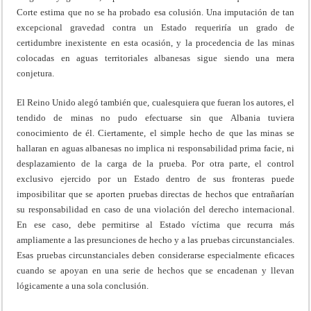
Corte estima que no se ha probado esa colusión. Una imputación de tan
excepcional gravedad contra un Estado requeriría un grado de
certidumbre inexistente en esta ocasión, y la procedencia de las minas
colocadas en aguas territoriales albanesas sigue siendo una mera
conjetura.
El Reino Unido alegó también que, cualesquiera que fueran los autores, el
tendido de minas no pudo efectuarse sin que Albania tuviera
conocimiento de él. Ciertamente, el simple hecho de que las minas se
hallaran en aguas albanesas no implica ni responsabilidad prima facie, ni
desplazamiento de la carga de la prueba. Por otra parte, el control
exclusivo ejercido por un Estado dentro de sus fronteras puede
imposibilitar que se aporten pruebas directas de hechos que entrañarían
su responsabilidad en caso de una violación del derecho internacional.
En ese caso, debe permitirse al Estado víctima que recurra más
ampliamente a las presunciones de hecho y a las pruebas circunstanciales.
Esas pruebas circunstanciales deben considerarse especialmente eficaces
cuando se apoyan en una serie de hechos que se encadenan y llevan
lógicamente a una sola conclusión.