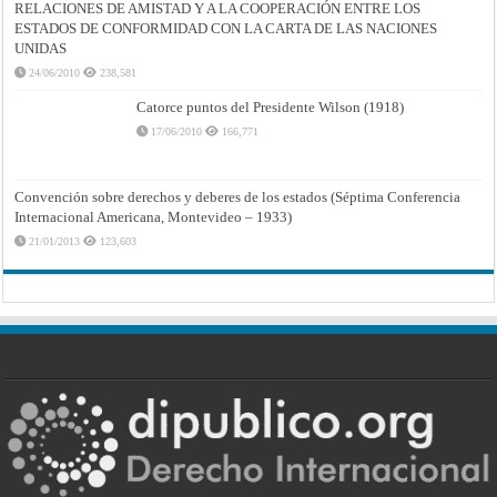
RELACIONES DE AMISTAD Y A LA COOPERACIÓN ENTRE LOS
ESTADOS DE CONFORMIDAD CON LA CARTA DE LAS NACIONES
UNIDAS
24/06/2010
238,581
Catorce puntos del Presidente Wilson (1918)
17/06/2010
166,771
Convención sobre derechos y deberes de los estados (Séptima Conferencia
Internacional Americana, Montevideo – 1933)
21/01/2013
123,603