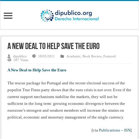
A New Deal to Help Save the Euro
dipublico
18/05/2011
Academic
,
Book Review
,
Featured
587 Vistas
A New Deal to Help Save the Euro
The rescue package for Portugal and the recent electoral success of the
populist True Finns party shows that the euro crisis is not over. Even if the
current support mechanisms stabilise the markets, they will not be
sufficient in the long term: growing economic divergence between the
eurozone’s strongest and weakest members will increase the strains on
political, economic and monetary management of the single currency.
[via
Publications – ISN
]