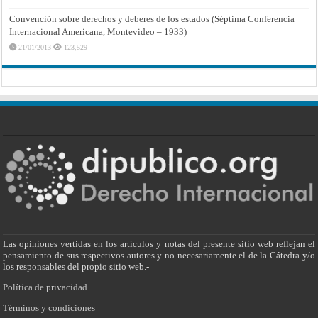
Convención sobre derechos y deberes de los estados (Séptima Conferencia
Internacional Americana, Montevideo – 1933)
21/01/2013
123,529
Las opiniones vertidas en los artículos y notas del presente sitio web reflejan el
pensamiento de sus respectivos autores y no necesariamente el de la Cátedra y/o
los responsables del propio sitio web.-
Política de privacidad
Términos y condiciones