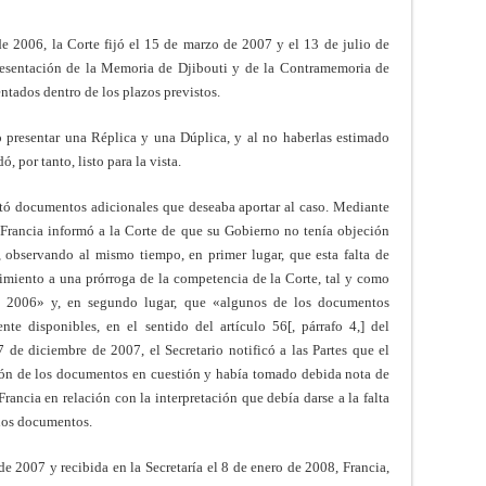
 2006, la Corte fijó el 15 de marzo de 2007 y el 13 de julio de
resentación de la Memoria de Djibouti y de la Contramemoria de
ntados dentro de los plazos previstos.
o presentar una Réplica y una Dúplica, y al no haberlas estimado
, por tanto, listo para la vista.
tó documentos adicionales que deseaba aportar al caso. Mediante
 Francia informó a la Corte de que su Gobierno no tenía objeción
 observando al mismo tiempo, en primer lugar, que esta falta de
imiento a una prórroga de la competencia de la Corte, tal y como
de 2006» y, en segundo lugar, que «algunos de los documentos
nte disponibles, en el sentido del artículo 56[, párrafo 4,] del
de diciembre de 2007, el Secretario notificó a las Partes que el
ción de los documentos en cuestión y había tomado debida nota de
rancia en relación con la interpretación que debía darse a la falta
chos documentos.
e 2007 y recibida en la Secretaría el 8 de enero de 2008, Francia,