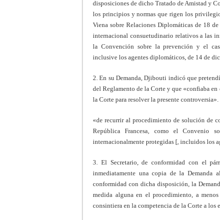
disposiciones de dicho Tratado de Amistad y C
los principios y normas que rigen los privileg
Viena sobre Relaciones Diplomáticas de 18 de a
internacional consuetudinario relativos a las i
la Convención sobre la prevención y el cast
inclusive los agentes diplomáticos, de 14 de di
2. En su Demanda, Djibouti indicó que pretendía
del Reglamento de la Corte y que «confiaba en 
la Corte para resolver la presente controversia
«de recurrir al procedimiento de solución de co
República Francesa, como el Convenio sob
internacionalmente protegidas [, incluidos los 
3. El Secretario, de conformidad con el pár
inmediatamente una copia de la Demanda al
conformidad con dicha disposición, la Demanda 
medida alguna en el procedimiento, a menos 
consintiera en la competencia de la Corte a los e