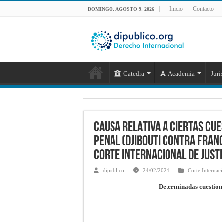
Inicio
Contacto
DOMINGO, AGOSTO 9, 2026
Catedra
Academia
Juri
CAUSA RELATIVA A CIERTAS CU
PENAL (DJIBOUTI CONTRA FRANC
Corte Internacional de Justi
dipublico
24/02/2024
Corte Internaci
Determinadas cuestione