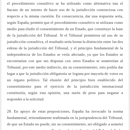
el procedimiento consultivo se ha utilizado como alternativa tras el
fracaso de un intento de hacer uso de la jurisdicción contenciosa con
respecto a la misma cuestión. En consecuencia, dar una respuesta sería,
según España, permitir que el procedimiento consultivo se utilizara como
medio para eludir el consentimiento de un Estado, que constituye la base
de la jurisdicción del Tribunal. Si el Tribunal permitiera tal uso de su
jurisdicción consultiva, el resultado sería borrar la distinción entre las dos
esferas de la jurisdicción del Tribunal, y el principio fundamental de la
independencia de los Estados se vería afectado, ya que los Estados se
encontrarían con que sus disputas con otros Estados se someterían al
Tribunal, por este medio indirecto, sin su consentimiento; esto podría dar
lugar a que la jurisdicción obligatoria se lograra por mayoría de votos en
un órgano político. Tal elusión del principio bien establecido del
consentimiento para el ejercicio de la jurisdicción internacional
constituiría, según esta opinión, una razón de peso para negarse a
responder a la solicitud.
28. En apoyo de estas proposiciones, España ha invocado la norma
fundamental, reiteradamente reafirmada en la jurisprudencia del Tribunal,
de que un Estado no puede, sin su consentimiento, ser obligado a someter