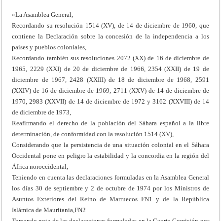
«La Asamblea General,
Recordando su resolución 1514 (XV), de 14 de diciembre de 1960, que
contiene la Declaración sobre la concesión de la independencia a los
países y pueblos coloniales,
Recordando también sus resoluciones 2072 (XX) de 16 de diciembre de
1965, 2229 (XXI) de 20 de diciembre de 1966, 2354 (XXII) de 19 de
diciembre de 1967, 2428 (XXIII) de 18 de diciembre de 1968, 2591
(XXIV) de 16 de diciembre de 1969, 2711 (XXV) de 14 de diciembre de
1970, 2983 (XXVII) de 14 de diciembre de 1972 y 3162 (XXVIII) de 14
de diciembre de 1973,
Reafirmando el derecho de la población del Sáhara español a la libre
determinación, de conformidad con la resolución 1514 (XV),
Considerando que la persistencia de una situación colonial en el Sáhara
Occidental pone en peligro la estabilidad y la concordia en la región del
África noroccidental,
Teniendo en cuenta las declaraciones formuladas en la Asamblea General
los días 30 de septiembre y 2 de octubre de 1974 por los Ministros de
Asuntos Exteriores del Reino de Marruecos FN1 y de la República
Islámica de Mauritania,FN2
Tomando nota de las declaraciones formuladas en la Cuarta Comisión por