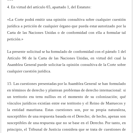
***
4. En virtud del artículo 65, apartado 1, del Estatuto:
«La Corte podrá emitir una opinión consultiva sobre cualquier cuestión
jurídica a petición de cualquier órgano que pueda estar autorizado por la
Carta de las Naciones Unidas o de conformidad con ella a formular tal
petición.»
La presente solicitud se ha formulado de conformidad con el párrafo 1 del
Artículo 96 de la Carta de las Naciones Unidas, en virtud del cual la
Asamblea General puede solicitar la opinión consultiva de la Corte sobre
cualquier cuestión jurídica.
15. Las cuestiones presentadas por la Asamblea General se han formulado
en términos de derecho y plantean problemas de derecho internacional: si
un territorio era terra nullius en el momento de su colonización; qué
vínculos jurídicos existían entre ese territorio y el Reino de Marruecos y
la entidad mauritana. Estas cuestiones son, por su propia naturaleza,
susceptibles de una respuesta basada en el Derecho; de hecho, apenas son
susceptibles de una respuesta que no se base en el Derecho. Por tanto, en
principio, el Tribunal de Justicia considera que se trata de cuestiones de