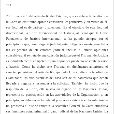
***
23. El párrafo 1 del artículo 65 del Estatuto, que establece la facultad de
la Corte de emitir una opinión consultiva, es permisivo y, en virtud de él,
esa facultad es de carácter discrecional. En el ejercicio de esta facultad
discrecional, la Corte Internacional de Justicia, al igual que la Corte
Permanente de Justicia Internacional, se ha guiado siempre por el
principio de que, como órgano judicial, está obligada a mantenerse fiel a
las exigencias de su carácter judicial incluso al emitir opiniones
consultivas. Si se trata de una cuestión jurídica que el Tribunal de Justicia
es indudablemente competente para responder, puede no obstante negarse
a hacerlo. Como ha dicho este Tribunal en dictámenes anteriores, el
carácter permisivo del artículo 65, apartado 1, le confiere la facultad de
examinar si las circunstancias del caso son de tal naturaleza que deban
llevarle a negarse a responder a la solicitud. También ha dicho que la
respuesta de la Corte, ella misma un órgano de las Naciones Unidas,
representa su participación en las actividades de la Organización y, en
principio, no debe ser rechazada. Al prestar su asistencia en la solución de
un problema al que se enfrenta la Asamblea General, la Corte cumpliría
sus funciones como principal órgano judicial de las Naciones Unidas. La