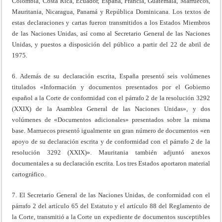
Colombia, Costa Rica, Ecuador, España, Francia, Guatemala, Marruecos,
Mauritania, Nicaragua, Panamá y República Dominicana. Los textos de
estas declaraciones y cartas fueron transmitidos a los Estados Miembros
de las Naciones Unidas, así como al Secretario General de las Naciones
Unidas, y puestos a disposición del público a partir del 22 de abril de
1975.
6. Además de su declaración escrita, España presentó seis volúmenes
titulados «Información y documentos presentados por el Gobierno
español a la Corte de conformidad con el párrafo 2 de la resolución 3292
(XXIX) de la Asamblea General de las Naciones Unidas», y dos
volúmenes de «Documentos adicionales» presentados sobre la misma
base. Marruecos presentó igualmente un gran número de documentos «en
apoyo de su declaración escrita y de conformidad con el párrafo 2 de la
resolución 3292 (XXIX)». Mauritania también adjuntó anexos
documentales a su declaración escrita. Los tres Estados aportaron material
cartográfico.
7. El Secretario General de las Naciones Unidas, de conformidad con el
párrafo 2 del artículo 65 del Estatuto y el artículo 88 del Reglamento de
la Corte, transmitió a la Corte un expediente de documentos susceptibles