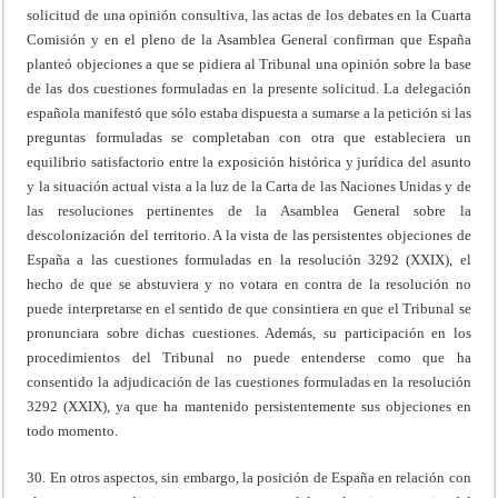
solicitud de una opinión consultiva, las actas de los debates en la Cuarta
Comisión y en el pleno de la Asamblea General confirman que España
planteó objeciones a que se pidiera al Tribunal una opinión sobre la base
de las dos cuestiones formuladas en la presente solicitud. La delegación
española manifestó que sólo estaba dispuesta a sumarse a la petición si las
preguntas formuladas se completaban con otra que estableciera un
equilibrio satisfactorio entre la exposición histórica y jurídica del asunto
y la situación actual vista a la luz de la Carta de las Naciones Unidas y de
las resoluciones pertinentes de la Asamblea General sobre la
descolonización del territorio. A la vista de las persistentes objeciones de
España a las cuestiones formuladas en la resolución 3292 (XXIX), el
hecho de que se abstuviera y no votara en contra de la resolución no
puede interpretarse en el sentido de que consintiera en que el Tribunal se
pronunciara sobre dichas cuestiones. Además, su participación en los
procedimientos del Tribunal no puede entenderse como que ha
consentido la adjudicación de las cuestiones formuladas en la resolución
3292 (XXIX), ya que ha mantenido persistentemente sus objeciones en
todo momento.
30. En otros aspectos, sin embargo, la posición de España en relación con