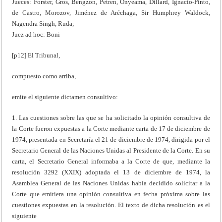
Jueces: Forster, Gros, Bengzon, Petren, Onyeama, Dillard, Ignacio-Pinto,
de Castro, Morozov, Jiménez de Aréchaga, Sir Humphrey Waldock,
Nagendra Singh, Ruda;
Juez ad hoc: Boni
[p12] El Tribunal,
compuesto como arriba,
emite el siguiente dictamen consultivo:
1. Las cuestiones sobre las que se ha solicitado la opinión consultiva de
la Corte fueron expuestas a la Corte mediante carta de 17 de diciembre de
1974, presentada en Secretaría el 21 de diciembre de 1974, dirigida por el
Secretario General de las Naciones Unidas al Presidente de la Corte. En su
carta, el Secretario General informaba a la Corte de que, mediante la
resolución 3292 (XXIX) adoptada el 13 de diciembre de 1974, la
Asamblea General de las Naciones Unidas había decidido solicitar a la
Corte que emitiera una opinión consultiva en fecha próxima sobre las
cuestiones expuestas en la resolución. El texto de dicha resolución es el
siguiente