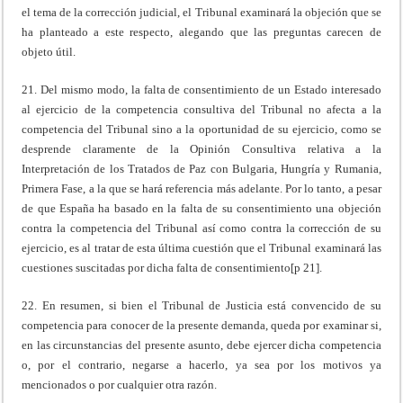
el tema de la corrección judicial, el Tribunal examinará la objeción que se
ha planteado a este respecto, alegando que las preguntas carecen de
objeto útil.
21. Del mismo modo, la falta de consentimiento de un Estado interesado
al ejercicio de la competencia consultiva del Tribunal no afecta a la
competencia del Tribunal sino a la oportunidad de su ejercicio, como se
desprende claramente de la Opinión Consultiva relativa a la
Interpretación de los Tratados de Paz con Bulgaria, Hungría y Rumania,
Primera Fase, a la que se hará referencia más adelante. Por lo tanto, a pesar
de que España ha basado en la falta de su consentimiento una objeción
contra la competencia del Tribunal así como contra la corrección de su
ejercicio, es al tratar de esta última cuestión que el Tribunal examinará las
cuestiones suscitadas por dicha falta de consentimiento[p 21].
22. En resumen, si bien el Tribunal de Justicia está convencido de su
competencia para conocer de la presente demanda, queda por examinar si,
en las circunstancias del presente asunto, debe ejercer dicha competencia
o, por el contrario, negarse a hacerlo, ya sea por los motivos ya
mencionados o por cualquier otra razón.