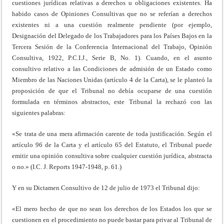
cuestiones jurídicas relativas a derechos u obligaciones existentes. Ha
habido casos de Opiniones Consultivas que no se referían a derechos
existentes ni a una cuestión realmente pendiente (por ejemplo,
Designación del Delegado de los Trabajadores para los Países Bajos en la
Tercera Sesión de la Conferencia Internacional del Trabajo, Opinión
Consultiva, 1922, P.C.I.J., Serie B, No. 1). Cuando, en el asunto
consultivo relativo a las Condiciones de admisión de un Estado como
Miembro de las Naciones Unidas (artículo 4 de la Carta), se le planteó la
proposición de que el Tribunal no debía ocuparse de una cuestión
formulada en términos abstractos, este Tribunal la rechazó con las
siguientes palabras:
«Se trata de una mera afirmación carente de toda justificación. Según el
artículo 96 de la Carta y el artículo 65 del Estatuto, el Tribunal puede
emitir una opinión consultiva sobre cualquier cuestión jurídica, abstracta
o no.» (I.C. J. Reports 1947-1948, p. 61.)
Y en su Dictamen Consultivo de 12 de julio de 1973 el Tribunal dijo:
«El mero hecho de que no sean los derechos de los Estados los que se
cuestionen en el procedimiento no puede bastar para privar al Tribunal de