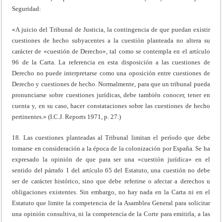
Seguridad:
«A juicio del Tribunal de Justicia, la contingencia de que puedan existir
cuestiones de hecho subyacentes a la cuestión planteada no altera su
carácter de «cuestión de Derecho», tal como se contempla en el artículo
96 de la Carta. La referencia en esta disposición a las cuestiones de
Derecho no puede interpretarse como una oposición entre cuestiones de
Derecho y cuestiones de hecho. Normalmente, para que un tribunal pueda
pronunciarse sobre cuestiones jurídicas, debe también conocer, tener en
cuenta y, en su caso, hacer constataciones sobre las cuestiones de hecho
pertinentes.» (I.C.J. Reports 1971, p. 27.)
18. Las cuestiones planteadas al Tribunal limitan el período que debe
tomarse en consideración a la época de la colonización por España. Se ha
expresado la opinión de que para ser una «cuestión jurídica» en el
sentido del párrafo 1 del artículo 65 del Estatuto, una cuestión no debe
ser de carácter histórico, sino que debe referirse o afectar a derechos u
obligaciones existentes. Sin embargo, no hay nada en la Carta ni en el
Estatuto que limite la competencia de la Asamblea General para solicitar
una opinión consultiva, ni la competencia de la Corte para emitirla, a las