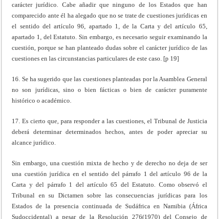
carácter jurídico. Cabe añadir que ninguno de los Estados que han
comparecido ante él ha alegado que no se trate de cuestiones jurídicas en
el sentido del artículo 96, apartado 1, de la Carta y del artículo 65,
apartado 1, del Estatuto. Sin embargo, es necesario seguir examinando la
cuestión, porque se han planteado dudas sobre el carácter jurídico de las
cuestiones en las circunstancias particulares de este caso. [p 19]
16. Se ha sugerido que las cuestiones planteadas por la Asamblea General
no son jurídicas, sino o bien fácticas o bien de carácter puramente
histórico o académico.
17. Es cierto que, para responder a las cuestiones, el Tribunal de Justicia
deberá determinar determinados hechos, antes de poder apreciar su
alcance jurídico.
Sin embargo, una cuestión mixta de hecho y de derecho no deja de ser
una cuestión jurídica en el sentido del párrafo 1 del artículo 96 de la
Carta y del párrafo 1 del artículo 65 del Estatuto. Como observó el
Tribunal en su Dictamen sobre las consecuencias jurídicas para los
Estados de la presencia continuada de Sudáfrica en Namibia (África
Sudoccidental) a pesar de la Resolución 276(1970) del Consejo de