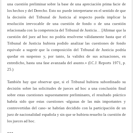
una cuestión preliminar sobre la base de una apreciación prima facie de
los hechos y del Derecho. Esto no puede interpretarse en el sentido de que
la decisión del Tribunal de Justicia al respecto pueda implicar la
resolución irrevocable de una cuestión de fondo o de una cuestión
relacionada con la competencia del Tribunal de Justicia… [Afirmar que la
cuestión del juez ad hoc no podría resolverse válidamente hasta que el
Tribunal de Justicia hubiera podido analizar las cuestiones de fondo
equivale a sugerir que la composición del Tribunal de Justicia podría
quedar en suspenso y, por tanto, la validez de sus actuaciones, en
entredicho, hasta una fase avanzada del asunto.» (I.C.J. Reports 1971, p.
25.)
También hay que observar que, si el Tribunal hubiera subordinado su
decisión sobre las solicitudes de jueces ad hoc a una conclusión final
sobre estas cuestiones supuestamente preliminares, el resultado práctico
habría sido que estas cuestiones -algunas de las más importantes y
controvertidas del caso- se habrían decidido con la participación de un
juez de nacionalidad española y sin que se hubiera resuelto la cuestión de
los jueces ad hoc.