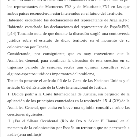
los representantes de Marruecos FN3 y de Mauritania,FN4 en las que
ambos países reconocieron estar interesados en el futuro del Territorio,
Habiendo escuchado las declaraciones del representante de Argelia,FN5
Habiendo escuchado las declaraciones del representante de EspañaFN6,
[p14] Tomando nota de que durante la discusión surgió una controversia
jurídica sobre el estatuto de dicho territorio en el momento de su
colonización por España,
Considerando, por consiguiente, que es muy conveniente que la
Asamblea General, para continuar la discusión de esta cuestión en su
trigésimo período de sesiones, reciba una opinión consultiva sobre
algunos aspectos jurídicos importantes del problema,
Teniendo presente el artículo 96 de la Carta de las Naciones Unidas y el
artículo 65 del Estatuto de la Corte Internacional de Justicia,
1. Decide pedir a la Corte Internacional de Justicia, sin perjuicio de la
aplicación de los principios enunciados en la resolución 1514 (XV) de la
Asamblea General, que emita en breve una opinión consultiva sobre las
cuestiones siguientes:
‘I. ¿Era el Sáhara Occidental (Río de Oro y Sakiet El Hamra) en el
momento de la colonización por España un territorio que no pertenecía a
nadie (terra nullius)?