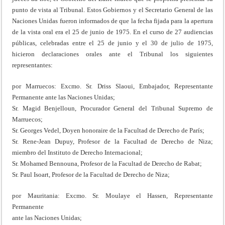
punto de vista al Tribunal. Estos Gobiernos y el Secretario General de las
Naciones Unidas fueron informados de que la fecha fijada para la apertura
de la vista oral era el 25 de junio de 1975. En el curso de 27 audiencias
públicas, celebradas entre el 25 de junio y el 30 de julio de 1975,
hicieron declaraciones orales ante el Tribunal los siguientes
representantes:
por Marruecos: Excmo. Sr. Driss Slaoui, Embajador, Representante
Permanente ante las Naciones Unidas;
Sr. Magid Benjelloun, Procurador General del Tribunal Supremo de
Marruecos;
Sr. Georges Vedel, Doyen honoraire de la Facultad de Derecho de París;
Sr. Rene-Jean Dupuy, Profesor de la Facultad de Derecho de Niza;
miembro del Instituto de Derecho Internacional;
Sr. Mohamed Bennouna, Profesor de la Facultad de Derecho de Rabat;
Sr. Paul Isoart, Profesor de la Facultad de Derecho de Niza;
por Mauritania: Excmo. Sr. Moulaye el Hassen, Representante
Permanente
ante las Naciones Unidas;