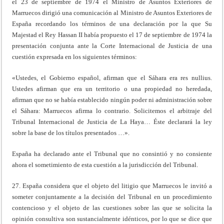
el 23 de septiembre de 1974 el Ministro de Asuntos Exteriores de
Marruecos dirigió una comunicación al Ministro de Asuntos Exteriores de
España recordando los términos de una declaración por la que Su
Majestad el Rey Hassan II había propuesto el 17 de septiembre de 1974 la
presentación conjunta ante la Corte Internacional de Justicia de una
cuestión expresada en los siguientes términos:
«Ustedes, el Gobierno español, afirman que el Sáhara era res nullius.
Ustedes afirman que era un territorio o una propiedad no heredada,
afirman que no se había establecido ningún poder ni administración sobre
el Sáhara: Marruecos afirma lo contrario. Solicitemos el arbitraje del
Tribunal Internacional de Justicia de La Haya… Éste declarará la ley
sobre la base de los títulos presentados …».
España ha declarado ante el Tribunal que no consintió y no consiente
ahora el sometimiento de esta cuestión a la jurisdicción del Tribunal.
27. España considera que el objeto del litigio que Marruecos le invitó a
someter conjuntamente a la decisión del Tribunal en un procedimiento
contencioso y el objeto de las cuestiones sobre las que se solicita la
opinión consultiva son sustancialmente idénticos, por lo que se dice que