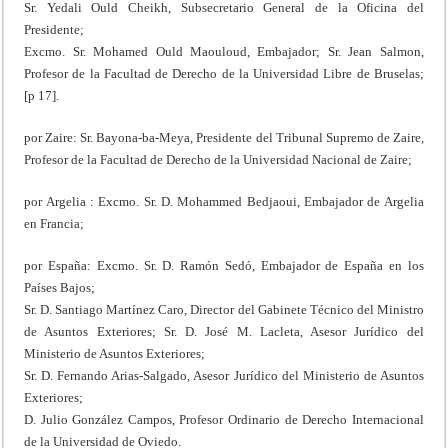
Sr. Yedali Ould Cheikh, Subsecretario General de la Oficina del
Presidente;
Excmo. Sr. Mohamed Ould Maouloud, Embajador; Sr. Jean Salmon,
Profesor de la Facultad de Derecho de la Universidad Libre de Bruselas;
[p 17].
por Zaire: Sr. Bayona-ba-Meya, Presidente del Tribunal Supremo de Zaire,
Profesor de la Facultad de Derecho de la Universidad Nacional de Zaire;
por Argelia : Excmo. Sr. D. Mohammed Bedjaoui, Embajador de Argelia
en Francia;
por España: Excmo. Sr. D. Ramón Sedó, Embajador de España en los
Países Bajos;
Sr. D. Santiago Martínez Caro, Director del Gabinete Técnico del Ministro
de Asuntos Exteriores; Sr. D. José M. Lacleta, Asesor Jurídico del
Ministerio de Asuntos Exteriores;
Sr. D. Fernando Arias-Salgado, Asesor Jurídico del Ministerio de Asuntos
Exteriores;
D. Julio González Campos, Profesor Ordinario de Derecho Internacional
de la Universidad de Oviedo.