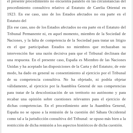
el presente procedimiento no encuentra paralelo en las circunstancias del
procedimiento consultivo relativo al Estatuto de Carelia Oriental en
1923. En ese caso, uno de los Estados afectados no era parte en el
Estatuto del
[En ese caso, uno de los Estados afectados no era parte en el Estatuto del
Tribunal Permanente ni, en aquel momento, miembro de la Sociedad de
Naciones, y la falta de competencia de la Sociedad para tratar un litigio
en el que participaban Estados no miembros que rechazaban su
intervención fue una razón decisiva para que el Tribunal declinara dar
una respuesta. En el presente caso, España es Miembro de las Naciones
Unidas y ha aceptado las disposiciones de la Carta y del Estatuto; de este
modo, ha dado en general su consentimiento al ejercicio por el Tribunal
de su competencia consultiva. No ha objetado, ni podría objetar
válidamente, al ejercicio por la Asamblea General de sus competencias
para tratar de la descolonización de un territorio no autónomo y para
recabar una opinión sobre cuestiones relevantes para el ejercicio de
dichas competencias. En el procedimiento ante la Asamblea General,
España no se opuso a la remisión de la cuestión del Sáhara Occidental
como tal a la jurisdicción consultiva del Tribunal: se opuso más bien a la
restricción de dicha remisión a los aspectos históricos de dicha cuestión.