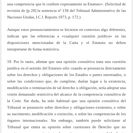
una competencia que le confiere expresamente su Estatuto». (Solicitud de
revisión de [p 20] la sentencia nº 158 del Tribunal Administrativo de las
Naciones Unidas, I.C.J. Reports 1973, p. 172.)
Aunque estos pronunciamientos se hicieron en contextos algo diferentes,
indican que las referencias a «cualquier cuestión jurídica» en las
disposiciones mencionadas de la Carta y el Estatuto no deben
interpretarse de forma restrictiva.
19. Por lo tanto, afirmar que una opinión consultiva trata una cuestión
jurídica en el sentido del Estatuto sólo cuando se pronuncia directamente
sobre los derechos y obligaciones de los Estados o partes interesados, o
sobre las condiciones que, de cumplirse, darían lugar a la existencia,
modificación o terminación de tal derecho u obligación, sería adoptar una
visión demasiado restrictiva del alcance de la competencia consultiva de
la Corte. Sin duda, ha sido habitual que una opinión consultiva del
Tribunal se pronuncie sobre derechos y obligaciones existentes, o sobre
su nacimiento, modificación o extinción, o sobre las competencias de los
órganos internacionales. Sin embargo, también puede solicitarse al
Tribunal que emita su opinión sobre cuestiones de Derecho que no