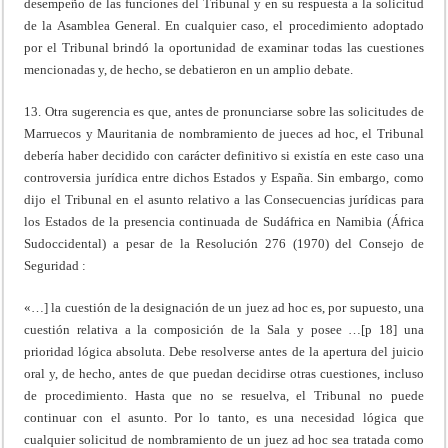
desempeño de las funciones del Tribunal y en su respuesta a la solicitud
de la Asamblea General. En cualquier caso, el procedimiento adoptado
por el Tribunal brindó la oportunidad de examinar todas las cuestiones
mencionadas y, de hecho, se debatieron en un amplio debate.
13. Otra sugerencia es que, antes de pronunciarse sobre las solicitudes de
Marruecos y Mauritania de nombramiento de jueces ad hoc, el Tribunal
debería haber decidido con carácter definitivo si existía en este caso una
controversia jurídica entre dichos Estados y España. Sin embargo, como
dijo el Tribunal en el asunto relativo a las Consecuencias jurídicas para
los Estados de la presencia continuada de Sudáfrica en Namibia (África
Sudoccidental) a pesar de la Resolución 276 (1970) del Consejo de
Seguridad :
«…] la cuestión de la designación de un juez ad hoc es, por supuesto, una
cuestión relativa a la composición de la Sala y posee …[p 18] una
prioridad lógica absoluta. Debe resolverse antes de la apertura del juicio
oral y, de hecho, antes de que puedan decidirse otras cuestiones, incluso
de procedimiento. Hasta que no se resuelva, el Tribunal no puede
continuar con el asunto. Por lo tanto, es una necesidad lógica que
cualquier solicitud de nombramiento de un juez ad hoc sea tratada como