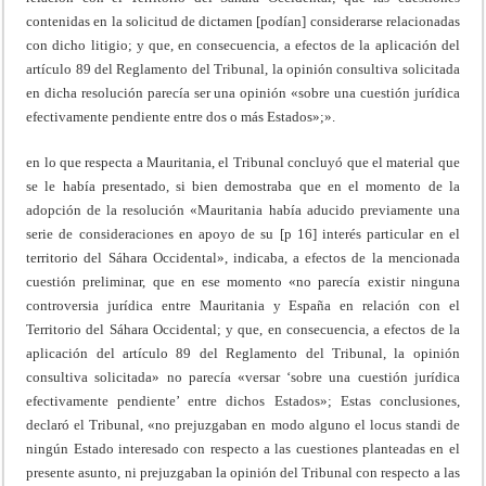
contenidas en la solicitud de dictamen [podían] considerarse relacionadas
con dicho litigio; y que, en consecuencia, a efectos de la aplicación del
artículo 89 del Reglamento del Tribunal, la opinión consultiva solicitada
en dicha resolución parecía ser una opinión «sobre una cuestión jurídica
efectivamente pendiente entre dos o más Estados»;».
en lo que respecta a Mauritania, el Tribunal concluyó que el material que
se le había presentado, si bien demostraba que en el momento de la
adopción de la resolución «Mauritania había aducido previamente una
serie de consideraciones en apoyo de su [p 16] interés particular en el
territorio del Sáhara Occidental», indicaba, a efectos de la mencionada
cuestión preliminar, que en ese momento «no parecía existir ninguna
controversia jurídica entre Mauritania y España en relación con el
Territorio del Sáhara Occidental; y que, en consecuencia, a efectos de la
aplicación del artículo 89 del Reglamento del Tribunal, la opinión
consultiva solicitada» no parecía «versar ‘sobre una cuestión jurídica
efectivamente pendiente’ entre dichos Estados»; Estas conclusiones,
declaró el Tribunal, «no prejuzgaban en modo alguno el locus standi de
ningún Estado interesado con respecto a las cuestiones planteadas en el
presente asunto, ni prejuzgaban la opinión del Tribunal con respecto a las