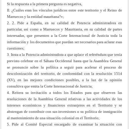
Si la respuesta a la primera pregunta es negativa,
II. ¿Cuáles eran los vínculos jurídicos entre este territorio y el Reino de
Marruecos y la entidad mauritana?»;
2. 2. Pide a España, en su calidad de Potencia administradora en
particular, así como a Marruecos y Mauritania, en su calidad de partes
interesadas, que presenten a la Corte Internacional de Justicia toda la
información y los documentos que puedan ser necesarios para aclarar esas
cuestiones;
3. Insta a la Potencia administradora a que aplace el referéndum que tenía
previsto celebrar en el Sáhara Occidental hasta que la Asamblea General
se pronuncie sobre la política a seguir para acelerar el proceso de
descolonización del territorio, de conformidad con la resolución 1514
(XV), en las mejores condiciones posibles, a la luz de la opinión
consultiva que emita la Corte Internacional de Justicia;
4. Reitera su invitación a todos los Estados para que observen las
resoluciones de la Asamblea General relativas a las actividades de los
intereses económicos y financieros extranjeros en el Territorio y se
abstengan de contribuir con sus inversiones o su política de inmigración
al mantenimiento de una situación colonial en el Territorio;
5. Pide al Comité Especial encargado de examinar la situación con