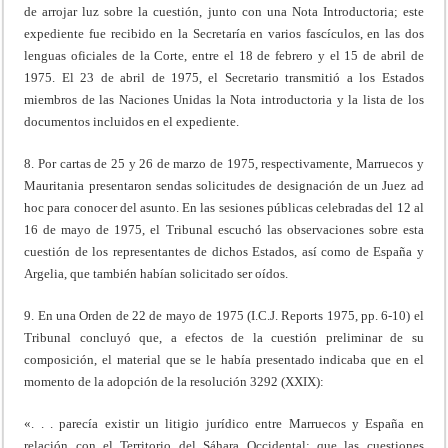
de arrojar luz sobre la cuestión, junto con una Nota Introductoria; este
expediente fue recibido en la Secretaría en varios fascículos, en las dos
lenguas oficiales de la Corte, entre el 18 de febrero y el 15 de abril de
1975. El 23 de abril de 1975, el Secretario transmitió a los Estados
miembros de las Naciones Unidas la Nota introductoria y la lista de los
documentos incluidos en el expediente.
8. Por cartas de 25 y 26 de marzo de 1975, respectivamente, Marruecos y
Mauritania presentaron sendas solicitudes de designación de un Juez ad
hoc para conocer del asunto. En las sesiones públicas celebradas del 12 al
16 de mayo de 1975, el Tribunal escuchó las observaciones sobre esta
cuestión de los representantes de dichos Estados, así como de España y
Argelia, que también habían solicitado ser oídos.
9. En una Orden de 22 de mayo de 1975 (I.C.J. Reports 1975, pp. 6-10) el
Tribunal concluyó que, a efectos de la cuestión preliminar de su
composición, el material que se le había presentado indicaba que en el
momento de la adopción de la resolución 3292 (XXIX):
«. . . parecía existir un litigio jurídico entre Marruecos y España en
relación con el Territorio del Sáhara Occidental; que las cuestiones