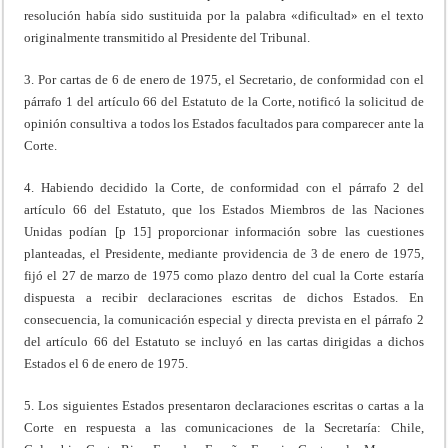
resolución había sido sustituida por la palabra «dificultad» en el texto
originalmente transmitido al Presidente del Tribunal.
3. Por cartas de 6 de enero de 1975, el Secretario, de conformidad con el
párrafo 1 del artículo 66 del Estatuto de la Corte, notificó la solicitud de
opinión consultiva a todos los Estados facultados para comparecer ante la
Corte.
4. Habiendo decidido la Corte, de conformidad con el párrafo 2 del
artículo 66 del Estatuto, que los Estados Miembros de las Naciones
Unidas podían [p 15] proporcionar información sobre las cuestiones
planteadas, el Presidente, mediante providencia de 3 de enero de 1975,
fijó el 27 de marzo de 1975 como plazo dentro del cual la Corte estaría
dispuesta a recibir declaraciones escritas de dichos Estados. En
consecuencia, la comunicación especial y directa prevista en el párrafo 2
del artículo 66 del Estatuto se incluyó en las cartas dirigidas a dichos
Estados el 6 de enero de 1975.
5. Los siguientes Estados presentaron declaraciones escritas o cartas a la
Corte en respuesta a las comunicaciones de la Secretaría: Chile,