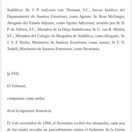
Sudáfrica: Dr. J. P. verLoren van Themaat, S.C., Asesor Jurídico del
Departamento de Asuntos Exteriores, como Agente; Sr. Ross McGregor,
Abogado del Estado Adjunto, como Agente Adicional; asistido por Sr. D.
P. de Villiers, S.C., Miembro de la Oreja Sudafricana; Sr. G. van R. Muller,
S.C., Miembro del Colegio de Abogados de Sudáfrica, como Abogado; Sr.
J. S. F. Botha, Ministerio de Asuntos Exteriores, como asesor; Sr. F. D.
Tothill, Ministerio de Asuntos Exteriores, como Secretario.
[p.319]
El Tribunal,
compuesto como arriba,
dicta la siguiente Sentencia:
El 4 de noviembre de 1960, el Secretario recibió dos demandas, cada una
de las cuales incoaba un procedimiento contra el Gobierno de la Unión