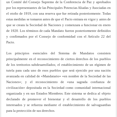
un Comité del Consejo Supremo de la Conferencia de Paz y aprobados
por los representantes de las Principales Potencias Aliadas y Asociadas en
el otoño de 1919, con una reserva que fue retirada posteriormente. Todas
estas medidas se tomaron antes de que el Pacto entrara en vigor y antes de
que se creara la Sociedad de Naciones y comenzara a funcionar en enero
de 1920. Los términos de cada Mandato fueron posteriormente definidos
y confirmados por el Consejo de conformidad con el Artículo 22 del
Pacto.
Los principios esenciales del Sistema de Mandatos consisten
principalmente en el reconocimiento de ciertos derechos de los pueblos
de los territorios subdesarrollados; el establecimiento de un régimen de
tutela para cada uno de esos pueblos que será ejercido por una nación
avanzada en calidad de «Mandatario» «en nombre de la Sociedad de las
Naciones»; y el reconocimiento de «una sagrada confianza de
civilización» depositada en la Sociedad como comunidad internacional
organizada y en sus Estados Miembros. Este sistema se dedica al objeto
declarado de promover el bienestar y el desarrollo de los pueblos
interesados y se refuerza mediante el establecimiento de salvaguardias
para la protección de sus derechos.