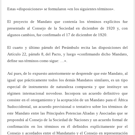
Estas «disposiciones» se formularon «en los siguientes términos».
El proyecto de Mandato que contenía los términos explícitos fue
presentado al Consejo de la Sociedad en diciembre de 1920 y, con
algunos cambios, fue confirmado el 17 de diciembre de 1920.
El cuarto y último párrafo del Preámbulo recita las disposiciones del
Artículo 22, párrafo 8, del Pacto, y luego «confirmando dicho Mandato,
define sus términos como sigue: …».
Así pues, de lo expuesto anteriormente se desprende que este Mandato, al
igual que prácticamente todos los demás Mandatos similares, es un tipo
especial de instrumento de naturaleza compuesta y que instituye un
régimen internacional novedoso. Incorpora un acuerdo definitivo que
consiste en el otorgamiento y la aceptación de un Mandato para el África
Sudoccidental, un acuerdo provisional o tentativo sobre los términos de
este Mandato entre las Principales Potencias Aliadas y Asociadas que se
propondrá al Consejo de la Sociedad de Naciones y un acuerdo formal de
confirmación en los términos en él definidos explícitamente por el
Consejo y acordados entre el Mandatario y el Consejo en representación