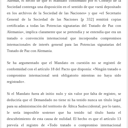
Además, el hecho de que el Mandato confirmado por el Consejo de la
Sociedad contenga una disposición en el sentido de que «será depositado
en los archivos de la Sociedad de las Naciones» y que «el Secretario
General de la Sociedad de las Naciones [p 332] remitirá copias
certificadas a todas las Potencias signatarias del Tratado de Paz con
Alemania», implica claramente que se pretendía y se entendía que era un
tratado o convención internacional que incorporaba compromisos
internacionales de interés general para las Potencias signatarias del
Tratado de Paz con Alemania.
Se ha argumentado que el Mandato en cuestión no se registró de
conformidad con el artículo 18 del Pacto que disponía: «Ningún tratado o
compromiso internacional será obligatorio mientras no haya sido
registrado».
Si el Mandato fuera ab initio nulo y sin valor por falta de registro, se
deduciría que el Demandado no tiene ni ha tenido nunca un título legal
para su administración del territorio de África Sudoccidental; por lo tanto,
le sería imposible sostener que ha tenido tal título hasta el
descubrimiento de esta causa de nulidad. El hecho es que el artículo 13
preveía el registro de «Todo tratado o compromiso internacional