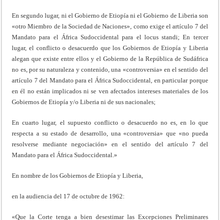
En segundo lugar, ni el Gobierno de Etiopía ni el Gobierno de Liberia son
«otro Miembro de la Sociedad de Naciones», como exige el artículo 7 del
Mandato para el África Sudoccidental para el locus standi; En tercer
lugar, el conflicto o desacuerdo que los Gobiernos de Etiopía y Liberia
alegan que existe entre ellos y el Gobierno de la República de Sudáfrica
no es, por su naturaleza y contenido, una «controversia» en el sentido del
artículo 7 del Mandato para el África Sudoccidental, en particular porque
en él no están implicados ni se ven afectados intereses materiales de los
Gobiernos de Etiopía y/o Liberia ni de sus nacionales;
En cuarto lugar, el supuesto conflicto o desacuerdo no es, en lo que
respecta a su estado de desarrollo, una «controversia» que «no pueda
resolverse mediante negociación» en el sentido del artículo 7 del
Mandato para el África Sudoccidental.»
En nombre de los Gobiernos de Etiopía y Liberia,
en la audiencia del 17 de octubre de 1962:
«Que la Corte tenga a bien desestimar las Excepciones Preliminares