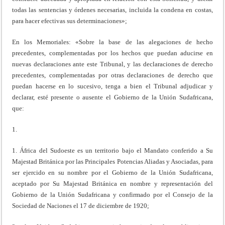
todas las sentencias y órdenes necesarias, incluida la condena en costas,
para hacer efectivas sus determinaciones»;
En los Memoriales: «Sobre la base de las alegaciones de hecho
precedentes, complementadas por los hechos que puedan aducirse en
nuevas declaraciones ante este Tribunal, y las declaraciones de derecho
precedentes, complementadas por otras declaraciones de derecho que
puedan hacerse en lo sucesivo, tenga a bien el Tribunal adjudicar y
declarar, esté presente o ausente el Gobierno de la Unión Sudafricana,
que:
1.
1. África del Sudoeste es un territorio bajo el Mandato conferido a Su
Majestad Británica por las Principales Potencias Aliadas y Asociadas, para
ser ejercido en su nombre por el Gobierno de la Unión Sudafricana,
aceptado por Su Majestad Británica en nombre y representación del
Gobierno de la Unión Sudafricana y confirmado por el Consejo de la
Sociedad de Naciones el 17 de diciembre de 1920;