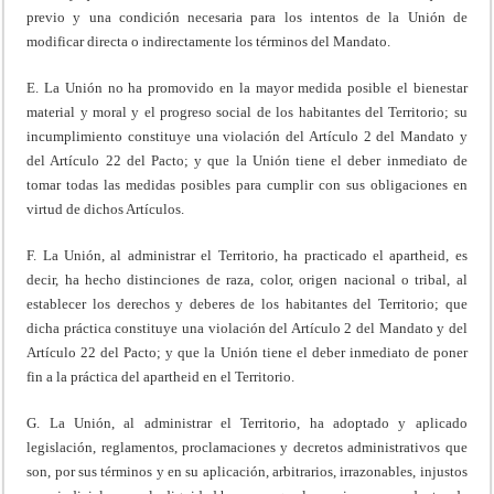
previo y una condición necesaria para los intentos de la Unión de
modificar directa o indirectamente los términos del Mandato.
E. La Unión no ha promovido en la mayor medida posible el bienestar
material y moral y el progreso social de los habitantes del Territorio; su
incumplimiento constituye una violación del Artículo 2 del Mandato y
del Artículo 22 del Pacto; y que la Unión tiene el deber inmediato de
tomar todas las medidas posibles para cumplir con sus obligaciones en
virtud de dichos Artículos.
F. La Unión, al administrar el Territorio, ha practicado el apartheid, es
decir, ha hecho distinciones de raza, color, origen nacional o tribal, al
establecer los derechos y deberes de los habitantes del Territorio; que
dicha práctica constituye una violación del Artículo 2 del Mandato y del
Artículo 22 del Pacto; y que la Unión tiene el deber inmediato de poner
fin a la práctica del apartheid en el Territorio.
G. La Unión, al administrar el Territorio, ha adoptado y aplicado
legislación, reglamentos, proclamaciones y decretos administrativos que
son, por sus términos y en su aplicación, arbitrarios, irrazonables, injustos