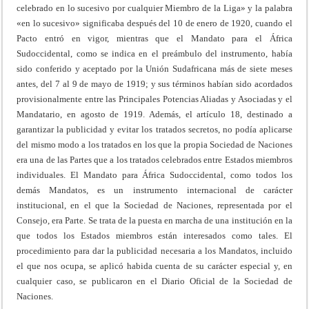
celebrado en lo sucesivo por cualquier Miembro de la Liga» y la palabra
«en lo sucesivo» significaba después del 10 de enero de 1920, cuando el
Pacto entró en vigor, mientras que el Mandato para el África
Sudoccidental, como se indica en el preámbulo del instrumento, había
sido conferido y aceptado por la Unión Sudafricana más de siete meses
antes, del 7 al 9 de mayo de 1919; y sus términos habían sido acordados
provisionalmente entre las Principales Potencias Aliadas y Asociadas y el
Mandatario, en agosto de 1919. Además, el artículo 18, destinado a
garantizar la publicidad y evitar los tratados secretos, no podía aplicarse
del mismo modo a los tratados en los que la propia Sociedad de Naciones
era una de las Partes que a los tratados celebrados entre Estados miembros
individuales. El Mandato para África Sudoccidental, como todos los
demás Mandatos, es un instrumento internacional de carácter
institucional, en el que la Sociedad de Naciones, representada por el
Consejo, era Parte. Se trata de la puesta en marcha de una institución en la
que todos los Estados miembros están interesados como tales. El
procedimiento para dar la publicidad necesaria a los Mandatos, incluido
el que nos ocupa, se aplicó habida cuenta de su carácter especial y, en
cualquier caso, se publicaron en el Diario Oficial de la Sociedad de
Naciones.