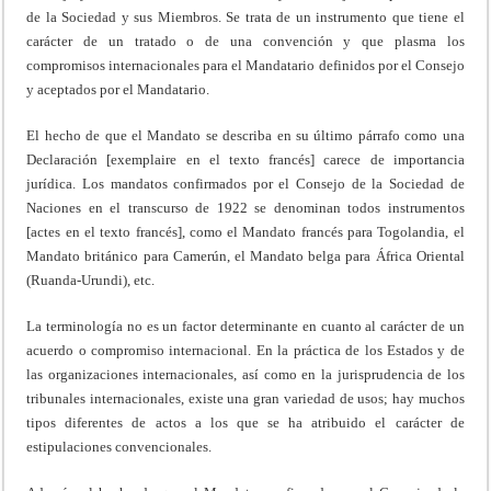
de la Sociedad y sus Miembros. Se trata de un instrumento que tiene el
carácter de un tratado o de una convención y que plasma los
compromisos internacionales para el Mandatario definidos por el Consejo
y aceptados por el Mandatario.
El hecho de que el Mandato se describa en su último párrafo como una
Declaración [exemplaire en el texto francés] carece de importancia
jurídica. Los mandatos confirmados por el Consejo de la Sociedad de
Naciones en el transcurso de 1922 se denominan todos instrumentos
[actes en el texto francés], como el Mandato francés para Togolandia, el
Mandato británico para Camerún, el Mandato belga para África Oriental
(Ruanda-Urundi), etc.
La terminología no es un factor determinante en cuanto al carácter de un
acuerdo o compromiso internacional. En la práctica de los Estados y de
las organizaciones internacionales, así como en la jurisprudencia de los
tribunales internacionales, existe una gran variedad de usos; hay muchos
tipos diferentes de actos a los que se ha atribuido el carácter de
estipulaciones convencionales.