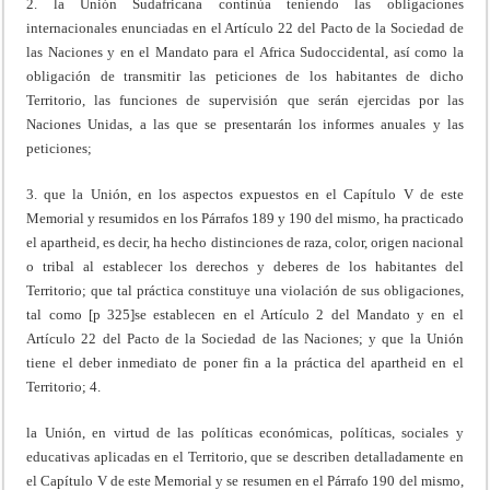
2. la Unión Sudafricana continúa teniendo las obligaciones
internacionales enunciadas en el Artículo 22 del Pacto de la Sociedad de
las Naciones y en el Mandato para el Africa Sudoccidental, así como la
obligación de transmitir las peticiones de los habitantes de dicho
Territorio, las funciones de supervisión que serán ejercidas por las
Naciones Unidas, a las que se presentarán los informes anuales y las
peticiones;
3. que la Unión, en los aspectos expuestos en el Capítulo V de este
Memorial y resumidos en los Párrafos 189 y 190 del mismo, ha practicado
el apartheid, es decir, ha hecho distinciones de raza, color, origen nacional
o tribal al establecer los derechos y deberes de los habitantes del
Territorio; que tal práctica constituye una violación de sus obligaciones,
tal como [p 325]se establecen en el Artículo 2 del Mandato y en el
Artículo 22 del Pacto de la Sociedad de las Naciones; y que la Unión
tiene el deber inmediato de poner fin a la práctica del apartheid en el
Territorio; 4.
la Unión, en virtud de las políticas económicas, políticas, sociales y
educativas aplicadas en el Territorio, que se describen detalladamente en
el Capítulo V de este Memorial y se resumen en el Párrafo 190 del mismo,