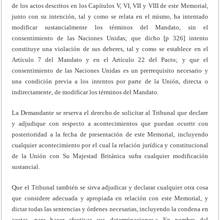
de los actos descritos en los Capítulos V, VI, VII y VIII de este Memorial,
junto con su intención, tal y como se relata en el mismo, ha intentado
modificar sustancialmente los términos del Mandato, sin el
consentimiento de las Naciones Unidas; que dicho [p 326] intento
constituye una violación de sus deberes, tal y como se establece en el
Artículo 7 del Mandato y en el Artículo 22 del Pacto; y que el
consentimiento de las Naciones Unidas es un prerrequisito necesario y
una condición previa a los intentos por parte de la Unión, directa o
indirectamente, de modificar los términos del Mandato.
La Demandante se reserva el derecho de solicitar al Tribunal que declare
y adjudique con respecto a acontecimientos que puedan ocurrir con
posterioridad a la fecha de presentación de este Memorial, incluyendo
cualquier acontecimiento por el cual la relación jurídica y constitucional
de la Unión con Su Majestad Británica sufra cualquier modificación
sustancial.
Que el Tribunal también se sirva adjudicar y declarar cualquier otra cosa
que considere adecuada y apropiada en relación con este Memorial, y
dictar todas las sentencias y órdenes necesarias, incluyendo la condena en
costas, para hacer efectivas sus determinaciones.» En nombre del