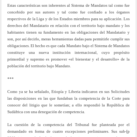
Estas características son inherentes al Sistema de Mandatos tal como fue
concebido por sus autores y tal como fue confiado a los órganos
respectivos de la Liga y de los Estados miembros para su aplicación. Los
derechos del Mandatario en relación con el territorio bajo mandato y los
habitantes tienen su fundamento en las obligaciones del Mandatario y
son, por así decirlo, meras herramientas dadas para permitirle cumplir sus
obligaciones. El hecho es que cada Mandato bajo el Sistema de Mandatos
constituye una nueva institución internacional, cuyo propósito
primordial y supremo es promover «el bienestar y el desarrollo» de la
población del territorio bajo Mandato.
***
Como ya se ha señalado, Etiopía y Liberia indicaron en sus Solicitudes
las disposiciones en las que fundaban la competencia de la Corte para
conocer del litigio que le sometían; a ello respondió la República de
Sudáfrica con una denegación de competencia.
La cuestión de la competencia del Tribunal fue planteada por el
demandado en forma de cuatro excepciones preliminares. Sus sub-[p