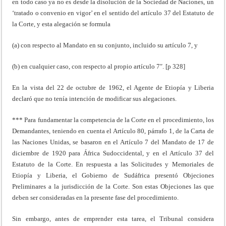
en todo caso ya no es desde la disolución de la Sociedad de Naciones, un
‘tratado o convenio en vigor’ en el sentido del artículo 37 del Estatuto de
la Corte, y esta alegación se formula
(a) con respecto al Mandato en su conjunto, incluido su artículo 7, y
(b) en cualquier caso, con respecto al propio artículo 7″. [p 328]
En la vista del 22 de octubre de 1962, el Agente de Etiopía y Liberia
declaró que no tenía intención de modificar sus alegaciones.
*** Para fundamentar la competencia de la Corte en el procedimiento, los
Demandantes, teniendo en cuenta el Artículo 80, párrafo 1, de la Carta de
las Naciones Unidas, se basaron en el Artículo 7 del Mandato de 17 de
diciembre de 1920 para África Sudoccidental, y en el Artículo 37 del
Estatuto de la Corte. En respuesta a las Solicitudes y Memoriales de
Etiopía y Liberia, el Gobierno de Sudáfrica presentó Objeciones
Preliminares a la jurisdicción de la Corte. Son estas Objeciones las que
deben ser consideradas en la presente fase del procedimiento.
Sin embargo, antes de emprender esta tarea, el Tribunal considera