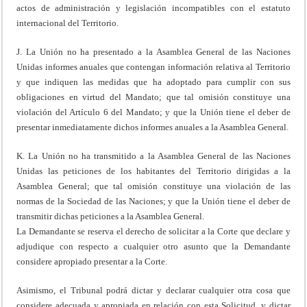
actos de administración y legislación incompatibles con el estatuto
internacional del Territorio.
J. La Unión no ha presentado a la Asamblea General de las Naciones
Unidas informes anuales que contengan información relativa al Territorio
y que indiquen las medidas que ha adoptado para cumplir con sus
obligaciones en virtud del Mandato; que tal omisión constituye una
violación del Artículo 6 del Mandato; y que la Unión tiene el deber de
presentar inmediatamente dichos informes anuales a la Asamblea General.
K. La Unión no ha transmitido a la Asamblea General de las Naciones
Unidas las peticiones de los habitantes del Territorio dirigidas a la
Asamblea General; que tal omisión constituye una violación de las
normas de la Sociedad de las Naciones; y que la Unión tiene el deber de
transmitir dichas peticiones a la Asamblea General.
La Demandante se reserva el derecho de solicitar a la Corte que declare y
adjudique con respecto a cualquier otro asunto que la Demandante
considere apropiado presentar a la Corte.
Asimismo, el Tribunal podrá dictar y declarar cualquier otra cosa que
considere adecuada y apropiada en relación con esta Solicitud, y dictar