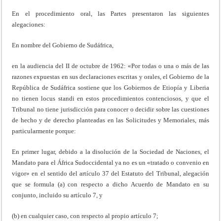
En el procedimiento oral, las Partes presentaron las siguientes
alegaciones:
En nombre del Gobierno de Sudáfrica,
en la audiencia del II de octubre de 1962: «Por todas o una o más de las
razones expuestas en sus declaraciones escritas y orales, el Gobierno de la
República de Sudáfrica sostiene que los Gobiernos de Etiopía y Liberia
no tienen locus standi en estos procedimientos contenciosos, y que el
Tribunal no tiene jurisdicción para conocer o decidir sobre las cuestiones
de hecho y de derecho planteadas en las Solicitudes y Memoriales, más
particularmente porque:
En primer lugar, debido a la disolución de la Sociedad de Naciones, el
Mandato para el África Sudoccidental ya no es un «tratado o convenio en
vigor» en el sentido del artículo 37 del Estatuto del Tribunal, alegación
que se formula (a) con respecto a dicho Acuerdo de Mandato en su
conjunto, incluido su artículo 7, y
(b) en cualquier caso, con respecto al propio artículo 7;