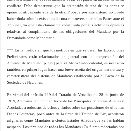
conflicto. Debe demostrarse que la pretensión de una de las partes se
opone positivamente a la de la otra. Probada por este criterio no puede
haber duda sobre la existencia de una controversia entre las Partes ante el
Tribunal, ya que está claramente constituida por sus actitudes opuestas
relativas al cumplimiento de las obligaciones del Mandato por la
Demandada como Mandataria.
*** En la medida en que los motivos en que se basan las Excepciones
Preliminares están relacionados en general con la interpretación del
Acuerdo de Mandato [p 329] para el África Sudoccidental, es necesario
también, en primer lugar, hacer una breve reseña del origen, naturaleza y
características del Sistema de Mandatos establecido por el Pacto de la
Sociedad de Naciones.
En virtud del artículo 119 del Tratado de Versalles de 28 de junio de
1919, Alemania renunció en favor de las Principales Potencias Aliadas y
Asociadas a todos sus derechos y títulos sobre sus posesiones de ultramar.
Dichas Potencias, poco antes de la firma del Tratado de Paz, acordaron
asignarlas como Mandatos a ciertos Estados Aliados que ya las habían
ocupado. Los términos de todos los Mandatos «C» fueron redactados por