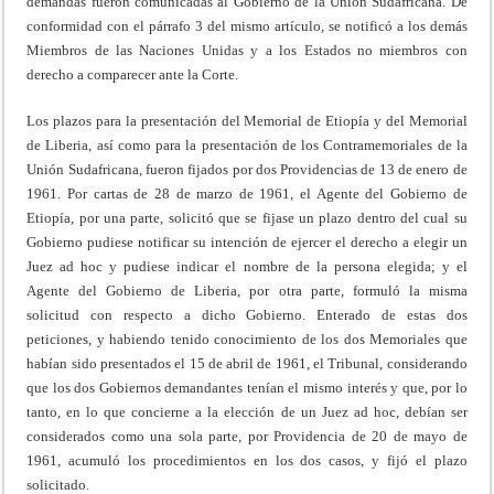
demandas fueron comunicadas al Gobierno de la Unión Sudafricana. De
conformidad con el párrafo 3 del mismo artículo, se notificó a los demás
Miembros de las Naciones Unidas y a los Estados no miembros con
derecho a comparecer ante la Corte.
Los plazos para la presentación del Memorial de Etiopía y del Memorial
de Liberia, así como para la presentación de los Contramemoriales de la
Unión Sudafricana, fueron fijados por dos Providencias de 13 de enero de
1961. Por cartas de 28 de marzo de 1961, el Agente del Gobierno de
Etiopía, por una parte, solicitó que se fijase un plazo dentro del cual su
Gobierno pudiese notificar su intención de ejercer el derecho a elegir un
Juez ad hoc y pudiese indicar el nombre de la persona elegida; y el
Agente del Gobierno de Liberia, por otra parte, formuló la misma
solicitud con respecto a dicho Gobierno. Enterado de estas dos
peticiones, y habiendo tenido conocimiento de los dos Memoriales que
habían sido presentados el 15 de abril de 1961, el Tribunal, considerando
que los dos Gobiernos demandantes tenían el mismo interés y que, por lo
tanto, en lo que concierne a la elección de un Juez ad hoc, debían ser
considerados como una sola parte, por Providencia de 20 de mayo de
1961, acumuló los procedimientos en los dos casos, y fijó el plazo
solicitado.