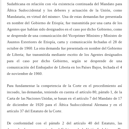
Sudafricana en relación con «la existencia continuada del Mandato para
África Sudoccidental y los deberes y actuación de la Unión, como
Mandataria, en virtud del mismo». Una de estas demandas fue presentada
en nombre del Gobierno de Etiopía; fue transmitida por una carta de los
Agentes que habían sido designados en el caso por dicho Gobierno, como
se desprende de una comunicación del Viceprimer Ministro y Ministro de
Asuntos Exteriores de Etiopía, carta y comunicación fechadas el 28 de
octubre de 1960. La otra demanda fue presentada en nombre del Gobierno
de Liberia; fue transmitida mediante escrito de los Agentes designados
para el caso por dicho Gobierno, según se desprende de una
comunicación del Embajador de Liberia en los Países Bajos, fechada el 4
de noviembre de 1960.
Para fundamentar la competencia de la Corte en el procedimiento así
incoado, las demandas, teniendo en cuenta el artículo 80, párrafo 1, de la
Carta de las Naciones Unidas, se basan en el artículo 7 del Mandato de 17
de diciembre de 1920 para el África Sudoccidental Alemana y en el
artículo 37 del Estatuto de la Corte.
De conformidad con el párrafo 2 del artículo 40 del Estatuto, las