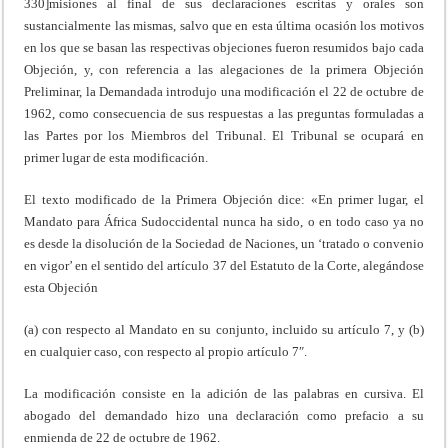
330]misiones al final de sus declaraciones escritas y orales son
sustancialmente las mismas, salvo que en esta última ocasión los motivos
en los que se basan las respectivas objeciones fueron resumidos bajo cada
Objeción, y, con referencia a las alegaciones de la primera Objeción
Preliminar, la Demandada introdujo una modificación el 22 de octubre de
1962, como consecuencia de sus respuestas a las preguntas formuladas a
las Partes por los Miembros del Tribunal. El Tribunal se ocupará en
primer lugar de esta modificación.
El texto modificado de la Primera Objeción dice: «En primer lugar, el
Mandato para África Sudoccidental nunca ha sido, o en todo caso ya no
es desde la disolución de la Sociedad de Naciones, un ‘tratado o convenio
en vigor’ en el sentido del artículo 37 del Estatuto de la Corte, alegándose
esta Objeción
(a) con respecto al Mandato en su conjunto, incluido su artículo 7, y (b)
en cualquier caso, con respecto al propio artículo 7″.
La modificación consiste en la adición de las palabras en cursiva. El
abogado del demandado hizo una declaración como prefacio a su
enmienda de 22 de octubre de 1962.