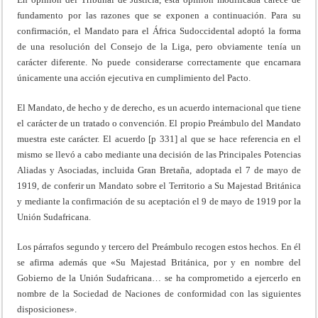
fundamento por las razones que se exponen a continuación. Para su
confirmación, el Mandato para el África Sudoccidental adoptó la forma
de una resolución del Consejo de la Liga, pero obviamente tenía un
carácter diferente. No puede considerarse correctamente que encarnara
únicamente una acción ejecutiva en cumplimiento del Pacto.
El Mandato, de hecho y de derecho, es un acuerdo internacional que tiene
el carácter de un tratado o convención. El propio Preámbulo del Mandato
muestra este carácter. El acuerdo [p 331] al que se hace referencia en el
mismo se llevó a cabo mediante una decisión de las Principales Potencias
Aliadas y Asociadas, incluida Gran Bretaña, adoptada el 7 de mayo de
1919, de conferir un Mandato sobre el Territorio a Su Majestad Británica
y mediante la confirmación de su aceptación el 9 de mayo de 1919 por la
Unión Sudafricana.
Los párrafos segundo y tercero del Preámbulo recogen estos hechos. En él
se afirma además que «Su Majestad Británica, por y en nombre del
Gobierno de la Unión Sudafricana… se ha comprometido a ejercerlo en
nombre de la Sociedad de Naciones de conformidad con las siguientes
disposiciones».