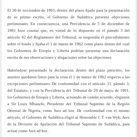
El 30 de noviembre de 1961, dentro del plazo fijado para la presentación
de su primer escrito, el Gobierno de Sudáfrica presentó objeciones
preliminares. En consecuencia, una Providencia de 5 de diciembre de
1961 hizo constar que, en virtud de lo dispuesto en el párrafo 3 del
artículo 62 del Reglamento del Tribunal, se suspendía el procedimiento
sobre el fondo y fijaba el 1 de marzo de 1962 como plazo dentro del cual
los Gobiernos de Etiopía y Liberia podrían presentar una declaración
escrita de sus observaciones y alegaciones sobre las objeciones.
Habiéndose presentado la declaración dentro del plazo prescrito, los
asuntos quedaron listos para la vista el 1 de marzo de 1962 respecto a las
excepciones preliminares. De conformidad con el artículo 31, párrafo 3,
del Estatuto, y con la Providencia del Tribunal de 20 de mayo de 1961,
los Gobiernos de Etiopía y Liberia, actuando de común acuerdo, eligieron
a Sir Louis Mbanefo, Presidente del Tribunal Supremo de la Región
Oriental de Nigeria, como Juez ad hoc. De conformidad con el mismo
artículo, el Gobierno de Sudáfrica eligió al Honorable J. T. van Wyk, Juez
de la División de Apelación del Tribunal Supremo de Sudáfrica, para
actuar como Juez ad hoc.