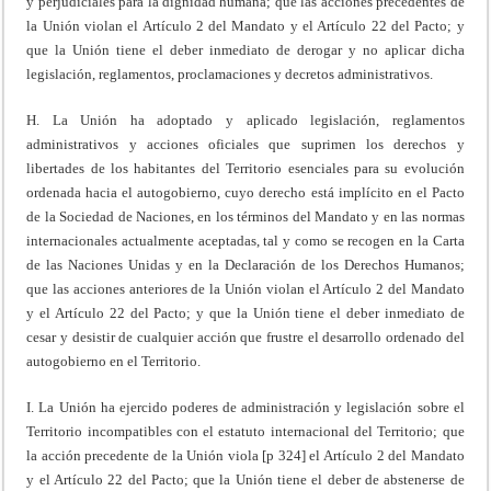
y perjudiciales para la dignidad humana; que las acciones precedentes de
la Unión violan el Artículo 2 del Mandato y el Artículo 22 del Pacto; y
que la Unión tiene el deber inmediato de derogar y no aplicar dicha
legislación, reglamentos, proclamaciones y decretos administrativos.
H. La Unión ha adoptado y aplicado legislación, reglamentos
administrativos y acciones oficiales que suprimen los derechos y
libertades de los habitantes del Territorio esenciales para su evolución
ordenada hacia el autogobierno, cuyo derecho está implícito en el Pacto
de la Sociedad de Naciones, en los términos del Mandato y en las normas
internacionales actualmente aceptadas, tal y como se recogen en la Carta
de las Naciones Unidas y en la Declaración de los Derechos Humanos;
que las acciones anteriores de la Unión violan el Artículo 2 del Mandato
y el Artículo 22 del Pacto; y que la Unión tiene el deber inmediato de
cesar y desistir de cualquier acción que frustre el desarrollo ordenado del
autogobierno en el Territorio.
I. La Unión ha ejercido poderes de administración y legislación sobre el
Territorio incompatibles con el estatuto internacional del Territorio; que
la acción precedente de la Unión viola [p 324] el Artículo 2 del Mandato
y el Artículo 22 del Pacto; que la Unión tiene el deber de abstenerse de