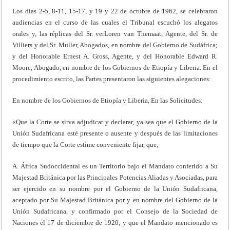
Los días 2-5, 8-11, 15-17, y 19 y 22 de octubre de 1962, se celebraron
audiencias en el curso de las cuales el Tribunal escuchó los alegatos
orales y, las réplicas del Sr. verLoren van Themaat, Agente, del Sr. de
Villiers y del Sr. Muller, Abogados, en nombre del Gobierno de Sudáfrica;
y del Honorable Ernest A. Gross, Agente, y del Honorable Edward R.
Moore, Abogado, en nombre de los Gobiernos de Etiopía y Liberia. En el
procedimiento escrito, las Partes presentaron las siguientes alegaciones:
En nombre de los Gobiernos de Etiopía y Liberia, En las Solicitudes:
«Que la Corte se sirva adjudicar y declarar, ya sea que el Gobierno de la
Unión Sudafricana esté presente o ausente y después de las limitaciones
de tiempo que la Corte estime conveniente fijar, que,
A. África Sudoccidental es un Territorio bajo el Mandato conferido a Su
Majestad Británica por las Principales Potencias Aliadas y Asociadas, para
ser ejercido en su nombre por el Gobierno de la Unión Sudafricana,
aceptado por Su Majestad Británica por y en nombre del Gobierno de la
Unión Sudafricana, y confirmado por el Consejo de la Sociedad de
Naciones el 17 de diciembre de 1920; y que el Mandato mencionado es