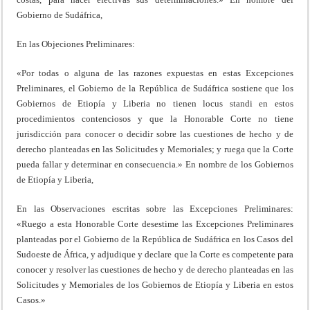
Gobierno de Sudáfrica,
En las Objeciones Preliminares:
«Por todas o alguna de las razones expuestas en estas Excepciones
Preliminares, el Gobierno de la República de Sudáfrica sostiene que los
Gobiernos de Etiopía y Liberia no tienen locus standi en estos
procedimientos contenciosos y que la Honorable Corte no tiene
jurisdicción para conocer o decidir sobre las cuestiones de hecho y de
derecho planteadas en las Solicitudes y Memoriales; y ruega que la Corte
pueda fallar y determinar en consecuencia.» En nombre de los Gobiernos
de Etiopía y Liberia,
En las Observaciones escritas sobre las Excepciones Preliminares:
«Ruego a esta Honorable Corte desestime las Excepciones Preliminares
planteadas por el Gobierno de la República de Sudáfrica en los Casos del
Sudoeste de África, y adjudique y declare que la Corte es competente para
conocer y resolver las cuestiones de hecho y de derecho planteadas en las
Solicitudes y Memoriales de los Gobiernos de Etiopía y Liberia en estos
Casos.»