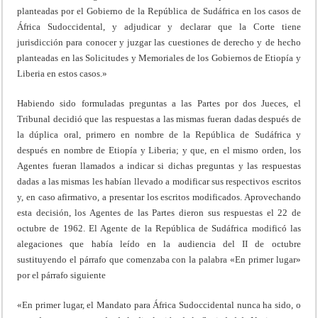
planteadas por el Gobierno de la República de Sudáfrica en los casos de
África Sudoccidental, y adjudicar y declarar que la Corte tiene
jurisdicción para conocer y juzgar las cuestiones de derecho y de hecho
planteadas en las Solicitudes y Memoriales de los Gobiernos de Etiopía y
Liberia en estos casos.»
Habiendo sido formuladas preguntas a las Partes por dos Jueces, el
Tribunal decidió que las respuestas a las mismas fueran dadas después de
la dúplica oral, primero en nombre de la República de Sudáfrica y
después en nombre de Etiopía y Liberia; y que, en el mismo orden, los
Agentes fueran llamados a indicar si dichas preguntas y las respuestas
dadas a las mismas les habían llevado a modificar sus respectivos escritos
y, en caso afirmativo, a presentar los escritos modificados. Aprovechando
esta decisión, los Agentes de las Partes dieron sus respuestas el 22 de
octubre de 1962. El Agente de la República de Sudáfrica modificó las
alegaciones que había leído en la audiencia del II de octubre
sustituyendo el párrafo que comenzaba con la palabra «En primer lugar»
por el párrafo siguiente
«En primer lugar, el Mandato para África Sudoccidental nunca ha sido, o