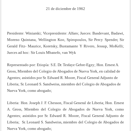
21 de diciembre de 1962
Presidente: Winiarski; Vicepresidente: Alfaro; Jueces: Basdevant, Badawi,
Moreno Quintana, Wellington Koo, Spiropoulos, Sir Percy Spender, Sir
Gerald Fitz- Maurice, Koretsky, Bustamante Y Rivero, Jessup, MoKelli;
Jueces ad hoc: Sir Louis Mbanefo, van Wyk
Representado por: Etiopía: S.E. Dr. Tesfaye Gebre-Egzy; Hon. Ernest A.
Gross, Miembro del Colegio de Abogados de Nueva York, en calidad de
Agentes; asistidos por Sr. Edward R. Moore, Fiscal General Adjunto de
Liberia; Sr. Leonard S. Sandweiss, miembro del Colegio de Abogados de
Nueva York, como abogado;
Liberia: Hon. Joseph J. F. Chesson, Fiscal General de Liberia; Hon. Ernest
A. Gross, Miembro del Colegio de Abogados de Nueva York, como
Agentes; asistidos por Sr. Edward R. Moore, Fiscal General Adjunto de
Liberia; Sr. Leonard S. Sandweiss, miembro del Colegio de Abogados de
Nueva York, como abogado;