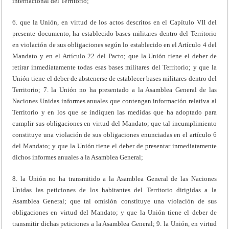
internacional del Territorio;
6. que la Unión, en virtud de los actos descritos en el Capítulo VII del
presente documento, ha establecido bases militares dentro del Territorio
en violación de sus obligaciones según lo establecido en el Artículo 4 del
Mandato y en el Artículo 22 del Pacto; que la Unión tiene el deber de
retirar inmediatamente todas esas bases militares del Territorio; y que la
Unión tiene el deber de abstenerse de establecer bases militares dentro del
Territorio; 7. la Unión no ha presentado a la Asamblea General de las
Naciones Unidas informes anuales que contengan información relativa al
Territorio y en los que se indiquen las medidas que ha adoptado para
cumplir sus obligaciones en virtud del Mandato; que tal incumplimiento
constituye una violación de sus obligaciones enunciadas en el artículo 6
del Mandato; y que la Unión tiene el deber de presentar inmediatamente
dichos informes anuales a la Asamblea General;
8. la Unión no ha transmitido a la Asamblea General de las Naciones
Unidas las peticiones de los habitantes del Territorio dirigidas a la
Asamblea General; que tal omisión constituye una violación de sus
obligaciones en virtud del Mandato; y que la Unión tiene el deber de
transmitir dichas peticiones a la Asamblea General; 9. la Unión, en virtud