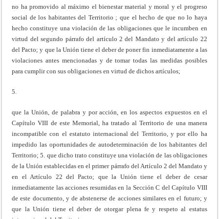
no ha promovido al máximo el bienestar material y moral y el progreso
social de los habitantes del Territorio ; que el hecho de que no lo haya
hecho constituye una violación de las obligaciones que le incumben en
virtud del segundo párrafo del artículo 2 del Mandato y del artículo 22
del Pacto; y que la Unión tiene el deber de poner fin inmediatamente a las
violaciones antes mencionadas y de tomar todas las medidas posibles
para cumplir con sus obligaciones en virtud de dichos artículos;
5.
que la Unión, de palabra y por acción, en los aspectos expuestos en el
Capítulo VIII de este Memorial, ha tratado al Territorio de una manera
incompatible con el estatuto internacional del Territorio, y por ello ha
impedido las oportunidades de autodeterminación de los habitantes del
Territorio; 5. que dicho trato constituye una violación de las obligaciones
de la Unión establecidas en el primer párrafo del Artículo 2 del Mandato y
en el Artículo 22 del Pacto; que la Unión tiene el deber de cesar
inmediatamente las acciones resumidas en la Sección C del Capítulo VIII
de este documento, y de abstenerse de acciones similares en el futuro; y
que la Unión tiene el deber de otorgar plena fe y respeto al estatus