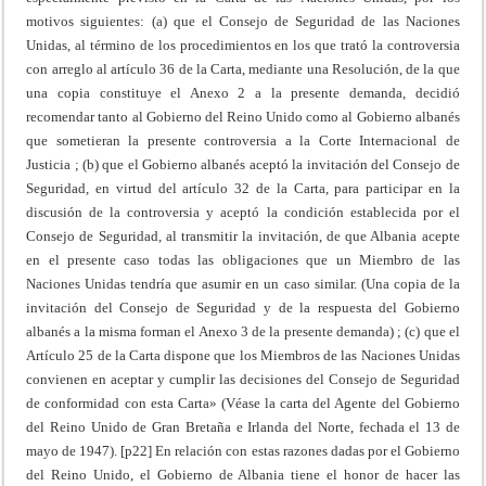
motivos siguientes: (a) que el Consejo de Seguridad de las Naciones
Unidas, al término de los procedimientos en los que trató la controversia
con arreglo al artículo 36 de la Carta, mediante una Resolución, de la que
una copia constituye el Anexo 2 a la presente demanda, decidió
recomendar tanto al Gobierno del Reino Unido como al Gobierno albanés
que sometieran la presente controversia a la Corte Internacional de
Justicia ; (b) que el Gobierno albanés aceptó la invitación del Consejo de
Seguridad, en virtud del artículo 32 de la Carta, para participar en la
discusión de la controversia y aceptó la condición establecida por el
Consejo de Seguridad, al transmitir la invitación, de que Albania acepte
en el presente caso todas las obligaciones que un Miembro de las
Naciones Unidas tendría que asumir en un caso similar. (Una copia de la
invitación del Consejo de Seguridad y de la respuesta del Gobierno
albanés a la misma forman el Anexo 3 de la presente demanda) ; (c) que el
Artículo 25 de la Carta dispone que los Miembros de las Naciones Unidas
convienen en aceptar y cumplir las decisiones del Consejo de Seguridad
de conformidad con esta Carta» (Véase la carta del Agente del Gobierno
del Reino Unido de Gran Bretaña e Irlanda del Norte, fechada el 13 de
mayo de 1947). [p22] En relación con estas razones dadas por el Gobierno
del Reino Unido, el Gobierno de Albania tiene el honor de hacer las