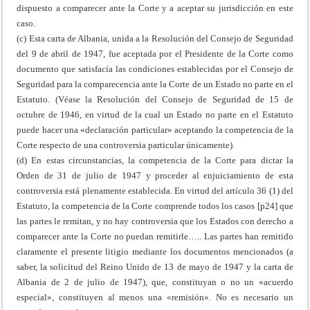
dispuesto a comparecer ante la Corte y a aceptar su jurisdicción en este
caso.
(c) Esta carta de Albania, unida a la Resolución del Consejo de Seguridad
del 9 de abril de 1947, fue aceptada por el Presidente de la Corte como
documento que satisfacía las condiciones establecidas por el Consejo de
Seguridad para la comparecencia ante la Corte de un Estado no parte en el
Estatuto. (Véase la Resolución del Consejo de Seguridad de 15 de
octubre de 1946, en virtud de la cual un Estado no parte en el Estatuto
puede hacer una «declaración particular» aceptando la competencia de la
Corte respecto de una controversia particular únicamente).
(d) En estas circunstancias, la competencia de la Corte para dictar la
Orden de 31 de julio de 1947 y proceder al enjuiciamiento de esta
controversia está plenamente establecida. En virtud del artículo 36 (1) del
Estatuto, la competencia de la Corte comprende todos los casos [p24] que
las partes le remitan, y no hay controversia que los Estados con derecho a
comparecer ante la Corte no puedan remitirle….. Las partes han remitido
claramente el presente litigio mediante los documentos mencionados (a
saber, la solicitud del Reino Unido de 13 de mayo de 1947 y la carta de
Albania de 2 de julio de 1947), que, constituyan o no un «acuerdo
especial», constituyen al menos una «remisión». No es necesario un