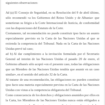
siguientes observaciones:
Ad (a) El Consejo de Seguridad, en su Resolución del 9 de abril último,
sólo recomendó «a los Gobiernos del Reino Unido y de Albania» que
sometieran su litigio a la Corte Internacional de Justicia, de conformidad
con las disposiciones del Estatuto de la Corte.
Ciertamente, tal recomendación no puede constituir ipso facto un asunto
especialmente previsto en la Carta de las Naciones Unidas al que se
extienda la competencia del Tribunal. Nada en la Carta de las Naciones
Unidas prevé tal caso;
ad b) Al dar cumplimiento a la invitación formulada por el Secretario
General ad interim de las Naciones Unidas el pasado 20 de enero, el
Gobierno albanés sólo aceptó «en el presente caso, todas las obligaciones
que un Miembro de las Naciones Unidas tendría que asumir en un caso
similar», en el sentido del artículo 32 de la Carta.
Al tratarse de una recomendación, las obligaciones no pueden constituir
ipso facto una materia especialmente prevista en la Carta de las Naciones
Unidas con vistas a la competencia obligatoria del Tribunal.
Como consecuencia de los derechos y obligaciones asumidos por ellos en
la Carta, los Miembros de las Naciones Unidas nunca están obligados a