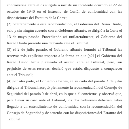
controversia entre ellos surgida a raíz de un incidente ocurrido el 22 de
octubre de 1946 en el Estrecho de Corfú, de conformidad con las
disposiciones del Estatuto de la Corte;
(2) contrariamente a esta recomendación, el Gobierno del Reino Unido,
solo y sin ningún acuerdo con el Gobierno albanés, se dirigió a la Corte el
13 de mayo pasado. Procediendo así unilateralmente, el Gobierno del
Reino Unido presentó una demanda ante el Tribunal;
(3) el 2 de julio pasado, el Gobierno albanés formuló al Tribunal las
reservas más explícitas respecto a la forma en que [p21] el Gobierno del
Reino Unido había planteado el asunto ante el Tribunal, pero, sin
perjuicio de estas reservas, declaró que estaba dispuesto a comparecer
ante el Tribunal;
(4) por otra parte, el Gobierno albanés, en su carta del pasado 2 de julio
dirigida al Tribunal, aceptó plenamente la recomendación del Consejo de
Seguridad del pasado 9 de abril, en lo que a él concierne, y observó que,
para llevar su caso ante el Tribunal, los dos Gobiernos deberían haber
llegado a un entendimiento de conformidad con la recomendación del
Consejo de Seguridad y de acuerdo con las disposiciones del Estatuto del
Tribunal.