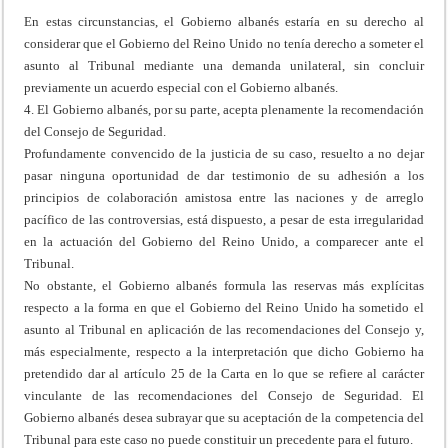
En estas circunstancias, el Gobierno albanés estaría en su derecho al
considerar que el Gobierno del Reino Unido no tenía derecho a someter el
asunto al Tribunal mediante una demanda unilateral, sin concluir
previamente un acuerdo especial con el Gobierno albanés.
4. El Gobierno albanés, por su parte, acepta plenamente la recomendación
del Consejo de Seguridad.
Profundamente convencido de la justicia de su caso, resuelto a no dejar
pasar ninguna oportunidad de dar testimonio de su adhesión a los
principios de colaboración amistosa entre las naciones y de arreglo
pacífico de las controversias, está dispuesto, a pesar de esta irregularidad
en la actuación del Gobierno del Reino Unido, a comparecer ante el
Tribunal.
No obstante, el Gobierno albanés formula las reservas más explícitas
respecto a la forma en que el Gobierno del Reino Unido ha sometido el
asunto al Tribunal en aplicación de las recomendaciones del Consejo y,
más especialmente, respecto a la interpretación que dicho Gobierno ha
pretendido dar al artículo 25 de la Carta en lo que se refiere al carácter
vinculante de las recomendaciones del Consejo de Seguridad. El
Gobierno albanés desea subrayar que su aceptación de la competencia del
Tribunal para este caso no puede constituir un precedente para el futuro.