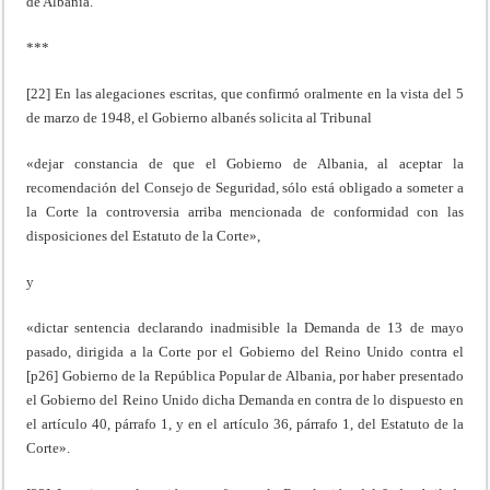
de Albania.
***
[22] En las alegaciones escritas, que confirmó oralmente en la vista del 5
de marzo de 1948, el Gobierno albanés solicita al Tribunal
«dejar constancia de que el Gobierno de Albania, al aceptar la
recomendación del Consejo de Seguridad, sólo está obligado a someter a
la Corte la controversia arriba mencionada de conformidad con las
disposiciones del Estatuto de la Corte»,
y
«dictar sentencia declarando inadmisible la Demanda de 13 de mayo
pasado, dirigida a la Corte por el Gobierno del Reino Unido contra el
[p26] Gobierno de la República Popular de Albania, por haber presentado
el Gobierno del Reino Unido dicha Demanda en contra de lo dispuesto en
el artículo 40, párrafo 1, y en el artículo 36, párrafo 1, del Estatuto de la
Corte».