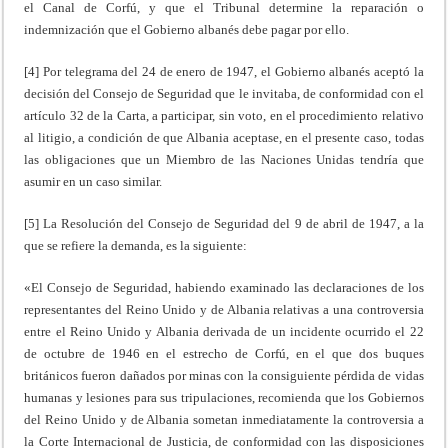
el Canal de Corfú, y que el Tribunal determine la reparación o
indemnización que el Gobierno albanés debe pagar por ello.
[4] Por telegrama del 24 de enero de 1947, el Gobierno albanés aceptó la
decisión del Consejo de Seguridad que le invitaba, de conformidad con el
artículo 32 de la Carta, a participar, sin voto, en el procedimiento relativo
al litigio, a condición de que Albania aceptase, en el presente caso, todas
las obligaciones que un Miembro de las Naciones Unidas tendría que
asumir en un caso similar.
[5] La Resolución del Consejo de Seguridad del 9 de abril de 1947, a la
que se refiere la demanda, es la siguiente:
«El Consejo de Seguridad, habiendo examinado las declaraciones de los
representantes del Reino Unido y de Albania relativas a una controversia
entre el Reino Unido y Albania derivada de un incidente ocurrido el 22
de octubre de 1946 en el estrecho de Corfú, en el que dos buques
británicos fueron dañados por minas con la consiguiente pérdida de vidas
humanas y lesiones para sus tripulaciones, recomienda que los Gobiernos
del Reino Unido y de Albania sometan inmediatamente la controversia a
la Corte Internacional de Justicia, de conformidad con las disposiciones