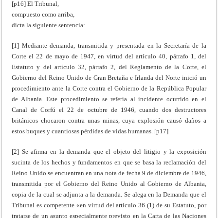
[p16] El Tribunal,
compuesto como arriba,
dicta la siguiente sentencia:
[1] Mediante demanda, transmitida y presentada en la Secretaría de la
Corte el 22 de mayo de 1947, en virtud del artículo 40, párrafo 1, del
Estatuto y del artículo 32, párrafo 2, del Reglamento de la Corte, el
Gobierno del Reino Unido de Gran Bretaña e Irlanda del Norte inició un
procedimiento ante la Corte contra el Gobierno de la República Popular
de Albania. Este procedimiento se refería al incidente ocurrido en el
Canal de Corfú el 22 de octubre de 1946, cuando dos destructores
británicos chocaron contra unas minas, cuya explosión causó daños a
estos buques y cuantiosas pérdidas de vidas humanas. [p17]
[2] Se afirma en la demanda que el objeto del litigio y la exposición
sucinta de los hechos y fundamentos en que se basa la reclamación del
Reino Unido se encuentran en una nota de fecha 9 de diciembre de 1946,
transmitida por el Gobierno del Reino Unido al Gobierno de Albania,
copia de la cual se adjunta a la demanda. Se alega en la Demanda que el
Tribunal es competente «en virtud del artículo 36 (1) de su Estatuto, por
tratarse de un asunto especialmente previsto en la Carta de las Naciones