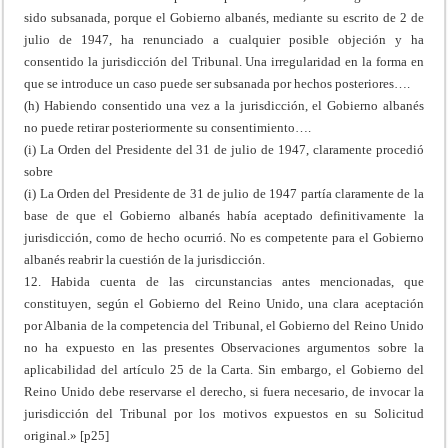
sido subsanada, porque el Gobierno albanés, mediante su escrito de 2 de
julio de 1947, ha renunciado a cualquier posible objeción y ha
consentido la jurisdicción del Tribunal. Una irregularidad en la forma en
que se introduce un caso puede ser subsanada por hechos posteriores….
(h) Habiendo consentido una vez a la jurisdicción, el Gobierno albanés
no puede retirar posteriormente su consentimiento….
(i) La Orden del Presidente del 31 de julio de 1947, claramente procedió
sobre
(i) La Orden del Presidente de 31 de julio de 1947 partía claramente de la
base de que el Gobierno albanés había aceptado definitivamente la
jurisdicción, como de hecho ocurrió. No es competente para el Gobierno
albanés reabrir la cuestión de la jurisdicción.
12. Habida cuenta de las circunstancias antes mencionadas, que
constituyen, según el Gobierno del Reino Unido, una clara aceptación
por Albania de la competencia del Tribunal, el Gobierno del Reino Unido
no ha expuesto en las presentes Observaciones argumentos sobre la
aplicabilidad del artículo 25 de la Carta. Sin embargo, el Gobierno del
Reino Unido debe reservarse el derecho, si fuera necesario, de invocar la
jurisdicción del Tribunal por los motivos expuestos en su Solicitud
original.» [p25]