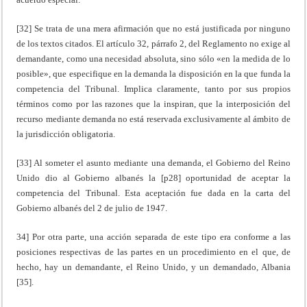
[32] Se trata de una mera afirmación que no está justificada por ninguno
de los textos citados. El artículo 32, párrafo 2, del Reglamento no exige al
demandante, como una necesidad absoluta, sino sólo «en la medida de lo
posible», que especifique en la demanda la disposición en la que funda la
competencia del Tribunal. Implica claramente, tanto por sus propios
términos como por las razones que la inspiran, que la interposición del
recurso mediante demanda no está reservada exclusivamente al ámbito de
la jurisdicción obligatoria.
[33] Al someter el asunto mediante una demanda, el Gobierno del Reino
Unido dio al Gobierno albanés la [p28] oportunidad de aceptar la
competencia del Tribunal. Esta aceptación fue dada en la carta del
Gobierno albanés del 2 de julio de 1947.
34] Por otra parte, una acción separada de este tipo era conforme a las
posiciones respectivas de las partes en un procedimiento en el que, de
hecho, hay un demandante, el Reino Unido, y un demandado, Albania
[35].