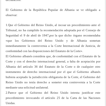
El Gobierno de la República Popular de Albania se ve obligado a
observar:
1.Que el Gobierno del Reino Unido, al incoar un procedimiento ante el
Tribunal, no ha cumplido la recomendación adoptada por el Consejo de
Seguridad el 9 de abril de 1947,por la que dicho órgano recomendaba
«que los Gobiernos del Reino Unido y de Albania sometan
inmediatamente la controversia a la Corte Internacional de Justicia, de
conformidad con las disposiciones del Estatuto de la Corte».
El Gobierno albanés considera que, de conformidad con el Estatuto de la
Corte y con el derecho internacional general, a falta de aceptación por
Albania del artículo 36 del Estatuto de la Corte o de cualquier otro
instrumento de derecho internacional por el que el Gobierno albanés
hubiera aceptado la jurisdicción obligatoria de la Corte, el Gobierno del
Reino Unido no tenía derecho a someter esta controversia a la Corte
mediante una solicitud unilateral.
2.Parece que el Gobierno del Reino Unido intenta justificar este
procedimiento invocando el artículo 25 de la Carta de las Naciones
Unidas.