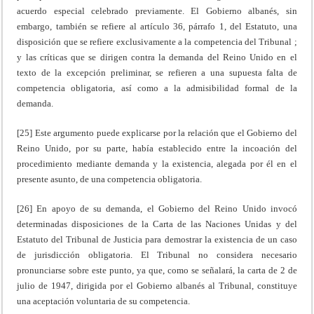
acuerdo especial celebrado previamente. El Gobierno albanés, sin
embargo, también se refiere al artículo 36, párrafo 1, del Estatuto, una
disposición que se refiere exclusivamente a la competencia del Tribunal ;
y las críticas que se dirigen contra la demanda del Reino Unido en el
texto de la excepción preliminar, se refieren a una supuesta falta de
competencia obligatoria, así como a la admisibilidad formal de la
demanda.
[25] Este argumento puede explicarse por la relación que el Gobierno del
Reino Unido, por su parte, había establecido entre la incoación del
procedimiento mediante demanda y la existencia, alegada por él en el
presente asunto, de una competencia obligatoria.
[26] En apoyo de su demanda, el Gobierno del Reino Unido invocó
determinadas disposiciones de la Carta de las Naciones Unidas y del
Estatuto del Tribunal de Justicia para demostrar la existencia de un caso
de jurisdicción obligatoria. El Tribunal no considera necesario
pronunciarse sobre este punto, ya que, como se señalará, la carta de 2 de
julio de 1947, dirigida por el Gobierno albanés al Tribunal, constituye
una aceptación voluntaria de su competencia.