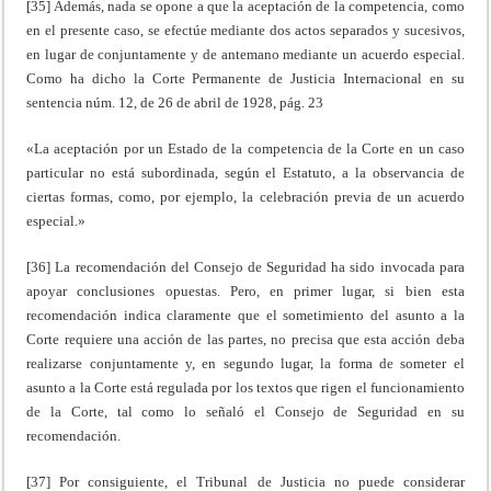
[35] Además, nada se opone a que la aceptación de la competencia, como
en el presente caso, se efectúe mediante dos actos separados y sucesivos,
en lugar de conjuntamente y de antemano mediante un acuerdo especial.
Como ha dicho la Corte Permanente de Justicia Internacional en su
sentencia núm. 12, de 26 de abril de 1928, pág. 23
«La aceptación por un Estado de la competencia de la Corte en un caso
particular no está subordinada, según el Estatuto, a la observancia de
ciertas formas, como, por ejemplo, la celebración previa de un acuerdo
especial.»
[36] La recomendación del Consejo de Seguridad ha sido invocada para
apoyar conclusiones opuestas. Pero, en primer lugar, si bien esta
recomendación indica claramente que el sometimiento del asunto a la
Corte requiere una acción de las partes, no precisa que esta acción deba
realizarse conjuntamente y, en segundo lugar, la forma de someter el
asunto a la Corte está regulada por los textos que rigen el funcionamiento
de la Corte, tal como lo señaló el Consejo de Seguridad en su
recomendación.
[37] Por consiguiente, el Tribunal de Justicia no puede considerar