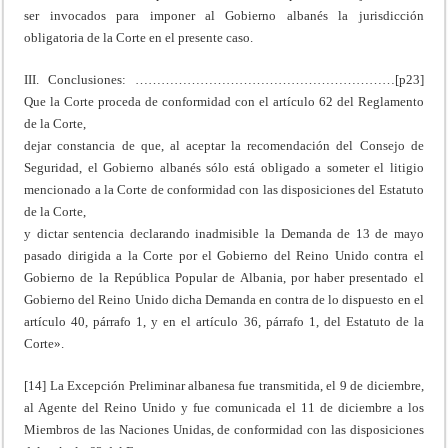
ser invocados para imponer al Gobierno albanés la jurisdicción
obligatoria de la Corte en el presente caso.
III. Conclusiones: ……………………………………………………[p23]
Que la Corte proceda de conformidad con el artículo 62 del Reglamento
de la Corte,
dejar constancia de que, al aceptar la recomendación del Consejo de
Seguridad, el Gobierno albanés sólo está obligado a someter el litigio
mencionado a la Corte de conformidad con las disposiciones del Estatuto
de la Corte,
y dictar sentencia declarando inadmisible la Demanda de 13 de mayo
pasado dirigida a la Corte por el Gobierno del Reino Unido contra el
Gobierno de la República Popular de Albania, por haber presentado el
Gobierno del Reino Unido dicha Demanda en contra de lo dispuesto en el
artículo 40, párrafo 1, y en el artículo 36, párrafo 1, del Estatuto de la
Corte».
[14] La Excepción Preliminar albanesa fue transmitida, el 9 de diciembre,
al Agente del Reino Unido y fue comunicada el 11 de diciembre a los
Miembros de las Naciones Unidas, de conformidad con las disposiciones