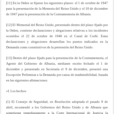
[11] En la Orden se fijaron los siguientes plazos: el 1 de octubre de 1947
para la presentación de la Memoria del Reino Unido y el 10 de diciembre
de 1947 para la presentación de la Contramemoria de Albania.
[12] El Memorial del Reino Unido, presentado dentro del plazo fijado por
la Orden, contiene declaraciones y alegaciones relativas a los incidentes
ocurridos el 22 de octubre de 1946 en el Canal de Corfú. Estas
declaraciones y alegaciones desarrollan los puntos indicados en la
Demanda como constitutivos de la pretensión del Reino Unido.
[13] Dentro del plazo fijado para la presentación de la Contramemoria, el
Agente del Gobierno de Albania, mediante escrito fechado el 1 de
diciembre y presentado en Secretaría el 9 de diciembre, presentó una
Excepción Preliminar a la Demanda por causa de inadmisibilidad, basada
en las siguientes afirmaciones:
«I. Los hechos:
(1) El Consejo de Seguridad, en Resolución adoptada el pasado 9 de
abril, recomendó a los Gobiernos del Reino Unido y de Albania que
sometieran inmediatamente a la Corte Internacional de Justicia la