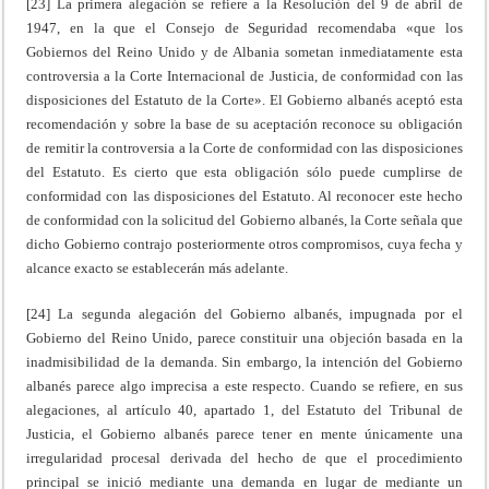
[23] La primera alegación se refiere a la Resolución del 9 de abril de
1947, en la que el Consejo de Seguridad recomendaba «que los
Gobiernos del Reino Unido y de Albania sometan inmediatamente esta
controversia a la Corte Internacional de Justicia, de conformidad con las
disposiciones del Estatuto de la Corte». El Gobierno albanés aceptó esta
recomendación y sobre la base de su aceptación reconoce su obligación
de remitir la controversia a la Corte de conformidad con las disposiciones
del Estatuto. Es cierto que esta obligación sólo puede cumplirse de
conformidad con las disposiciones del Estatuto. Al reconocer este hecho
de conformidad con la solicitud del Gobierno albanés, la Corte señala que
dicho Gobierno contrajo posteriormente otros compromisos, cuya fecha y
alcance exacto se establecerán más adelante.
[24] La segunda alegación del Gobierno albanés, impugnada por el
Gobierno del Reino Unido, parece constituir una objeción basada en la
inadmisibilidad de la demanda. Sin embargo, la intención del Gobierno
albanés parece algo imprecisa a este respecto. Cuando se refiere, en sus
alegaciones, al artículo 40, apartado 1, del Estatuto del Tribunal de
Justicia, el Gobierno albanés parece tener en mente únicamente una
irregularidad procesal derivada del hecho de que el procedimiento
principal se inició mediante una demanda en lugar de mediante un