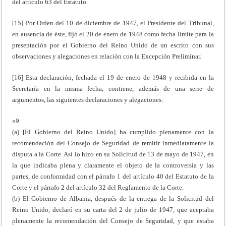
del artículo 63 del Estatuto.
[15] Por Orden del 10 de diciembre de 1947, el Presidente del Tribunal,
en ausencia de éste, fijó el 20 de enero de 1948 como fecha límite para la
presentación por el Gobierno del Reino Unido de un escrito con sus
observaciones y alegaciones en relación con la Excepción Preliminar.
[16] Esta declaración, fechada el 19 de enero de 1948 y recibida en la
Secretaría en la misma fecha, contiene, además de una serie de
argumentos, las siguientes declaraciones y alegaciones:
«9
(a) [El Gobierno del Reino Unido] ha cumplido plenamente con la
recomendación del Consejo de Seguridad de remitir inmediatamente la
disputa a la Corte. Así lo hizo en su Solicitud de 13 de mayo de 1947, en
la que indicaba plena y claramente el objeto de la controversia y las
partes, de conformidad con el párrafo 1 del artículo 40 del Estatuto de la
Corte y el párrafo 2 del artículo 32 del Reglamento de la Corte.
(b) El Gobierno de Albania, después de la entrega de la Solicitud del
Reino Unido, declaró en su carta del 2 de julio de 1947, que aceptaba
plenamente la recomendación del Consejo de Seguridad, y que estaba