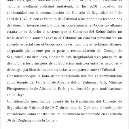
Tribunal mediante solicitud unilateral, no ha [p20] procedido de
conformidad con la recomendación del Consejo de Seguridad de 9 de
abril de 1947, ni con el Estatuto del Tribunal o los principios reconocidos
del derecho internacional, y que, en consecuencia, el Gobierno albanés
estaría en su derecho al sostener que el Gobierno del Reino Unido no
tenía derecho a someter el caso al Tribunal sin concluir previamente un
acuerdo especial con el Gobierno albanés, pero que el Gobierno albanés,
aceptando plenamente por su parte la recomendación del Consejo de
Seguridad, está dispuesto, a pesar de esta irregularidad y en prueba de su
devoción a los principios de colaboración amistosa entre las naciones y
de arreglo pacífico de las controversias, a comparecer ante el Tribunal;
Considerando que la nota arriba mencionada notifica el nombramiento
como Agente del Gobierno de Albania del Sr. Kahreman Ylli, Ministro
Plenipotenciario de Albania en París, y su dirección para notificaciones
en La Haya;
Considerando que, habida cuenta de la Resolución del Consejo de
Seguridad de 9 de abril de 1947, dicha nota del Gobierno albanés puede
considerarse como constitutiva del documento mencionado en el artículo
36 del Reglamento de la Corte;»