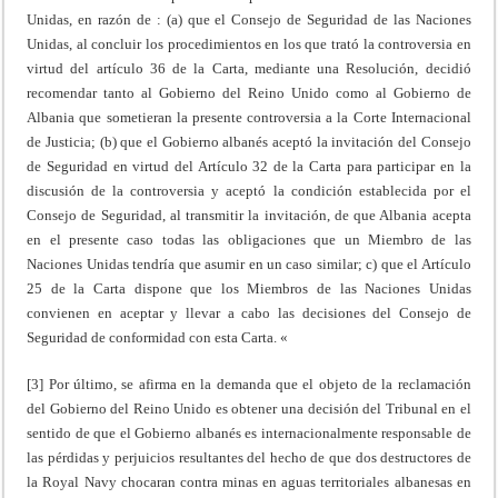
Unidas, en razón de : (a) que el Consejo de Seguridad de las Naciones
Unidas, al concluir los procedimientos en los que trató la controversia en
virtud del artículo 36 de la Carta, mediante una Resolución, decidió
recomendar tanto al Gobierno del Reino Unido como al Gobierno de
Albania que sometieran la presente controversia a la Corte Internacional
de Justicia; (b) que el Gobierno albanés aceptó la invitación del Consejo
de Seguridad en virtud del Artículo 32 de la Carta para participar en la
discusión de la controversia y aceptó la condición establecida por el
Consejo de Seguridad, al transmitir la invitación, de que Albania acepta
en el presente caso todas las obligaciones que un Miembro de las
Naciones Unidas tendría que asumir en un caso similar; c) que el Artículo
25 de la Carta dispone que los Miembros de las Naciones Unidas
convienen en aceptar y llevar a cabo las decisiones del Consejo de
Seguridad de conformidad con esta Carta. «
[3] Por último, se afirma en la demanda que el objeto de la reclamación
del Gobierno del Reino Unido es obtener una decisión del Tribunal en el
sentido de que el Gobierno albanés es internacionalmente responsable de
las pérdidas y perjuicios resultantes del hecho de que dos destructores de
la Royal Navy chocaran contra minas en aguas territoriales albanesas en