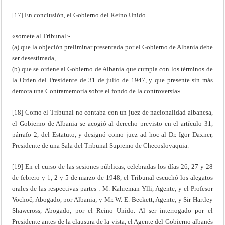
[17] En conclusión, el Gobierno del Reino Unido
«somete al Tribunal:-.
(a) que la objeción preliminar presentada por el Gobierno de Albania debe
ser desestimada,
(b) que se ordene al Gobierno de Albania que cumpla con los términos de
la Orden del Presidente de 31 de julio de 1947, y que presente sin más
demora una Contramemoria sobre el fondo de la controversia».
[18] Como el Tribunal no contaba con un juez de nacionalidad albanesa,
el Gobierno de Albania se acogió al derecho previsto en el artículo 31,
párrafo 2, del Estatuto, y designó como juez ad hoc al Dr. Igor Daxner,
Presidente de una Sala del Tribunal Supremo de Checoslovaquia.
[19] En el curso de las sesiones públicas, celebradas los días 26, 27 y 28
de febrero y 1, 2 y 5 de marzo de 1948, el Tribunal escuchó los alegatos
orales de las respectivas partes : M. Kahreman Ylli, Agente, y el Profesor
Vochoč, Abogado, por Albania; y Mr. W. E. Beckett, Agente, y Sir Hartley
Shawcross, Abogado, por el Reino Unido. Al ser interrogado por el
Presidente antes de la clausura de la vista, el Agente del Gobierno albanés