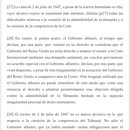
[27] La carta de 2 de julio de 1947, a pesar de la reserva formulada en ella,
cuyo alcance exacto se examinará más adelante, elimina [p27] todas las
dificultades relativas a la cuestión de la admisibilidad de la demanda y a
la cuestión de la competencia de la Corte.
[28] En cuanto al primer punto, el Gobierno albanés, al tiempo que
declara, por una parte, que «estaría en su derecho al considerar que el
Gobierno del Reino Unido no tenía derecho a someter el asunto a la Corte
Internacional mediante una demanda unilateral, sin concluir previamente
un acuerdo especial con el Gobierno albanés», declara, por otra parte, que
«está dispuesto, a pesar de esta irregularidad en la actuación del Gobierno
del Reino Unido, a comparecer ante la Corte». Este lenguaje utilizado por
el Gobierno albanés no puede entenderse de otro modo que como una
renuncia al derecho a plantear posteriormente una objeción dirigida
contra la admisibilidad de la Demanda fundada en la supuesta
irregularidad procesal de dicho instrumento.
[29] El escrito de 2 de julio de 1947 no es menos decisivo en lo que
respecta a la cuestión de la competencia del Tribunal. No sólo el
Gobierno albanés, que ya había asumido ciertas obligaciones ante el