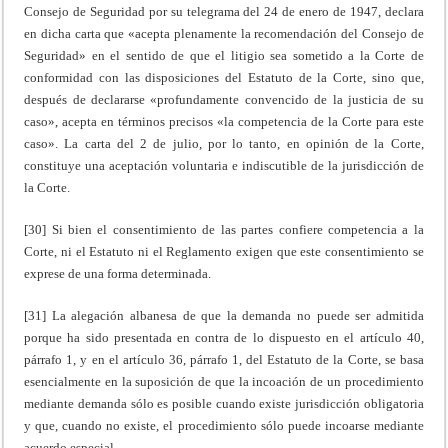
Consejo de Seguridad por su telegrama del 24 de enero de 1947, declara
en dicha carta que «acepta plenamente la recomendación del Consejo de
Seguridad» en el sentido de que el litigio sea sometido a la Corte de
conformidad con las disposiciones del Estatuto de la Corte, sino que,
después de declararse «profundamente convencido de la justicia de su
caso», acepta en términos precisos «la competencia de la Corte para este
caso». La carta del 2 de julio, por lo tanto, en opinión de la Corte,
constituye una aceptación voluntaria e indiscutible de la jurisdicción de
la Corte.
[30] Si bien el consentimiento de las partes confiere competencia a la
Corte, ni el Estatuto ni el Reglamento exigen que este consentimiento se
exprese de una forma determinada.
[31] La alegación albanesa de que la demanda no puede ser admitida
porque ha sido presentada en contra de lo dispuesto en el artículo 40,
párrafo 1, y en el artículo 36, párrafo 1, del Estatuto de la Corte, se basa
esencialmente en la suposición de que la incoación de un procedimiento
mediante demanda sólo es posible cuando existe jurisdicción obligatoria
y que, cuando no existe, el procedimiento sólo puede incoarse mediante
acuerdo especial.