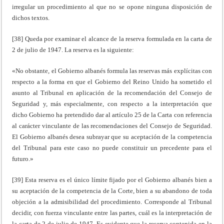
irregular un procedimiento al que no se opone ninguna disposición de
dichos textos.
[38] Queda por examinar el alcance de la reserva formulada en la carta de
2 de julio de 1947. La reserva es la siguiente:
«No obstante, el Gobierno albanés formula las reservas más explícitas con
respecto a la forma en que el Gobierno del Reino Unido ha sometido el
asunto al Tribunal en aplicación de la recomendación del Consejo de
Seguridad y, más especialmente, con respecto a la interpretación que
dicho Gobierno ha pretendido dar al artículo 25 de la Carta con referencia
al carácter vinculante de las recomendaciones del Consejo de Seguridad.
El Gobierno albanés desea subrayar que su aceptación de la competencia
del Tribunal para este caso no puede constituir un precedente para el
futuro.»
[39] Esta reserva es el único límite fijado por el Gobierno albanés bien a
su aceptación de la competencia de la Corte, bien a su abandono de toda
objeción a la admisibilidad del procedimiento. Corresponde al Tribunal
decidir, con fuerza vinculante entre las partes, cuál es la interpretación de
la carta de 2 de julio de 1947. Es evidente que la reserva contenida en la