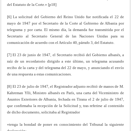
del Estatuto de la Corte.» [p18]
[6] La solicitud del Gobierno del Reino Unido fue notificada el 22 de
mayo de 1947 por el Secretario de la Corte al Gobierno de Albania por
telegrama y por carta. El mismo día, la demanda fue transmitida por el
Secretario al Secretario General de las Naciones Unidas para su
comunicación de acuerdo con el Artículo 40, párrafo 3, del Estatuto.
[7] El 23 de junio de 1947, el Secretario recibió del Gobierno albanés, a
raíz de un recordatorio dirigido a este último, un telegrama acusando
recibo de la carta y del telegrama del 22 de mayo, y anunciando el envío
de una respuesta a estas comunicaciones.
[8] El 23 de julio de 1947, el Registrador adjunto recibió de manos de M.
Kahreman Ylli, Ministro albanés en París, una carta del Viceministro de
Asuntos Exteriores de Albania, fechada en Tirana el 2 de julio de 1947,
que confirmaba la recepción de la Solicitud y, tras referirse al contenido
de dicho documento, solicitaba al Registrador
«tenga la bondad de poner en conocimiento del Tribunal la siguiente
declaración: