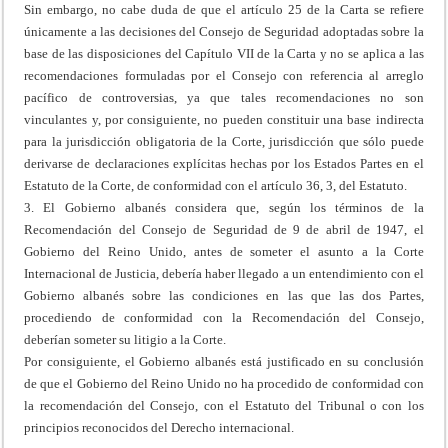
Sin embargo, no cabe duda de que el artículo 25 de la Carta se refiere
únicamente a las decisiones del Consejo de Seguridad adoptadas sobre la
base de las disposiciones del Capítulo VII de la Carta y no se aplica a las
recomendaciones formuladas por el Consejo con referencia al arreglo
pacífico de controversias, ya que tales recomendaciones no son
vinculantes y, por consiguiente, no pueden constituir una base indirecta
para la jurisdicción obligatoria de la Corte, jurisdicción que sólo puede
derivarse de declaraciones explícitas hechas por los Estados Partes en el
Estatuto de la Corte, de conformidad con el artículo 36, 3, del Estatuto.
3. El Gobierno albanés considera que, según los términos de la
Recomendación del Consejo de Seguridad de 9 de abril de 1947, el
Gobierno del Reino Unido, antes de someter el asunto a la Corte
Internacional de Justicia, debería haber llegado a un entendimiento con el
Gobierno albanés sobre las condiciones en las que las dos Partes,
procediendo de conformidad con la Recomendación del Consejo,
deberían someter su litigio a la Corte.
Por consiguiente, el Gobierno albanés está justificado en su conclusión
de que el Gobierno del Reino Unido no ha procedido de conformidad con
la recomendación del Consejo, con el Estatuto del Tribunal o con los
principios reconocidos del Derecho internacional.