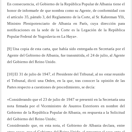
En consecuencia, el Gobierno de la República Popular de Albania tiene el
honor de informarle de que nombra como su Agente, de conformidad con
el artículo 35, párrafo 3, del Reglamento de la Corte, al Sr. Kahreman Ylli,
Ministro Plenipotenciario de Albania en París, cuya dirección para
notificaciones en la sede de la Corte es la Legación de la República
Popular Federal de Yugoslavia en La Haya».
[9] Una copia de esta carta, que había sido entregada en Secretaría por el
Agente del Gobierno de Albania, fue transmitida, el 24 de julio, al Agente
del Gobierno del Reino Unido.
[10] El 31 de julio de 1947, el Presidente del Tribunal, al no estar reunido
el Tribunal, dictó una Orden, en la que, tras conocer la opinión de las
Partes respecto a cuestiones de procedimiento, se decía:
«Considerando que el 23 de julio de 1947 se presentó en la Secretaría una
nota firmada por el Viceministro de Asuntos Exteriores en nombre del
Gobierno de la República Popular de Albania, en respuesta a la Solicitud
del Gobierno del Reino Unido;
Considerando que, en esta nota, el Gobierno de Albania declara, entre
otras cosas, que el Gobierno del Reino Unido, al presentar el caso ante el