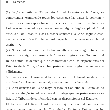
II. El Derecho:
(1) Según el artículo 36, párrafo 1, del Estatuto de la Corte, su
competencia «comprende todos los casos que las partes le sometan y
todos los asuntos especialmente previstos en la Carta de las Naciones
Unidas o en los tratados y convenciones en vigor». Según el párrafo 1 del
artículo 40 del Estatuto, «los asuntos se someten a la Corte, según el caso,
mediante la notificación del acuerdo especial o mediante una solicitud
escrita….».
(2) No estando obligado el Gobierno albanés por ningún tratado o
convenio en vigor a someter a la Corte su litigio con el Gobierno del
Reino Unido, se deduce que, de conformidad con las disposiciones del
Estatuto de la Corte, sólo ambas partes en este litigio pueden hacerlo
válidamente.
Si esto es así, el asunto debe someterse al Tribunal mediante la
notificación del acuerdo especial, y no mediante una demanda.
(3) En su demanda de 13 de mayo pasado, el Gobierno del Reino Unido
no invoca ningún tratado o convenio ni alega que las partes sometan su
litigio al Tribunal de conformidad con las disposiciones del Estatuto.
El Gobierno del Reino Unido sostiene que se trata de un «asunto
especialmente previsto en la Carta de las Naciones Unidas, por los