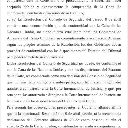
comparecer ante la Corte sin otro procedimiento, a saber, sin haber
aceptado debida y expresamente la competencia de la Corte de
conformidad con las disposiciones de su Estatuto;
ad (c) La Resolución del Consejo de Seguridad del pasado 9 de abril
contiene una recomendación que, de conformidad con la Carta de las
Naciones Unidas, no tiene fuerza vinculante para los Gobiernos de
Albania y del Reino Unido sin su consentimiento y aceptación. Además,
según los propios términos de la Resolución, los dos Gobiernos deben
proceder de conformidad con las disposiciones del Estatuto del Tribunal
para poder someterle su controversia.
Dicha Resolución del Consejo de Seguridad no puede, de conformidad
con la Carta de las Naciones Unidas y con las disposiciones del Estatuto
de la Corte, ser considerada como una decisión del Consejo de Seguridad
que, por una parte, obligaría a ambas partes, ipso facto y sin ningún otro
trámite, a comparecer ante la Corte Internacional de Justicia, y que, por
otra parte, las autorizaría a dirigirse a la Corte Internacional de Justicia sin
tener en cuenta las disposiciones del Estatuto de la Corte.
Para resumir las observaciones precedentes, el Gobierno albanés afirma
que ni la mencionada Resolución de 9 de abril pasado, ni la mencionada
declaración del Gobierno albanés de 20 de enero pasado, ni aún el
artículo 25 de la Carta, pueden, considerados separada o conjuntamente,