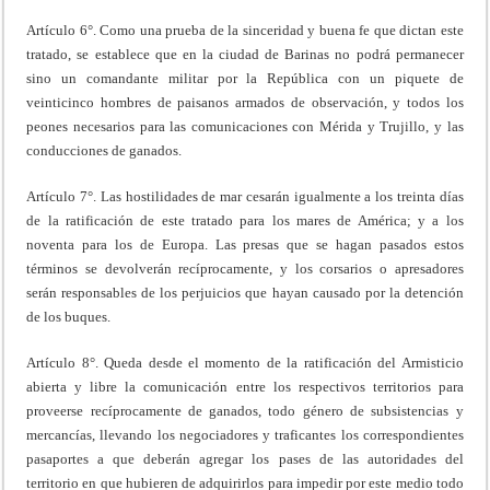
Artículo 6°. Como una prueba de la sinceridad y buena fe que dictan este
tratado, se establece que en la ciudad de Barinas no podrá permanecer
sino un comandante militar por la República con un piquete de
veinticinco hombres de paisanos armados de observación, y todos los
peones necesarios para las comunicaciones con Mérida y Trujillo, y las
conducciones de ganados.
Artículo 7°. Las hostilidades de mar cesarán igualmente a los treinta días
de la ratificación de este tratado para los mares de América; y a los
noventa para los de Europa. Las presas que se hagan pasados estos
términos se devolverán recíprocamente, y los corsarios o apresadores
serán responsables de los perjuicios que hayan causado por la detención
de los buques.
Artículo 8°. Queda desde el momento de la ratificación del Armisticio
abierta y libre la comunicación entre los respectivos territorios para
proveerse recíprocamente de ganados, todo género de subsistencias y
mercancías, llevando los negociadores y traficantes los correspondientes
pasaportes a que deberán agregar los pases de las autoridades del
territorio en que hubieren de adquirirlos para impedir por este medio todo