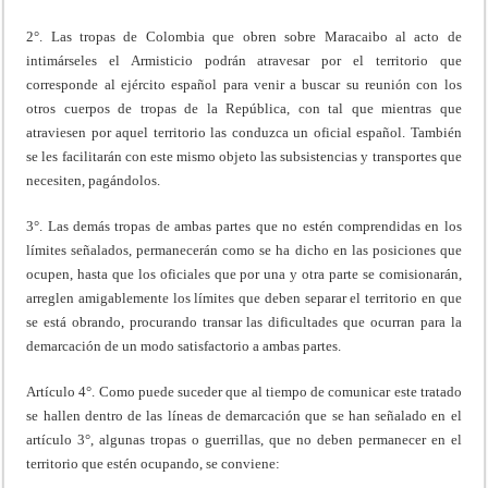
2°. Las tropas de Colombia que obren sobre Maracaibo al acto de
intimárseles el Armisticio podrán atravesar por el territorio que
corresponde al ejército español para venir a buscar su reunión con los
otros cuerpos de tropas de la República, con tal que mientras que
atraviesen por aquel territorio las conduzca un oficial español. También
se les facilitarán con este mismo objeto las subsistencias y transportes que
necesiten, pagándolos.
3°. Las demás tropas de ambas partes que no estén comprendidas en los
límites señalados, permanecerán como se ha dicho en las posiciones que
ocupen, hasta que los oficiales que por una y otra parte se comisionarán,
arreglen amigablemente los límites que deben separar el territorio en que
se está obrando, procurando transar las dificultades que ocurran para la
demarcación de un modo satisfactorio a ambas partes.
Artículo 4°. Como puede suceder que al tiempo de comunicar este tratado
se hallen dentro de las líneas de demarcación que se han señalado en el
artículo 3°, algunas tropas o guerrillas, que no deben permanecer en el
territorio que estén ocupando, se conviene: