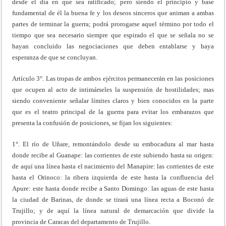
desde el día en que sea ratificado; pero siendo el principio y base
fundamental de él la buena fe y los deseos sinceros que animan a ambas
partes de terminar la guerra; podrá prorogarse aquel término por todo el
tiempo que sea necesario siempre que espirado el que se señala no se
hayan concluido las negociaciones que deben entablarse y haya
esperanza de que se concluyan.
Artículo 3°. Las tropas de ambos ejércitos permanecerán en las posiciones
que ocupen al acto de intimárseles la suspensión de hostilidades; mas
siendo conveniente señalar límites claros y bien conocidos en la parte
que es el teatro principal de la guerra para evitar los embarazos que
presenta la confusión de posiciones, se fijan los siguientes:
1°. El río de Uñare, remontándolo desde su embocadura al mar hasta
donde recibe al Guanape: las corrientes de este subiendo hasta su origen:
de aquí una línea hasta el nacimiento del Manapire: las corrientes de este
hasta el Orinoco: la ribera izquierda de este hasta la confluencia del
Apure: este hasta donde recibe a Santo Domingo: las aguas de este hasta
la ciudad de Barinas, de donde se tirará una línea recta a Boconó de
Trujillo; y de aquí la línea natural de demarcación que divide la
provincia de Caracas del departamento de Trujillo.