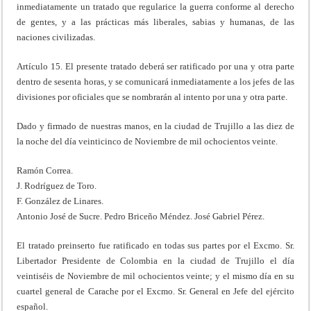
inmediatamente un tratado que regularice la guerra conforme al derecho
de gentes, y a las prácticas más liberales, sabias y humanas, de las
naciones civilizadas.
Artículo 15. El presente tratado deberá ser ratificado por una y otra parte
dentro de sesenta horas, y se comunicará inmediatamente a los jefes de las
divisiones por oficiales que se nombrarán al intento por una y otra parte.
Dado y firmado de nuestras manos, en la ciudad de Trujillo a las diez de
la noche del día veinticinco de Noviembre de mil ochocientos veinte.
Ramón Correa.
J. Rodríguez de Toro.
F. González de Linares.
Antonio José de Sucre. Pedro Briceño Méndez. José Gabriel Pérez.
El tratado preinserto fue ratificado en todas sus partes por el Excmo. Sr.
Libertador Presidente de Colombia en la ciudad de Trujillo el día
veintiséis de Noviembre de mil ochocientos veinte; y el mismo día en su
cuartel general de Carache por el Excmo. Sr. General en Jefe del ejército
español.