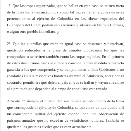
1°. Que las tropas organizadas, que se hallan en este caso, se retiren fuera
de la línea de la demarcación, y como tal vez se hallan algunas de estas
pertenecientes al ejército de Colombia en las riberas izquierdas del
Guanape y del Uñare, podrán estas retirarse y situarse en Piritú o Clarines,
o algún otro pueblo inmediato; y
2°. Que las guerrillas que estén en igual caso se desarmen y disuelvan,
quedando reducidos a la clase de simples ciudadanos los que las
componían, o se retiren también como las tropas regladas. En el primero
de estos dos últimos casos se ofrece y concede la más absoluta y perfecta
garantía a los que comprenda, y se comprometen ambos Gobiernos a no
enrolarlos en sus respectivas banderas durante el Armisticio, antes por el
contrario, permitirles que dejen el país en que se hallan y vayan a reunirse
al ejército de que dependan al tiempo de concluirse este tratado.
Artículo 5°. Aunque el pueblo de Carache está situado dentro de la línea
que corresponde al ejército de Colombia, se conviene en que quede allí
un comandante militar del ejército español con una observación de
paisanos armados que no excedan de veinticinco hombres. También se
quedarán las justicias civiles que existen actualmente.