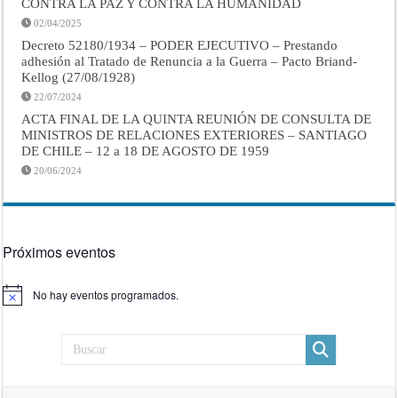
CONTRA LA PAZ Y CONTRA LA HUMANIDAD
02/04/2025
Decreto 52180/1934 – PODER EJECUTIVO – Prestando
adhesión al Tratado de Renuncia a la Guerra – Pacto Briand-
Kellog (27/08/1928)
22/07/2024
ACTA FINAL DE LA QUINTA REUNIÓN DE CONSULTA DE
MINISTROS DE RELACIONES EXTERIORES – SANTIAGO
DE CHILE – 12 a 18 DE AGOSTO DE 1959
20/06/2024
Próximos eventos
No hay eventos programados.
Aviso