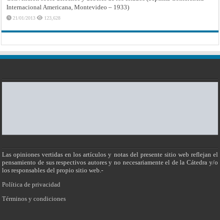
Internacional Americana, Montevideo – 1933)
21/01/2013
123,628
Las opiniones vertidas en los artículos y notas del presente sitio web reflejan el
pensamiento de sus respectivos autores y no necesariamente el de la Cátedra y/o
los responsables del propio sitio web.-
Política de privacidad
Términos y condiciones