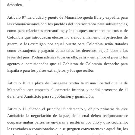
desorden.
Artículo 9°. La ciudad y puerto de Maracaibo queda libre y expedita para
las comunicaciones con los pueblos del interior tanto para subsistencias,
como para relaciones mercantiles; y los buques mercantes neutros o de
Colombia que introduzcan efectos, no siendo armamento ni pertrechos de
guerra, o los extraigan por aquel puerto para Colombia serán tratados
como extranjeros y pagarán como tales los derechos, sujetándose a las
leyes del país. Podrán además tocar en ella, salir y entrar por el puerto los
agentes o comisionados que el Gobierno de Colombia despache para
España o para los países extranjeros, y los que reciba.
Artículo 10. La plaza de Cartagena tendrá la misma libertad que la de
Maracaibo, con respecto al comercio interior, y podrá proveerse de él
durante el Armisticio para su población y guarnición.
Artículo 11. Siendo el principal fundamento y objeto primario de este
Armisticio la negociación de la paz, de la cual deben recíprocamente
ocuparse ambas partes, se enviarán y recibirán por uno y otro Gobierno,
los enviados o comisionados que se juzguen convenientes a aquel fin, los