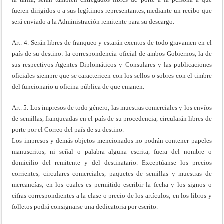
fueren dirigidos o a sus legítimos representantes, mediante un recibo que
será enviado a la Administración remitente para su descargo.
Art. 4. Serán libres de franqueo y estarán exentos de todo gravamen en el
país de su destino: la correspondencia oficial de ambos Gobiernos, la de
sus respectivos Agentes Diplomáticos y Consulares y las publicaciones
oficiales siempre que se caractericen con los sellos o sobres con el timbre
del funcionario u oficina pública de que emanen.
Art. 5. Los impresos de todo género, las muestras comerciales y los envíos
de semillas, franqueadas en el país de su procedencia, circularán libres de
porte por el Correo del país de su destino.
Los impresos y demás objetos mencionados no podrán contener papeles
manuscritos, ni señal o palabra alguna escrita, fuera del nombre o
domicilio del remitente y del destinatario. Exceptúanse los precios
corrientes, circulares comerciales, paquetes de semillas y muestras de
mercancías, en los cuales es permitido escribir la fecha y los signos o
cifras correspondientes a la clase o precio de los artículos; en los libros y
folletos podrá consignarse una dedicatoria por escrito.