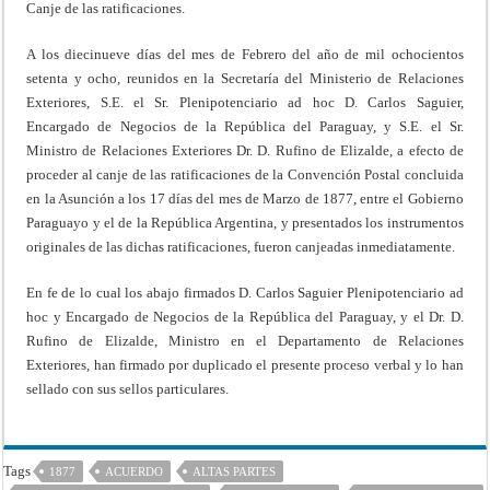
Canje de las ratificaciones.
A los diecinueve días del mes de Febrero del año de mil ochocientos
setenta y ocho, reunidos en la Secretaría del Ministerio de Relaciones
Exteriores, S.E. el Sr. Plenipotenciario ad hoc D. Carlos Saguier,
Encargado de Negocios de la República del Paraguay, y S.E. el Sr.
Ministro de Relaciones Exteriores Dr. D. Rufino de Elizalde, a efecto de
proceder al canje de las ratificaciones de la Convención Postal concluida
en la Asunción a los 17 días del mes de Marzo de 1877, entre el Gobierno
Paraguayo y el de la República Argentina, y presentados los instrumentos
originales de las dichas ratificaciones, fueron canjeadas inmediatamente.
En fe de lo cual los abajo firmados D. Carlos Saguier Plenipotenciario ad
hoc y Encargado de Negocios de la República del Paraguay, y el Dr. D.
Rufino de Elizalde, Ministro en el Departamento de Relaciones
Exteriores, han firmado por duplicado el presente proceso verbal y lo han
sellado con sus sellos particulares.
Tags
1877
ACUERDO
ALTAS PARTES