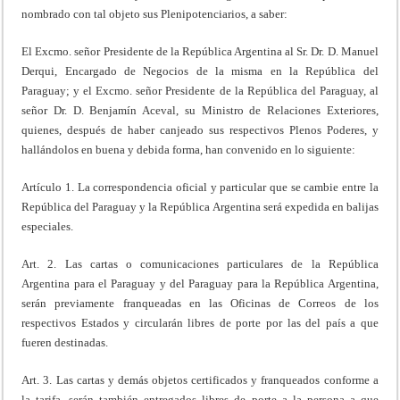
nombrado con tal objeto sus Plenipotenciarios, a saber:
El Excmo. señor Presidente de la República Argentina al Sr. Dr. D. Manuel
Derqui, Encargado de Negocios de la misma en la República del
Paraguay; y el Excmo. señor Presidente de la República del Paraguay, al
señor Dr. D. Benjamín Aceval, su Ministro de Relaciones Exteriores,
quienes, después de haber canjeado sus respectivos Plenos Poderes, y
hallándolos en buena y debida forma, han convenido en lo siguiente:
Artículo 1. La correspondencia oficial y particular que se cambie entre la
República del Paraguay y la República Argentina será expedida en balijas
especiales.
Art. 2. Las cartas o comunicaciones particulares de la República
Argentina para el Paraguay y del Paraguay para la República Argentina,
serán previamente franqueadas en las Oficinas de Correos de los
respectivos Estados y circularán libres de porte por las del país a que
fueren destinadas.
Art. 3. Las cartas y demás objetos certificados y franqueados conforme a
la tarifa, serán también entregados libres de porte a la persona a que