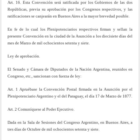
Art. 16. Esta Convención será ratificada por los Gobiernos de las dos
Repúblicas, previa su aprobación por los Congresos respectivos, y las
ratificaciones se canjearán en Buenos Aires a la mayor brevedad posible.
En fe de lo cual los Plenipotenciarios respectivos firman y sellan la
presente Convención en la ciudad de la Asunción a los diecisiete días del
mes de Marzo de mil ochocientos setenta y siete.
Ley de aprobación.
El Senado y Cámara de Diputados de la Nación Argentina, reunidos en
Congreso, etc., sancionan con fuerza de ley:
Art. 1 Apruébase la Convención Postal firmada en la Asunción por el
Plenipotenciario Argentino y el del Paraguay, el día 17 de Marzo de 1877.
Art. 2 Comuníquese al Poder Ejecutivo.
Dada en la Sala de Sesiones del Congreso Argentino, en Buenos Aires, a
tres días de Octubre de mil ochocientos setenta y siete.