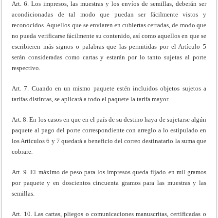
Art. 6. Los impresos, las muestras y los envíos de semillas, deberán ser
acondicionadas de tal modo que puedan ser fácilmente vistos y
reconocidos. Aquellos que se enviaren en cubiertas cerradas, de modo que
no pueda verificarse fácilmente su contenido, así como aquellos en que se
escribieren más signos o palabras que las permitidas por el Artículo 5
serán consideradas como cartas y estarán por lo tanto sujetas al porte
respectivo.
Art. 7. Cuando en un mismo paquete estén incluidos objetos sujetos a
tarifas distintas, se aplicará a todo el paquete la tarifa mayor.
Art. 8. En los casos en que en el país de su destino haya de sujetarse algún
paquete al pago del porte correspondiente con arreglo a lo estipulado en
los Artículos 6 y 7 quedará a beneficio del correo destinatario la suma que
cobrare.
Art. 9. El máximo de peso para los impresos queda fijado en mil gramos
por paquete y en doscientos cincuenta gramos para las muestras y las
semillas.
Art. 10. Las cartas, pliegos o comunicaciones manuscritas, certificadas o