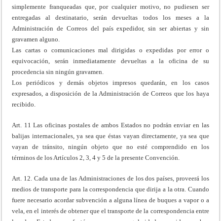
simplemente franqueadas que, por cualquier motivo, no pudiesen ser
entregadas al destinatario, serán devueltas todos los meses a la
Administración de Correos del país expedidor, sin ser abiertas y sin
gravamen alguno.
Las cartas o comunicaciones mal dirigidas o expedidas por error o
equivocación, serán inmediatamente devueltas a la oficina de su
procedencia sin ningún gravamen.
Los periódicos y demás objetos impresos quedarán, en los casos
expresados, a disposición de la Administración de Correos que los haya
recibido.
Art. 11 Las oficinas postales de ambos Estados no podrán enviar en las
balijas internacionales, ya sea que éstas vayan directamente, ya sea que
vayan de tránsito, ningún objeto que no esté comprendido en los
términos de los Artículos 2, 3, 4 y 5 de la presente Convención.
Art. 12. Cada una de las Administraciones de los dos países, proveerá los
medios de transporte para la correspondencia que dirija a la otra. Cuando
fuere necesario acordar subvención a alguna línea de buques a vapor o a
vela, en el interés de obtener que el transporte de la correspondencia entre