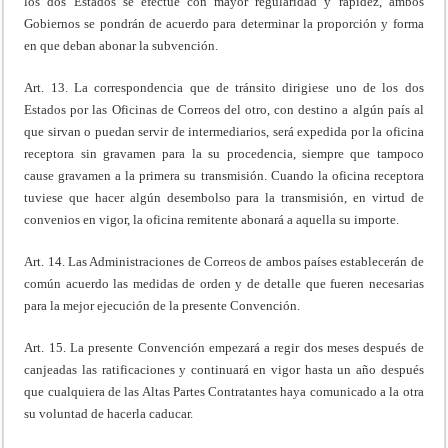
los dos Estados se efectúe con mayor regularidad y rapidez, ambos
Gobiernos se pondrán de acuerdo para determinar la proporción y forma
en que deban abonar la subvención.
Art. 13. La correspondencia que de tránsito dirigiese uno de los dos
Estados por las Oficinas de Correos del otro, con destino a algún país al
que sirvan o puedan servir de intermediarios, será expedida por la oficina
receptora sin gravamen para la su procedencia, siempre que tampoco
cause gravamen a la primera su transmisión. Cuando la oficina receptora
tuviese que hacer algún desembolso para la transmisión, en virtud de
convenios en vigor, la oficina remitente abonará a aquella su importe.
Art. 14. Las Administraciones de Correos de ambos países establecerán de
común acuerdo las medidas de orden y de detalle que fueren necesarias
para la mejor ejecución de la presente Convención.
Art. 15. La presente Convención empezará a regir dos meses después de
canjeadas las ratificaciones y continuará en vigor hasta un año después
que cualquiera de las Altas Partes Contratantes haya comunicado a la otra
su voluntad de hacerla caducar.