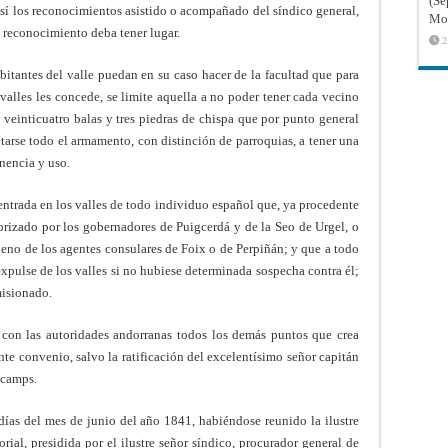
(Sé
í los reconocimientos asistido o acompañado del síndico general,
Mon
el reconocimiento deba tener lugar.
2
abitantes del valle puedan en su caso hacer de la facultad que para
valles les concede, se limite aquella a no poder tener cada vecino
a, veinticuatro balas y tres piedras de chispa que por punto general
etarse todo el armamento, con distinción de parroquias, a tener una
nencia y uso.
entrada en los valles de todo individuo español que, ya procedente
rizado por los gobernadores de Puigcerdá y de la Seo de Urgel, o
ueno de los agentes consulares de Foix o de Perpiñán; y que a todo
expulse de los valles si no hubiese determinada sospecha contra él;
misionado.
 con las autoridades andorranas todos los demás puntos que crea
nte convenio, salvo la ratificación del excelentísimo señor capitán
acamps.
e días del mes de junio del año 1841, habiéndose reunido la ilustre
orial, presidida por el ilustre señor síndico, procurador general de