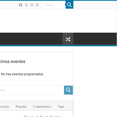
ximos eventos
No hay eventos programados.
ciente
Popular
Comentarios
Tags