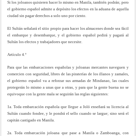
Si los joloanos quisieren hacer lo mismo en Manila, también podrán; pero
el gobierno español admite a depósito los efectos en la aduana de aquella
ciudad sin pagar derechos a solo uno por ciento.
El Sultán señalará el sitio propio para hacer los almacenes donde sea fácil
el embarque y desembarque, y el gobierno español pedirá y pagará al
Sultán los efectos y trabajadores que necesite.
Artículo 4.°
Para que las embarcaciones españolas y joloanas mercantes naveguen y
comercien con seguridad, libres de las piraterías de los illanos y zamales,
el gobierno español va a reforzar sus armadas de Mindanao, las cuales
protegerán lo mismo a unas que a otras, y para que la gente buena no se
equivoque con la gente mala se seguirán las reglas siguientes:
1a. Toda embarcación española que llegue a Joló enseñará su licencia al
Sultán cuando fondee, y le pondrá el sello cuando se largue; sino será el
capitán castigado en Manila.
2a. Toda embarcación joloana que pase a Manila o Zamboanga, con