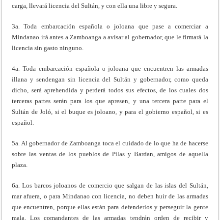
carga, llevará licencia del Sultán, y con ella una libre y segura.
3a. Toda embarcación española o joloana que pase a comerciar a
Mindanao irá antes a Zamboanga a avisar al gobernador, que le firmará la
licencia sin gasto ninguno.
4a. Toda embarcación española o joloana que encuentren las armadas
illana y sendengan sin licencia del Sultán y gobernador, como queda
dicho, será aprehendida y perderá todos sus efectos, de los cuales dos
terceras partes serán para los que apresen, y una tercera parte para el
Sultán de Joló, si el buque es joloano, y para el gobierno español, si es
español.
5a. Al gobernador de Zamboanga toca el cuidado de lo que ha de hacerse
sobre las ventas de los pueblos de Pilas y Bardan, amigos de aquella
plaza.
6a. Los barcos joloanos de comercio que salgan de las islas del Sultán,
mar afuera, o para Mindanao con licencia, no deben huir de las armadas
que encuentren, porque ellas están para defenderlos y perseguir la gente
mala. Los comandantes de las armadas tendrán orden de recibir y