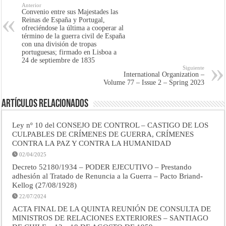
Anterior
Convenio entre sus Majestades las
Reinas de España y Portugal,
ofreciéndose la última a cooperar al
término de la guerra civil de España
con una división de tropas
portuguesas; firmado en Lisboa a
24 de septiembre de 1835
Siguiente
International Organization –
Volume 77 – Issue 2 – Spring 2023
Artículos Relacionados
Ley nº 10 del CONSEJO DE CONTROL – CASTIGO DE LOS
CULPABLES DE CRÍMENES DE GUERRA, CRÍMENES
CONTRA LA PAZ Y CONTRA LA HUMANIDAD
02/04/2025
Decreto 52180/1934 – PODER EJECUTIVO – Prestando
adhesión al Tratado de Renuncia a la Guerra – Pacto Briand-
Kellog (27/08/1928)
22/07/2024
ACTA FINAL DE LA QUINTA REUNIÓN DE CONSULTA DE
MINISTROS DE RELACIONES EXTERIORES – SANTIAGO