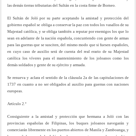
las demás tierras tributarias del Sultán en la costa firme de Borneo.
El Sultán de Joló por su parte aceptando la amistad y protección del
gobierno español se obliga a conservar la paz con todos los vasallos de su
Majestad católica, y se obliga también a reputar por enemigos los que lo
sean en adelante de la nación española, concurriendo con gente de armas
para las guerras que se susciten, del mismo modo que si fuesen españoles,
en cuyo caso de auxilio será de cuenta del real erario de su Majestad
católica los víveres para el mantenimiento de los joloanos como los
demás soldados y gente de su ejército y armada.
Se renueva y aclara el sentido de la cláusula 2a de las capitulaciones de
1737 en cuanto a no ser obligados al auxilio para guerras con naciones
europeas.
Artículo 2.°
Consiguiente a la amistad y protección que hermana a Joló con las
provincias españolas de Filipinas, los buques joloanos navegarán y
comerciarán libremente en los puertos abiertos de Manila y Zamboanga, y