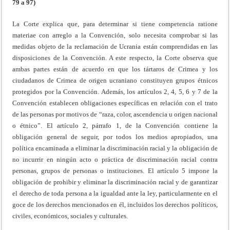
79 a 97)
La Corte explica que, para determinar si tiene competencia ratione
materiae con arreglo a la Convención, solo necesita comprobar si las
medidas objeto de la reclamación de Ucrania están comprendidas en las
disposiciones de la Convención. A este respecto, la Corte observa que
ambas partes están de acuerdo en que los tártaros de Crimea y los
ciudadanos de Crimea de origen ucraniano constituyen grupos étnicos
protegidos por la Convención. Además, los artículos 2, 4, 5, 6 y 7 de la
Convención establecen obligaciones específicas en relación con el trato
de las personas por motivos de “raza, color, ascendencia u origen nacional
o étnico”. El artículo 2, párrafo 1, de la Convención contiene la
obligación general de seguir, por todos los medios apropiados, una
política encaminada a eliminar la discriminación racial y la obligación de
no incurrir en ningún acto o práctica de discriminación racial contra
personas, grupos de personas o instituciones. El artículo 5 impone la
obligación de prohibir y eliminar la discriminación racial y de garantizar
el derecho de toda persona a la igualdad ante la ley, particularmente en el
goce de los derechos mencionados en él, incluidos los derechos políticos,
civiles, económicos, sociales y culturales.