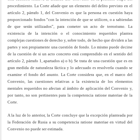
procedimiento. La Corte añade que un elemento del delito previsto en el
artículo 2, párrafo 1, del Convenio es que la persona en cuestión haya
proporcionado fondos “con la intención de que se utilicen, o a sabiendas
de que serán utilizados”, para cometer un acto de terrorismo. La
existencia de la intención o el conocimiento requeridos plantea
complejas cuestiones de derecho y, sobre todo, de hecho que dividen a las
partes y son propiamente una cuestión de fondo. Lo mismo puede decirse
de la cuestión de si un acto concreto está comprendido en el sentido del
artículo 2, párrafo 1, apartados a) o b). Se trata de una cuestión que es en
gran medida de naturaleza fáctica y lo adecuado es resolverla cuando se
examine el fondo del asunto. La Corte considera que, en el marco del
Convenio, las cuestiones relativas a la existencia de los elementos
mentales requeridos no afectan al ámbito de aplicación del Convenio y,
por tanto, no son pertinentes para la competencia ratione materiae de la
Corte.
A la luz de lo anterior, la Corte concluye que la excepción planteada por
la Federación de Rusia a su competencia ratione materiae en virtud del
Convenio no puede ser estimada.