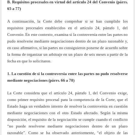
B. Requisitos procesales en virtud del artículo 24 del Convenio (párrs.
65 a 77)
A continuación, la Corte debe comprobar si se han cumplido los
requisitos procesales establecidos en el artículo 24, párrafo 1, del
Convenio. En este contexto, examina si la controversia entre las partes no
pudo resolverse mediante negociaciones dentro de un plazo razonable y,
en caso afirmativo, si las partes no consiguieron ponerse de acuerdo sobre
la forma de organizar un arbitraje en un plazo de seis meses a partir de la
fecha en que lo solicitaron.
1. La cuestión de si la controversia entre las partes no pudo resolverse
mediante negociaciones (párrs. 66 a 70)
La Corte considera que el artículo 24, párrafo 1, del Convenio exige,
como primer requisito procesal para la competencia de la Corte, que el
Estado haga un verdadero intento de resolver la controversia en cuestión
mediante negociaciones con el otro Estado afectado. Según la misma
disposición, el requisito de la negociación se cumple cuando el conflicto
“no puede resolverse mediante negociaciones dentro de un plazo
razonable”. Como se ha observado anteriormente, “el objeto de las