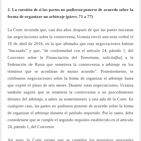
2. La cuestión de si las partes no pudieron ponerse de acuerdo sobre la
forma de organizar un arbitraje (párrs. 71 a 77)
La Corte recuerda que, casi dos años después de que las partes iniciaran
las negociaciones sobre la controversia, Ucrania envió una nota verbal el
19 de abril de 2016, en la que afirmaba que esas negociaciones habían
“fracasado” y que, “de conformidad con el artículo 24, párrafo 1, del
Convenio sobre la Financiación del Terrorismo, solicita[ba] a la
Federación de Rusia que sometiera la controversia a arbitraje en los
términos que se acordaran de mutuo acuerdo”. Posteriormente, se
celebraron negociaciones sobre la forma de organizar el arbitraje hasta
que expiró el plazo de seis meses. Durante estas negociaciones, Ucrania
también sugirió que se remitiera la controversia a un procedimiento
distinto del arbitraje, a saber, su sometimiento a una sala de la Corte. En
cualquier caso, las partes no pudieron ponerse de acuerdo sobre la forma
de organizar el arbitraje durante el período requerido. Por lo tanto, debe
considerarse que se cumple el segundo requisito establecido en el artículo
24, párrafo 1, del Convenio.
Así pues, la Corte estima que se cumplen los requisitos procesales