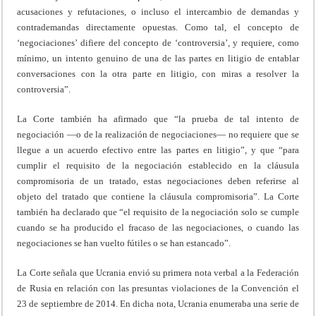
acusaciones y refutaciones, o incluso el intercambio de demandas y
contrademandas directamente opuestas. Como tal, el concepto de
‘negociaciones’ difiere del concepto de ‘controversia’, y requiere, como
mínimo, un intento genuino de una de las partes en litigio de entablar
conversaciones con la otra parte en litigio, con miras a resolver la
controversia”.
La Corte también ha afirmado que “la prueba de tal intento de
negociación —o de la realización de negociaciones— no requiere que se
llegue a un acuerdo efectivo entre las partes en litigio”, y que “para
cumplir el requisito de la negociación establecido en la cláusula
compromisoria de un tratado, estas negociaciones deben referirse al
objeto del tratado que contiene la cláusula compromisoria”. La Corte
también ha declarado que “el requisito de la negociación solo se cumple
cuando se ha producido el fracaso de las negociaciones, o cuando las
negociaciones se han vuelto fútiles o se han estancado”.
La Corte señala que Ucrania envió su primera nota verbal a la Federación
de Rusia en relación con las presuntas violaciones de la Convención el
23 de septiembre de 2014. En dicha nota, Ucrania enumeraba una serie de