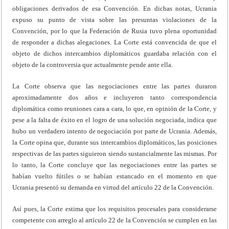
obligaciones derivados de esa Convención. En dichas notas, Ucrania
expuso su punto de vista sobre las presuntas violaciones de la
Convención, por lo que la Federación de Rusia tuvo plena oportunidad
de responder a dichas alegaciones. La Corte está convencida de que el
objeto de dichos intercambios diplomáticos guardaba relación con el
objeto de la controversia que actualmente pende ante ella.
La Corte observa que las negociaciones entre las partes duraron
aproximadamente dos años e incluyeron tanto correspondencia
diplomática como reuniones cara a cara, lo que, en opinión de la Corte, y
pese a la falta de éxito en el logro de una solución negociada, indica que
hubo un verdadero intento de negociación por parte de Ucrania. Además,
la Corte opina que, durante sus intercambios diplomáticos, las posiciones
respectivas de las partes siguieron siendo sustancialmente las mismas. Por
lo tanto, la Corte concluye que las negociaciones entre las partes se
habían vuelto fútiles o se habían estancado en el momento en que
Ucrania presentó su demanda en virtud del artículo 22 de la Convención.
Así pues, la Corte estima que los requisitos procesales para considerarse
competente con arreglo al artículo 22 de la Convención se cumplen en las