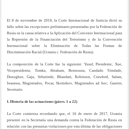
El 8 de noviembre de 2019, la Corte Internacional de Justicia dictó su
fallo sobre las excepciones preliminares presentadas por la Federación de
Rusia en la causa relativa a la Aplicación del Convenio Internacional para
la Represión de la Financiación del Terrorismo y de la Convención
Internacional sobre la Eliminación de Todas las Formas de
Discriminación Racial (Ucrania c. Federación de Rusia).
La composición de la Corte fue la siguiente: Yusuf, Presidente; Xue,
Vicepresidenta; Tomka, Abraham, Bennouna, Candado Trindade,
Donoghue, Gaja, Sebutinde, Bhandari, Robinson, Crawford, Salam,
Iwasawa, Magistrados; Pocar, Skotnikov, Magistrados ad hoc; Gautier,
Secretario.
I. Historia de las actuaciones (párrs. 1 a 22)
La Corte comienza recordando que, el 16 de enero de 2017, Ucrania
presentó en la Secretaría una demanda contra la Federación de Rusia en
relación con las presuntas violaciones por esta última de las obligaciones