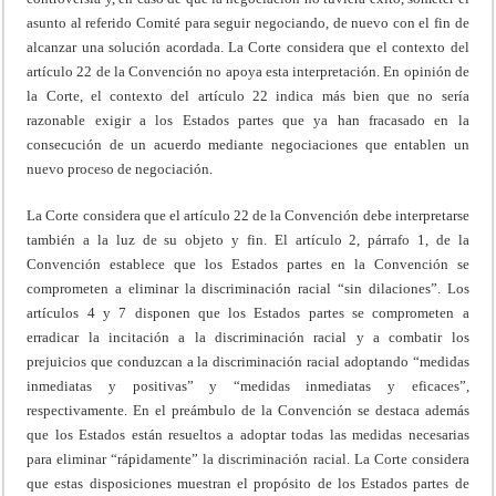
asunto al referido Comité para seguir negociando, de nuevo con el fin de
alcanzar una solución acordada. La Corte considera que el contexto del
artículo 22 de la Convención no apoya esta interpretación. En opinión de
la Corte, el contexto del artículo 22 indica más bien que no sería
razonable exigir a los Estados partes que ya han fracasado en la
consecución de un acuerdo mediante negociaciones que entablen un
nuevo proceso de negociación.
La Corte considera que el artículo 22 de la Convención debe interpretarse
también a la luz de su objeto y fin. El artículo 2, párrafo 1, de la
Convención establece que los Estados partes en la Convención se
comprometen a eliminar la discriminación racial “sin dilaciones”. Los
artículos 4 y 7 disponen que los Estados partes se comprometen a
erradicar la incitación a la discriminación racial y a combatir los
prejuicios que conduzcan a la discriminación racial adoptando “medidas
inmediatas y positivas” y “medidas inmediatas y eficaces”,
respectivamente. En el preámbulo de la Convención se destaca además
que los Estados están resueltos a adoptar todas las medidas necesarias
para eliminar “rápidamente” la discriminación racial. La Corte considera
que estas disposiciones muestran el propósito de los Estados partes de