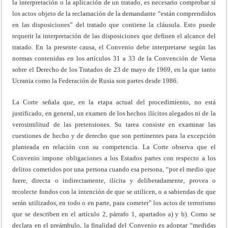
la interpretación o la aplicación de un tratado, es necesario comprobar si
los actos objeto de la reclamación de la demandante “están comprendidos
en las disposiciones” del tratado que contiene la cláusula. Esto puede
requerir la interpretación de las disposiciones que definen el alcance del
tratado. En la presente causa, el Convenio debe interpretarse según las
normas contenidas en los artículos 31 a 33 de la Convención de Viena
sobre el Derecho de los Tratados de 23 de mayo de 1969, en la que tanto
Ucrania como la Federación de Rusia son partes desde 1986.
La Corte señala que, en la etapa actual del procedimiento, no está
justificado, en general, un examen de los hechos ilícitos alegados ni de la
verosimilitud de las pretensiones. Su tarea consiste en examinar las
cuestiones de hecho y de derecho que son pertinentes para la excepción
planteada en relación con su competencia. La Corte observa que el
Convenio impone obligaciones a los Estados partes con respecto a los
delitos cometidos por una persona cuando esa persona, “por el medio que
fuere, directa o indirectamente, ilícita y deliberadamente, provea o
recolecte fondos con la intención de que se utilicen, o a sabiendas de que
serán utilizados, en todo o en parte, para cometer” los actos de terrorismo
que se describen en el artículo 2, párrafo 1, apartados a) y b). Como se
declara en el preámbulo, la finalidad del Convenio es adoptar “medidas