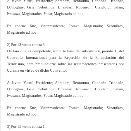
A favor: Yusuf, Presidente; Abraham, Bennouna, Candado Trindade,
Donoghue, Gaja, Sebutinde, Bhandari, Robinson, Crawford, Salam,
Iwasawa, Magistrados; Pocar, Magistrado ad hoc;
En contra: Xue, Vicepresidenta; Tomka, Magistrado; Skotnikov,
Magistrado ad hoc;
2) Por 13 votos contra 3,
Declara que es competente, sobre la base del artículo 24, párrafo 1, del
Convenio Internacional para la Represión de la Financiación del
Terrorismo, para pronunciarse sobre las reclamaciones presentadas por
Ucrania en virtud de dicho Convenio;
A favor: Yusuf, Presidente; Abraham, Bennouna, Candado Trindade,
Donoghue, Gaja, Sebutinde, Bhandari, Robinson, Crawford, Salam,
Iwasawa, Magistrados; Pocar, Magistrado ad hoc;
En contra: Xue, Vicepresidenta; Tomka, Magistrado; Skotnikov,
Magistrado ad hoc;
3) Por 15 votos contra 1,