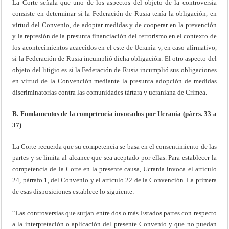
La Corte señala que uno de los aspectos del objeto de la controversia
consiste en determinar si la Federación de Rusia tenía la obligación, en
virtud del Convenio, de adoptar medidas y de cooperar en la prevención
y la represión de la presunta financiación del terrorismo en el contexto de
los acontecimientos acaecidos en el este de Ucrania y, en caso afirmativo,
si la Federación de Rusia incumplió dicha obligación. El otro aspecto del
objeto del litigio es si la Federación de Rusia incumplió sus obligaciones
en virtud de la Convención mediante la presunta adopción de medidas
discriminatorias contra las comunidades tártara y ucraniana de Crimea.
B. Fundamentos de la competencia invocados por Ucrania (párrs. 33 a
37)
La Corte recuerda que su competencia se basa en el consentimiento de las
partes y se limita al alcance que sea aceptado por ellas. Para establecer la
competencia de la Corte en la presente causa, Ucrania invoca el artículo
24, párrafo 1, del Convenio y el artículo 22 de la Convención. La primera
de esas disposiciones establece lo siguiente:
“Las controversias que surjan entre dos o más Estados partes con respecto
a la interpretación o aplicación del presente Convenio y que no puedan