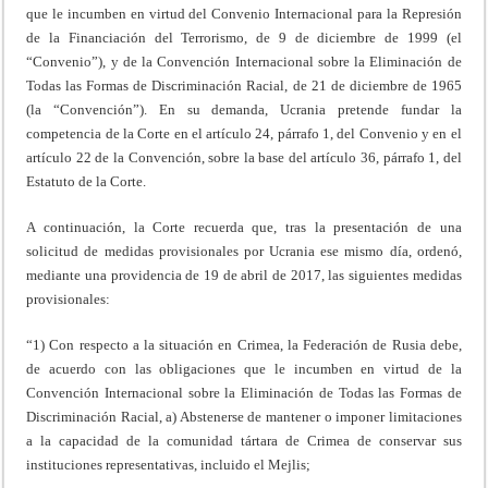
que le incumben en virtud del Convenio Internacional para la Represión
de la Financiación del Terrorismo, de 9 de diciembre de 1999 (el
“Convenio”), y de la Convención Internacional sobre la Eliminación de
Todas las Formas de Discriminación Racial, de 21 de diciembre de 1965
(la “Convención”). En su demanda, Ucrania pretende fundar la
competencia de la Corte en el artículo 24, párrafo 1, del Convenio y en el
artículo 22 de la Convención, sobre la base del artículo 36, párrafo 1, del
Estatuto de la Corte.
A continuación, la Corte recuerda que, tras la presentación de una
solicitud de medidas provisionales por Ucrania ese mismo día, ordenó,
mediante una providencia de 19 de abril de 2017, las siguientes medidas
provisionales:
“1) Con respecto a la situación en Crimea, la Federación de Rusia debe,
de acuerdo con las obligaciones que le incumben en virtud de la
Convención Internacional sobre la Eliminación de Todas las Formas de
Discriminación Racial, a) Abstenerse de mantener o imponer limitaciones
a la capacidad de la comunidad tártara de Crimea de conservar sus
instituciones representativas, incluido el Mejlis;