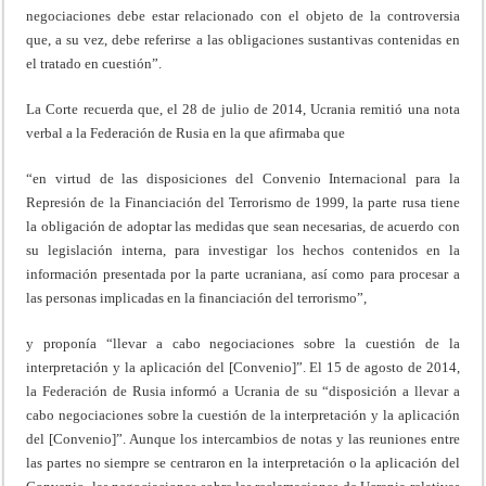
negociaciones debe estar relacionado con el objeto de la controversia
que, a su vez, debe referirse a las obligaciones sustantivas contenidas en
el tratado en cuestión”.
La Corte recuerda que, el 28 de julio de 2014, Ucrania remitió una nota
verbal a la Federación de Rusia en la que afirmaba que
“en virtud de las disposiciones del Convenio Internacional para la
Represión de la Financiación del Terrorismo de 1999, la parte rusa tiene
la obligación de adoptar las medidas que sean necesarias, de acuerdo con
su legislación interna, para investigar los hechos contenidos en la
información presentada por la parte ucraniana, así como para procesar a
las personas implicadas en la financiación del terrorismo”,
y proponía “llevar a cabo negociaciones sobre la cuestión de la
interpretación y la aplicación del [Convenio]”. El 15 de agosto de 2014,
la Federación de Rusia informó a Ucrania de su “disposición a llevar a
cabo negociaciones sobre la cuestión de la interpretación y la aplicación
del [Convenio]”. Aunque los intercambios de notas y las reuniones entre
las partes no siempre se centraron en la interpretación o la aplicación del