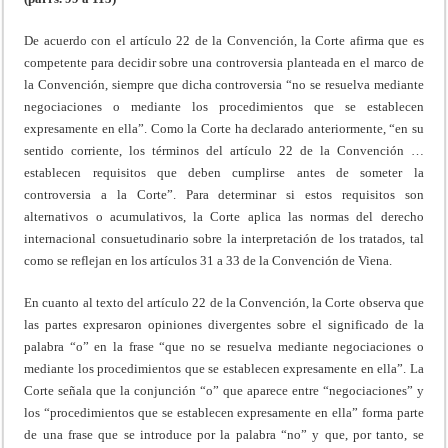
De acuerdo con el artículo 22 de la Convención, la Corte afirma que es
competente para decidir sobre una controversia planteada en el marco de
la Convención, siempre que dicha controversia “no se resuelva mediante
negociaciones o mediante los procedimientos que se establecen
expresamente en ella”. Como la Corte ha declarado anteriormente, “en su
sentido corriente, los términos del artículo 22 de la Convención …
establecen requisitos que deben cumplirse antes de someter la
controversia a la Corte”. Para determinar si estos requisitos son
alternativos o acumulativos, la Corte aplica las normas del derecho
internacional consuetudinario sobre la interpretación de los tratados, tal
como se reflejan en los artículos 31 a 33 de la Convención de Viena.
En cuanto al texto del artículo 22 de la Convención, la Corte observa que
las partes expresaron opiniones divergentes sobre el significado de la
palabra “o” en la frase “que no se resuelva mediante negociaciones o
mediante los procedimientos que se establecen expresamente en ella”. La
Corte señala que la conjunción “o” que aparece entre “negociaciones” y
los “procedimientos que se establecen expresamente en ella” forma parte
de una frase que se introduce por la palabra “no” y que, por tanto, se