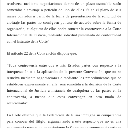
resolverse mediante negociaciones dentro de un plazo razonable serán
sometidas a arbitraje a petición de uno de ellos. Si en el plazo de seis
meses contados a partir de la fecha de presentación de la solicitud de
arbitraje las partes no consiguen ponerse de acuerdo sobre la forma de
organizarlo, cualquiera de ellas podrá someter la controversia a la Corte
Internacional de Justicia, mediante solicitud presentada de conformidad
con el Estatuto de la Corte”.
El artículo 22 de la Convención dispone que:
“Toda controversia entre dos o más Estados partes con respecto a la
interpretación o a la aplicación de la presente Convención, que no se
resuelva mediante negociaciones o mediante los procedimientos que se
establecen expresamente en ella, será sometida a la decisión de la Corte
Internacional de Justicia a instancia de cualquiera de las partes en la
controversia, a menos que estas convengan en otro modo de
solucionarla”.
La Corte observa que la Federación de Rusia impugna su competencia
para conocer del litigio, argumentando a este respecto que no es una
controversia para cuyo conocimiento la Corte tenga competencia ratione