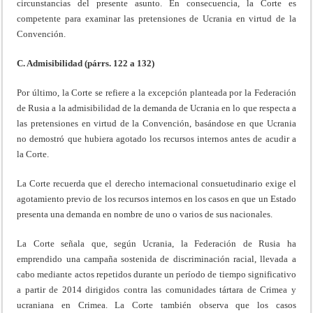
circunstancias del presente asunto. En consecuencia, la Corte es
competente para examinar las pretensiones de Ucrania en virtud de la
Convención.
C. Admisibilidad (párrs. 122 a 132)
Por último, la Corte se refiere a la excepción planteada por la Federación
de Rusia a la admisibilidad de la demanda de Ucrania en lo que respecta a
las pretensiones en virtud de la Convención, basándose en que Ucrania
no demostró que hubiera agotado los recursos internos antes de acudir a
la Corte.
La Corte recuerda que el derecho internacional consuetudinario exige el
agotamiento previo de los recursos internos en los casos en que un Estado
presenta una demanda en nombre de uno o varios de sus nacionales.
La Corte señala que, según Ucrania, la Federación de Rusia ha
emprendido una campaña sostenida de discriminación racial, llevada a
cabo mediante actos repetidos durante un período de tiempo significativo
a partir de 2014 dirigidos contra las comunidades tártara de Crimea y
ucraniana en Crimea. La Corte también observa que los casos