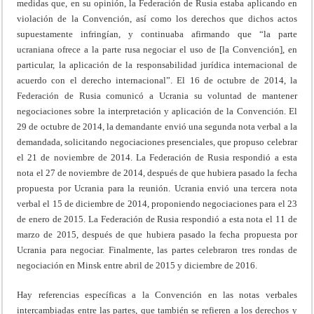
medidas que, en su opinión, la Federación de Rusia estaba aplicando en
violación de la Convención, así como los derechos que dichos actos
supuestamente infringían, y continuaba afirmando que “la parte
ucraniana ofrece a la parte rusa negociar el uso de [la Convención], en
particular, la aplicación de la responsabilidad jurídica internacional de
acuerdo con el derecho internacional”. El 16 de octubre de 2014, la
Federación de Rusia comunicó a Ucrania su voluntad de mantener
negociaciones sobre la interpretación y aplicación de la Convención. El
29 de octubre de 2014, la demandante envió una segunda nota verbal a la
demandada, solicitando negociaciones presenciales, que propuso celebrar
el 21 de noviembre de 2014. La Federación de Rusia respondió a esta
nota el 27 de noviembre de 2014, después de que hubiera pasado la fecha
propuesta por Ucrania para la reunión. Ucrania envió una tercera nota
verbal el 15 de diciembre de 2014, proponiendo negociaciones para el 23
de enero de 2015. La Federación de Rusia respondió a esta nota el 11 de
marzo de 2015, después de que hubiera pasado la fecha propuesta por
Ucrania para negociar. Finalmente, las partes celebraron tres rondas de
negociación en Minsk entre abril de 2015 y diciembre de 2016.
Hay referencias específicas a la Convención en las notas verbales
intercambiadas entre las partes, que también se refieren a los derechos y