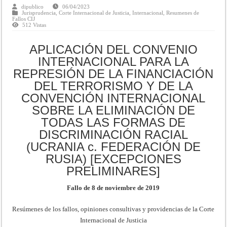
dipublico
06/04/2023
Jurisprudencia
,
Corte Internacional de Justicia
,
Internacional
,
Resumenes de
Fallos CIJ
512 Vistas
APLICACIÓN DEL CONVENIO
INTERNACIONAL PARA LA
REPRESIÓN DE LA FINANCIACIÓN
DEL TERRORISMO Y DE LA
CONVENCIÓN INTERNACIONAL
SOBRE LA ELIMINACIÓN DE
TODAS LAS FORMAS DE
DISCRIMINACIÓN RACIAL
(UCRANIA c. FEDERACIÓN DE
RUSIA) [EXCEPCIONES
PRELIMINARES]
Fallo de 8 de noviembre de 2019
Resúmenes de los fallos, opiniones consultivas y providencias de la Corte
Internacional de Justicia