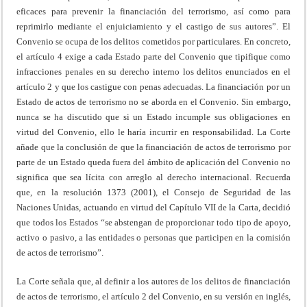
eficaces para prevenir la financiación del terrorismo, así como para
reprimirlo mediante el enjuiciamiento y el castigo de sus autores”. El
Convenio se ocupa de los delitos cometidos por particulares. En concreto,
el artículo 4 exige a cada Estado parte del Convenio que tipifique como
infracciones penales en su derecho interno los delitos enunciados en el
artículo 2 y que los castigue con penas adecuadas. La financiación por un
Estado de actos de terrorismo no se aborda en el Convenio. Sin embargo,
nunca se ha discutido que si un Estado incumple sus obligaciones en
virtud del Convenio, ello le haría incurrir en responsabilidad. La Corte
añade que la conclusión de que la financiación de actos de terrorismo por
parte de un Estado queda fuera del ámbito de aplicación del Convenio no
significa que sea lícita con arreglo al derecho internacional. Recuerda
que, en la resolución 1373 (2001), el Consejo de Seguridad de las
Naciones Unidas, actuando en virtud del Capítulo VII de la Carta, decidió
que todos los Estados “se abstengan de proporcionar todo tipo de apoyo,
activo o pasivo, a las entidades o personas que participen en la comisión
de actos de terrorismo”.
La Corte señala que, al definir a los autores de los delitos de financiación
de actos de terrorismo, el artículo 2 del Convenio, en su versión en inglés,