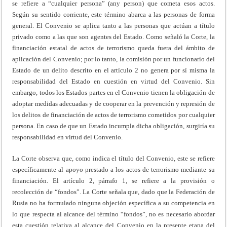
se refiere a “cualquier persona” (any person) que cometa esos actos.
Según su sentido corriente, este término abarca a las personas de forma
general. El Convenio se aplica tanto a las personas que actúan a título
privado como a las que son agentes del Estado. Como señaló la Corte, la
financiación estatal de actos de terrorismo queda fuera del ámbito de
aplicación del Convenio; por lo tanto, la comisión por un funcionario del
Estado de un delito descrito en el artículo 2 no genera por sí misma la
responsabilidad del Estado en cuestión en virtud del Convenio. Sin
embargo, todos los Estados partes en el Convenio tienen la obligación de
adoptar medidas adecuadas y de cooperar en la prevención y represión de
los delitos de financiación de actos de terrorismo cometidos por cualquier
persona. En caso de que un Estado incumpla dicha obligación, surgiría su
responsabilidad en virtud del Convenio.
La Corte observa que, como indica el título del Convenio, este se refiere
específicamente al apoyo prestado a los actos de terrorismo mediante su
financiación. El artículo 2, párrafo 1, se refiere a la provisión o
recolección de “fondos”. La Corte señala que, dado que la Federación de
Rusia no ha formulado ninguna objeción específica a su competencia en
lo que respecta al alcance del término “fondos”, no es necesario abordar
esta cuestión relativa al alcance del Convenio en la presente etapa del