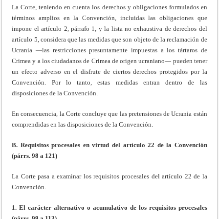
La Corte, teniendo en cuenta los derechos y obligaciones formulados en
términos amplios en la Convención, incluidas las obligaciones que
impone el artículo 2, párrafo 1, y la lista no exhaustiva de derechos del
artículo 5, considera que las medidas que son objeto de la reclamación de
Ucrania —las restricciones presuntamente impuestas a los tártaros de
Crimea y a los ciudadanos de Crimea de origen ucraniano— pueden tener
un efecto adverso en el disfrute de ciertos derechos protegidos por la
Convención. Por lo tanto, estas medidas entran dentro de las
disposiciones de la Convención.
En consecuencia, la Corte concluye que las pretensiones de Ucrania están
comprendidas en las disposiciones de la Convención.
B. Requisitos procesales en virtud del artículo 22 de la Convención
(párrs. 98 a 121)
La Corte pasa a examinar los requisitos procesales del artículo 22 de la
Convención.
1. El carácter alternativo o acumulativo de los requisitos procesales
(párrs. 99 a 113)