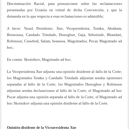
Discriminación Racial, para pronunciarse sobre las reclamaciones
presentadas por Ucrania en virtud de dicha Convención, y que la
demanda en lo que respecta a esas reclamaciones es admisible;
A favor: Yusuf, Presidente; Xue, Vicepresidenta; Tomka, Abraham,
Bennouna, Candado Trindade, Donoghue, Gaja, Sebutinde, Bhandari,
Robinson, Crawford, Salam, Iwasawa, Magistrados; Pocar, Magistrado ad
hoc;
En contra: Skotnikov, Magistrado ad hoc.
La Vicepresidenta Xue adjunta una opinión disidente al fallo de la Corte;
los Magistrados Tomka y Candado Trindade adjuntan sendas opiniones
separadas al fallo de la Corte; los Magistrados Donoghue y Robinson
adjuntan sendas declaraciones al fallo de la Corte; el Magistrado ad hoc
Pocar adjunta una opinión separada al fallo de la Corte; el Magistrado ad
hoc Skotnikov adjunta una opinión disidente al fallo de la Corte.
Opinión disidente de la Vicepresidenta Xue