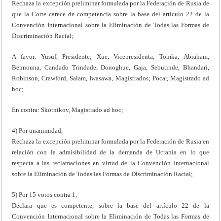
Rechaza la excepción preliminar formulada por la Federación de Rusia de
que la Corte carece de competencia sobre la base del artículo 22 de la
Convención Internacional sobre la Eliminación de Todas las Formas de
Discriminación Racial;
A favor: Yusuf, Presidente; Xue, Vicepresidenta; Tomka, Abraham,
Bennouna, Candado Trindade, Donoghue, Gaja, Sebutinde, Bhandari,
Robinson, Crawford, Salam, Iwasawa, Magistrados; Pocar, Magistrado ad
hoc;
En contra: Skotnikov, Magistrado ad hoc;
4) Por unanimidad,
Rechaza la excepción preliminar formulada por la Federación de Rusia en
relación con la admisibilidad de la demanda de Ucrania en lo que
respecta a las reclamaciones en virtud de la Convención Internacional
sobre la Eliminación de Todas las Formas de Discriminación Racial;
5) Por 15 votos contra 1,
Declara que es competente, sobre la base del artículo 22 de la
Convención Internacional sobre la Eliminación de Todas las Formas de