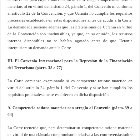
materiae, ni en virtud del artículo 24, párrafo 1, del Convenio ni conforme
al artículo 22 de la Convención, y que Ucrania no cumplía los requisitos
procesales establecidos en estas disposiciones antes de acudir a la Corte.
La demandada sostiene además que las pretensiones de Ucrania en virtud
de la Convención son inadmisibles, ya que, en su opinión, los recursos
internos disponibles no se habían agotado antes de que Ucrania
interpusiera su demanda ante la Corte.
III. El Convenio Internacional para la Represión de la Financiación
del Terrorismo (párrs. 38 a 77)
La Corte comienza examinando si es competente ratione materiae en
virtud del artículo 24, párrafo 1, del Convenio y si se han cumplido los
requisitos procesales que se establecen en dicha disposición.
A. Competencia ratione materiae con arreglo al Convenio (párrs. 39 a
64)
La Corte recuerda que, para determinar su competencia ratione materiae
en virtud de una cláusula compromisoria relativa a las controversias sobre