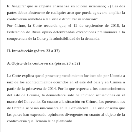
b) Asegurar que se imparta enseñanza en idioma ucraniano; 2) Las dos
partes deben abstenerse de cualquier acto que pueda agravar o ampliar la
controversia sometida a la Corte o dificultar su solución”.
Por último, la Corte recuerda que, el 12 de septiembre de 2018, la
Federación de Rusia opuso determinadas excepciones preliminares a la
competencia de la Corte y la admisibilidad de la demanda.
II. Introducción (párrs. 23 a 37)
A. Objeto de la controversia (párrs. 23 a 32)
La Corte explica que el presente procedimiento fue incoado por Ucrania a
raíz de los acontecimientos ocurridos en el este del país y en Crimea a
partir de la primavera de 2014. Por lo que respecta a los acontecimientos
del este de Ucrania, la demandante solo ha iniciado actuaciones en el
marco del Convenio. En cuanto a la situación en Crimea, las pretensiones
de Ucrania se basan únicamente en la Convención. La Corte observa que
las partes han expresado opiniones divergentes en cuanto al objeto de la
controversia que Ucrania le ha planteado.