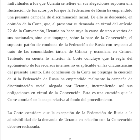
individuales a los que Ucrania se refiere en sus alegaciones suponen una
ilustración de los actos por los que la Federación de Rusia ha emprendido
una presunta campaña de discriminación racial. De ello se desprende, en
opinión de la Corte, que, al presentar su demanda en virtud del artículo
22 de la Convención, Ucrania no hace suya la causa de uno o varios de
sus nacionales, sino que impugna, sobre la base de la Convención, el
supuesto patrón de conducta de la Federación de Rusia con respecto al
trato de las comunidades tártara de Crimea y ucraniana en Crimea.
Teniendo en cuenta lo anterior, la Corte concluye que la regla del
agotamiento de los recursos internos no es aplicable en las circunstancias
del presente asunto. Esta conclusión de la Corte no prejuzga la cuestión
de si la Federación de Rusia ha emprendido realmente la campaña de
discriminación racial alegada por Ucrania, incumpliendo así sus
obligaciones en virtud de la Convención. Esta es una cuestión que la
Corte abordará en la etapa relativa al fondo del procedimiento.
La Corte considera que la excepción de la Federación de Rusia a la
admisibilidad de la demanda de Ucrania en relación con la Convención
debe ser rechazada.
*